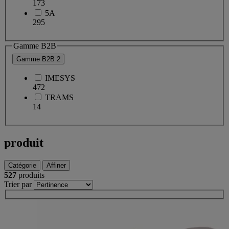
173
5A
295
Gamme B2B
Gamme B2B
2
IMESYS
472
TRAMS
14
produit
Catégorie
Affiner
527
produits
Trier par