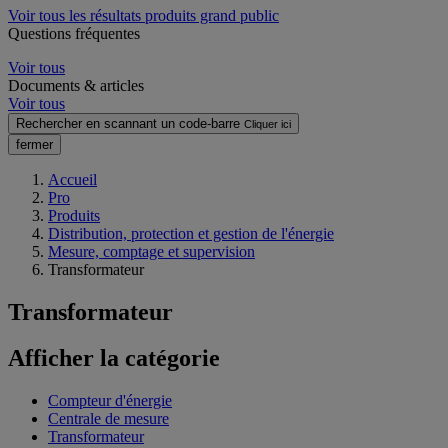
Voir tous les résultats produits grand public
Questions fréquentes
Voir tous
Documents & articles
Voir tous
Rechercher en scannant un code-barre
Cliquer ici
fermer
Accueil
Pro
Produits
Distribution, protection et gestion de l'énergie
Mesure, comptage et supervision
Transformateur
Transformateur
Afficher la catégorie
Compteur d'énergie
Centrale de mesure
Transformateur