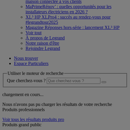
maison connectée à vos clients
MaPrimeRénov’ : quelles opportunités pour les
installateurs électriciens en 2026 ?
XL³ HP XLPro4 : succès au rendez-vous pour
#legrandtour2025
Magazine Réponses hors-série : lancement XL³ HP
Voir tout
À propos de Legrand
Notre raison d'être
Rejoindre Legrand
Nous trouver
Espace Particuliers
Utiliser le moteur de recherche
Que cherchez-vous ?
chargement en cours...
Nous n'avons pas pu charger les résultats de votre recherche
Produits professionnels
Voir tous les résultats produits pro
Produits grand public