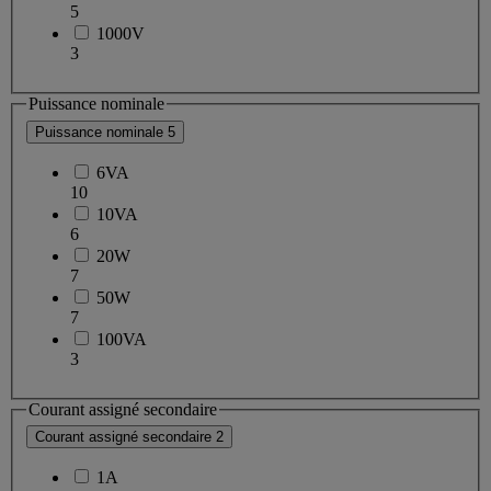
5
1000V
3
Puissance nominale
Puissance nominale
5
6VA
10
10VA
6
20W
7
50W
7
100VA
3
Courant assigné secondaire
Courant assigné secondaire
2
1A