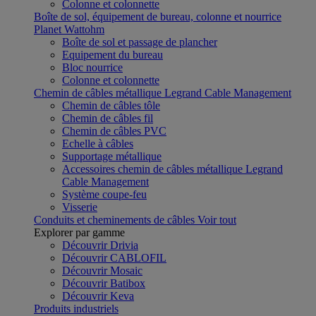
Colonne et colonnette
Boîte de sol, équipement de bureau, colonne et nourrice
Planet Wattohm
Boîte de sol et passage de plancher
Equipement du bureau
Bloc nourrice
Colonne et colonnette
Chemin de câbles métallique Legrand Cable Management
Chemin de câbles tôle
Chemin de câbles fil
Chemin de câbles PVC
Echelle à câbles
Supportage métallique
Accessoires chemin de câbles métallique Legrand
Cable Management
Système coupe-feu
Visserie
Conduits et cheminements de câbles
Voir tout
Explorer par gamme
Découvrir Drivia
Découvrir CABLOFIL
Découvrir Mosaic
Découvrir Batibox
Découvrir Keva
Produits industriels