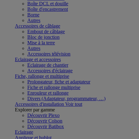
Boîte DCL et douille
Boîte d'encastrement
Borne
Autres
Accessoires de câblage
Embout de câblage
Bloc de jonction
Mise à la terre
Autres
Accessoires télévision
Eclairage et accessoires
Eclairage de chantier
Accessoires d'éclairage
Fiche, rallonge et multiprise
Prolongateur, fiche et adaptateur
Fiche et rallonge multiprise
Enrouleur et rallonge
Divers (Adaptateur, programmateur, …)
Accessoires d'installation
Voir tout
Explorer par gamme
Découvrir Plexo
Découvrir Colson
Découvrir Batibox
Eclairage
Applique et hublot