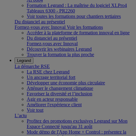
Formation Legrand : La maîtrise du logiciel XLPro4
Tableaux 6300 - PR2260
Voir toutes les formations pour chantiers tertiaires
Du distanciel au présentiel
Formez-vous avec Innoval
Voir les formations
Accéder à la plateforme de formation innoval en ligne
Du distanciel au présentiel
Formez-vous avec Innoval
Découvrir les webinaires Legrand
Trouver la formation la plus proche
Legrand
La démarche RSE
La RSE chez Legrand
Un ancrage territorial fort
Développer une économie plus circulaire
Atténuer le changement climatique
Favoriser la diversité et l’inclusion
Agir en acteur responsable
Améliorer l'expérience client
Voir tout
L’actu
Profitez des promotions exclusives Legrand sur Mon
Espace Connecté jusqu'au 31 août
Mode démo de l'App Home + Control : présentez la