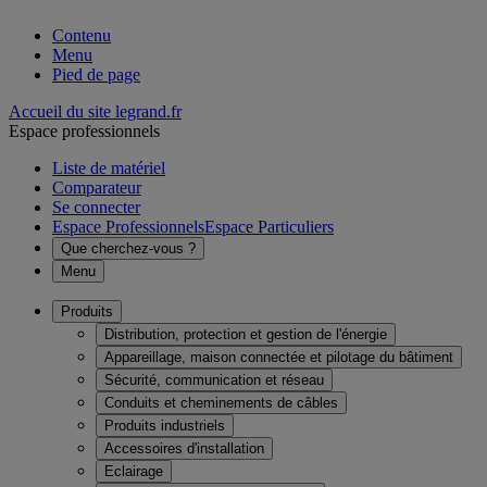
Contenu
Menu
Pied de page
Accueil du site legrand.fr
Espace professionnels
Liste de matériel
Comparateur
Se connecter
Espace Professionnels
Espace Particuliers
Que cherchez-vous ?
Menu
Produits
Distribution, protection et gestion de l'énergie
Appareillage, maison connectée et pilotage du bâtiment
Sécurité, communication et réseau
Conduits et cheminements de câbles
Produits industriels
Accessoires d'installation
Eclairage