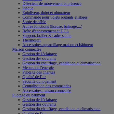
Détecteur de mouvement et présence
Plaque
Enjoliveur, doigt et obturateur
Commande pour volets roulants et stores
Sortie de câble
Autres fonctions (liseuse, balisage,...)
Boîte d'encastrement et DCL
Support, boîtier & cadre saillie
Thermostat
Accessoires appareillage maison et bâtiment
Maison connectée
Gestion de l'éclairage
Gestion des ouvrants
Gestion du chauffage, ventilation et climatisation
Mesure de l'énergie
Pilotage des charges
Qualité de l'air
Sécurité du logement
Centralisation des commandes
Accessoires maison connectée
Pilotage du batiment
Gestion de l'éclairage
Gestion des ouvrants
Gestion du chauffage, ventilation et climatisation
Qualité de l'air