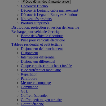
Pièces détachées & maintenance
Découvrir Bticino
Découvrir Legrand cable management
Découvrir Legrand Energies Solutions
Nouveautés produits
Produits supprimés
Distribution, protection et gestion de l'énergie
Recharge pour véhicule électrique
Borne de véhicule électrique
Prise pour véhicule électrique
Tableau résidentiel et petit tertiaire
Disjoncteur de branchement
Disjoncteur
Interrupteur différentiel
Disjoncteur différentiel
Coupe-circuit, cartouche et fusible
Bloc différentiel modulaire
Répartition
Parafoudre
Mesure et comptage
Commande
GTL
Coffret résidentiel
Coffret petit moyen tertiaire
Coffret étanche