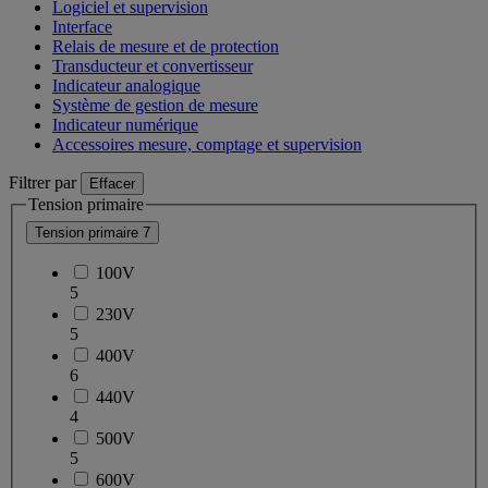
Logiciel et supervision
Interface
Relais de mesure et de protection
Transducteur et convertisseur
Indicateur analogique
Système de gestion de mesure
Indicateur numérique
Accessoires mesure, comptage et supervision
Filtrer par
Effacer
Tension primaire
Tension primaire
7
100V
5
230V
5
400V
6
440V
4
500V
5
600V