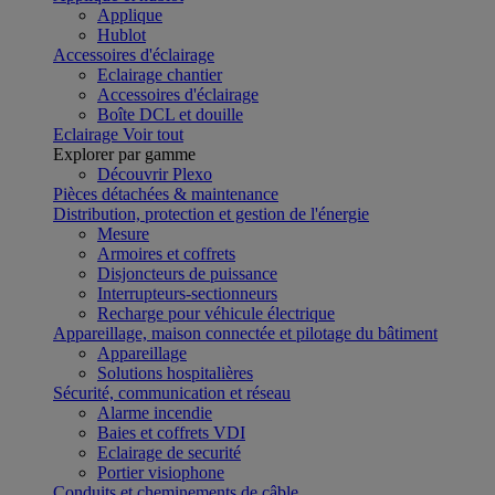
Applique
Hublot
Accessoires d'éclairage
Eclairage chantier
Accessoires d'éclairage
Boîte DCL et douille
Eclairage
Voir tout
Explorer par gamme
Découvrir Plexo
Pièces détachées & maintenance
Distribution, protection et gestion de l'énergie
Mesure
Armoires et coffrets
Disjoncteurs de puissance
Interrupteurs-sectionneurs
Recharge pour véhicule électrique
Appareillage, maison connectée et pilotage du bâtiment
Appareillage
Solutions hospitalières
Sécurité, communication et réseau
Alarme incendie
Baies et coffrets VDI
Eclairage de securité
Portier visiophone
Conduits et cheminements de câble