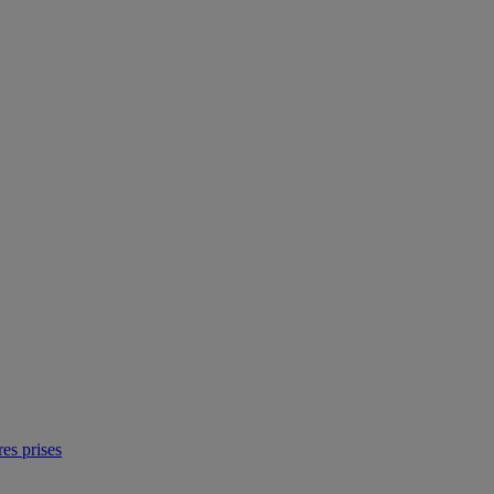
res prises