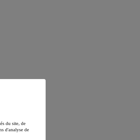
tés du site, de
ns d'analyse de