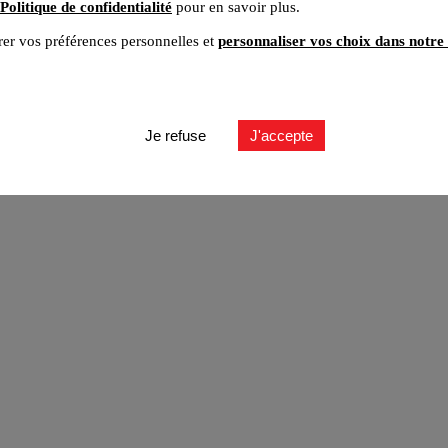
Politique de confidentialité
pour en savoir plus.
er vos préférences personnelles et
personnaliser vos choix dans notre 
ut
Je refuse
J'accepte