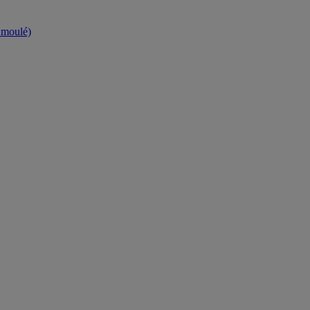
t moulé)