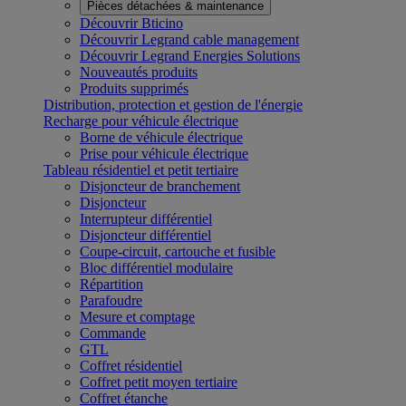
Pièces détachées & maintenance
Découvrir Bticino
Découvrir Legrand cable management
Découvrir Legrand Energies Solutions
Nouveautés produits
Produits supprimés
Distribution, protection et gestion de l'énergie
Recharge pour véhicule électrique
Borne de véhicule électrique
Prise pour véhicule électrique
Tableau résidentiel et petit tertiaire
Disjoncteur de branchement
Disjoncteur
Interrupteur différentiel
Disjoncteur différentiel
Coupe-circuit, cartouche et fusible
Bloc différentiel modulaire
Répartition
Parafoudre
Mesure et comptage
Commande
GTL
Coffret résidentiel
Coffret petit moyen tertiaire
Coffret étanche