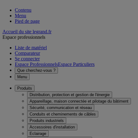
Contenu
Menu
Pied de page
Accueil du site legrand.fr
Espace professionnels
Liste de matériel
Comparateur
Se connecter
Espace Professionnels
Espace Particuliers
Que cherchez-vous ?
Menu
Produits
Distribution, protection et gestion de l'énergie
Appareillage, maison connectée et pilotage du bâtiment
Sécurité, communication et réseau
Conduits et cheminements de câbles
Produits industriels
Accessoires d'installation
Eclairage