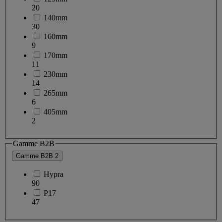
20
140mm
30
160mm
9
170mm
11
230mm
14
265mm
6
405mm
2
Gamme B2B
Gamme B2B
2
Hypra
90
P17
47