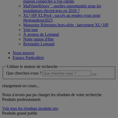
maison connectée à vos clients
MaPrimeRénov’ : quelles opportunités pour les
installateurs électriciens en 2026 ?
XL³ HP XLPro4 : succès au rendez-vous pour
#legrandtour2025
Magazine Réponses hors-série : lancement XL³ HP
Voir tout
À propos de Legrand
Notre raison d'être
Rejoindre Legrand
Nous trouver
Espace Particuliers
Utiliser le moteur de recherche
Que cherchez-vous ?
chargement en cours...
Nous n'avons pas pu charger les résultats de votre recherche
Produits professionnels
Voir tous les résultats produits pro
Produits grand public