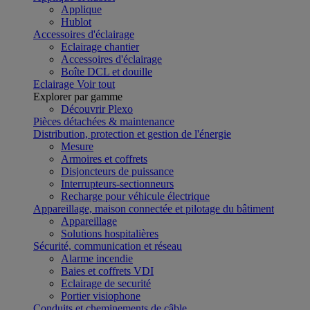
Applique
Hublot
Accessoires d'éclairage
Eclairage chantier
Accessoires d'éclairage
Boîte DCL et douille
Eclairage
Voir tout
Explorer par gamme
Découvrir Plexo
Pièces détachées & maintenance
Distribution, protection et gestion de l'énergie
Mesure
Armoires et coffrets
Disjoncteurs de puissance
Interrupteurs-sectionneurs
Recharge pour véhicule électrique
Appareillage, maison connectée et pilotage du bâtiment
Appareillage
Solutions hospitalières
Sécurité, communication et réseau
Alarme incendie
Baies et coffrets VDI
Eclairage de securité
Portier visiophone
Conduits et cheminements de câble