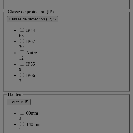
Classe de protection (IP)
Classe de protection (IP)
5
IP44
63
IP67
30
Autre
12
IP55
9
IP66
3
Hauteur
Hauteur
15
60mm
3
140mm
1