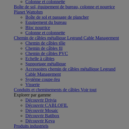
Colonne et colonnette
Boîte de sol, équipement de bureau, colonne et nourrice
Planet Wattohm
Boîte de sol et passage de plancher
Equipement du bureau
Bloc nourrice
Colonne et colonnette
Chemin de câbles métallique Legrand Cable Management
Chemin de câbles tôle
Chemin de câbles fil
Chemin de câbles PVC
Echelle à câbles
Supportage métallique
Accessoires chemin de câbles métallique Legrand
Cable Management
Système coupe-feu
Visserie
Conduits et cheminements de câbles
Voir tout
Explorer par gamme
Découvrir Drivia
Découvrir CABLOFIL
Découvrir Mosaic
Découvrir Batibox
Découvrir Keva
Produits industriels