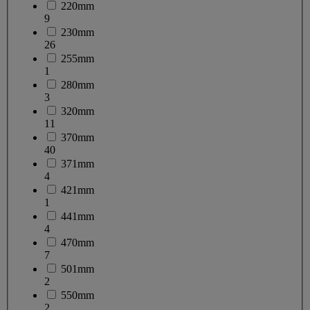
220mm
9
230mm
26
255mm
1
280mm
3
320mm
11
370mm
40
371mm
4
421mm
1
441mm
4
470mm
7
501mm
2
550mm
2