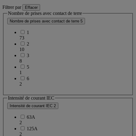
Filtrer par
Effacer
Nombre de prises avec contact de terre
Nombre de prises avec contact de terre
5
1
73
2
10
3
8
5
1
6
2
Intensité de courant IEC
Intensité de courant IEC
2
63A
2
125A
2