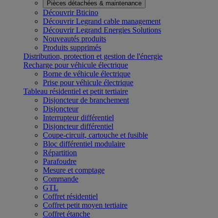
Pièces détachées & maintenance
Découvrir Bticino
Découvrir Legrand cable management
Découvrir Legrand Energies Solutions
Nouveautés produits
Produits supprimés
Distribution, protection et gestion de l'énergie
Recharge pour véhicule électrique
Borne de véhicule électrique
Prise pour véhicule électrique
Tableau résidentiel et petit tertiaire
Disjoncteur de branchement
Disjoncteur
Interrupteur différentiel
Disjoncteur différentiel
Coupe-circuit, cartouche et fusible
Bloc différentiel modulaire
Répartition
Parafoudre
Mesure et comptage
Commande
GTL
Coffret résidentiel
Coffret petit moyen tertiaire
Coffret étanche