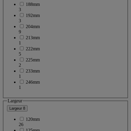
188mm
3
192mm
3
204mm
9
213mm
1
222mm
5
225mm
2
233mm
1
246mm
1
Largeur
Largeur
8
120mm
26
125mm