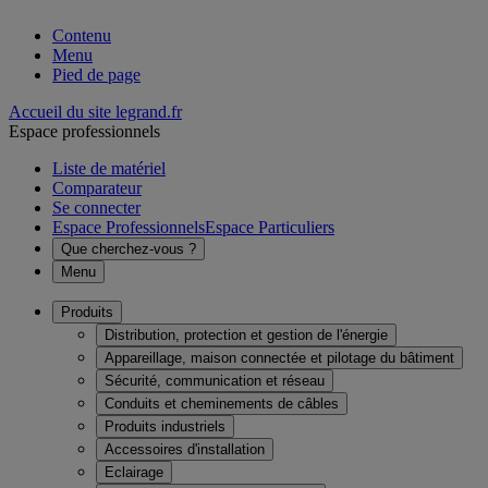
Contenu
Menu
Pied de page
Accueil du site legrand.fr
Espace professionnels
Liste de matériel
Comparateur
Se connecter
Espace Professionnels
Espace Particuliers
Que cherchez-vous ?
Menu
Produits
Distribution, protection et gestion de l'énergie
Appareillage, maison connectée et pilotage du bâtiment
Sécurité, communication et réseau
Conduits et cheminements de câbles
Produits industriels
Accessoires d'installation
Eclairage