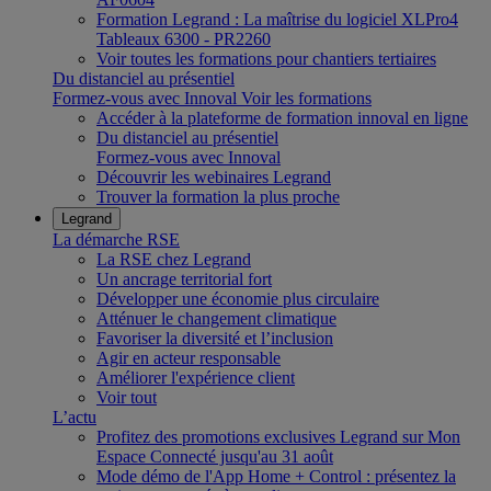
Formation Legrand : La maîtrise du logiciel XLPro4
Tableaux 6300 - PR2260
Voir toutes les formations pour chantiers tertiaires
Du distanciel au présentiel
Formez-vous avec Innoval
Voir les formations
Accéder à la plateforme de formation innoval en ligne
Du distanciel au présentiel
Formez-vous avec Innoval
Découvrir les webinaires Legrand
Trouver la formation la plus proche
Legrand
La démarche RSE
La RSE chez Legrand
Un ancrage territorial fort
Développer une économie plus circulaire
Atténuer le changement climatique
Favoriser la diversité et l’inclusion
Agir en acteur responsable
Améliorer l'expérience client
Voir tout
L’actu
Profitez des promotions exclusives Legrand sur Mon
Espace Connecté jusqu'au 31 août
Mode démo de l'App Home + Control : présentez la