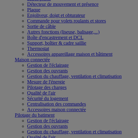
Détecteur de mouvement et présence
Plaque
Enjoliveur, doigt et obturateur
Commande pour volets roulants et stores
Sortie de câble
Autres fonctions (liseuse, balisage,...)
Boîte d'encastrement et DCL
Support, boîtier & cadre saillie
Thermostat
Accessoires appareillage maison et bâtiment
Maison connectée
Gestion de l'éclairage
Gestion des ouvrants
Gestion du chauffage, ventilation et climatisation
Mesure de l'énergie
Pilotage des charges
Qualité de l'air
Sécurité du logement
Centralisation des commandes
Accessoires maison connectée
Pilotage du batiment
Gestion de l'éclairage
Gestion des ouvrants
Gestion du chauffage, ventilation et climatisation
Qualité de l'air