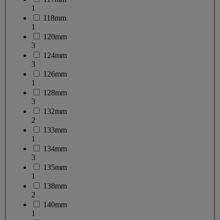
1
118mm
1
120mm
3
124mm
3
126mm
1
128mm
3
132mm
2
133mm
1
134mm
3
135mm
1
138mm
2
140mm
1