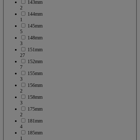
143mm
2
144mm
1
145mm
5
148mm
3
151mm
27
152mm
7
155mm
3
156mm
2
158mm
3
175mm
2
181mm
4
185mm
1