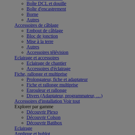
Boîte DCL et douille
Boîte d'encastrement
Borne
Autres
Accessoires de câblage
Embout de câblage
Bloc de jonction
Mise à la terre
Autres
Accessoires télévision
Eclairage et accessoires
Eclairage de chantier
Accessoires d'éclairage
Fiche, rallonge et multiprise
Prolongateur, fiche et adaptateur
Fiche et rallonge multiprise
Enrouleur et rallonge
Divers (Adaptateur, programmateur, …)
Accessoires d'installation
Voir tout
Explorer par gamme
Découvrir Plexo
Découvrir Colson
Découvrir Batibox
Eclairage
Applique et hublot