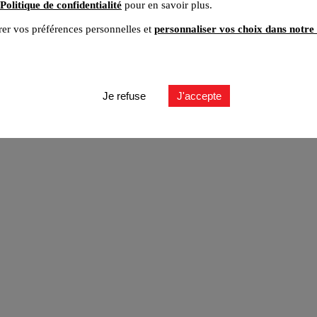
Politique de confidentialité
pour en savoir plus.
er vos préférences personnelles et
personnaliser vos choix dans notre 
ut
Je refuse
J'accepte