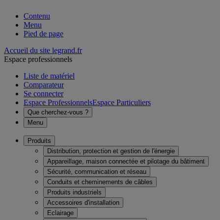
Contenu
Menu
Pied de page
Accueil du site legrand.fr
Espace professionnels
Liste de matériel
Comparateur
Se connecter
Espace Professionnels
Espace Particuliers
Que cherchez-vous ?
Menu
Produits
Distribution, protection et gestion de l'énergie
Appareillage, maison connectée et pilotage du bâtiment
Sécurité, communication et réseau
Conduits et cheminements de câbles
Produits industriels
Accessoires d'installation
Eclairage