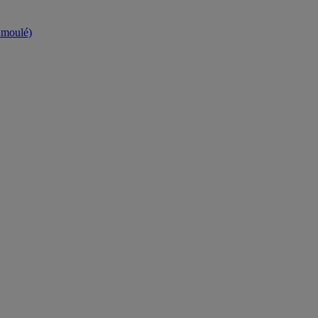
t moulé)