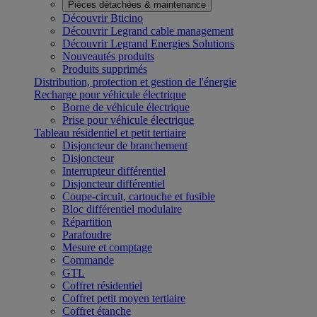
Pièces détachées & maintenance
Découvrir Bticino
Découvrir Legrand cable management
Découvrir Legrand Energies Solutions
Nouveautés produits
Produits supprimés
Distribution, protection et gestion de l'énergie
Recharge pour véhicule électrique
Borne de véhicule électrique
Prise pour véhicule électrique
Tableau résidentiel et petit tertiaire
Disjoncteur de branchement
Disjoncteur
Interrupteur différentiel
Disjoncteur différentiel
Coupe-circuit, cartouche et fusible
Bloc différentiel modulaire
Répartition
Parafoudre
Mesure et comptage
Commande
GTL
Coffret résidentiel
Coffret petit moyen tertiaire
Coffret étanche