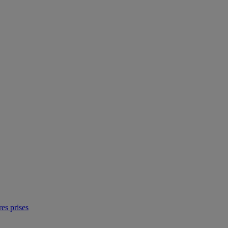
res prises