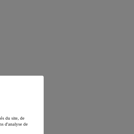
tés du site, de
ns d'analyse de