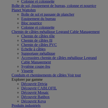
Colonne et colonnette
Boîte de sol, équipement de bureau, colonne et nourrice
Planet Wattohm
Boîte de sol et passage de plancher
Equipement du bureau
Bloc nourrice
Colonne et colonnette
Chemin de câbles métallique Legrand Cable Management
Chemin de câbles tôle
Chemin de câbles fil
Chemin de câbles PVC
Echelle à câbles
Supportage métallique
Accessoires chemin de câbles métallique Legrand
Cable Management
Système coupe-feu
Visserie
Conduits et cheminements de câbles
Voir tout
Explorer par gamme
Découvrir Drivia
Découvrir CABLOFIL
Découvrir Mosaic
Découvrir Batibox
Découvrir Keva
Produits industriels