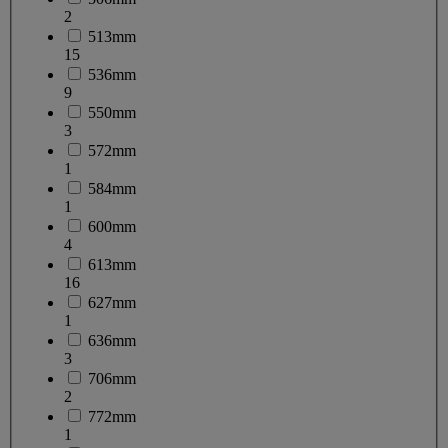
2
513mm
15
536mm
9
550mm
3
572mm
1
584mm
1
600mm
4
613mm
16
627mm
1
636mm
3
706mm
2
772mm
1