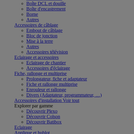
Boîte DCL et douille
Boîte d'encastrement
Borne
Autres
Accessoires de câblage
Embout de câblage
Bloc de jonction
Mise à la terre
Autres
Accessoires télévision
Eclairage et accessoires
Eclairage de chantier
Accessoires d'éclairage
Fiche, rallonge et multiprise
Prolongateur, fiche et adaptateur
Fiche et rallonge multiprise
Enrouleur et rallonge
Divers (Adaptateur, programmateur, …)
Accessoires d'installation
Voir tout
Explorer par gamme
Découvrir Plexo
Découvrir Colson
Découvrir Batibox
Eclairage
Applique et hublot