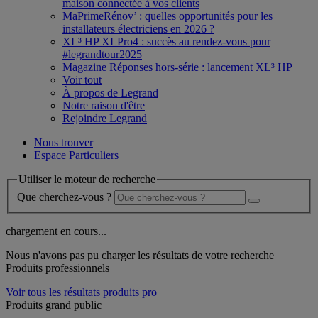
maison connectée à vos clients
MaPrimeRénov’ : quelles opportunités pour les
installateurs électriciens en 2026 ?
XL³ HP XLPro4 : succès au rendez-vous pour
#legrandtour2025
Magazine Réponses hors-série : lancement XL³ HP
Voir tout
À propos de Legrand
Notre raison d'être
Rejoindre Legrand
Nous trouver
Espace Particuliers
Utiliser le moteur de recherche
Que cherchez-vous ?
chargement en cours...
Nous n'avons pas pu charger les résultats de votre recherche
Produits professionnels
Voir tous les résultats produits pro
Produits grand public