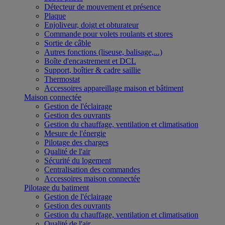
Détecteur de mouvement et présence
Plaque
Enjoliveur, doigt et obturateur
Commande pour volets roulants et stores
Sortie de câble
Autres fonctions (liseuse, balisage,...)
Boîte d'encastrement et DCL
Support, boîtier & cadre saillie
Thermostat
Accessoires appareillage maison et bâtiment
Maison connectée
Gestion de l'éclairage
Gestion des ouvrants
Gestion du chauffage, ventilation et climatisation
Mesure de l'énergie
Pilotage des charges
Qualité de l'air
Sécurité du logement
Centralisation des commandes
Accessoires maison connectée
Pilotage du batiment
Gestion de l'éclairage
Gestion des ouvrants
Gestion du chauffage, ventilation et climatisation
Qualité de l'air