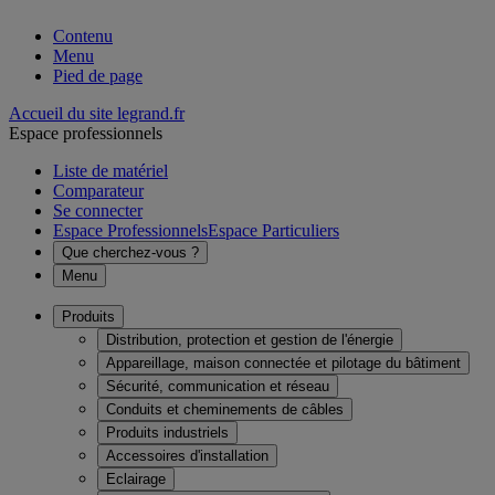
Contenu
Menu
Pied de page
Accueil du site legrand.fr
Espace professionnels
Liste de matériel
Comparateur
Se connecter
Espace Professionnels
Espace Particuliers
Que cherchez-vous ?
Menu
Produits
Distribution, protection et gestion de l'énergie
Appareillage, maison connectée et pilotage du bâtiment
Sécurité, communication et réseau
Conduits et cheminements de câbles
Produits industriels
Accessoires d'installation
Eclairage