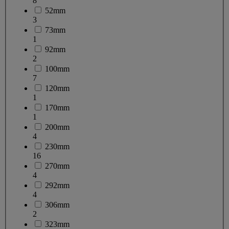
8
52mm
3
73mm
1
92mm
2
100mm
7
120mm
1
170mm
1
200mm
4
230mm
16
270mm
4
292mm
4
306mm
2
323mm