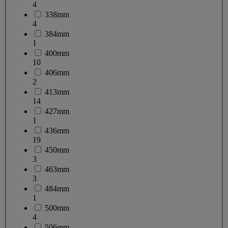
4
338mm
4
384mm
1
400mm
10
406mm
2
413mm
14
427mm
1
436mm
19
450mm
3
463mm
3
484mm
1
500mm
4
506mm