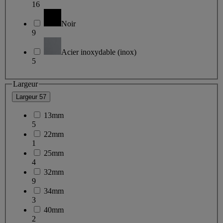
16
Noir
9
Acier inoxydable (inox)
5
Largeur
Largeur
57
13mm
5
22mm
1
25mm
4
32mm
9
34mm
3
40mm
2