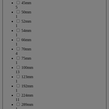
45mm
5
50mm
1
52mm
1
54mm
1
66mm
1
70mm
4
75mm
1
100mm
13
123mm
1
192mm
1
224mm
11
289mm
1