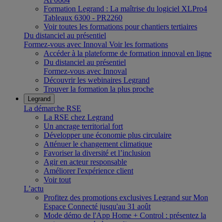
Formation Legrand : La maîtrise du logiciel XLPro4
Tableaux 6300 - PR2260
Voir toutes les formations pour chantiers tertiaires
Du distanciel au présentiel
Formez-vous avec Innoval
Voir les formations
Accéder à la plateforme de formation innoval en ligne
Du distanciel au présentiel
Formez-vous avec Innoval
Découvrir les webinaires Legrand
Trouver la formation la plus proche
Legrand
La démarche RSE
La RSE chez Legrand
Un ancrage territorial fort
Développer une économie plus circulaire
Atténuer le changement climatique
Favoriser la diversité et l’inclusion
Agir en acteur responsable
Améliorer l'expérience client
Voir tout
L’actu
Profitez des promotions exclusives Legrand sur Mon
Espace Connecté jusqu'au 31 août
Mode démo de l'App Home + Control : présentez la