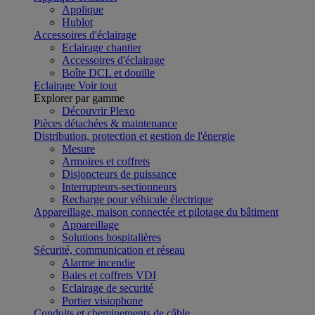
Applique
Hublot
Accessoires d'éclairage
Eclairage chantier
Accessoires d'éclairage
Boîte DCL et douille
Eclairage
Voir tout
Explorer par gamme
Découvrir Plexo
Pièces détachées & maintenance
Distribution, protection et gestion de l'énergie
Mesure
Armoires et coffrets
Disjoncteurs de puissance
Interrupteurs-sectionneurs
Recharge pour véhicule électrique
Appareillage, maison connectée et pilotage du bâtiment
Appareillage
Solutions hospitalières
Sécurité, communication et réseau
Alarme incendie
Baies et coffrets VDI
Eclairage de securité
Portier visiophone
Conduits et cheminements de câble