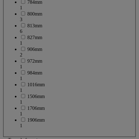
784mm
1
800mm
3
813mm
6
827mm
1
906mm
2
972mm
1
984mm
1
1016mm
1
1506mm
1
1706mm
1
1906mm
1