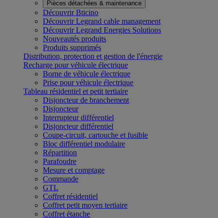
Pièces détachées & maintenance
Découvrir Bticino
Découvrir Legrand cable management
Découvrir Legrand Energies Solutions
Nouveautés produits
Produits supprimés
Distribution, protection et gestion de l'énergie
Recharge pour véhicule électrique
Borne de véhicule électrique
Prise pour véhicule électrique
Tableau résidentiel et petit tertiaire
Disjoncteur de branchement
Disjoncteur
Interrupteur différentiel
Disjoncteur différentiel
Coupe-circuit, cartouche et fusible
Bloc différentiel modulaire
Répartition
Parafoudre
Mesure et comptage
Commande
GTL
Coffret résidentiel
Coffret petit moyen tertiaire
Coffret étanche