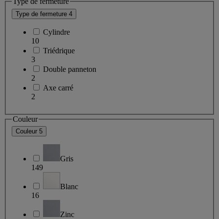
Type de fermeture
Type de fermeture
4
Cylindre
10
Triédrique
3
Double panneton
2
Axe carré
2
Couleur
Couleur
5
Gris
149
Blanc
16
Zinc