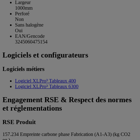
Largeur
1000mm
Perforé
Non
Sans halogène
Oui
EAN/Gencode
3245060475154
Logiciels et configurateurs
Logiciels métiers
Logiciel XLPro³ Tableaux 400
Logiciel XLPro³ Tableaux 6300
Engagement RSE & Respect des normes
et réglementations
RSE Produit
157.234
Empreinte carbone phase Fabrication (A1-A3) (kg CO2
eq.)