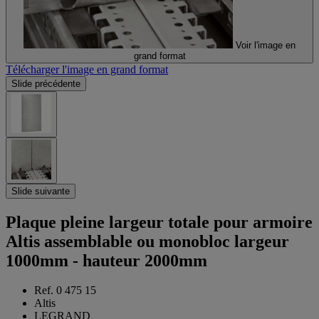
Voir l'image en
grand format
Télécharger l'image en grand format
Slide précédente
Slide suivante
Plaque pleine largeur totale pour armoire
Altis assemblable ou monobloc largeur
1000mm - hauteur 2000mm
Ref. 0 475 15
Altis
LEGRAND