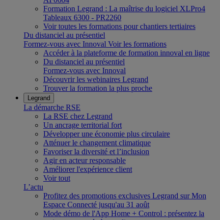
Formation Legrand : La maîtrise du logiciel XLPro4
Tableaux 6300 - PR2260
Voir toutes les formations pour chantiers tertiaires
Du distanciel au présentiel
Formez-vous avec Innoval
Voir les formations
Accéder à la plateforme de formation innoval en ligne
Du distanciel au présentiel
Formez-vous avec Innoval
Découvrir les webinaires Legrand
Trouver la formation la plus proche
Legrand
La démarche RSE
La RSE chez Legrand
Un ancrage territorial fort
Développer une économie plus circulaire
Atténuer le changement climatique
Favoriser la diversité et l’inclusion
Agir en acteur responsable
Améliorer l'expérience client
Voir tout
L’actu
Profitez des promotions exclusives Legrand sur Mon
Espace Connecté jusqu'au 31 août
Mode démo de l'App Home + Control : présentez la