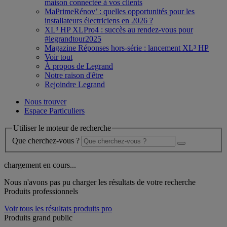
maison connectée à vos clients
MaPrimeRénov’ : quelles opportunités pour les
installateurs électriciens en 2026 ?
XL³ HP XLPro4 : succès au rendez-vous pour
#legrandtour2025
Magazine Réponses hors-série : lancement XL³ HP
Voir tout
À propos de Legrand
Notre raison d'être
Rejoindre Legrand
Nous trouver
Espace Particuliers
Utiliser le moteur de recherche
Que cherchez-vous ?
chargement en cours...
Nous n'avons pas pu charger les résultats de votre recherche
Produits professionnels
Voir tous les résultats produits pro
Produits grand public