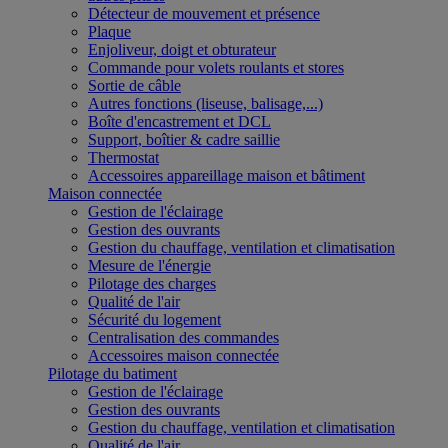
Détecteur de mouvement et présence
Plaque
Enjoliveur, doigt et obturateur
Commande pour volets roulants et stores
Sortie de câble
Autres fonctions (liseuse, balisage,...)
Boîte d'encastrement et DCL
Support, boîtier & cadre saillie
Thermostat
Accessoires appareillage maison et bâtiment
Maison connectée
Gestion de l'éclairage
Gestion des ouvrants
Gestion du chauffage, ventilation et climatisation
Mesure de l'énergie
Pilotage des charges
Qualité de l'air
Sécurité du logement
Centralisation des commandes
Accessoires maison connectée
Pilotage du batiment
Gestion de l'éclairage
Gestion des ouvrants
Gestion du chauffage, ventilation et climatisation
Qualité de l'air