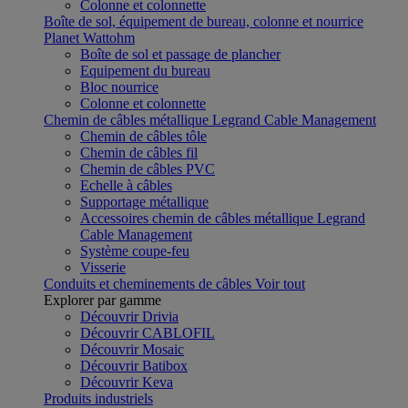
Colonne et colonnette
Boîte de sol, équipement de bureau, colonne et nourrice
Planet Wattohm
Boîte de sol et passage de plancher
Equipement du bureau
Bloc nourrice
Colonne et colonnette
Chemin de câbles métallique Legrand Cable Management
Chemin de câbles tôle
Chemin de câbles fil
Chemin de câbles PVC
Echelle à câbles
Supportage métallique
Accessoires chemin de câbles métallique Legrand
Cable Management
Système coupe-feu
Visserie
Conduits et cheminements de câbles
Voir tout
Explorer par gamme
Découvrir Drivia
Découvrir CABLOFIL
Découvrir Mosaic
Découvrir Batibox
Découvrir Keva
Produits industriels