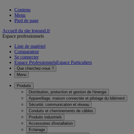
Contenu
Menu
Pied de page
Accueil du site legrand.fr
Espace professionnels
Liste de matériel
Comparateur
Se connecter
Espace Professionnels
Espace Particuliers
Que cherchez-vous ?
Menu
Produits
Distribution, protection et gestion de l'énergie
Appareillage, maison connectée et pilotage du bâtiment
Sécurité, communication et réseau
Conduits et cheminements de câbles
Produits industriels
Accessoires d'installation
Eclairage