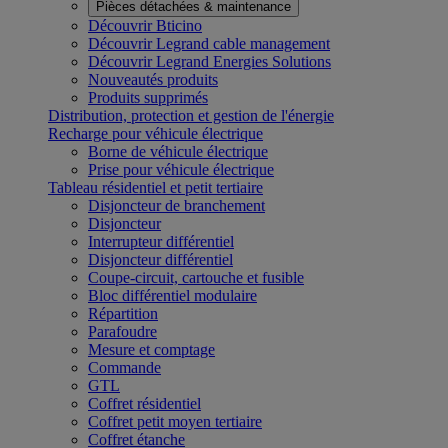
Pièces détachées & maintenance
Découvrir Bticino
Découvrir Legrand cable management
Découvrir Legrand Energies Solutions
Nouveautés produits
Produits supprimés
Distribution, protection et gestion de l'énergie
Recharge pour véhicule électrique
Borne de véhicule électrique
Prise pour véhicule électrique
Tableau résidentiel et petit tertiaire
Disjoncteur de branchement
Disjoncteur
Interrupteur différentiel
Disjoncteur différentiel
Coupe-circuit, cartouche et fusible
Bloc différentiel modulaire
Répartition
Parafoudre
Mesure et comptage
Commande
GTL
Coffret résidentiel
Coffret petit moyen tertiaire
Coffret étanche