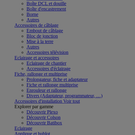
Boîte DCL et douille
Boîte d'encastrement
Borne
Autres
Accessoires de câblage
Embout de câblage
Bloc de jonction
Mise à la terre
Autres
Accessoires télévision
Eclairage et accessoires
Eclairage de chantier
Accessoires d'éclairage
Fiche, rallonge et multiprise
Prolongateur, fiche et adaptateur
Fiche et rallonge multiprise
Enrouleur et rallonge
Divers (Adaptateur, programmateur, …)
Accessoires d'installation
Voir tout
Explorer par gamme
Découvrir Plexo
Découvrir Colson
Découvrir Batibox
Eclairage
Applique et hublot