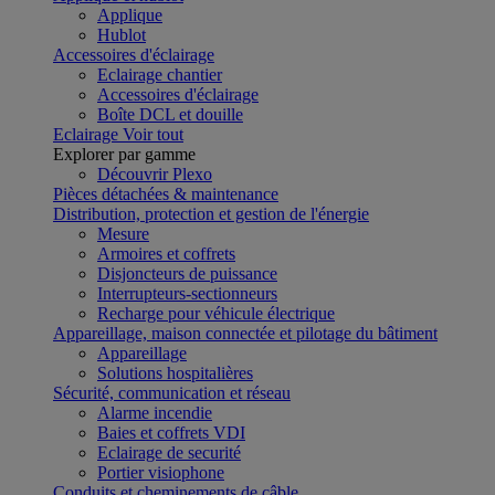
Applique
Hublot
Accessoires d'éclairage
Eclairage chantier
Accessoires d'éclairage
Boîte DCL et douille
Eclairage
Voir tout
Explorer par gamme
Découvrir Plexo
Pièces détachées & maintenance
Distribution, protection et gestion de l'énergie
Mesure
Armoires et coffrets
Disjoncteurs de puissance
Interrupteurs-sectionneurs
Recharge pour véhicule électrique
Appareillage, maison connectée et pilotage du bâtiment
Appareillage
Solutions hospitalières
Sécurité, communication et réseau
Alarme incendie
Baies et coffrets VDI
Eclairage de securité
Portier visiophone
Conduits et cheminements de câble