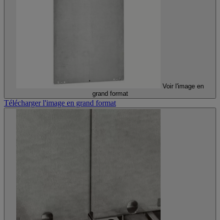
Voir l'image en
grand format
Télécharger l'image en grand format