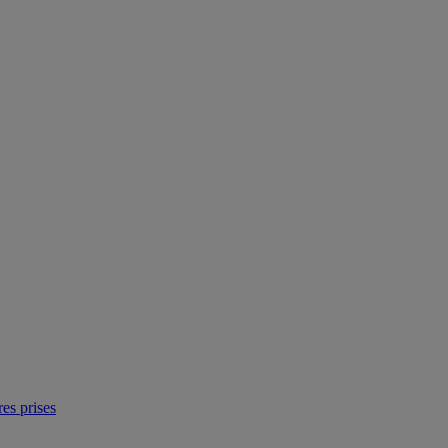
res prises