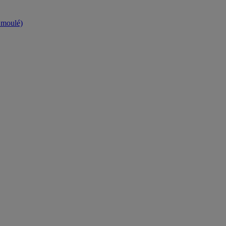
t moulé)