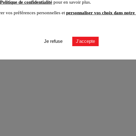
Politique de confidentialité
pour en savoir plus.
er vos préférences personnelles et
personnaliser vos choix dans notre 
ut
Je refuse
J'accepte