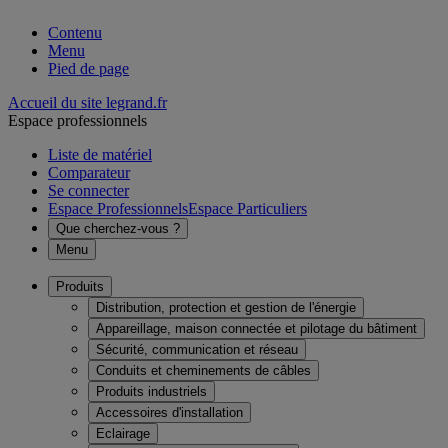
Contenu
Menu
Pied de page
Accueil du site legrand.fr
Espace professionnels
Liste de matériel
Comparateur
Se connecter
Espace Professionnels
Espace Particuliers
Que cherchez-vous ?
Menu
Produits
Distribution, protection et gestion de l'énergie
Appareillage, maison connectée et pilotage du bâtiment
Sécurité, communication et réseau
Conduits et cheminements de câbles
Produits industriels
Accessoires d'installation
Eclairage