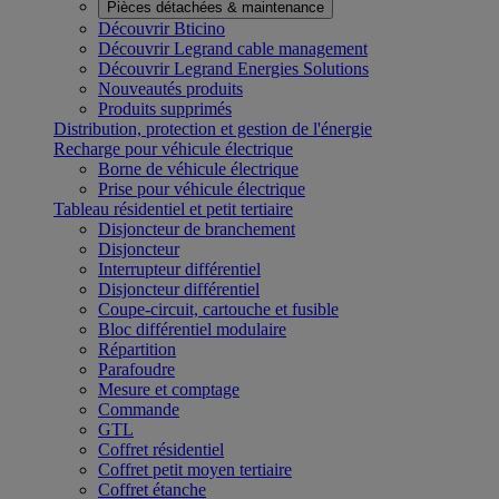
Pièces détachées & maintenance
Découvrir Bticino
Découvrir Legrand cable management
Découvrir Legrand Energies Solutions
Nouveautés produits
Produits supprimés
Distribution, protection et gestion de l'énergie
Recharge pour véhicule électrique
Borne de véhicule électrique
Prise pour véhicule électrique
Tableau résidentiel et petit tertiaire
Disjoncteur de branchement
Disjoncteur
Interrupteur différentiel
Disjoncteur différentiel
Coupe-circuit, cartouche et fusible
Bloc différentiel modulaire
Répartition
Parafoudre
Mesure et comptage
Commande
GTL
Coffret résidentiel
Coffret petit moyen tertiaire
Coffret étanche