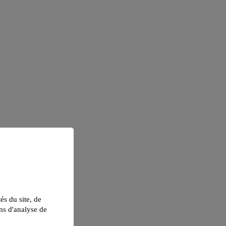
tés du site, de
ns d'analyse de