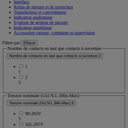
Interface
Relais de mesure et de protection
Transducteur et convertisseur
Indicateur analogique
Système de gestion de mesure
Indicateur numérique
Accessoires mesure, comptage et supervision
Filtrer par
Effacer
Nombre de contacts en tant que contacts à ouverture
Nombre de contacts en tant que contacts à ouverture
2
1
1
2
3
Tension nominale (Un) N-L (Min-Max)
Tension nominale (Un) N-L (Min-Max)
6
90-265V
5
161-297V