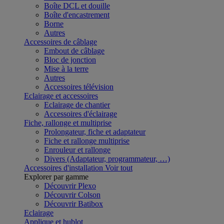
Boîte DCL et douille
Boîte d'encastrement
Borne
Autres
Accessoires de câblage
Embout de câblage
Bloc de jonction
Mise à la terre
Autres
Accessoires télévision
Eclairage et accessoires
Eclairage de chantier
Accessoires d'éclairage
Fiche, rallonge et multiprise
Prolongateur, fiche et adaptateur
Fiche et rallonge multiprise
Enrouleur et rallonge
Divers (Adaptateur, programmateur, …)
Accessoires d'installation
Voir tout
Explorer par gamme
Découvrir Plexo
Découvrir Colson
Découvrir Batibox
Eclairage
Applique et hublot