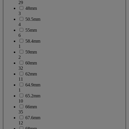
29
48mm
3
50.5mm
4
55mm
6
58.4mm
1
59mm
2
60mm
32
62mm
11
64.9mm
1
65.2mm
10
66mm
35
67.6mm
12
68mm