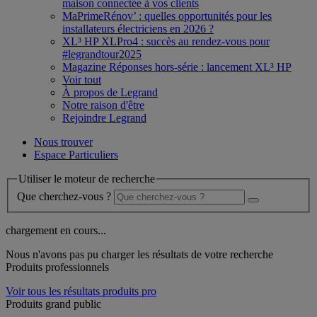
maison connectée à vos clients
MaPrimeRénov’ : quelles opportunités pour les
installateurs électriciens en 2026 ?
XL³ HP XLPro4 : succès au rendez-vous pour
#legrandtour2025
Magazine Réponses hors-série : lancement XL³ HP
Voir tout
À propos de Legrand
Notre raison d'être
Rejoindre Legrand
Nous trouver
Espace Particuliers
Utiliser le moteur de recherche
Que cherchez-vous ?
chargement en cours...
Nous n'avons pas pu charger les résultats de votre recherche
Produits professionnels
Voir tous les résultats produits pro
Produits grand public