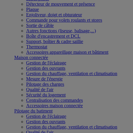
Détecteur de mouvement et présence
Plaque
Enjoliveur, doigt et obturateur
Commande pour volets roulants et stores
Sortie de câble
Autres fonctions (liseuse, balisage,...)
Boîte d'encastrement et DCL
Support, boîtier & cadre saillie
Thermostat
Accessoires appareillage maison et bâtiment
Maison connectée
Gestion de l'éclairage
Gestion des ouvrants
Gestion du chauffage, ventilation et climatisation
Mesure de l'énergie
Pilotage des charges
Qualité de l'air
Sécurité du logement
Centralisation des commandes
Accessoires maison connectée
Pilotage du batiment
Gestion de l'éclairage
Gestion des ouvrants
Gestion du chauffage, ventilation et climatisation
Qualité de l'air