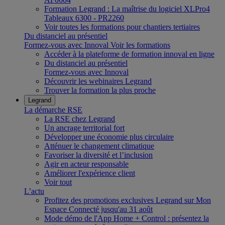
Formation Legrand : La maîtrise du logiciel XLPro4
Tableaux 6300 - PR2260
Voir toutes les formations pour chantiers tertiaires
Du distanciel au présentiel
Formez-vous avec Innoval
Voir les formations
Accéder à la plateforme de formation innoval en ligne
Du distanciel au présentiel
Formez-vous avec Innoval
Découvrir les webinaires Legrand
Trouver la formation la plus proche
Legrand
La démarche RSE
La RSE chez Legrand
Un ancrage territorial fort
Développer une économie plus circulaire
Atténuer le changement climatique
Favoriser la diversité et l’inclusion
Agir en acteur responsable
Améliorer l'expérience client
Voir tout
L’actu
Profitez des promotions exclusives Legrand sur Mon
Espace Connecté jusqu'au 31 août
Mode démo de l'App Home + Control : présentez la