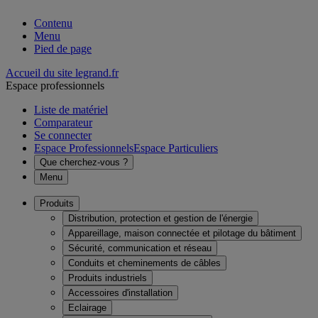
Contenu
Menu
Pied de page
Accueil du site legrand.fr
Espace professionnels
Liste de matériel
Comparateur
Se connecter
Espace Professionnels
Espace Particuliers
Que cherchez-vous ?
Menu
Produits
Distribution, protection et gestion de l'énergie
Appareillage, maison connectée et pilotage du bâtiment
Sécurité, communication et réseau
Conduits et cheminements de câbles
Produits industriels
Accessoires d'installation
Eclairage