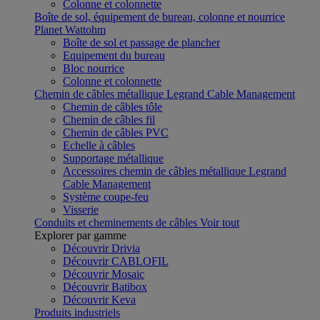
Colonne et colonnette
Boîte de sol, équipement de bureau, colonne et nourrice
Planet Wattohm
Boîte de sol et passage de plancher
Equipement du bureau
Bloc nourrice
Colonne et colonnette
Chemin de câbles métallique Legrand Cable Management
Chemin de câbles tôle
Chemin de câbles fil
Chemin de câbles PVC
Echelle à câbles
Supportage métallique
Accessoires chemin de câbles métallique Legrand
Cable Management
Système coupe-feu
Visserie
Conduits et cheminements de câbles
Voir tout
Explorer par gamme
Découvrir Drivia
Découvrir CABLOFIL
Découvrir Mosaic
Découvrir Batibox
Découvrir Keva
Produits industriels