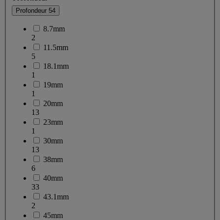
Profondeur
54
8.7mm
2
11.5mm
5
18.1mm
1
19mm
1
20mm
13
23mm
1
30mm
13
38mm
6
40mm
33
43.1mm
2
45mm