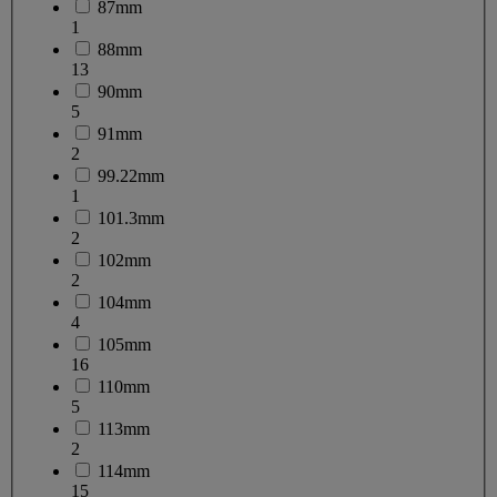
87mm
1
88mm
13
90mm
5
91mm
2
99.22mm
1
101.3mm
2
102mm
2
104mm
4
105mm
16
110mm
5
113mm
2
114mm
15