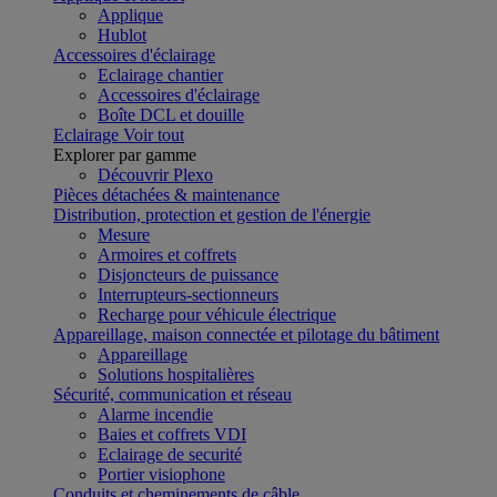
Applique
Hublot
Accessoires d'éclairage
Eclairage chantier
Accessoires d'éclairage
Boîte DCL et douille
Eclairage
Voir tout
Explorer par gamme
Découvrir Plexo
Pièces détachées & maintenance
Distribution, protection et gestion de l'énergie
Mesure
Armoires et coffrets
Disjoncteurs de puissance
Interrupteurs-sectionneurs
Recharge pour véhicule électrique
Appareillage, maison connectée et pilotage du bâtiment
Appareillage
Solutions hospitalières
Sécurité, communication et réseau
Alarme incendie
Baies et coffrets VDI
Eclairage de securité
Portier visiophone
Conduits et cheminements de câble