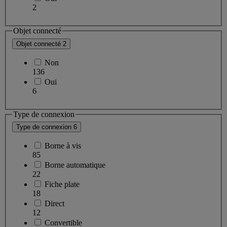
2
Objet connecté
Objet connecté
2
Non
136
Oui
6
Type de connexion
Type de connexion
6
Borne à vis
85
Borne automatique
22
Fiche plate
18
Direct
12
Convertible