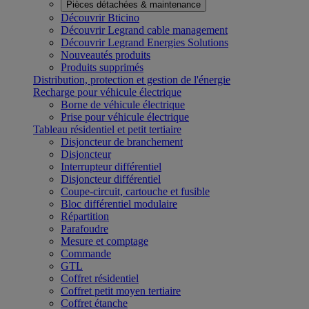
Pièces détachées & maintenance
Découvrir Bticino
Découvrir Legrand cable management
Découvrir Legrand Energies Solutions
Nouveautés produits
Produits supprimés
Distribution, protection et gestion de l'énergie
Recharge pour véhicule électrique
Borne de véhicule électrique
Prise pour véhicule électrique
Tableau résidentiel et petit tertiaire
Disjoncteur de branchement
Disjoncteur
Interrupteur différentiel
Disjoncteur différentiel
Coupe-circuit, cartouche et fusible
Bloc différentiel modulaire
Répartition
Parafoudre
Mesure et comptage
Commande
GTL
Coffret résidentiel
Coffret petit moyen tertiaire
Coffret étanche