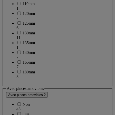
119mm
1
120mm
7
125mm
6
130mm
11
135mm
1
140mm
7
165mm
7
180mm
3
Avec pinces amovibles
Avec pinces amovibles
2
Non
45
Oui