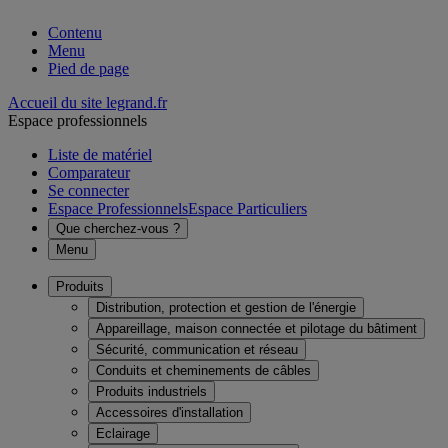
Contenu
Menu
Pied de page
Accueil du site legrand.fr
Espace professionnels
Liste de matériel
Comparateur
Se connecter
Espace Professionnels
Espace Particuliers
Que cherchez-vous ?
Menu
Produits
Distribution, protection et gestion de l'énergie
Appareillage, maison connectée et pilotage du bâtiment
Sécurité, communication et réseau
Conduits et cheminements de câbles
Produits industriels
Accessoires d'installation
Eclairage