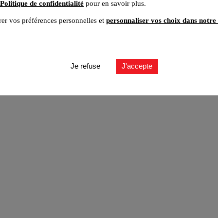
Politique de confidentialité
pour en savoir plus.
er vos préférences personnelles et
personnaliser vos choix dans notre 
ut
Je refuse
J'accepte