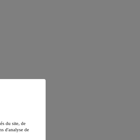
tés du site, de
ns d'analyse de