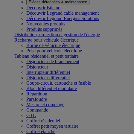
Pièces détachées & maintenance
Découvrir Bticino
Découvrir Legrand cable management
Découvrir Legrand Energies Solutions
Nouveautés produits
Produits supprimés
Distribution, protection et gestion de l'énergie
Recharge pour véhicule électrique
Borne de véhicule électrique
Prise pour véhicule électrique
Tableau résidentiel et petit tertiaire
Disjoncteur de branchement
Disjoncteur
Interrupteur différentiel
Disjoncteur différentiel
Coupe-circuit, cartouche et fusible
Bloc différentiel modulaire
Répartition
Parafoudre
Mesure et comptage
Commande
GTL
Coffret résidentiel
Coffret petit moyen tertiaire
Coffret étanche