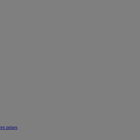
res prises