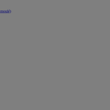
t moulé)