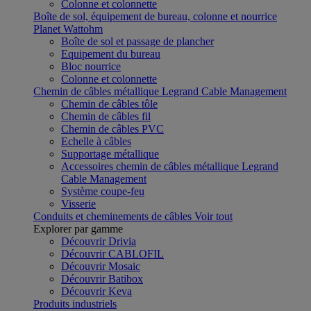
Colonne et colonnette
Boîte de sol, équipement de bureau, colonne et nourrice
Planet Wattohm
Boîte de sol et passage de plancher
Equipement du bureau
Bloc nourrice
Colonne et colonnette
Chemin de câbles métallique Legrand Cable Management
Chemin de câbles tôle
Chemin de câbles fil
Chemin de câbles PVC
Echelle à câbles
Supportage métallique
Accessoires chemin de câbles métallique Legrand
Cable Management
Système coupe-feu
Visserie
Conduits et cheminements de câbles
Voir tout
Explorer par gamme
Découvrir Drivia
Découvrir CABLOFIL
Découvrir Mosaic
Découvrir Batibox
Découvrir Keva
Produits industriels