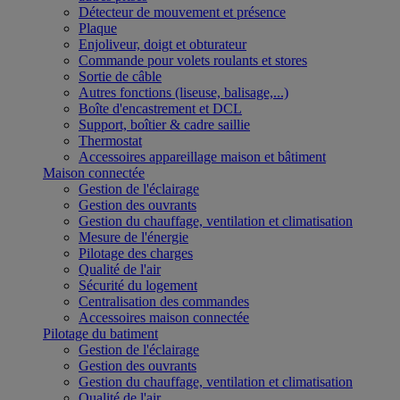
Détecteur de mouvement et présence
Plaque
Enjoliveur, doigt et obturateur
Commande pour volets roulants et stores
Sortie de câble
Autres fonctions (liseuse, balisage,...)
Boîte d'encastrement et DCL
Support, boîtier & cadre saillie
Thermostat
Accessoires appareillage maison et bâtiment
Maison connectée
Gestion de l'éclairage
Gestion des ouvrants
Gestion du chauffage, ventilation et climatisation
Mesure de l'énergie
Pilotage des charges
Qualité de l'air
Sécurité du logement
Centralisation des commandes
Accessoires maison connectée
Pilotage du batiment
Gestion de l'éclairage
Gestion des ouvrants
Gestion du chauffage, ventilation et climatisation
Qualité de l'air