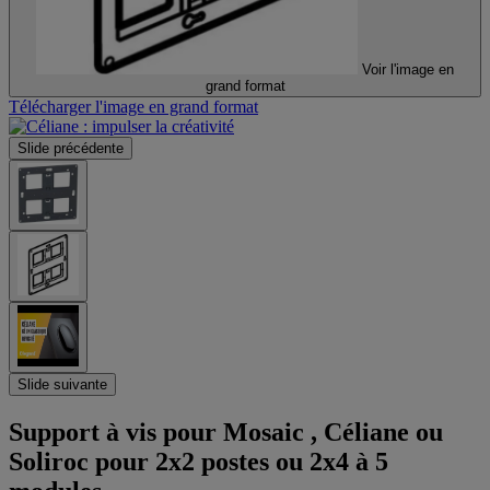
Voir l'image en
grand format
Télécharger l'image en grand format
Slide précédente
Slide suivante
Support à vis pour Mosaic , Céliane ou
Soliroc pour 2x2 postes ou 2x4 à 5