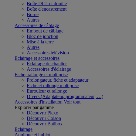
Boîte DCL et douille
Boîte d'encastrement
Borne
Autres
Accessoires de câblage
Embout de câblage
Bloc de jonction
Mise à la terre
Autres
Accessoires télévision
Eclairage et accessoires
Eclairage de chantier
Accessoires d'éclairage
Fiche, rallonge et multiprise
Prolongateur, fiche et adaptateur
Fiche et rallonge multiprise
Enrouleur et rallonge
Divers (Adaptateur, programmateur, …)
Accessoires d'installation
Voir tout
Explorer par gamme
Découvrir Plexo
Découvrir Colson
Découvrir Batibox
Eclairage
Applique et hublot