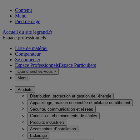
Contenu
Menu
Pied de page
Accueil du site legrand.fr
Espace professionnels
Liste de matériel
Comparateur
Se connecter
Espace Professionnels
Espace Particuliers
Que cherchez-vous ?
Menu
Produits
Distribution, protection et gestion de l'énergie
Appareillage, maison connectée et pilotage du bâtiment
Sécurité, communication et réseau
Conduits et cheminements de câbles
Produits industriels
Accessoires d'installation
Eclairage