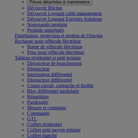
Pièces détachées & maintenance
Découvrir Bticino
Découvrir Legrand cable management
Découvrir Legrand Energies Solutions
Nouveautés produits
Produits supprimés
Distribution, protection et gestion de l'énergie
Recharge pour véhicule électrique
Borne de véhicule électrique
Prise pour véhicule électrique
Tableau résidentiel et petit tertiaire
Disjoncteur de branchement
Disjoncteur
Interrupteur différentiel
Disjoncteur différentiel
Coupe-circuit, cartouche et fusible
Bloc différentiel modulaire
Répartition
Parafoudre
Mesure et comptage
Commande
GTL
Coffret résidentiel
Coffret petit moyen tertiaire
Coffret étanche