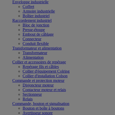
Enveloppe industrielle
Coffret
Armoire industrielle
Boîtier industriel
Raccordement industriel
Bloc de jonction
Presse-étoupe
Embout de câblage
Connecteur
Conduit flexible
Transformateur et alimentation
Transformateur
Alimentation
Collier et accessoires de repérage
Repérage fils et câbles
Collier d'équipement Colring
Collier d'installation Colson
Commande et protection moteur
Disjoncteur moteur
Contacteur moteur et relais
Sectionneur
Relais
Commande, bouton et signalisation
Bouton et boîte à boutons
Avertisseur sonore