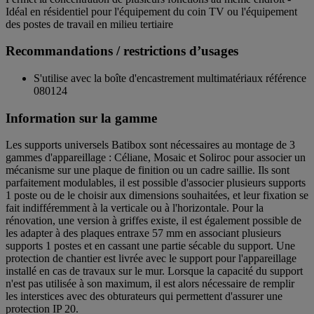
Idéal en résidentiel pour l'équipement du coin TV ou l'équipement
des postes de travail en milieu tertiaire
Recommandations / restrictions d’usages
S'utilise avec la boîte d'encastrement multimatériaux référence
080124
Information sur la gamme
Les supports universels Batibox sont nécessaires au montage de 3
gammes d'appareillage : Céliane, Mosaic et Soliroc pour associer un
mécanisme sur une plaque de finition ou un cadre saillie. Ils sont
parfaitement modulables, il est possible d'associer plusieurs supports
1 poste ou de le choisir aux dimensions souhaitées, et leur fixation se
fait indifféremment à la verticale ou à l'horizontale. Pour la
rénovation, une version à griffes existe, il est également possible de
les adapter à des plaques entraxe 57 mm en associant plusieurs
supports 1 postes et en cassant une partie sécable du support. Une
protection de chantier est livrée avec le support pour l'appareillage
installé en cas de travaux sur le mur. Lorsque la capacité du support
n'est pas utilisée à son maximum, il est alors nécessaire de remplir
les interstices avec des obturateurs qui permettent d'assurer une
protection IP 20.