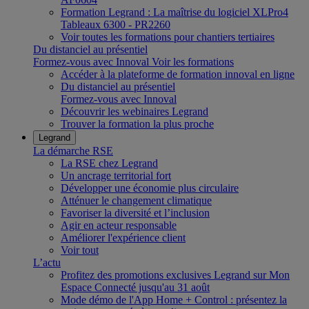
Formation Legrand : La maîtrise du logiciel XLPro4
Tableaux 6300 - PR2260
Voir toutes les formations pour chantiers tertiaires
Du distanciel au présentiel
Formez-vous avec Innoval
Voir les formations
Accéder à la plateforme de formation innoval en ligne
Du distanciel au présentiel
Formez-vous avec Innoval
Découvrir les webinaires Legrand
Trouver la formation la plus proche
Legrand
La démarche RSE
La RSE chez Legrand
Un ancrage territorial fort
Développer une économie plus circulaire
Atténuer le changement climatique
Favoriser la diversité et l’inclusion
Agir en acteur responsable
Améliorer l'expérience client
Voir tout
L’actu
Profitez des promotions exclusives Legrand sur Mon
Espace Connecté jusqu'au 31 août
Mode démo de l'App Home + Control : présentez la