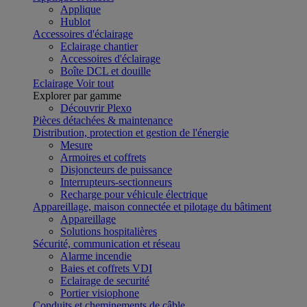
Applique
Hublot
Accessoires d'éclairage
Eclairage chantier
Accessoires d'éclairage
Boîte DCL et douille
Eclairage
Voir tout
Explorer par gamme
Découvrir Plexo
Pièces détachées & maintenance
Distribution, protection et gestion de l'énergie
Mesure
Armoires et coffrets
Disjoncteurs de puissance
Interrupteurs-sectionneurs
Recharge pour véhicule électrique
Appareillage, maison connectée et pilotage du bâtiment
Appareillage
Solutions hospitalières
Sécurité, communication et réseau
Alarme incendie
Baies et coffrets VDI
Eclairage de securité
Portier visiophone
Conduits et cheminements de câble