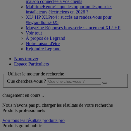
maison connectée à vos clients
MaPrimeRénov’ : quelles opportunités pour les
installateurs électriciens en 2026 ?
XL³ HP XLPro4 : succès au rendez-vous pour
#legrandtour2025
Magazine Réponses hors-série : lancement XL³ HP
Voir tout
À propos de Legrand
Notre raison d'être
Rejoindre Legrand
Nous trouver
Espace Particuliers
Utiliser le moteur de recherche
Que cherchez-vous ?
chargement en cours...
Nous n'avons pas pu charger les résultats de votre recherche
Produits professionnels
Voir tous les résultats produits pro
Produits grand public