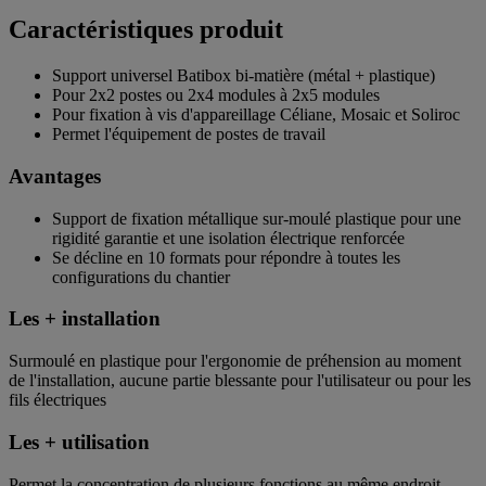
Caractéristiques produit
Support universel Batibox bi-matière (métal + plastique)
Pour 2x2 postes ou 2x4 modules à 2x5 modules
Pour fixation à vis d'appareillage Céliane, Mosaic et Soliroc
Permet l'équipement de postes de travail
Avantages
Support de fixation métallique sur-moulé plastique pour une
rigidité garantie et une isolation électrique renforcée
Se décline en 10 formats pour répondre à toutes les
configurations du chantier
Les + installation
Surmoulé en plastique pour l'ergonomie de préhension au moment
de l'installation, aucune partie blessante pour l'utilisateur ou pour les
fils électriques
Les + utilisation
Permet la concentration de plusieurs fonctions au même endroit -