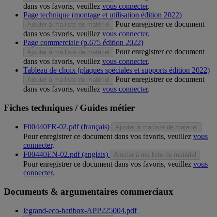
dans vos favoris, veuillez
vous connecter
.
Page technique (montage et utilisation édition 2022)
Pour enregistrer ce document
Ajouter à ma liste de matériel
dans vos favoris, veuillez
vous connecter
.
Page commerciale (p.675 édition 2022)
Pour enregistrer ce document
Ajouter à ma liste de matériel
dans vos favoris, veuillez
vous connecter
.
Tableau de choix (plaques spéciales et supports édition 2022)
Pour enregistrer ce document
Ajouter à ma liste de matériel
dans vos favoris, veuillez
vous connecter
.
Fiches techniques / Guides métier
F00440FR-02.pdf (français)
Ajouter à ma liste de matériel
Pour enregistrer ce document dans vos favoris, veuillez
vous
connecter
.
F00440EN-02.pdf (anglais)
Ajouter à ma liste de matériel
Pour enregistrer ce document dans vos favoris, veuillez
vous
connecter
.
Documents & argumentaires commerciaux
legrand-eco-batibox-APP225004.pdf