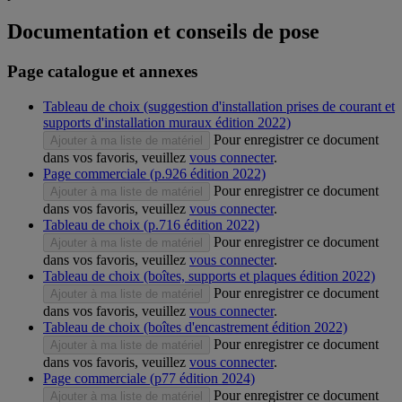
Documentation et conseils de pose
Page catalogue et annexes
Tableau de choix (suggestion d'installation prises de courant et
supports d'installation muraux édition 2022)
Pour enregistrer ce document
Ajouter à ma liste de matériel
dans vos favoris, veuillez
vous connecter
.
Page commerciale (p.926 édition 2022)
Pour enregistrer ce document
Ajouter à ma liste de matériel
dans vos favoris, veuillez
vous connecter
.
Tableau de choix (p.716 édition 2022)
Pour enregistrer ce document
Ajouter à ma liste de matériel
dans vos favoris, veuillez
vous connecter
.
Tableau de choix (boîtes, supports et plaques édition 2022)
Pour enregistrer ce document
Ajouter à ma liste de matériel
dans vos favoris, veuillez
vous connecter
.
Tableau de choix (boîtes d'encastrement édition 2022)
Pour enregistrer ce document
Ajouter à ma liste de matériel
dans vos favoris, veuillez
vous connecter
.
Page commerciale (p77 édition 2024)
Pour enregistrer ce document
Ajouter à ma liste de matériel