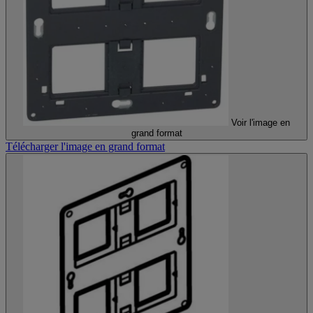
Voir l'image en
grand format
Télécharger l'image en grand format