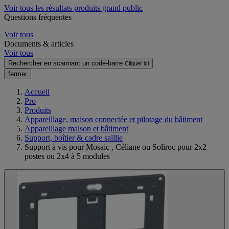
Voir tous les résultats produits grand public
Questions fréquentes
Voir tous
Documents & articles
Voir tous
Rechercher en scannant un code-barre
Cliquer ici
fermer
Accueil
Pro
Produits
Appareillage, maison connectée et pilotage du bâtiment
Appareillage maison et bâtiment
Support, boîtier & cadre saillie
Support à vis pour Mosaic , Céliane ou Soliroc pour 2x2
postes ou 2x4 à 5 modules