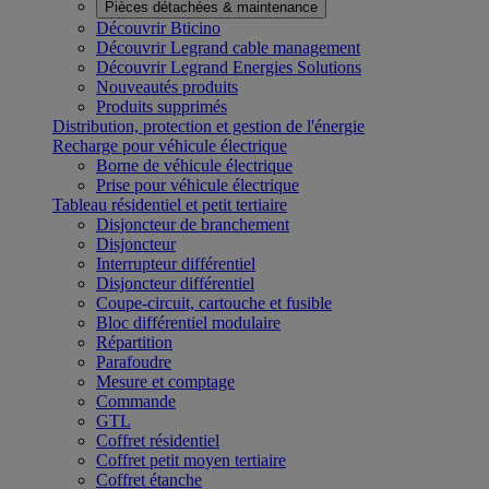
Pièces détachées & maintenance
Découvrir Bticino
Découvrir Legrand cable management
Découvrir Legrand Energies Solutions
Nouveautés produits
Produits supprimés
Distribution, protection et gestion de l'énergie
Recharge pour véhicule électrique
Borne de véhicule électrique
Prise pour véhicule électrique
Tableau résidentiel et petit tertiaire
Disjoncteur de branchement
Disjoncteur
Interrupteur différentiel
Disjoncteur différentiel
Coupe-circuit, cartouche et fusible
Bloc différentiel modulaire
Répartition
Parafoudre
Mesure et comptage
Commande
GTL
Coffret résidentiel
Coffret petit moyen tertiaire
Coffret étanche