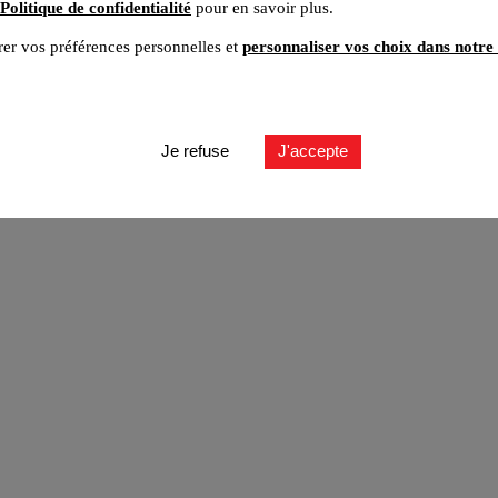
Politique de confidentialité
pour en savoir plus.
er vos préférences personnelles et
personnaliser vos choix dans notre 
ut
Je refuse
J'accepte