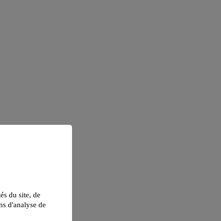
tés du site, de
ns d'analyse de