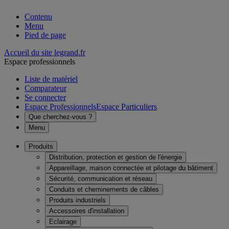
Contenu
Menu
Pied de page
Accueil du site legrand.fr
Espace professionnels
Liste de matériel
Comparateur
Se connecter
Espace Professionnels
Espace Particuliers
Que cherchez-vous ?
Menu
Produits
Distribution, protection et gestion de l'énergie
Appareillage, maison connectée et pilotage du bâtiment
Sécurité, communication et réseau
Conduits et cheminements de câbles
Produits industriels
Accessoires d'installation
Eclairage