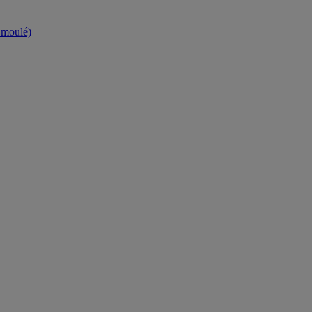
t moulé)