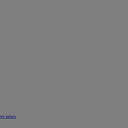
res prises