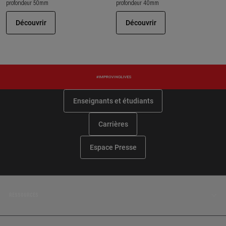
profondeur 50mm
profondeur 40mm
Découvrir
Découvrir
Enseignants et étudiants
Carrières
Espace Presse
RESSOURCES