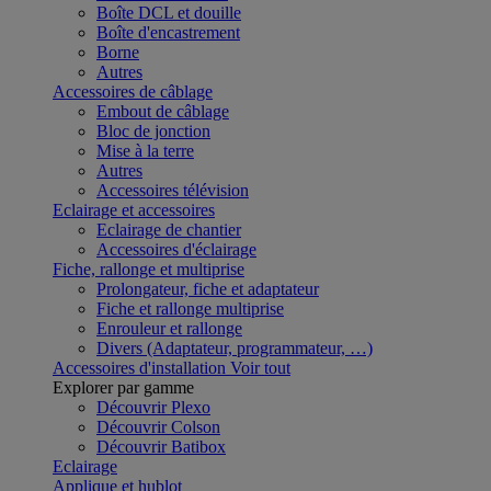
Boîte DCL et douille
Boîte d'encastrement
Borne
Autres
Accessoires de câblage
Embout de câblage
Bloc de jonction
Mise à la terre
Autres
Accessoires télévision
Eclairage et accessoires
Eclairage de chantier
Accessoires d'éclairage
Fiche, rallonge et multiprise
Prolongateur, fiche et adaptateur
Fiche et rallonge multiprise
Enrouleur et rallonge
Divers (Adaptateur, programmateur, …)
Accessoires d'installation
Voir tout
Explorer par gamme
Découvrir Plexo
Découvrir Colson
Découvrir Batibox
Eclairage
Applique et hublot