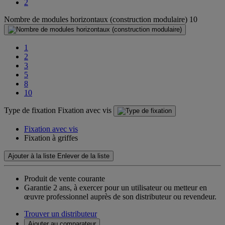
2
Nombre de modules horizontaux (construction modulaire)
10
1
2
3
5
8
10
Type de fixation
Fixation avec vis
Fixation avec vis
Fixation à griffes
Ajouter à la liste
Enlever de la liste
Produit de vente courante
Garantie 2 ans,
à exercer pour un utilisateur ou metteur en
œuvre professionnel auprès de son distributeur ou revendeur.
Trouver un distributeur
Ajouter au comparateur