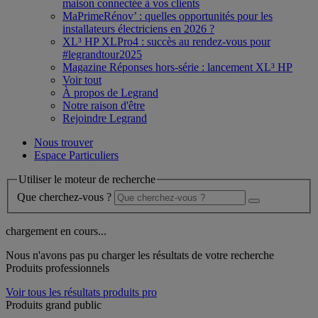
maison connectée à vos clients
MaPrimeRénov’ : quelles opportunités pour les
installateurs électriciens en 2026 ?
XL³ HP XLPro4 : succès au rendez-vous pour
#legrandtour2025
Magazine Réponses hors-série : lancement XL³ HP
Voir tout
À propos de Legrand
Notre raison d'être
Rejoindre Legrand
Nous trouver
Espace Particuliers
Utiliser le moteur de recherche
Que cherchez-vous ?
chargement en cours...
Nous n'avons pas pu charger les résultats de votre recherche
Produits professionnels
Voir tous les résultats produits pro
Produits grand public