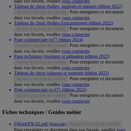
dans vos favoris, veuillez
vous connecter
.
Tableau de choix (boîtes, supports et plaques édition 2022)
Pour enregistrer ce document
Ajouter à ma liste de matériel
dans vos favoris, veuillez
vous connecter
.
Tableau de choix (boîtes d'encastrement édition 2022)
Pour enregistrer ce document
Ajouter à ma liste de matériel
dans vos favoris, veuillez
vous connecter
.
Page commerciale (p77 édition 2024)
Pour enregistrer ce document
Ajouter à ma liste de matériel
dans vos favoris, veuillez
vous connecter
.
Page technique (montage et utilisation édition 2022)
Pour enregistrer ce document
Ajouter à ma liste de matériel
dans vos favoris, veuillez
vous connecter
.
Tableau de choix (plaques et supports édition 2022)
Pour enregistrer ce document
Ajouter à ma liste de matériel
dans vos favoris, veuillez
vous connecter
.
Page commerciale (p.675 édition 2022)
Pour enregistrer ce document
Ajouter à ma liste de matériel
dans vos favoris, veuillez
vous connecter
.
Fiches techniques / Guides métier
F00440FR-02.pdf (français)
Ajouter à ma liste de matériel
Pour enregistrer ce document dans vos favoris, veuillez
vous