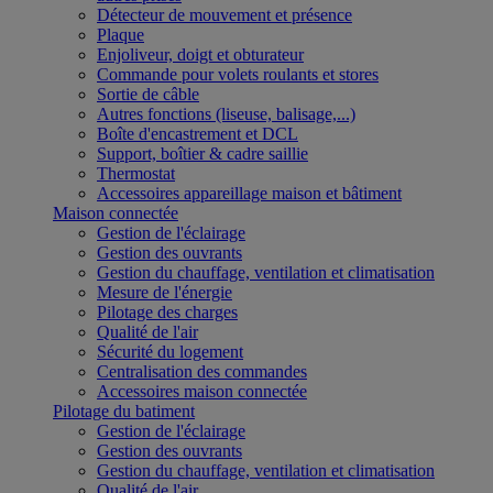
Détecteur de mouvement et présence
Plaque
Enjoliveur, doigt et obturateur
Commande pour volets roulants et stores
Sortie de câble
Autres fonctions (liseuse, balisage,...)
Boîte d'encastrement et DCL
Support, boîtier & cadre saillie
Thermostat
Accessoires appareillage maison et bâtiment
Maison connectée
Gestion de l'éclairage
Gestion des ouvrants
Gestion du chauffage, ventilation et climatisation
Mesure de l'énergie
Pilotage des charges
Qualité de l'air
Sécurité du logement
Centralisation des commandes
Accessoires maison connectée
Pilotage du batiment
Gestion de l'éclairage
Gestion des ouvrants
Gestion du chauffage, ventilation et climatisation
Qualité de l'air