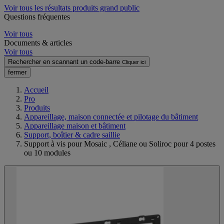
Voir tous les résultats produits grand public
Questions fréquentes
Voir tous
Documents & articles
Voir tous
Rechercher en scannant un code-barre
Cliquer ici
fermer
Accueil
Pro
Produits
Appareillage, maison connectée et pilotage du bâtiment
Appareillage maison et bâtiment
Support, boîtier & cadre saillie
Support à vis pour Mosaic , Céliane ou Soliroc pour 4 postes
ou 10 modules