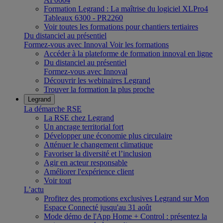
Formation Legrand : La maîtrise du logiciel XLPro4
Tableaux 6300 - PR2260
Voir toutes les formations pour chantiers tertiaires
Du distanciel au présentiel
Formez-vous avec Innoval
Voir les formations
Accéder à la plateforme de formation innoval en ligne
Du distanciel au présentiel
Formez-vous avec Innoval
Découvrir les webinaires Legrand
Trouver la formation la plus proche
Legrand
La démarche RSE
La RSE chez Legrand
Un ancrage territorial fort
Développer une économie plus circulaire
Atténuer le changement climatique
Favoriser la diversité et l’inclusion
Agir en acteur responsable
Améliorer l'expérience client
Voir tout
L’actu
Profitez des promotions exclusives Legrand sur Mon
Espace Connecté jusqu'au 31 août
Mode démo de l'App Home + Control : présentez la