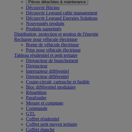
Pièces détachées & maintenance
Découvrir Bticino
Découvrir Legrand cable management
Découvrir Legrand Energies Solutions
Nouveautés produits
Produits supprimés
Distribution, protection et gestion de l'énergie
Recharge pour véhicule électrique
Borne de véhicule électrique
Prise pour véhicule électrique
Tableau résidentiel et petit tertiaire
Disjoncteur de branchement
Disjoncteur
Interrupteur différentiel
Disjoncteur différentiel
Coupe-circuit, cartouche et fusible
Bloc différentiel modulaire
Répartition
Parafoudre
Mesure et comptage
Commande
GTL
Coffret résidentiel
Coffret petit moyen tertiaire
Coffret étanche