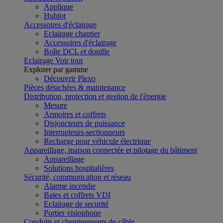
Applique
Hublot
Accessoires d'éclairage
Eclairage chantier
Accessoires d'éclairage
Boîte DCL et douille
Eclairage
Voir tout
Explorer par gamme
Découvrir Plexo
Pièces détachées & maintenance
Distribution, protection et gestion de l'énergie
Mesure
Armoires et coffrets
Disjoncteurs de puissance
Interrupteurs-sectionneurs
Recharge pour véhicule électrique
Appareillage, maison connectée et pilotage du bâtiment
Appareillage
Solutions hospitalières
Sécurité, communication et réseau
Alarme incendie
Baies et coffrets VDI
Eclairage de securité
Portier visiophone
Conduits et cheminements de câble