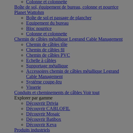
Colonne et colonnette
Boîte de sol, équipement de bureau, colonne et nourrice
Planet Wattohm
Boîte de sol et passage de plancher
Equipement du bureau
Bloc nourrice
Colonne et colonnette
Chemin de câbles métallique Legrand Cable Management
Chemin de câbles tôle
Chemin de câbles fil
Chemin de câbles PVC
Echelle à câbles
Supportage métallique
Accessoires chemin de câbles métallique Legrand
Cable Management
Système coupe-feu
Visserie
Conduits et cheminements de câbles
Voir tout
Explorer par gamme
Découvrir Drivia
Découvrir CABLOFIL
Découvrir Mosaic
Découvrir Batibox
Découvrir Keva
Produits industriels