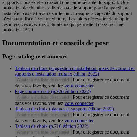
supports 1 postes et en cassant une partie sécable du support. Une
protection de chantier est livrée avec le support pour l'appareillage
installé en cas de travaux sur le mur. Lorsque la capacité du support
n'est pas utilisée à son maximum, il est alors nécessaire de remplir
les interstices avec des obturateurs qui permettent d'assurer une
protection IP 20.
Documentation et conseils de pose
Page catalogue et annexes
Tableau de choix (suggestion d'installation prises de courant et
supports d'installation muraux édition 2022)
Pour enregistrer ce document
Ajouter à ma liste de matériel
dans vos favoris, veuillez
vous connecter
.
Page commerciale (p.926 édition 2022)
Pour enregistrer ce document
Ajouter à ma liste de matériel
dans vos favoris, veuillez
vous connecter
.
Tableau de choix (plaques et supports édition 2022)
Pour enregistrer ce document
Ajouter à ma liste de matériel
dans vos favoris, veuillez
vous connecter
.
Tableau de choix (p.716 édition 2022)
Pour enregistrer ce document
Ajouter à ma liste de matériel