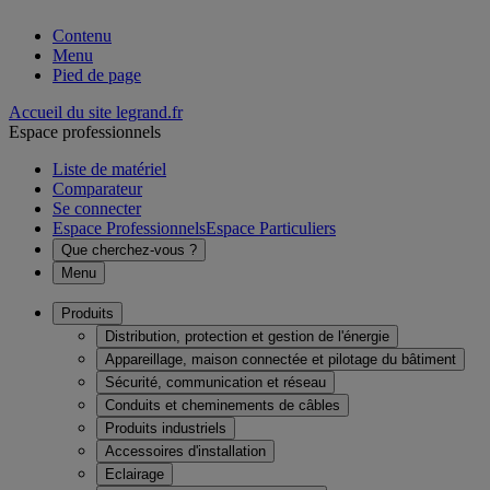
Contenu
Menu
Pied de page
Accueil du site legrand.fr
Espace professionnels
Liste de matériel
Comparateur
Se connecter
Espace Professionnels
Espace Particuliers
Que cherchez-vous ?
Menu
Produits
Distribution, protection et gestion de l'énergie
Appareillage, maison connectée et pilotage du bâtiment
Sécurité, communication et réseau
Conduits et cheminements de câbles
Produits industriels
Accessoires d'installation
Eclairage