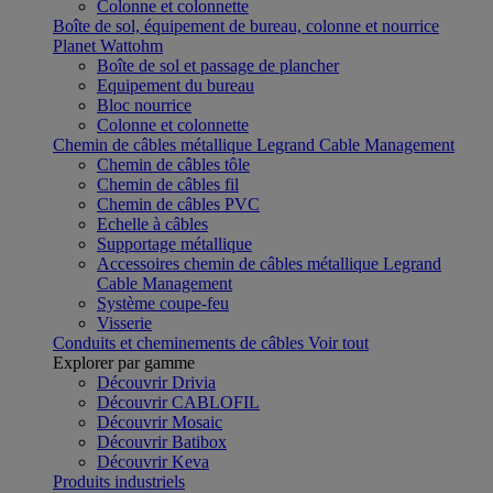
Colonne et colonnette
Boîte de sol, équipement de bureau, colonne et nourrice
Planet Wattohm
Boîte de sol et passage de plancher
Equipement du bureau
Bloc nourrice
Colonne et colonnette
Chemin de câbles métallique Legrand Cable Management
Chemin de câbles tôle
Chemin de câbles fil
Chemin de câbles PVC
Echelle à câbles
Supportage métallique
Accessoires chemin de câbles métallique Legrand
Cable Management
Système coupe-feu
Visserie
Conduits et cheminements de câbles
Voir tout
Explorer par gamme
Découvrir Drivia
Découvrir CABLOFIL
Découvrir Mosaic
Découvrir Batibox
Découvrir Keva
Produits industriels