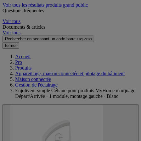
Voir tous les résultats produits grand public
Questions fréquentes
Voir tous
Documents & articles
Voir tous
Rechercher en scannant un code-barre
Cliquer ici
fermer
Accueil
Pro
Produits
Appareillage, maison connectée et pilotage du bâtiment
Maison connectée
Gestion de l'éclairage
Enjoliveur simple Céliane pour produits MyHome marquage
Départ/Arrivée - 1 module, montage gauche - Blanc