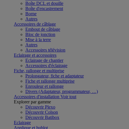
Boîte DCL et douille
Boîte d'encastrement
Borne
Autres
Accessoires de câblage
Embout de câblage
Bloc de jonction
Mise à la terre
Autres
Accessoires télévision
Eclairage et accessoires
Eclairage de chantier
Accessoires d'éclairage
Fiche, rallonge et multiprise
Prolongateur, fiche et adaptateur
Fiche et rallonge multiprise
Enrouleur et rallonge
Divers (Adaptateur, programmateur, …)
Accessoires d'installation
Voir tout
Explorer par gamme
Découvrir Plexo
Découvrir Colson
Découvrir Batibox
Eclairage
Applique et hublot