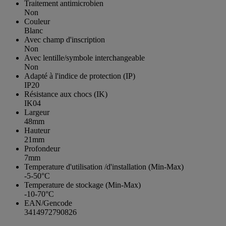
Traitement antimicrobien
Non
Couleur
Blanc
Avec champ d'inscription
Non
Avec lentille/symbole interchangeable
Non
Adapté à l'indice de protection (IP)
IP20
Résistance aux chocs (IK)
IK04
Largeur
48mm
Hauteur
21mm
Profondeur
7mm
Temperature d'utilisation /d'installation (Min-Max)
-5-50°C
Temperature de stockage (Min-Max)
-10-70°C
EAN/Gencode
3414972790826