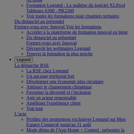
Formation Legrand : La maîtrise du logiciel XLPro4
Tableaux 6300 - PR2260
Voir toutes les formations pour chantiers tertiaires
Du distanciel au présentiel
Formez-vous avec Innoval
Voir les formations
Accéder à la plateforme de formation innoval en ligne
Du distanciel au présentiel
Formez-vous avec Innoval
Découvrir les webinaires Legrand
Trouver la formation la plus proche
Legrand
La démarche RSE
La RSE chez Legrand
Un ancrage territorial fort
Développer une économie plus circulaire
Atténuer le changement climatique
Favoriser la diversité et l’inclusion
Agir en acteur responsable
Améliorer l'expérience client
Voir tout
L’actu
Profitez des promotions exclusives Legrand sur Mon
Espace Connecté jusqu'au 31 août
Mode démo de l'App Home + Control : présentez la