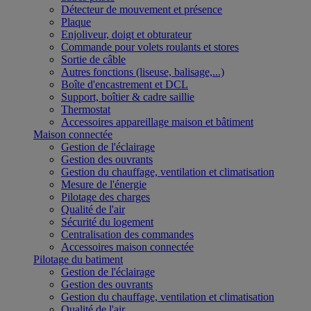
Détecteur de mouvement et présence
Plaque
Enjoliveur, doigt et obturateur
Commande pour volets roulants et stores
Sortie de câble
Autres fonctions (liseuse, balisage,...)
Boîte d'encastrement et DCL
Support, boîtier & cadre saillie
Thermostat
Accessoires appareillage maison et bâtiment
Maison connectée
Gestion de l'éclairage
Gestion des ouvrants
Gestion du chauffage, ventilation et climatisation
Mesure de l'énergie
Pilotage des charges
Qualité de l'air
Sécurité du logement
Centralisation des commandes
Accessoires maison connectée
Pilotage du batiment
Gestion de l'éclairage
Gestion des ouvrants
Gestion du chauffage, ventilation et climatisation
Qualité de l'air