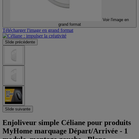
Voir l'image en
grand format
Télécharger l'image en grand format
Slide précédente
Slide suivante
Enjoliveur simple Céliane pour produits
MyHome marquage Départ/Arrivée - 1