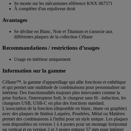
Se monte sur les mécanismes référence KNX 067571
À compléter d'un enjoliveur droit
Avantages
Se décline en Blanc, Noir et Titanium et s'associe aux
différentes plaques de la collection Céliane
Recommandations / restrictions d’usages
Usage en intérieur uniquement
Information sur la gamme
Céliane™, la gamme d'appareillage qui allie fonctions et esthétique
et qui permet une multitude de combinaisons pour personnaliser un
intérieur. Des fonctionnalités toujours plus innovantes comme la
prise Surface, l'interrupteur Soft, le chargeur sans fil - induction, les
chargeurs USB, USB-C en plus des fonctions standard.
L'association de la fonction (disponible en blanc, titane ou graphite)
avec des plaques de finition Laquées, Poudrées, Métal ou Matières
permet des combinaisons à l'infini pour un style unique. Les plaques
sont disponibles en version 1 à 4 postes pour un montage horizontal
ou vertical et en version 2 et 3 postes entraxe 57 mm pour intégrer