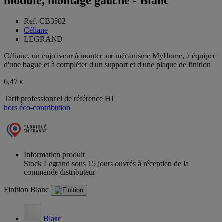
module, montage gauche - Blanc
Ref. CB3502
Céliane
LEGRAND
Céliane, un enjoliveur à monter sur mécanisme MyHome, à équiper
d'une bague et à compléter d'un support et d'une plaque de finition
6,47
€
Tarif professionnel de référence HT
hors éco-contribution
Information produit
Stock Legrand sous 15 jours ouvrés à réception de la
commande distributeur
Finition
Blanc
Blanc