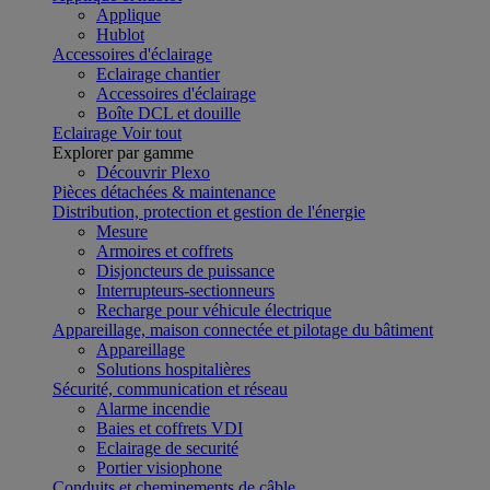
Applique
Hublot
Accessoires d'éclairage
Eclairage chantier
Accessoires d'éclairage
Boîte DCL et douille
Eclairage
Voir tout
Explorer par gamme
Découvrir Plexo
Pièces détachées & maintenance
Distribution, protection et gestion de l'énergie
Mesure
Armoires et coffrets
Disjoncteurs de puissance
Interrupteurs-sectionneurs
Recharge pour véhicule électrique
Appareillage, maison connectée et pilotage du bâtiment
Appareillage
Solutions hospitalières
Sécurité, communication et réseau
Alarme incendie
Baies et coffrets VDI
Eclairage de securité
Portier visiophone
Conduits et cheminements de câble