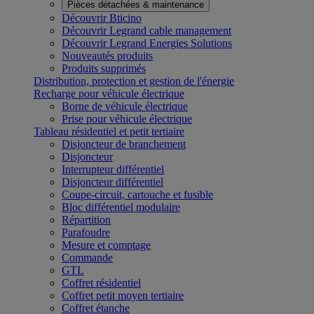
Pièces détachées & maintenance
Découvrir Bticino
Découvrir Legrand cable management
Découvrir Legrand Energies Solutions
Nouveautés produits
Produits supprimés
Distribution, protection et gestion de l'énergie
Recharge pour véhicule électrique
Borne de véhicule électrique
Prise pour véhicule électrique
Tableau résidentiel et petit tertiaire
Disjoncteur de branchement
Disjoncteur
Interrupteur différentiel
Disjoncteur différentiel
Coupe-circuit, cartouche et fusible
Bloc différentiel modulaire
Répartition
Parafoudre
Mesure et comptage
Commande
GTL
Coffret résidentiel
Coffret petit moyen tertiaire
Coffret étanche