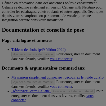
Céliane en rénovation dans des anciennes boîtes d'encastrement.
Céliane se décline également en version Céliane with Netatmo pour
contrôler les éclairages, volets roulants et autres appareils électriques
depuis votre smartphone ou par commande vocale pour une
intégration parfaite dans votre installation.
Documentation et conseils de pose
Page catalogue et annexes
Tableau de choix (p49 édition 2024)
Pour enregistrer ce document
Ajouter à ma liste de matériel
dans vos favoris, veuillez
vous connecter
.
Documents & argumentaires commerciaux
Ma maison simplement connectée : découvrez le guide du Pro
Pour enregistrer ce document
Ajouter à ma liste de matériel
dans vos favoris, veuillez
vous connecter
.
Découvrez l'offre Céliane
Pour
Ajouter à ma liste de matériel
enregistrer ce document dans vos favoris, veuillez
vous
connecter
.