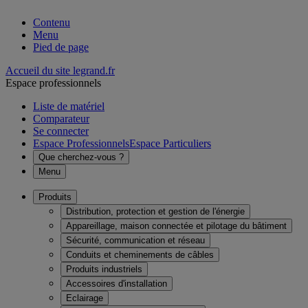
Contenu
Menu
Pied de page
Accueil du site legrand.fr
Espace professionnels
Liste de matériel
Comparateur
Se connecter
Espace Professionnels
Espace Particuliers
Que cherchez-vous ?
Menu
Produits
Distribution, protection et gestion de l'énergie
Appareillage, maison connectée et pilotage du bâtiment
Sécurité, communication et réseau
Conduits et cheminements de câbles
Produits industriels
Accessoires d'installation
Eclairage