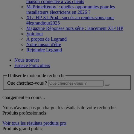
maison connectée à vos clients
MaPrimeRénov’ : quelles opportunités pour les
installateurs électriciens en 2026 ?
XL³ HP XLPro4 : succès au rendez-vous pour
#legrandtour2025
Magazine Réponses hors-série : lancement XL³ HP
Voir tout
À propos de Legrand
Notre raison d'être
Rejoindre Legrand
Nous trouver
Espace Particuliers
Utiliser le moteur de recherche
Que cherchez-vous ?
chargement en cours...
Nous n'avons pas pu charger les résultats de votre recherche
Produits professionnels
Voir tous les résultats produits pro
Produits grand public