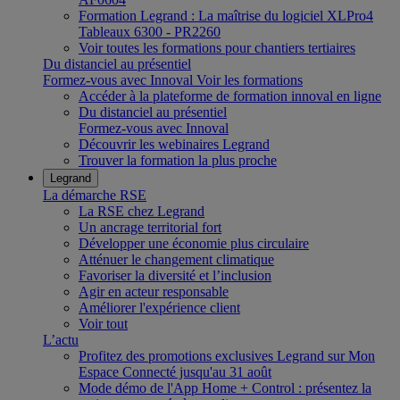
Formation Legrand : La maîtrise du logiciel XLPro4
Tableaux 6300 - PR2260
Voir toutes les formations pour chantiers tertiaires
Du distanciel au présentiel
Formez-vous avec Innoval
Voir les formations
Accéder à la plateforme de formation innoval en ligne
Du distanciel au présentiel
Formez-vous avec Innoval
Découvrir les webinaires Legrand
Trouver la formation la plus proche
Legrand
La démarche RSE
La RSE chez Legrand
Un ancrage territorial fort
Développer une économie plus circulaire
Atténuer le changement climatique
Favoriser la diversité et l’inclusion
Agir en acteur responsable
Améliorer l'expérience client
Voir tout
L’actu
Profitez des promotions exclusives Legrand sur Mon
Espace Connecté jusqu'au 31 août
Mode démo de l'App Home + Control : présentez la