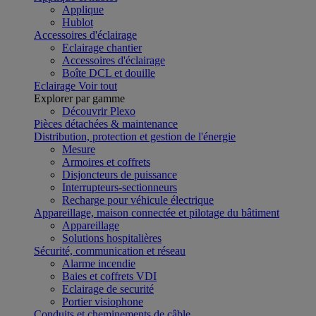
Applique
Hublot
Accessoires d'éclairage
Eclairage chantier
Accessoires d'éclairage
Boîte DCL et douille
Eclairage
Voir tout
Explorer par gamme
Découvrir Plexo
Pièces détachées & maintenance
Distribution, protection et gestion de l'énergie
Mesure
Armoires et coffrets
Disjoncteurs de puissance
Interrupteurs-sectionneurs
Recharge pour véhicule électrique
Appareillage, maison connectée et pilotage du bâtiment
Appareillage
Solutions hospitalières
Sécurité, communication et réseau
Alarme incendie
Baies et coffrets VDI
Eclairage de securité
Portier visiophone
Conduits et cheminements de câble