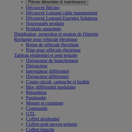
Pièces détachées & maintenance
Découvrir Bticino
Découvrir Legrand cable management
Découvrir Legrand Energies Solutions
Nouveautés produits
Produits supprimés
Distribution, protection et gestion de l'énergie
Recharge pour véhicule électrique
Borne de véhicule électrique
Prise pour véhicule électrique
Tableau résidentiel et petit tertiaire
Disjoncteur de branchement
Disjoncteur
Interrupteur différentiel
Disjoncteur différentiel
Coupe-circuit, cartouche et fusible
Bloc différentiel modulaire
Répartition
Parafoudre
Mesure et comptage
Commande
GTL
Coffret résidentiel
Coffret petit moyen tertiaire
Coffret étanche