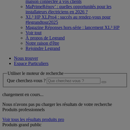
maison connectée à vos clients
MaPrimeRénov’ : quelles opportunités pour les
installateurs électriciens en 2026 ?
XL³ HP XLPro4 : succès au rendez-vous pour
#legrandtour2025
Magazine Réponses hors-série : lancement XL³ HP
Voir tout
À propos de Legrand
Notre raison d'être
Rejoindre Legrand
Nous trouver
Espace Particuliers
Utiliser le moteur de recherche
Que cherchez-vous ?
chargement en cours...
Nous n'avons pas pu charger les résultats de votre recherche
Produits professionnels
Voir tous les résultats produits pro
Produits grand public