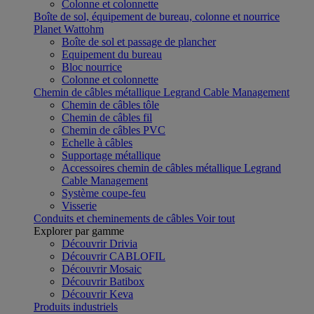
Colonne et colonnette
Boîte de sol, équipement de bureau, colonne et nourrice
Planet Wattohm
Boîte de sol et passage de plancher
Equipement du bureau
Bloc nourrice
Colonne et colonnette
Chemin de câbles métallique Legrand Cable Management
Chemin de câbles tôle
Chemin de câbles fil
Chemin de câbles PVC
Echelle à câbles
Supportage métallique
Accessoires chemin de câbles métallique Legrand
Cable Management
Système coupe-feu
Visserie
Conduits et cheminements de câbles
Voir tout
Explorer par gamme
Découvrir Drivia
Découvrir CABLOFIL
Découvrir Mosaic
Découvrir Batibox
Découvrir Keva
Produits industriels