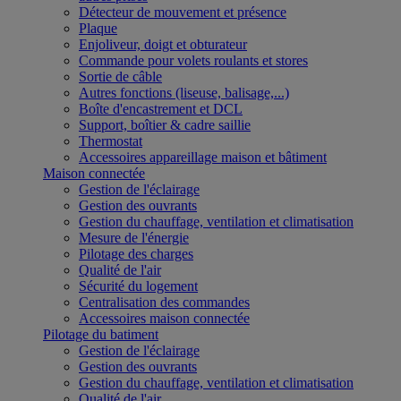
Détecteur de mouvement et présence
Plaque
Enjoliveur, doigt et obturateur
Commande pour volets roulants et stores
Sortie de câble
Autres fonctions (liseuse, balisage,...)
Boîte d'encastrement et DCL
Support, boîtier & cadre saillie
Thermostat
Accessoires appareillage maison et bâtiment
Maison connectée
Gestion de l'éclairage
Gestion des ouvrants
Gestion du chauffage, ventilation et climatisation
Mesure de l'énergie
Pilotage des charges
Qualité de l'air
Sécurité du logement
Centralisation des commandes
Accessoires maison connectée
Pilotage du batiment
Gestion de l'éclairage
Gestion des ouvrants
Gestion du chauffage, ventilation et climatisation
Qualité de l'air