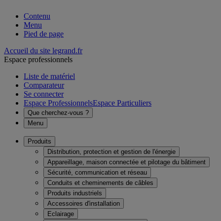
Contenu
Menu
Pied de page
Accueil du site legrand.fr
Espace professionnels
Liste de matériel
Comparateur
Se connecter
Espace Professionnels
Espace Particuliers
Que cherchez-vous ?
Menu
Produits
Distribution, protection et gestion de l'énergie
Appareillage, maison connectée et pilotage du bâtiment
Sécurité, communication et réseau
Conduits et cheminements de câbles
Produits industriels
Accessoires d'installation
Eclairage