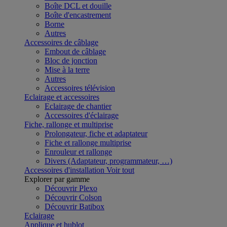
Boîte DCL et douille
Boîte d'encastrement
Borne
Autres
Accessoires de câblage
Embout de câblage
Bloc de jonction
Mise à la terre
Autres
Accessoires télévision
Eclairage et accessoires
Eclairage de chantier
Accessoires d'éclairage
Fiche, rallonge et multiprise
Prolongateur, fiche et adaptateur
Fiche et rallonge multiprise
Enrouleur et rallonge
Divers (Adaptateur, programmateur, …)
Accessoires d'installation
Voir tout
Explorer par gamme
Découvrir Plexo
Découvrir Colson
Découvrir Batibox
Eclairage
Applique et hublot