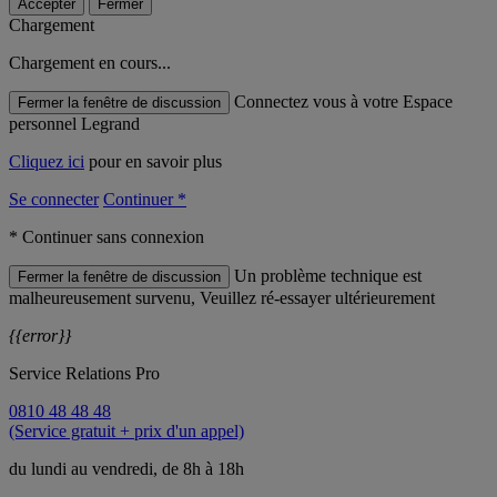
Accepter
Fermer
Chargement
Chargement en cours...
Connectez vous à votre Espace
Fermer la fenêtre de discussion
personnel Legrand
Cliquez ici
pour en savoir plus
Se connecter
Continuer *
* Continuer sans connexion
Un problème technique est
Fermer la fenêtre de discussion
malheureusement survenu, Veuillez ré-essayer ultérieurement
{{error}}
Service Relations Pro
0810 48 48 48
(Service gratuit + prix d'un appel)
du lundi au vendredi, de 8h à 18h