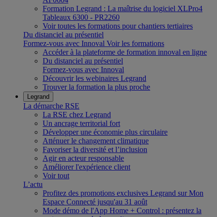
Formation Legrand : La maîtrise du logiciel XLPro4
Tableaux 6300 - PR2260
Voir toutes les formations pour chantiers tertiaires
Du distanciel au présentiel
Formez-vous avec Innoval
Voir les formations
Accéder à la plateforme de formation innoval en ligne
Du distanciel au présentiel
Formez-vous avec Innoval
Découvrir les webinaires Legrand
Trouver la formation la plus proche
Legrand
La démarche RSE
La RSE chez Legrand
Un ancrage territorial fort
Développer une économie plus circulaire
Atténuer le changement climatique
Favoriser la diversité et l’inclusion
Agir en acteur responsable
Améliorer l'expérience client
Voir tout
L’actu
Profitez des promotions exclusives Legrand sur Mon
Espace Connecté jusqu'au 31 août
Mode démo de l'App Home + Control : présentez la