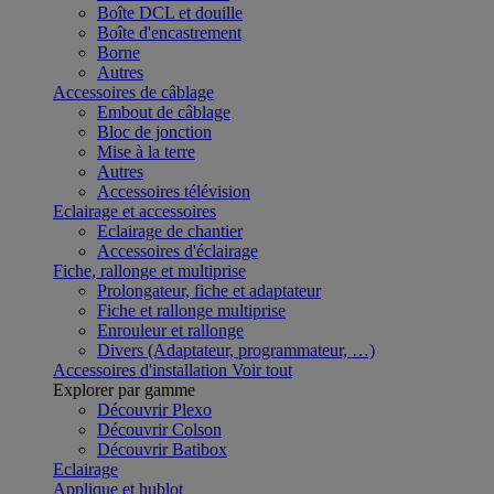
Boîte DCL et douille
Boîte d'encastrement
Borne
Autres
Accessoires de câblage
Embout de câblage
Bloc de jonction
Mise à la terre
Autres
Accessoires télévision
Eclairage et accessoires
Eclairage de chantier
Accessoires d'éclairage
Fiche, rallonge et multiprise
Prolongateur, fiche et adaptateur
Fiche et rallonge multiprise
Enrouleur et rallonge
Divers (Adaptateur, programmateur, …)
Accessoires d'installation
Voir tout
Explorer par gamme
Découvrir Plexo
Découvrir Colson
Découvrir Batibox
Eclairage
Applique et hublot