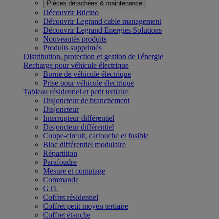
Pièces détachées & maintenance
Découvrir Bticino
Découvrir Legrand cable management
Découvrir Legrand Energies Solutions
Nouveautés produits
Produits supprimés
Distribution, protection et gestion de l'énergie
Recharge pour véhicule électrique
Borne de véhicule électrique
Prise pour véhicule électrique
Tableau résidentiel et petit tertiaire
Disjoncteur de branchement
Disjoncteur
Interrupteur différentiel
Disjoncteur différentiel
Coupe-circuit, cartouche et fusible
Bloc différentiel modulaire
Répartition
Parafoudre
Mesure et comptage
Commande
GTL
Coffret résidentiel
Coffret petit moyen tertiaire
Coffret étanche