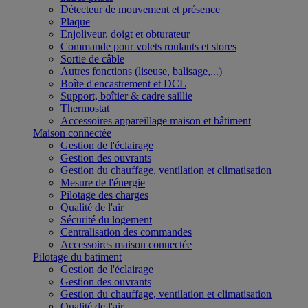
Détecteur de mouvement et présence
Plaque
Enjoliveur, doigt et obturateur
Commande pour volets roulants et stores
Sortie de câble
Autres fonctions (liseuse, balisage,...)
Boîte d'encastrement et DCL
Support, boîtier & cadre saillie
Thermostat
Accessoires appareillage maison et bâtiment
Maison connectée
Gestion de l'éclairage
Gestion des ouvrants
Gestion du chauffage, ventilation et climatisation
Mesure de l'énergie
Pilotage des charges
Qualité de l'air
Sécurité du logement
Centralisation des commandes
Accessoires maison connectée
Pilotage du batiment
Gestion de l'éclairage
Gestion des ouvrants
Gestion du chauffage, ventilation et climatisation
Qualité de l'air