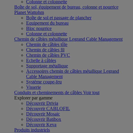
Colonne et colonnette
Boîte de sol, équipement de bureau, colonne et nourrice
Planet Wattohm
Boîte de sol et passage de plancher
Equipement du bureau
Bloc nourrice
Colonne et colonnette
Chemin de câbles métallique Legrand Cable Management
Chemin de câbles tôle
Chemin de câbles fil
Chemin de câbles PVC
Echelle à câbles
Supportage métallique
Accessoires chemin de câbles métallique Legrand
Cable Management
Système coupe-feu
Visserie
Conduits et cheminements de câbles
Voir tout
Explorer par gamme
Découvrir Drivia
Découvrir CABLOFIL
Découvrir Mosaic
Découvrir Batibox
Découvrir Keva
Produits industriels