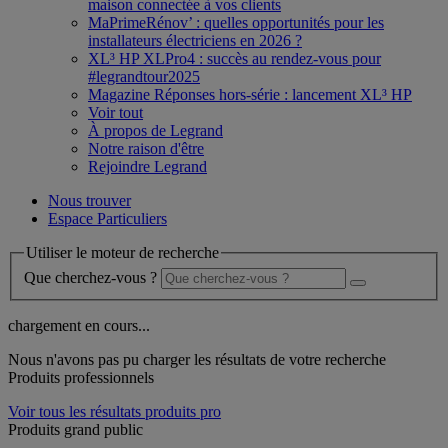
maison connectée à vos clients
MaPrimeRénov’ : quelles opportunités pour les
installateurs électriciens en 2026 ?
XL³ HP XLPro4 : succès au rendez-vous pour
#legrandtour2025
Magazine Réponses hors-série : lancement XL³ HP
Voir tout
À propos de Legrand
Notre raison d'être
Rejoindre Legrand
Nous trouver
Espace Particuliers
Utiliser le moteur de recherche
Que cherchez-vous ?
chargement en cours...
Nous n'avons pas pu charger les résultats de votre recherche
Produits professionnels
Voir tous les résultats produits pro
Produits grand public