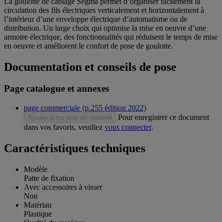
La goulotte de câblage Segma permet d’organiser facilement la
circulation des fils électriques verticalement et horizontalement à
l’intérieur d’une enveloppe électrique d’automatisme ou de
distribution. Un large choix qui optimise la mise en oeuvre d’une
armoire électrique, des fonctionnalités qui réduisent le temps de mise
en oeuvre et améliorent le confort de pose de goulotte.
Documentation et conseils de pose
Page catalogue et annexes
page commerciale (p.255 édition 2022)
Pour enregistrer ce document
Ajouter à ma liste de matériel
dans vos favoris, veuillez
vous connecter
.
Caractéristiques techniques
Modèle
Patte de fixation
Avec accessoires à visser
Non
Matériau
Plastique