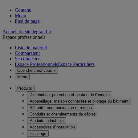
Contenu
Menu
Pied de page
Accueil du site legrand.fr
Espace professionnels
Liste de matériel
Comparateur
Se connecter
Espace Professionnels
Espace Particuliers
Que cherchez-vous ?
Menu
Produits
Distribution, protection et gestion de l'énergie
Appareillage, maison connectée et pilotage du bâtiment
Sécurité, communication et réseau
Conduits et cheminements de câbles
Produits industriels
Accessoires d'installation
Eclairage