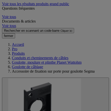
Voir tous les résultats produits grand public
Questions fréquentes
Voir tous
Documents & articles
Voir tous
Rechercher en scannant un code-barre
Cliquer ici
fermer
Accueil
Pro
Produits
Conduits et cheminements de câbles
Goulotte, moulure et plinthe Planet Wattohm
Goulotte de câblage
Accessoire de fixation sur porte pour goulotte Segma