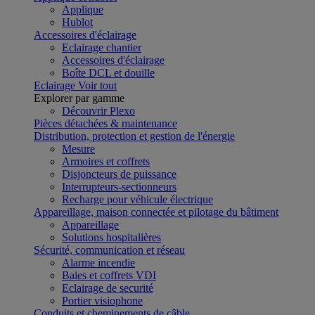
Applique
Hublot
Accessoires d'éclairage
Eclairage chantier
Accessoires d'éclairage
Boîte DCL et douille
Eclairage
Voir tout
Explorer par gamme
Découvrir Plexo
Pièces détachées & maintenance
Distribution, protection et gestion de l'énergie
Mesure
Armoires et coffrets
Disjoncteurs de puissance
Interrupteurs-sectionneurs
Recharge pour véhicule électrique
Appareillage, maison connectée et pilotage du bâtiment
Appareillage
Solutions hospitalières
Sécurité, communication et réseau
Alarme incendie
Baies et coffrets VDI
Eclairage de securité
Portier visiophone
Conduits et cheminements de câble