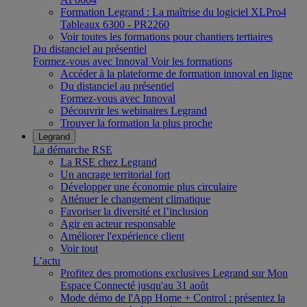
Formation Legrand : La maîtrise du logiciel XLPro4
Tableaux 6300 - PR2260
Voir toutes les formations pour chantiers tertiaires
Du distanciel au présentiel
Formez-vous avec Innoval
Voir les formations
Accéder à la plateforme de formation innoval en ligne
Du distanciel au présentiel
Formez-vous avec Innoval
Découvrir les webinaires Legrand
Trouver la formation la plus proche
Legrand
La démarche RSE
La RSE chez Legrand
Un ancrage territorial fort
Développer une économie plus circulaire
Atténuer le changement climatique
Favoriser la diversité et l’inclusion
Agir en acteur responsable
Améliorer l'expérience client
Voir tout
L’actu
Profitez des promotions exclusives Legrand sur Mon
Espace Connecté jusqu'au 31 août
Mode démo de l'App Home + Control : présentez la