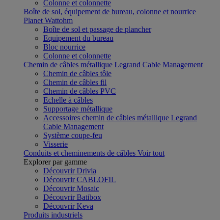
Colonne et colonnette
Boîte de sol, équipement de bureau, colonne et nourrice
Planet Wattohm
Boîte de sol et passage de plancher
Equipement du bureau
Bloc nourrice
Colonne et colonnette
Chemin de câbles métallique Legrand Cable Management
Chemin de câbles tôle
Chemin de câbles fil
Chemin de câbles PVC
Echelle à câbles
Supportage métallique
Accessoires chemin de câbles métallique Legrand
Cable Management
Système coupe-feu
Visserie
Conduits et cheminements de câbles
Voir tout
Explorer par gamme
Découvrir Drivia
Découvrir CABLOFIL
Découvrir Mosaic
Découvrir Batibox
Découvrir Keva
Produits industriels