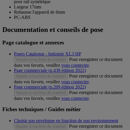
pour rail symétrique
Largeur 17mm
Rehausse l'appareil de 6mm
PC-ABS
Documentation et conseils de pose
Page catalogue et annexes
Pages Catalogue - Industrie XL3 HP
Pour enregistrer ce document
Ajouter à ma liste de matériel
dans vos favoris, veuillez
vous connecter
.
Page commerciale (p.438 édition 2022)
Pour enregistrer ce document
Ajouter à ma liste de matériel
dans vos favoris, veuillez
vous connecter
.
Page commerciale (p.209 édition 2022)
Pour enregistrer ce document
Ajouter à ma liste de matériel
dans vos favoris, veuillez
vous connecter
.
Fiches techniques / Guides métier
Choisir son enveloppe en fonction de son environnement
Pour enregistrer ce document
Ajouter à ma liste de matériel