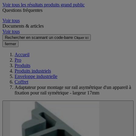
Voir tous les résultats produits grand public
Questions fréquentes
Voir tous
Documents & articles
Voir tous
Rechercher en scannant un code-barre
Cliquer ici
fermer
Accueil
Pro
Produits
Produits industriels
Enveloppe industrielle
Coffret
Adaptateur pour montage sur rail asymétrique d'un appareil à
fixation pour rail symétrique - largeur 17mm