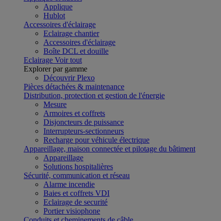
Applique
Hublot
Accessoires d'éclairage
Eclairage chantier
Accessoires d'éclairage
Boîte DCL et douille
Eclairage
Voir tout
Explorer par gamme
Découvrir Plexo
Pièces détachées & maintenance
Distribution, protection et gestion de l'énergie
Mesure
Armoires et coffrets
Disjoncteurs de puissance
Interrupteurs-sectionneurs
Recharge pour véhicule électrique
Appareillage, maison connectée et pilotage du bâtiment
Appareillage
Solutions hospitalières
Sécurité, communication et réseau
Alarme incendie
Baies et coffrets VDI
Eclairage de securité
Portier visiophone
Conduits et cheminements de câble