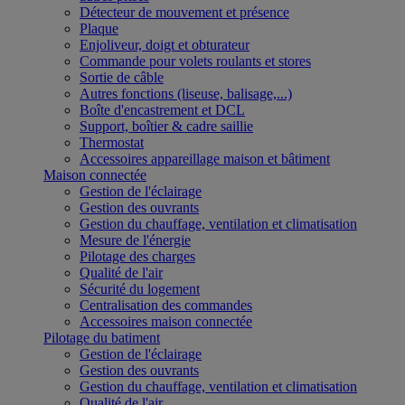
Détecteur de mouvement et présence
Plaque
Enjoliveur, doigt et obturateur
Commande pour volets roulants et stores
Sortie de câble
Autres fonctions (liseuse, balisage,...)
Boîte d'encastrement et DCL
Support, boîtier & cadre saillie
Thermostat
Accessoires appareillage maison et bâtiment
Maison connectée
Gestion de l'éclairage
Gestion des ouvrants
Gestion du chauffage, ventilation et climatisation
Mesure de l'énergie
Pilotage des charges
Qualité de l'air
Sécurité du logement
Centralisation des commandes
Accessoires maison connectée
Pilotage du batiment
Gestion de l'éclairage
Gestion des ouvrants
Gestion du chauffage, ventilation et climatisation
Qualité de l'air