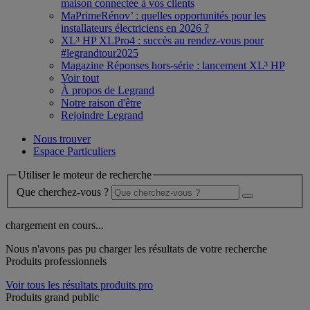
maison connectée à vos clients
MaPrimeRénov’ : quelles opportunités pour les
installateurs électriciens en 2026 ?
XL³ HP XLPro4 : succès au rendez-vous pour
#legrandtour2025
Magazine Réponses hors-série : lancement XL³ HP
Voir tout
À propos de Legrand
Notre raison d'être
Rejoindre Legrand
Nous trouver
Espace Particuliers
Utiliser le moteur de recherche
Que cherchez-vous ?
chargement en cours...
Nous n'avons pas pu charger les résultats de votre recherche
Produits professionnels
Voir tous les résultats produits pro
Produits grand public