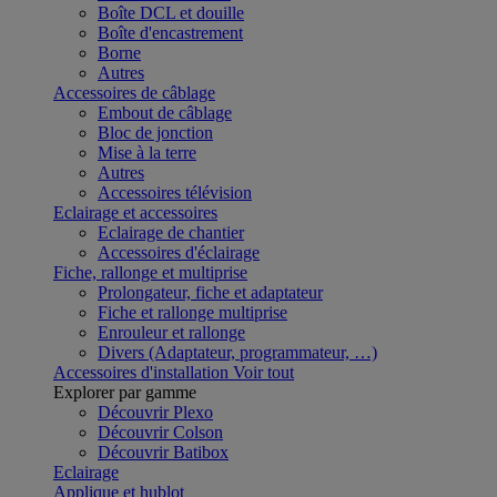
Boîte DCL et douille
Boîte d'encastrement
Borne
Autres
Accessoires de câblage
Embout de câblage
Bloc de jonction
Mise à la terre
Autres
Accessoires télévision
Eclairage et accessoires
Eclairage de chantier
Accessoires d'éclairage
Fiche, rallonge et multiprise
Prolongateur, fiche et adaptateur
Fiche et rallonge multiprise
Enrouleur et rallonge
Divers (Adaptateur, programmateur, …)
Accessoires d'installation
Voir tout
Explorer par gamme
Découvrir Plexo
Découvrir Colson
Découvrir Batibox
Eclairage
Applique et hublot