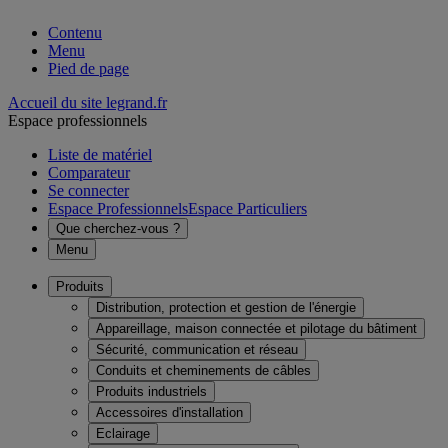
Contenu
Menu
Pied de page
Accueil du site legrand.fr
Espace professionnels
Liste de matériel
Comparateur
Se connecter
Espace Professionnels
Espace Particuliers
Que cherchez-vous ?
Menu
Produits
Distribution, protection et gestion de l'énergie
Appareillage, maison connectée et pilotage du bâtiment
Sécurité, communication et réseau
Conduits et cheminements de câbles
Produits industriels
Accessoires d'installation
Eclairage