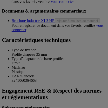
dans vos favoris, veuillez
vous connecter
.
Documents & argumentaires commerciaux
Brochure Industrie XL3 HP
Ajouter à ma liste de matériel
Pour enregistrer ce document dans vos favoris, veuillez
vous
connecter
.
Caractéristiques techniques
Type de fixation
Profilé chapeau 35 mm
Type d'adaptateur de barre profilée
Droit
Matériau
Plastique
EAN/Gencode
3245060364663
Engagement RSE & Respect des normes
et réglementations
Substances réglementées