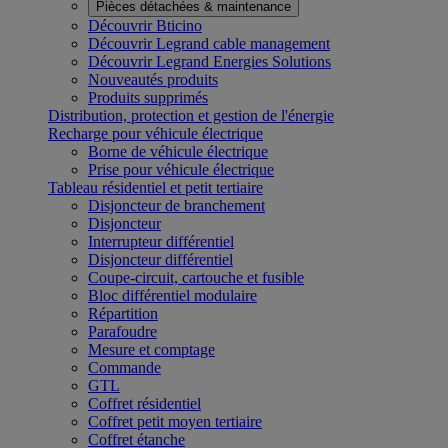
Pièces détachées & maintenance
Découvrir Bticino
Découvrir Legrand cable management
Découvrir Legrand Energies Solutions
Nouveautés produits
Produits supprimés
Distribution, protection et gestion de l'énergie
Recharge pour véhicule électrique
Borne de véhicule électrique
Prise pour véhicule électrique
Tableau résidentiel et petit tertiaire
Disjoncteur de branchement
Disjoncteur
Interrupteur différentiel
Disjoncteur différentiel
Coupe-circuit, cartouche et fusible
Bloc différentiel modulaire
Répartition
Parafoudre
Mesure et comptage
Commande
GTL
Coffret résidentiel
Coffret petit moyen tertiaire
Coffret étanche