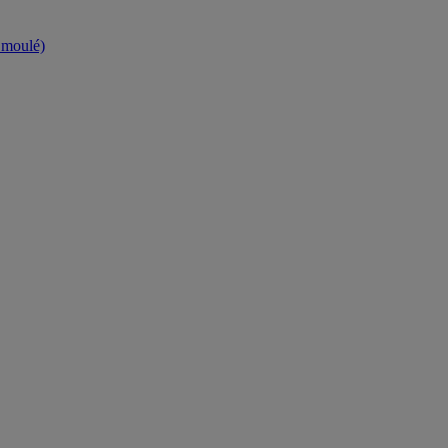
t moulé)