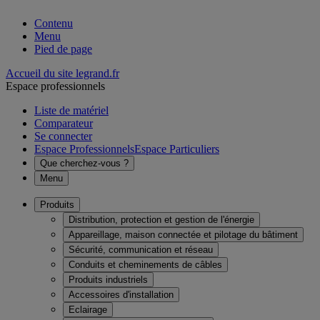
Contenu
Menu
Pied de page
Accueil du site legrand.fr
Espace professionnels
Liste de matériel
Comparateur
Se connecter
Espace Professionnels
Espace Particuliers
Que cherchez-vous ?
Menu
Produits
Distribution, protection et gestion de l'énergie
Appareillage, maison connectée et pilotage du bâtiment
Sécurité, communication et réseau
Conduits et cheminements de câbles
Produits industriels
Accessoires d'installation
Eclairage