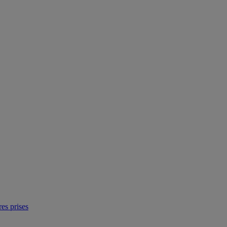
res prises