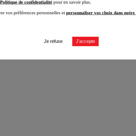
Politique de confidentialité
pour en savoir plus.
er vos préférences personnelles et
personnaliser vos choix dans notre 
ut
Je refuse
J'accepte