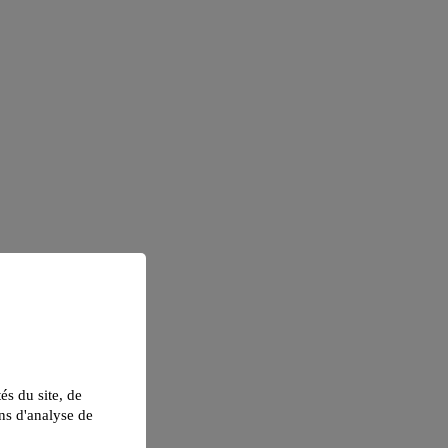
tés du site, de
ns d'analyse de