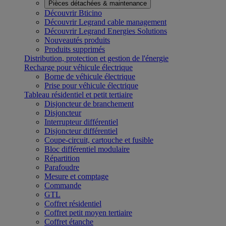
Pièces détachées & maintenance
Découvrir Bticino
Découvrir Legrand cable management
Découvrir Legrand Energies Solutions
Nouveautés produits
Produits supprimés
Distribution, protection et gestion de l'énergie
Recharge pour véhicule électrique
Borne de véhicule électrique
Prise pour véhicule électrique
Tableau résidentiel et petit tertiaire
Disjoncteur de branchement
Disjoncteur
Interrupteur différentiel
Disjoncteur différentiel
Coupe-circuit, cartouche et fusible
Bloc différentiel modulaire
Répartition
Parafoudre
Mesure et comptage
Commande
GTL
Coffret résidentiel
Coffret petit moyen tertiaire
Coffret étanche