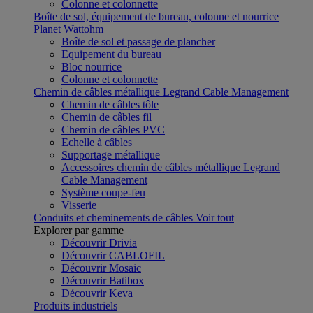
Colonne et colonnette
Boîte de sol, équipement de bureau, colonne et nourrice
Planet Wattohm
Boîte de sol et passage de plancher
Equipement du bureau
Bloc nourrice
Colonne et colonnette
Chemin de câbles métallique Legrand Cable Management
Chemin de câbles tôle
Chemin de câbles fil
Chemin de câbles PVC
Echelle à câbles
Supportage métallique
Accessoires chemin de câbles métallique Legrand
Cable Management
Système coupe-feu
Visserie
Conduits et cheminements de câbles
Voir tout
Explorer par gamme
Découvrir Drivia
Découvrir CABLOFIL
Découvrir Mosaic
Découvrir Batibox
Découvrir Keva
Produits industriels