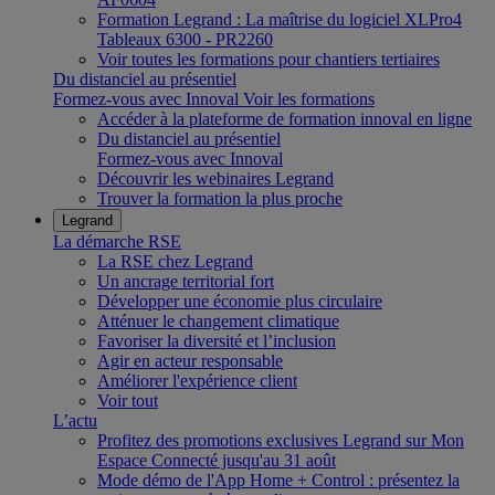
Formation Legrand : La maîtrise du logiciel XLPro4
Tableaux 6300 - PR2260
Voir toutes les formations pour chantiers tertiaires
Du distanciel au présentiel
Formez-vous avec Innoval
Voir les formations
Accéder à la plateforme de formation innoval en ligne
Du distanciel au présentiel
Formez-vous avec Innoval
Découvrir les webinaires Legrand
Trouver la formation la plus proche
Legrand
La démarche RSE
La RSE chez Legrand
Un ancrage territorial fort
Développer une économie plus circulaire
Atténuer le changement climatique
Favoriser la diversité et l’inclusion
Agir en acteur responsable
Améliorer l'expérience client
Voir tout
L’actu
Profitez des promotions exclusives Legrand sur Mon
Espace Connecté jusqu'au 31 août
Mode démo de l'App Home + Control : présentez la