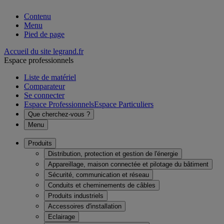
Contenu
Menu
Pied de page
Accueil du site legrand.fr
Espace professionnels
Liste de matériel
Comparateur
Se connecter
Espace Professionnels
Espace Particuliers
Que cherchez-vous ?
Menu
Produits
Distribution, protection et gestion de l'énergie
Appareillage, maison connectée et pilotage du bâtiment
Sécurité, communication et réseau
Conduits et cheminements de câbles
Produits industriels
Accessoires d'installation
Eclairage