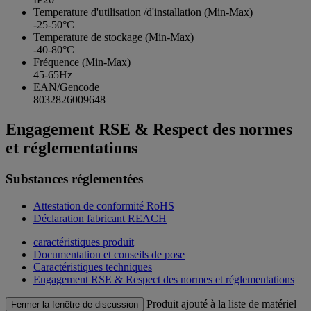
Temperature d'utilisation /d'installation (Min-Max)
-25-50°C
Temperature de stockage (Min-Max)
-40-80°C
Fréquence (Min-Max)
45-65Hz
EAN/Gencode
8032826009648
Engagement RSE & Respect des normes
et réglementations
Substances réglementées
Attestation de conformité RoHS
Déclaration fabricant REACH
caractéristiques produit
Documentation et conseils de pose
Caractéristiques techniques
Engagement RSE & Respect des normes et réglementations
Produit ajouté à la liste de matériel
Fermer la fenêtre de discussion