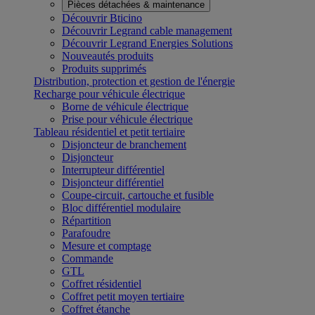
Pièces détachées & maintenance
Découvrir Bticino
Découvrir Legrand cable management
Découvrir Legrand Energies Solutions
Nouveautés produits
Produits supprimés
Distribution, protection et gestion de l'énergie
Recharge pour véhicule électrique
Borne de véhicule électrique
Prise pour véhicule électrique
Tableau résidentiel et petit tertiaire
Disjoncteur de branchement
Disjoncteur
Interrupteur différentiel
Disjoncteur différentiel
Coupe-circuit, cartouche et fusible
Bloc différentiel modulaire
Répartition
Parafoudre
Mesure et comptage
Commande
GTL
Coffret résidentiel
Coffret petit moyen tertiaire
Coffret étanche