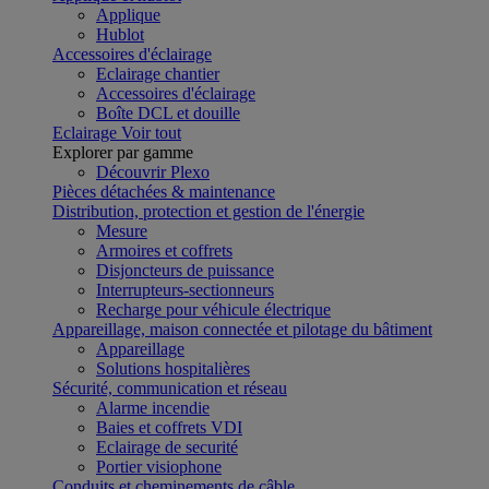
Applique
Hublot
Accessoires d'éclairage
Eclairage chantier
Accessoires d'éclairage
Boîte DCL et douille
Eclairage
Voir tout
Explorer par gamme
Découvrir Plexo
Pièces détachées & maintenance
Distribution, protection et gestion de l'énergie
Mesure
Armoires et coffrets
Disjoncteurs de puissance
Interrupteurs-sectionneurs
Recharge pour véhicule électrique
Appareillage, maison connectée et pilotage du bâtiment
Appareillage
Solutions hospitalières
Sécurité, communication et réseau
Alarme incendie
Baies et coffrets VDI
Eclairage de securité
Portier visiophone
Conduits et cheminements de câble