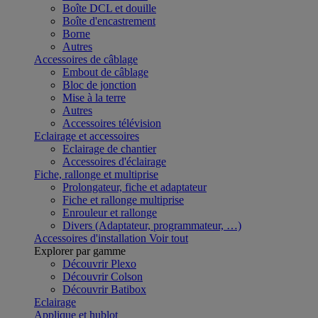
Boîte DCL et douille
Boîte d'encastrement
Borne
Autres
Accessoires de câblage
Embout de câblage
Bloc de jonction
Mise à la terre
Autres
Accessoires télévision
Eclairage et accessoires
Eclairage de chantier
Accessoires d'éclairage
Fiche, rallonge et multiprise
Prolongateur, fiche et adaptateur
Fiche et rallonge multiprise
Enrouleur et rallonge
Divers (Adaptateur, programmateur, …)
Accessoires d'installation
Voir tout
Explorer par gamme
Découvrir Plexo
Découvrir Colson
Découvrir Batibox
Eclairage
Applique et hublot