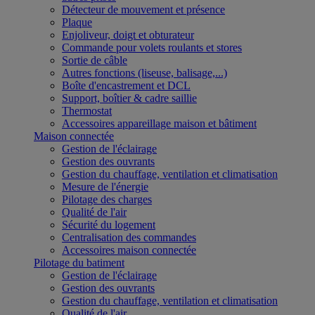
Détecteur de mouvement et présence
Plaque
Enjoliveur, doigt et obturateur
Commande pour volets roulants et stores
Sortie de câble
Autres fonctions (liseuse, balisage,...)
Boîte d'encastrement et DCL
Support, boîtier & cadre saillie
Thermostat
Accessoires appareillage maison et bâtiment
Maison connectée
Gestion de l'éclairage
Gestion des ouvrants
Gestion du chauffage, ventilation et climatisation
Mesure de l'énergie
Pilotage des charges
Qualité de l'air
Sécurité du logement
Centralisation des commandes
Accessoires maison connectée
Pilotage du batiment
Gestion de l'éclairage
Gestion des ouvrants
Gestion du chauffage, ventilation et climatisation
Qualité de l'air