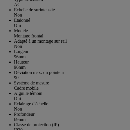
AC
Echelle de surintensité
Non
Etalonné
Oui
Modèle
Montage frontal
Adapté à un montage sur rail
Non
Largeur
96mm
Hauteur
96mm
Déviation max. du pointeur
90°
Système de mesure
Cadre mobile
Aiguille témoin
Oui
Eclairage d'échelle
Non
Profondeur
69mm
Classe de protection (IP)
IP20