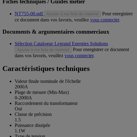
Fiches techniques / Guides métier
NT755-00.pdf
Pour enregistrer
Ajouter à ma liste de matériel
ce document dans vos favoris, veuillez
vous connecter
.
Documents & argumentaires commerciaux
Sélection Catalogue Legrand Energies Solutions
Pour enregistrer ce document
Ajouter à ma liste de matériel
dans vos favoris, veuillez
vous connecter
.
Caractéristiques techniques
Valeur finale nominale de l'échelle
2000A
Plage de mesure (Min-Max)
0-2000A
Raccordement du transformateur
Oui
Classe de précision
1.5
Puissance dissipée
1.1W
Type de tension