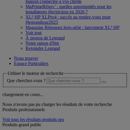
maison connectée à vos clients
MaPrimeRénov’ : quelles opportunités pour les
installateurs électriciens en 2026 ?
XL³ HP XLPro4 : succès au rendez-vous pour
#legrandtour2025
Magazine Réponses hors-série : lancement XL³ HP
Voir tout
À propos de Legrand
Notre raison d'être
Rejoindre Legrand
Nous trouver
Espace Particuliers
Utiliser le moteur de recherche
Que cherchez-vous ?
chargement en cours...
Nous n'avons pas pu charger les résultats de votre recherche
Produits professionnels
Voir tous les résultats produits pro
Produits grand public