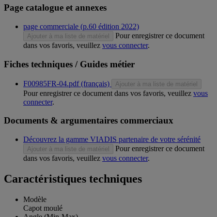
Page catalogue et annexes
page commerciale (p.60 édition 2022)
Pour enregistrer ce document
Ajouter à ma liste de matériel
dans vos favoris, veuillez
vous connecter
.
Fiches techniques / Guides métier
F00985FR-04.pdf (français)
Ajouter à ma liste de matériel
Pour enregistrer ce document dans vos favoris, veuillez
vous
connecter
.
Documents & argumentaires commerciaux
Découvrez la gamme VIADIS partenaire de votre sérénité
Pour enregistrer ce document
Ajouter à ma liste de matériel
dans vos favoris, veuillez
vous connecter
.
Caractéristiques techniques
Modèle
Capot moulé
Angle (Min-Max)