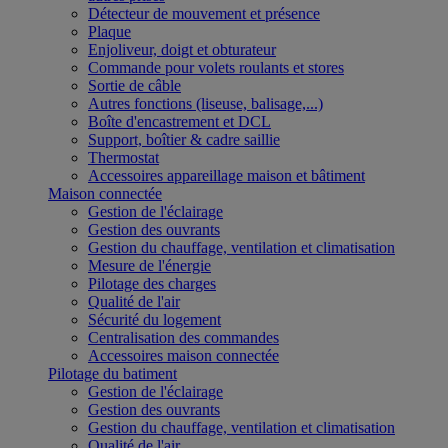
Détecteur de mouvement et présence
Plaque
Enjoliveur, doigt et obturateur
Commande pour volets roulants et stores
Sortie de câble
Autres fonctions (liseuse, balisage,...)
Boîte d'encastrement et DCL
Support, boîtier & cadre saillie
Thermostat
Accessoires appareillage maison et bâtiment
Maison connectée
Gestion de l'éclairage
Gestion des ouvrants
Gestion du chauffage, ventilation et climatisation
Mesure de l'énergie
Pilotage des charges
Qualité de l'air
Sécurité du logement
Centralisation des commandes
Accessoires maison connectée
Pilotage du batiment
Gestion de l'éclairage
Gestion des ouvrants
Gestion du chauffage, ventilation et climatisation
Qualité de l'air