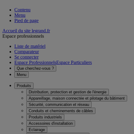
Contenu
Menu
Pied de page
Accueil du site legrand.fr
Espace professionnels
Liste de matériel
Comparateur
Se connecter
Espace Professionnels
Espace Particuliers
Que cherchez-vous ?
Menu
Produits
Distribution, protection et gestion de l'énergie
Appareillage, maison connectée et pilotage du bâtiment
Sécurité, communication et réseau
Conduits et cheminements de câbles
Produits industriels
Accessoires d'installation
Eclairage