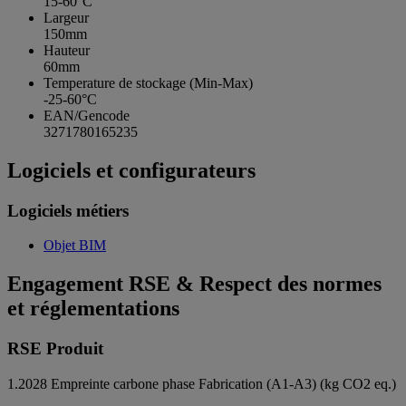
15-60°C
Largeur
150mm
Hauteur
60mm
Temperature de stockage (Min-Max)
-25-60°C
EAN/Gencode
3271780165235
Logiciels et configurateurs
Logiciels métiers
Objet BIM
Engagement RSE & Respect des normes
et réglementations
RSE Produit
1.2028
Empreinte carbone phase Fabrication (A1-A3) (kg CO2 eq.)