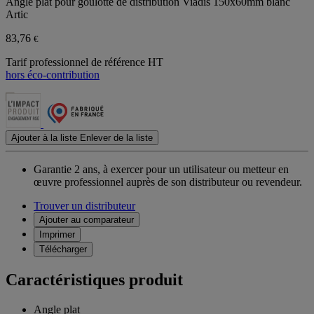
Angle plat pour goulotte de distribution Viadis 150x60mm blanc
Artic
83,76
€
Tarif professionnel de référence HT
hors éco-contribution
Ajouter à la liste
Enlever de la liste
Garantie 2 ans,
à exercer pour un utilisateur ou metteur en
œuvre professionnel auprès de son distributeur ou revendeur.
Trouver un distributeur
Ajouter au comparateur
Imprimer
Télécharger
Caractéristiques produit
Angle plat