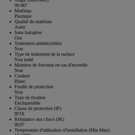
90-90°
Matériau
Plastique
Qualité du matériau
Autre
Sans halogène
Oui
Traitement antimicrobien
Non
Type de traitement de la surface
Non traité
Maintien de fonction en cas d'incendie
Non
Couleur
Blanc
Feuille de protection
Non
Type de fixation
Encliquetable
Classe de protection (IP)
IP3X
Résistance aux chocs (IK)
IK07
Temperature d'utilisation /d'installation (Min-Max)