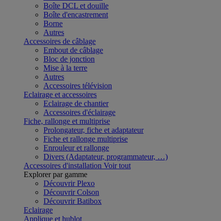
Boîte DCL et douille
Boîte d'encastrement
Borne
Autres
Accessoires de câblage
Embout de câblage
Bloc de jonction
Mise à la terre
Autres
Accessoires télévision
Eclairage et accessoires
Eclairage de chantier
Accessoires d'éclairage
Fiche, rallonge et multiprise
Prolongateur, fiche et adaptateur
Fiche et rallonge multiprise
Enrouleur et rallonge
Divers (Adaptateur, programmateur, …)
Accessoires d'installation
Voir tout
Explorer par gamme
Découvrir Plexo
Découvrir Colson
Découvrir Batibox
Eclairage
Applique et hublot