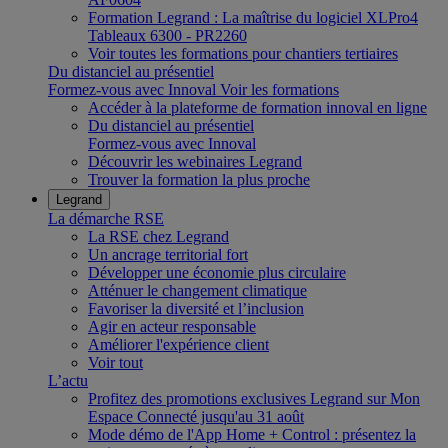
Formation Legrand : La maîtrise du logiciel XLPro4
Tableaux 6300 - PR2260
Voir toutes les formations pour chantiers tertiaires
Du distanciel au présentiel
Formez-vous avec Innoval
Voir les formations
Accéder à la plateforme de formation innoval en ligne
Du distanciel au présentiel
Formez-vous avec Innoval
Découvrir les webinaires Legrand
Trouver la formation la plus proche
Legrand
La démarche RSE
La RSE chez Legrand
Un ancrage territorial fort
Développer une économie plus circulaire
Atténuer le changement climatique
Favoriser la diversité et l’inclusion
Agir en acteur responsable
Améliorer l'expérience client
Voir tout
L’actu
Profitez des promotions exclusives Legrand sur Mon
Espace Connecté jusqu'au 31 août
Mode démo de l'App Home + Control : présentez la