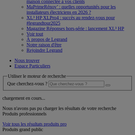
maison connectée à vos clients
MaPrimeRénov’ : quelles opportunités pour les
installateurs électriciens en 2026 ?
XL³ HP XLPro4 : succès au rendez-vous pour
#legrandtour2025
Magazine Réponses hors-série : lancement XL³ HP
Voir tout
À propos de Legrand
Notre raison d'être
Rejoindre Legrand
Nous trouver
Espace Particuliers
Utiliser le moteur de recherche
Que cherchez-vous ?
chargement en cours...
Nous n'avons pas pu charger les résultats de votre recherche
Produits professionnels
Voir tous les résultats produits pro
Produits grand public