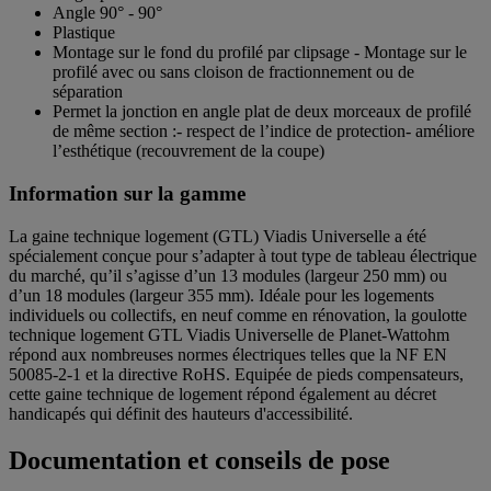
Angle 90° - 90°
Plastique
Montage sur le fond du profilé par clipsage - Montage sur le
profilé avec ou sans cloison de fractionnement ou de
séparation
Permet la jonction en angle plat de deux morceaux de profilé
de même section :- respect de l’indice de protection- améliore
l’esthétique (recouvrement de la coupe)
Information sur la gamme
La gaine technique logement (GTL) Viadis Universelle a été
spécialement conçue pour s’adapter à tout type de tableau électrique
du marché, qu’il s’agisse d’un 13 modules (largeur 250 mm) ou
d’un 18 modules (largeur 355 mm). Idéale pour les logements
individuels ou collectifs, en neuf comme en rénovation, la goulotte
technique logement GTL Viadis Universelle de Planet-Wattohm
répond aux nombreuses normes électriques telles que la NF EN
50085-2-1 et la directive RoHS. Equipée de pieds compensateurs,
cette gaine technique de logement répond également au décret
handicapés qui définit des hauteurs d'accessibilité.
Documentation et conseils de pose