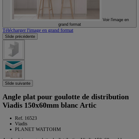
Voir l'image en
grand format
Télécharger l'image en grand format
Slide précédente
Slide suivante
Angle plat pour goulotte de distribution
Viadis 150x60mm blanc Artic
Ref. 16523
Viadis
PLANET WATTOHM