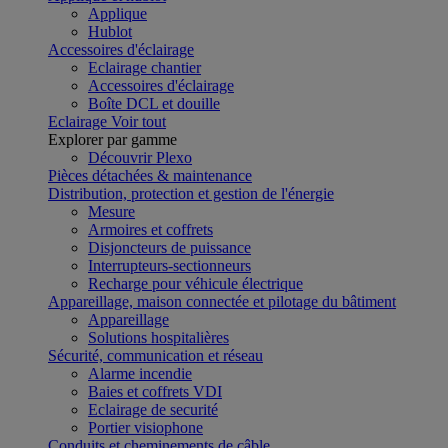
Applique
Hublot
Accessoires d'éclairage
Eclairage chantier
Accessoires d'éclairage
Boîte DCL et douille
Eclairage
Voir tout
Explorer par gamme
Découvrir Plexo
Pièces détachées & maintenance
Distribution, protection et gestion de l'énergie
Mesure
Armoires et coffrets
Disjoncteurs de puissance
Interrupteurs-sectionneurs
Recharge pour véhicule électrique
Appareillage, maison connectée et pilotage du bâtiment
Appareillage
Solutions hospitalières
Sécurité, communication et réseau
Alarme incendie
Baies et coffrets VDI
Eclairage de securité
Portier visiophone
Conduits et cheminements de câble