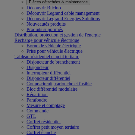
Pièces détachées & maintenance
Découvrir Bticino
Découvrir Legrand cable management
Découvrir Legrand Energies Solutions
Nouveautés produits
Produits supprimés
Distribution, protection et gestion de l'énergie
Recharge pour véhicule électrique
Borne de véhicule électrique
Prise pour véhicule électrique
Tableau résidentiel et petit tertiaire
Disjoncteur de branchement
Disjoncteur
Interrupteur différentiel
Disjoncteur différentiel
Coupe-circuit, cartouche et fusible
Bloc différentiel modulaire
Répartition
Parafoudre
Mesure et comptage
Commande
GTL
Coffret résidentiel
Coffret petit moyen tertiaire
Coffret étanche