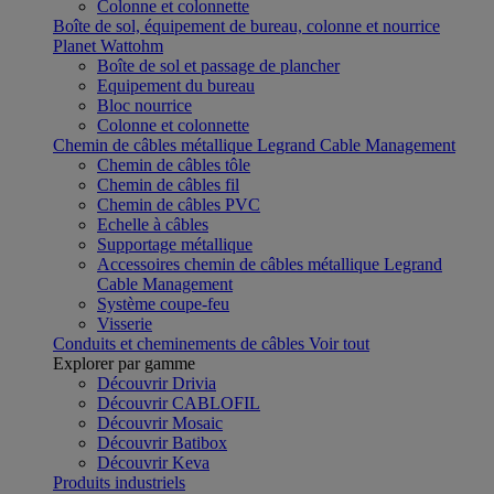
Colonne et colonnette
Boîte de sol, équipement de bureau, colonne et nourrice
Planet Wattohm
Boîte de sol et passage de plancher
Equipement du bureau
Bloc nourrice
Colonne et colonnette
Chemin de câbles métallique Legrand Cable Management
Chemin de câbles tôle
Chemin de câbles fil
Chemin de câbles PVC
Echelle à câbles
Supportage métallique
Accessoires chemin de câbles métallique Legrand
Cable Management
Système coupe-feu
Visserie
Conduits et cheminements de câbles
Voir tout
Explorer par gamme
Découvrir Drivia
Découvrir CABLOFIL
Découvrir Mosaic
Découvrir Batibox
Découvrir Keva
Produits industriels