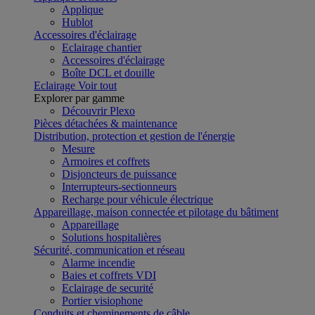
Applique
Hublot
Accessoires d'éclairage
Eclairage chantier
Accessoires d'éclairage
Boîte DCL et douille
Eclairage
Voir tout
Explorer par gamme
Découvrir Plexo
Pièces détachées & maintenance
Distribution, protection et gestion de l'énergie
Mesure
Armoires et coffrets
Disjoncteurs de puissance
Interrupteurs-sectionneurs
Recharge pour véhicule électrique
Appareillage, maison connectée et pilotage du bâtiment
Appareillage
Solutions hospitalières
Sécurité, communication et réseau
Alarme incendie
Baies et coffrets VDI
Eclairage de securité
Portier visiophone
Conduits et cheminements de câble