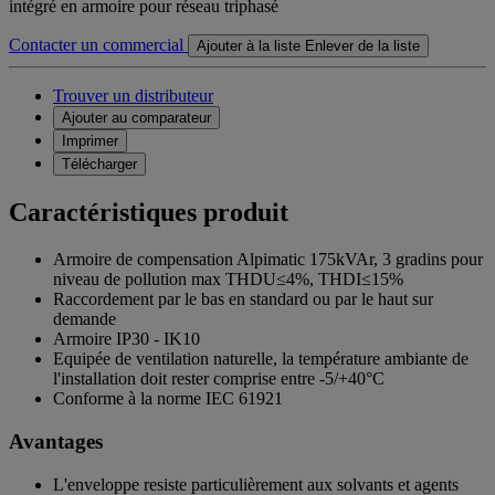
intégré en armoire pour réseau triphasé
Contacter un commercial
Ajouter à la liste
Enlever de la liste
Trouver un distributeur
Ajouter au comparateur
Imprimer
Télécharger
Caractéristiques produit
Armoire de compensation Alpimatic 175kVAr, 3 gradins pour
niveau de pollution max THDU≤4%, THDI≤15%
Raccordement par le bas en standard ou par le haut sur
demande
Armoire IP30 - IK10
Equipée de ventilation naturelle, la température ambiante de
l'installation doit rester comprise entre -5/+40°C
Conforme à la norme IEC 61921
Avantages
L'enveloppe resiste particulièrement aux solvants et agents