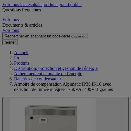
Voir tous les résultats produits grand public
Questions fréquentes
Voir tous
Documents & articles
Voir tous
Rechercher en scannant un code-barre
Cliquer ici
fermer
Accueil
Pro
Produits
Distribution, protection et gestion de l'énergie
Acheminement et qualité de l'énergie
Batteries de condensateur
Armoire de compensation Alpimatic IP30 IK10 avec
détection de fumée intégrée 175kVAr 400V 3 gradins