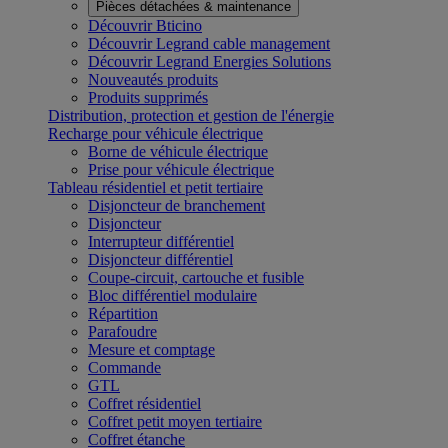
Pièces détachées & maintenance
Découvrir Bticino
Découvrir Legrand cable management
Découvrir Legrand Energies Solutions
Nouveautés produits
Produits supprimés
Distribution, protection et gestion de l'énergie
Recharge pour véhicule électrique
Borne de véhicule électrique
Prise pour véhicule électrique
Tableau résidentiel et petit tertiaire
Disjoncteur de branchement
Disjoncteur
Interrupteur différentiel
Disjoncteur différentiel
Coupe-circuit, cartouche et fusible
Bloc différentiel modulaire
Répartition
Parafoudre
Mesure et comptage
Commande
GTL
Coffret résidentiel
Coffret petit moyen tertiaire
Coffret étanche