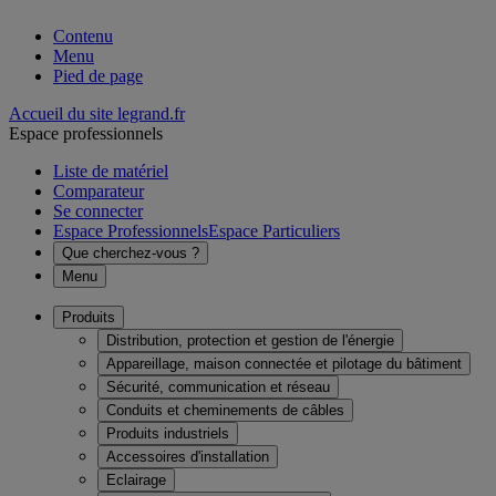
Contenu
Menu
Pied de page
Accueil du site legrand.fr
Espace professionnels
Liste de matériel
Comparateur
Se connecter
Espace Professionnels
Espace Particuliers
Que cherchez-vous ?
Menu
Produits
Distribution, protection et gestion de l'énergie
Appareillage, maison connectée et pilotage du bâtiment
Sécurité, communication et réseau
Conduits et cheminements de câbles
Produits industriels
Accessoires d'installation
Eclairage