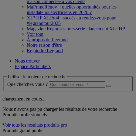
maison connectée à vos clients
MaPrimeRénov’ : quelles opportunités pour les
installateurs électriciens en 2026 ?
XL³ HP XLPro4 : succès au rendez-vous pour
#legrandtour2025
Magazine Réponses hors-série : lancement XL³ HP
Voir tout
À propos de Legrand
Notre raison d'être
Rejoindre Legrand
Nous trouver
Espace Particuliers
Utiliser le moteur de recherche
Que cherchez-vous ?
chargement en cours...
Nous n'avons pas pu charger les résultats de votre recherche
Produits professionnels
Voir tous les résultats produits pro
Produits grand public