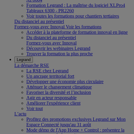
Formation Legrand : La maîtrise du logiciel XLPro4
Tableaux 6300 - PR2260
Voir toutes les formations pour chantiers tertiaires
Du distanciel au présentiel
Formez-vous avec Innoval
Voir les formations
Accéder à la plateforme de formation innoval en ligne
Du distanciel au présentiel
Formez-vous avec Innoval
Découvrir les webinaires Legrand
Trouver la formation la plus proche
Legrand
La démarche RSE
La RSE chez Legrand
Un ancrage territorial fort
Développer une économie plus circulaire
Atténuer le changement climatique
Favoriser la diversité et l’inclusion
Agir en acteur responsable
Améliorer l'expérience client
Voir tout
L’actu
Profitez des promotions exclusives Legrand sur Mon
Espace Connecté jusqu'au 31 août
Mode démo de l'App Home + Control : présentez la