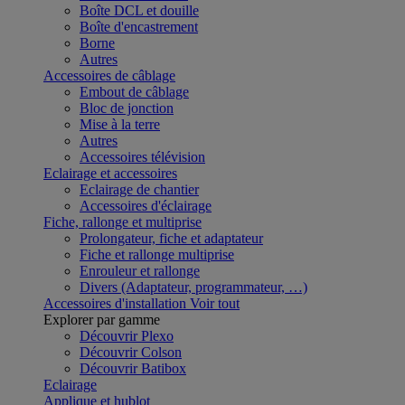
Boîte DCL et douille
Boîte d'encastrement
Borne
Autres
Accessoires de câblage
Embout de câblage
Bloc de jonction
Mise à la terre
Autres
Accessoires télévision
Eclairage et accessoires
Eclairage de chantier
Accessoires d'éclairage
Fiche, rallonge et multiprise
Prolongateur, fiche et adaptateur
Fiche et rallonge multiprise
Enrouleur et rallonge
Divers (Adaptateur, programmateur, …)
Accessoires d'installation
Voir tout
Explorer par gamme
Découvrir Plexo
Découvrir Colson
Découvrir Batibox
Eclairage
Applique et hublot