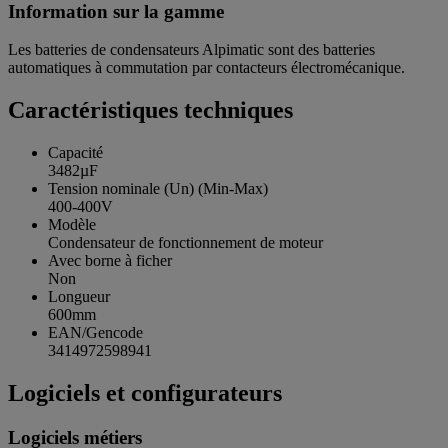
Information sur la gamme
Les batteries de condensateurs Alpimatic sont des batteries
automatiques à commutation par contacteurs électromécanique.
Caractéristiques techniques
Capacité
3482µF
Tension nominale (Un) (Min-Max)
400-400V
Modèle
Condensateur de fonctionnement de moteur
Avec borne à ficher
Non
Longueur
600mm
EAN/Gencode
3414972598941
Logiciels et configurateurs
Logiciels métiers