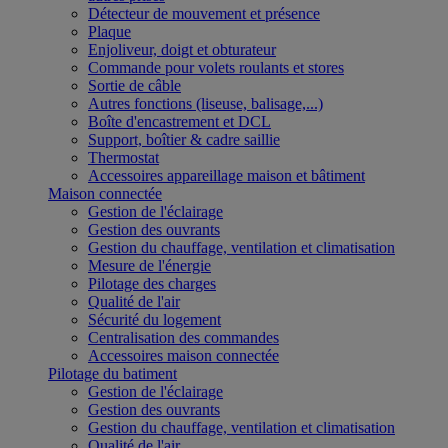
Détecteur de mouvement et présence
Plaque
Enjoliveur, doigt et obturateur
Commande pour volets roulants et stores
Sortie de câble
Autres fonctions (liseuse, balisage,...)
Boîte d'encastrement et DCL
Support, boîtier & cadre saillie
Thermostat
Accessoires appareillage maison et bâtiment
Maison connectée
Gestion de l'éclairage
Gestion des ouvrants
Gestion du chauffage, ventilation et climatisation
Mesure de l'énergie
Pilotage des charges
Qualité de l'air
Sécurité du logement
Centralisation des commandes
Accessoires maison connectée
Pilotage du batiment
Gestion de l'éclairage
Gestion des ouvrants
Gestion du chauffage, ventilation et climatisation
Qualité de l'air