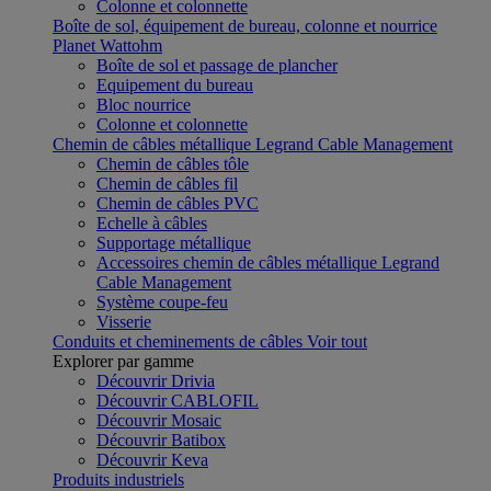
Colonne et colonnette
Boîte de sol, équipement de bureau, colonne et nourrice
Planet Wattohm
Boîte de sol et passage de plancher
Equipement du bureau
Bloc nourrice
Colonne et colonnette
Chemin de câbles métallique Legrand Cable Management
Chemin de câbles tôle
Chemin de câbles fil
Chemin de câbles PVC
Echelle à câbles
Supportage métallique
Accessoires chemin de câbles métallique Legrand
Cable Management
Système coupe-feu
Visserie
Conduits et cheminements de câbles
Voir tout
Explorer par gamme
Découvrir Drivia
Découvrir CABLOFIL
Découvrir Mosaic
Découvrir Batibox
Découvrir Keva
Produits industriels