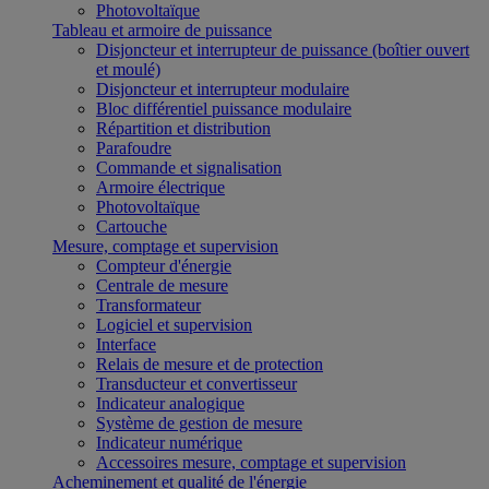
Photovoltaïque
Tableau et armoire de puissance
Disjoncteur et interrupteur de puissance (boîtier ouvert
et moulé)
Disjoncteur et interrupteur modulaire
Bloc différentiel puissance modulaire
Répartition et distribution
Parafoudre
Commande et signalisation
Armoire électrique
Photovoltaïque
Cartouche
Mesure, comptage et supervision
Compteur d'énergie
Centrale de mesure
Transformateur
Logiciel et supervision
Interface
Relais de mesure et de protection
Transducteur et convertisseur
Indicateur analogique
Système de gestion de mesure
Indicateur numérique
Accessoires mesure, comptage et supervision
Acheminement et qualité de l'énergie