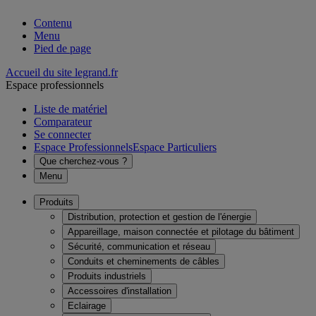
Contenu
Menu
Pied de page
Accueil du site legrand.fr
Espace professionnels
Liste de matériel
Comparateur
Se connecter
Espace Professionnels
Espace Particuliers
Que cherchez-vous ?
Menu
Produits
Distribution, protection et gestion de l'énergie
Appareillage, maison connectée et pilotage du bâtiment
Sécurité, communication et réseau
Conduits et cheminements de câbles
Produits industriels
Accessoires d'installation
Eclairage