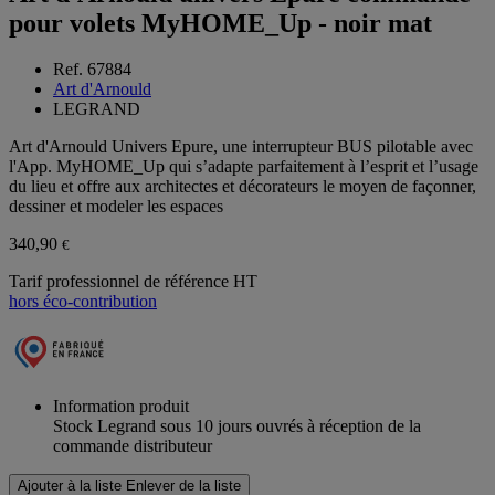
pour volets MyHOME_Up - noir mat
Ref. 67884
Art d'Arnould
LEGRAND
Art d'Arnould Univers Epure, une interrupteur BUS pilotable avec
l'App. MyHOME_Up qui s’adapte parfaitement à l’esprit et l’usage
du lieu et offre aux architectes et décorateurs le moyen de façonner,
dessiner et modeler les espaces
340,90
€
Tarif professionnel de référence HT
hors éco-contribution
Information produit
Stock Legrand sous 10 jours ouvrés à réception de la
commande distributeur
Ajouter à la liste
Enlever de la liste