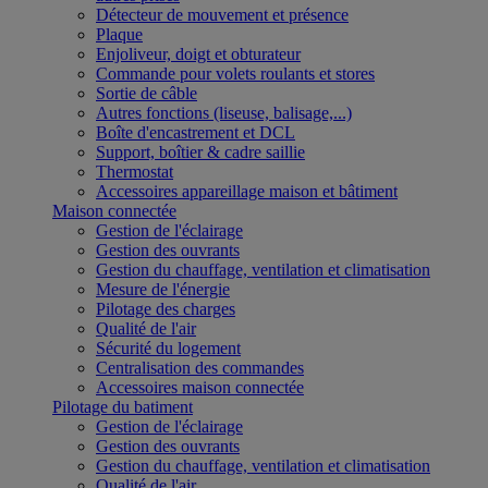
Détecteur de mouvement et présence
Plaque
Enjoliveur, doigt et obturateur
Commande pour volets roulants et stores
Sortie de câble
Autres fonctions (liseuse, balisage,...)
Boîte d'encastrement et DCL
Support, boîtier & cadre saillie
Thermostat
Accessoires appareillage maison et bâtiment
Maison connectée
Gestion de l'éclairage
Gestion des ouvrants
Gestion du chauffage, ventilation et climatisation
Mesure de l'énergie
Pilotage des charges
Qualité de l'air
Sécurité du logement
Centralisation des commandes
Accessoires maison connectée
Pilotage du batiment
Gestion de l'éclairage
Gestion des ouvrants
Gestion du chauffage, ventilation et climatisation
Qualité de l'air