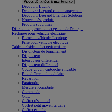
Pièces détachées & maintenance
Découvrir Bticino
Découvrir Legrand cable management
Découvrir Legrand Energies Solutions
Nouveautés produits
Produits supprimés
Distribution, protection et gestion de l'énergie
Recharge pour véhicule électrique
Borne de véhicule électrique
Prise pour véhicule électrique
Tableau résidentiel et petit tertiaire
Disjoncteur de branchement
Disjoncteur
Interrupteur différentiel
Disjoncteur différentiel
Coupe-circuit, cartouche et fusible
Bloc différentiel modulaire
Répartition
Parafoudre
Mesure et comptage
Commande
GTL
Coffret résidentiel
Coffret petit moyen tertiaire
Coffret étanche