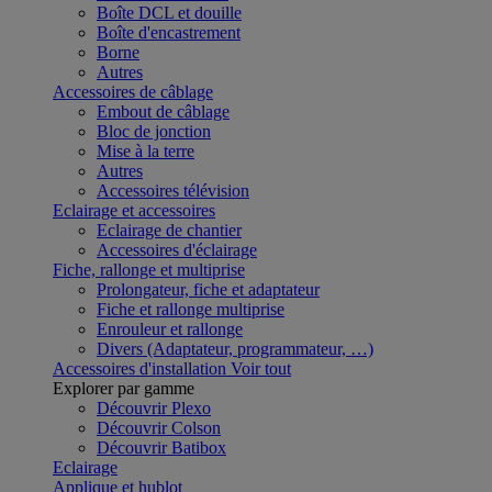
Boîte DCL et douille
Boîte d'encastrement
Borne
Autres
Accessoires de câblage
Embout de câblage
Bloc de jonction
Mise à la terre
Autres
Accessoires télévision
Eclairage et accessoires
Eclairage de chantier
Accessoires d'éclairage
Fiche, rallonge et multiprise
Prolongateur, fiche et adaptateur
Fiche et rallonge multiprise
Enrouleur et rallonge
Divers (Adaptateur, programmateur, …)
Accessoires d'installation
Voir tout
Explorer par gamme
Découvrir Plexo
Découvrir Colson
Découvrir Batibox
Eclairage
Applique et hublot