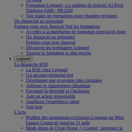
Formation Legrand : La maîtrise du logiciel XLPro4
Tableaux 6300 - PR2260
Voir toutes les formations pour chantiers tertiaires
Du distanciel au présentiel
Formez-vous avec Innoval
Voir les formations
Accéder à la plateforme de formation innoval en ligne
Du distanciel au présentiel
Formez-vous avec Innoval
Découvrir les webinaires Legrand
Trouver la formation la plus proche
Legrand
La démarche RSE
La RSE chez Legrand
Un ancrage territorial fort
Développer une économie plus circulaire
Atténuer le changement climatique
Favoriser la diversité et l’inclusion
Agir en acteur responsable
Améliorer l'expérience client
Voir tout
L’actu
Profitez des promotions exclusives Legrand sur Mon
Espace Connecté jusqu'au 31 août
Mode démo de l'App Home + Control : présentez la