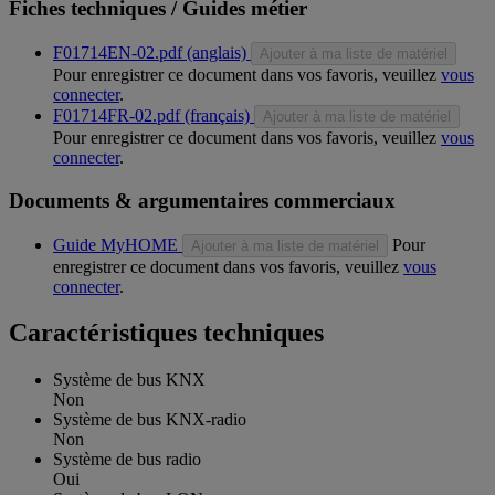
Fiches techniques / Guides métier
F01714EN-02.pdf (anglais)
Ajouter à ma liste de matériel
Pour enregistrer ce document dans vos favoris, veuillez
vous
connecter
.
F01714FR-02.pdf (français)
Ajouter à ma liste de matériel
Pour enregistrer ce document dans vos favoris, veuillez
vous
connecter
.
Documents & argumentaires commerciaux
Guide MyHOME
Pour
Ajouter à ma liste de matériel
enregistrer ce document dans vos favoris, veuillez
vous
connecter
.
Caractéristiques techniques
Système de bus KNX
Non
Système de bus KNX-radio
Non
Système de bus radio
Oui