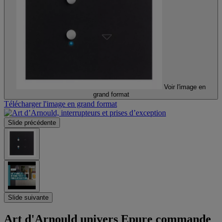
Voir l'image en
grand format
Télécharger l'image en grand format
Slide précédente
Slide suivante
Art d'Arnould univers Epure commande