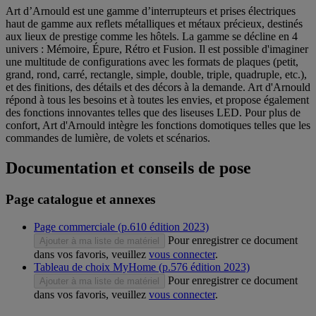
Art d’Arnould est une gamme d’interrupteurs et prises électriques
haut de gamme aux reflets métalliques et métaux précieux, destinés
aux lieux de prestige comme les hôtels. La gamme se décline en 4
univers : Mémoire, Épure, Rétro et Fusion. Il est possible d'imaginer
une multitude de configurations avec les formats de plaques (petit,
grand, rond, carré, rectangle, simple, double, triple, quadruple, etc.),
et des finitions, des détails et des décors à la demande. Art d'Arnould
répond à tous les besoins et à toutes les envies, et propose également
des fonctions innovantes telles que des liseuses LED. Pour plus de
confort, Art d'Arnould intègre les fonctions domotiques telles que les
commandes de lumière, de volets et scénarios.
Documentation et conseils de pose
Page catalogue et annexes
Page commerciale (p.610 édition 2023)
Pour enregistrer ce document
Ajouter à ma liste de matériel
dans vos favoris, veuillez
vous connecter
.
Tableau de choix MyHome (p.576 édition 2023)
Pour enregistrer ce document
Ajouter à ma liste de matériel
dans vos favoris, veuillez
vous connecter
.