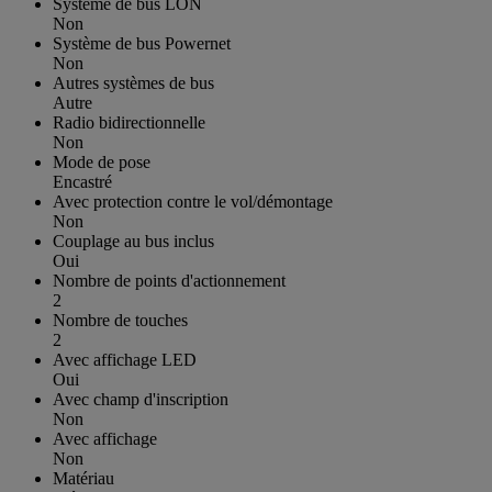
Système de bus LON
Non
Système de bus Powernet
Non
Autres systèmes de bus
Autre
Radio bidirectionnelle
Non
Mode de pose
Encastré
Avec protection contre le vol/démontage
Non
Couplage au bus inclus
Oui
Nombre de points d'actionnement
2
Nombre de touches
2
Avec affichage LED
Oui
Avec champ d'inscription
Non
Avec affichage
Non
Matériau