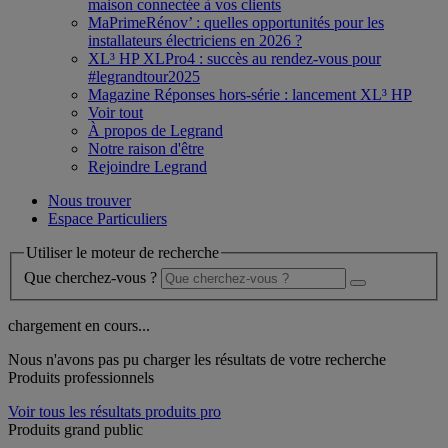
maison connectée à vos clients
MaPrimeRénov’ : quelles opportunités pour les
installateurs électriciens en 2026 ?
XL³ HP XLPro4 : succès au rendez-vous pour
#legrandtour2025
Magazine Réponses hors-série : lancement XL³ HP
Voir tout
À propos de Legrand
Notre raison d'être
Rejoindre Legrand
Nous trouver
Espace Particuliers
Utiliser le moteur de recherche
Que cherchez-vous ?
chargement en cours...
Nous n'avons pas pu charger les résultats de votre recherche
Produits professionnels
Voir tous les résultats produits pro
Produits grand public