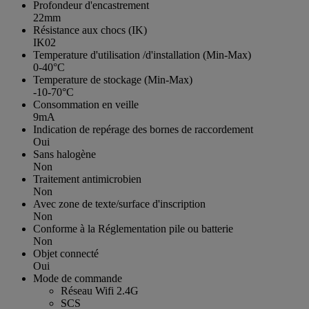
Profondeur d'encastrement
22mm
Résistance aux chocs (IK)
IK02
Temperature d'utilisation /d'installation (Min-Max)
0-40°C
Temperature de stockage (Min-Max)
-10-70°C
Consommation en veille
9mA
Indication de repérage des bornes de raccordement
Oui
Sans halogène
Non
Traitement antimicrobien
Non
Avec zone de texte/surface d'inscription
Non
Conforme à la Réglementation pile ou batterie
Non
Objet connecté
Oui
Mode de commande
Réseau Wifi 2.4G
SCS