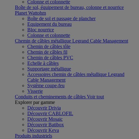
Colonne et colonnette
Boîte de sol, équipement de bureau, colonne et nourrice
Planet Wattohm
Boîte de sol et passage de plancher
Equipement du bureau
Bloc nourrice
Colonne et colonnette
Chemin de câbles métallique Legrand Cable Management
Chemin de câbles tôle
Chemin de câbles fil
Chemin de câbles PVC
Echelle à câbles
Supportage métallique
Accessoires chemin de câbles métallique Legrand
Cable Management
Système coupe-feu
Visserie
Conduits et cheminements de câbles
Voir tout
Explorer par gamme
Découvrir Drivia
Découvrir CABLOFIL
Découvrir Mosaic
Découvrir Batibox
Découvrir Keva
Produits industriels