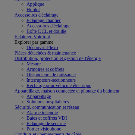
Applique
Hublot
Accessoires d'éclairage
Eclairage chantier
Accessoires d'éclairage
Boîte DCL et douille
Eclairage
Voir tout
Explorer par gamme
Découvrir Plexo
Pièces détachées & maintenance
Distribution, protection et gestion de l'énergie
Mesure
Armoires et coffrets
Disjoncteurs de puissance
Interrupteurs-sectionneurs
Recharge pour véhicule électrique
Appareillage, maison connectée et pilotage du bâtiment
Appareillage
Solutions hospitalières
Sécurité, communication et réseau
Alarme incendie
Baies et coffrets VDI
Eclairage de securité
Portier visiophone
Conduits et cheminements de câble