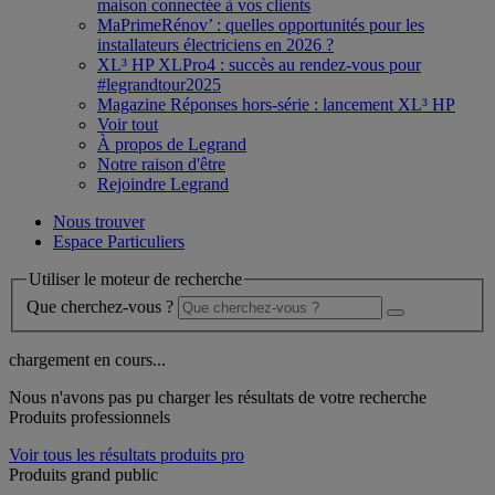
maison connectée à vos clients
MaPrimeRénov’ : quelles opportunités pour les
installateurs électriciens en 2026 ?
XL³ HP XLPro4 : succès au rendez-vous pour
#legrandtour2025
Magazine Réponses hors-série : lancement XL³ HP
Voir tout
À propos de Legrand
Notre raison d'être
Rejoindre Legrand
Nous trouver
Espace Particuliers
Utiliser le moteur de recherche
Que cherchez-vous ?
chargement en cours...
Nous n'avons pas pu charger les résultats de votre recherche
Produits professionnels
Voir tous les résultats produits pro
Produits grand public