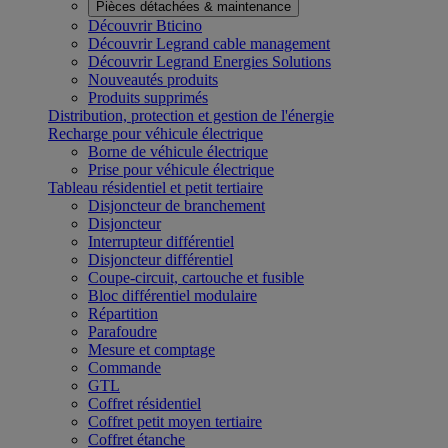
Pièces détachées & maintenance
Découvrir Bticino
Découvrir Legrand cable management
Découvrir Legrand Energies Solutions
Nouveautés produits
Produits supprimés
Distribution, protection et gestion de l'énergie
Recharge pour véhicule électrique
Borne de véhicule électrique
Prise pour véhicule électrique
Tableau résidentiel et petit tertiaire
Disjoncteur de branchement
Disjoncteur
Interrupteur différentiel
Disjoncteur différentiel
Coupe-circuit, cartouche et fusible
Bloc différentiel modulaire
Répartition
Parafoudre
Mesure et comptage
Commande
GTL
Coffret résidentiel
Coffret petit moyen tertiaire
Coffret étanche