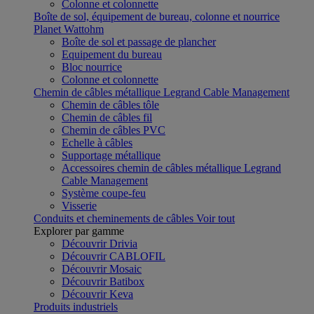
Colonne et colonnette
Boîte de sol, équipement de bureau, colonne et nourrice
Planet Wattohm
Boîte de sol et passage de plancher
Equipement du bureau
Bloc nourrice
Colonne et colonnette
Chemin de câbles métallique Legrand Cable Management
Chemin de câbles tôle
Chemin de câbles fil
Chemin de câbles PVC
Echelle à câbles
Supportage métallique
Accessoires chemin de câbles métallique Legrand
Cable Management
Système coupe-feu
Visserie
Conduits et cheminements de câbles
Voir tout
Explorer par gamme
Découvrir Drivia
Découvrir CABLOFIL
Découvrir Mosaic
Découvrir Batibox
Découvrir Keva
Produits industriels