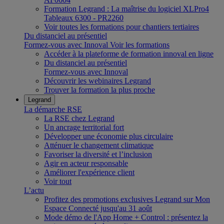
Formation Legrand : La maîtrise du logiciel XLPro4
Tableaux 6300 - PR2260
Voir toutes les formations pour chantiers tertiaires
Du distanciel au présentiel
Formez-vous avec Innoval
Voir les formations
Accéder à la plateforme de formation innoval en ligne
Du distanciel au présentiel
Formez-vous avec Innoval
Découvrir les webinaires Legrand
Trouver la formation la plus proche
Legrand
La démarche RSE
La RSE chez Legrand
Un ancrage territorial fort
Développer une économie plus circulaire
Atténuer le changement climatique
Favoriser la diversité et l’inclusion
Agir en acteur responsable
Améliorer l'expérience client
Voir tout
L’actu
Profitez des promotions exclusives Legrand sur Mon
Espace Connecté jusqu'au 31 août
Mode démo de l'App Home + Control : présentez la