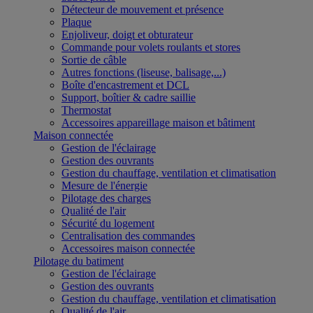
Détecteur de mouvement et présence
Plaque
Enjoliveur, doigt et obturateur
Commande pour volets roulants et stores
Sortie de câble
Autres fonctions (liseuse, balisage,...)
Boîte d'encastrement et DCL
Support, boîtier & cadre saillie
Thermostat
Accessoires appareillage maison et bâtiment
Maison connectée
Gestion de l'éclairage
Gestion des ouvrants
Gestion du chauffage, ventilation et climatisation
Mesure de l'énergie
Pilotage des charges
Qualité de l'air
Sécurité du logement
Centralisation des commandes
Accessoires maison connectée
Pilotage du batiment
Gestion de l'éclairage
Gestion des ouvrants
Gestion du chauffage, ventilation et climatisation
Qualité de l'air