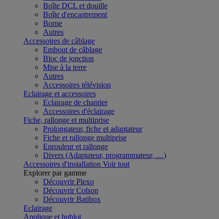
Boîte DCL et douille
Boîte d'encastrement
Borne
Autres
Accessoires de câblage
Embout de câblage
Bloc de jonction
Mise à la terre
Autres
Accessoires télévision
Eclairage et accessoires
Eclairage de chantier
Accessoires d'éclairage
Fiche, rallonge et multiprise
Prolongateur, fiche et adaptateur
Fiche et rallonge multiprise
Enrouleur et rallonge
Divers (Adaptateur, programmateur, …)
Accessoires d'installation
Voir tout
Explorer par gamme
Découvrir Plexo
Découvrir Colson
Découvrir Batibox
Eclairage
Applique et hublot