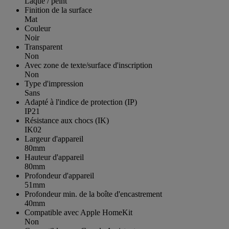
Laqué / peint
Finition de la surface
Mat
Couleur
Noir
Transparent
Non
Avec zone de texte/surface d'inscription
Non
Type d'impression
Sans
Adapté à l'indice de protection (IP)
IP21
Résistance aux chocs (IK)
IK02
Largeur d'appareil
80mm
Hauteur d'appareil
80mm
Profondeur d'appareil
51mm
Profondeur min. de la boîte d'encastrement
40mm
Compatible avec Apple HomeKit
Non