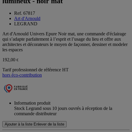
lumineux - noir mat
Ref. 67817
Art d'Arnould
LEGRAND
Art d'Arnould Univers Epure Noir mat, une commande d'éclairage
qui s’adapte parfaitement à l’esprit et l’usage du lieu et offre aux
architectes et décorateurs le moyen de façonner, dessiner et modeler
les espaces
192,00
€
Tarif professionnel de référence HT
hors éco-contribution
Information produit
Stock Legrand sous 10 jours ouvrés à réception de la
commande distributeur
Ajouter à la liste
Enlever de la liste