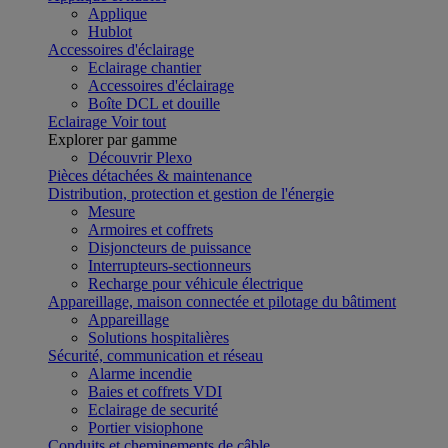
Applique
Hublot
Accessoires d'éclairage
Eclairage chantier
Accessoires d'éclairage
Boîte DCL et douille
Eclairage
Voir tout
Explorer par gamme
Découvrir Plexo
Pièces détachées & maintenance
Distribution, protection et gestion de l'énergie
Mesure
Armoires et coffrets
Disjoncteurs de puissance
Interrupteurs-sectionneurs
Recharge pour véhicule électrique
Appareillage, maison connectée et pilotage du bâtiment
Appareillage
Solutions hospitalières
Sécurité, communication et réseau
Alarme incendie
Baies et coffrets VDI
Eclairage de securité
Portier visiophone
Conduits et cheminements de câble