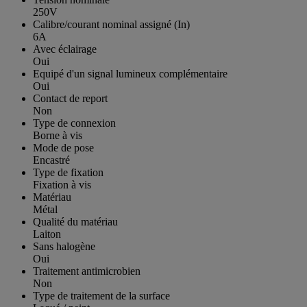
250V
Calibre/courant nominal assigné (In)
6A
Avec éclairage
Oui
Equipé d'un signal lumineux complémentaire
Oui
Contact de report
Non
Type de connexion
Borne à vis
Mode de pose
Encastré
Type de fixation
Fixation à vis
Matériau
Métal
Qualité du matériau
Laiton
Sans halogène
Oui
Traitement antimicrobien
Non
Type de traitement de la surface