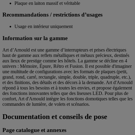
Plaque en laiton massif et véritable
Recommandations / restrictions d’usages
Usage en intérieur uniquement
Information sur la gamme
Art d’Arnould est une gamme d’interrupteurs et prises électriques
haut de gamme aux reflets métalliques et métaux précieux, destinés
aux lieux de prestige comme les hôtels. La gamme se décline en 4
univers : Mémoire, Épure, Rétro et Fusion. Il est possible d'imaginer
une multitude de configurations avec les formats de plaques (petit,
grand, rond, carré, rectangle, simple, double, triple, quadruple, etc.),
et des finitions, des détails et des décors à la demande. Art d'Arnould
répond à tous les besoins et à toutes les envies, et propose également
des fonctions innovantes telles que des liseuses LED. Pour plus de
confort, Art d'Arnould intègre les fonctions domotiques telles que les
commandes de lumière, de volets et scénarios.
Documentation et conseils de pose
Page catalogue et annexes