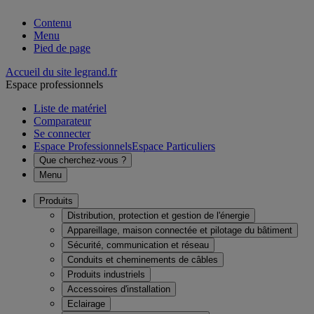
Contenu
Menu
Pied de page
Accueil du site legrand.fr
Espace professionnels
Liste de matériel
Comparateur
Se connecter
Espace Professionnels
Espace Particuliers
Que cherchez-vous ?
Menu
Produits
Distribution, protection et gestion de l'énergie
Appareillage, maison connectée et pilotage du bâtiment
Sécurité, communication et réseau
Conduits et cheminements de câbles
Produits industriels
Accessoires d'installation
Eclairage