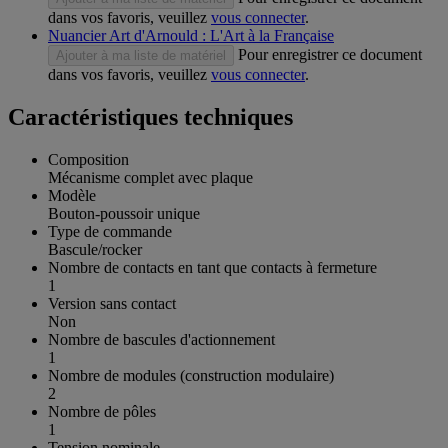
dans vos favoris, veuillez
vous connecter
.
Nuancier Art d'Arnould : L'Art à la Française
Pour enregistrer ce document
Ajouter à ma liste de matériel
dans vos favoris, veuillez
vous connecter
.
Caractéristiques techniques
Composition
Mécanisme complet avec plaque
Modèle
Bouton-poussoir unique
Type de commande
Bascule/rocker
Nombre de contacts en tant que contacts à fermeture
1
Version sans contact
Non
Nombre de bascules d'actionnement
1
Nombre de modules (construction modulaire)
2
Nombre de pôles
1
Tension nominale