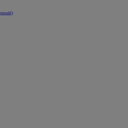
t moulé)