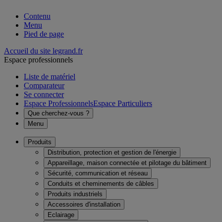
Contenu
Menu
Pied de page
Accueil du site legrand.fr
Espace professionnels
Liste de matériel
Comparateur
Se connecter
Espace Professionnels
Espace Particuliers
Que cherchez-vous ?
Menu
Produits
Distribution, protection et gestion de l'énergie
Appareillage, maison connectée et pilotage du bâtiment
Sécurité, communication et réseau
Conduits et cheminements de câbles
Produits industriels
Accessoires d'installation
Eclairage