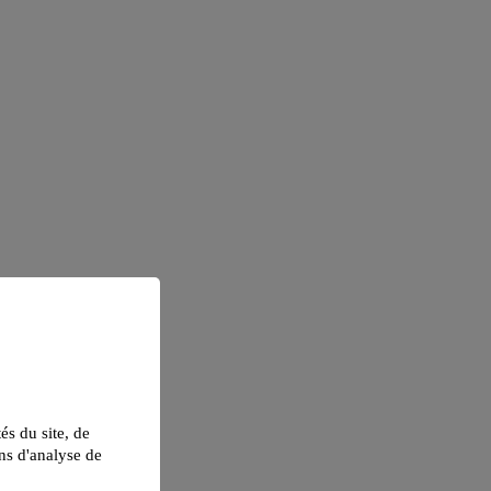
tés du site, de
ns d'analyse de