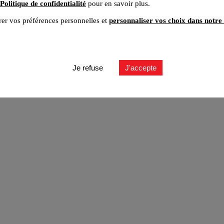
Politique de confidentialité
pour en savoir plus.
er vos préférences personnelles et
personnaliser vos choix dans notre 
ut
Je refuse
J'accepte