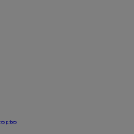
res prises