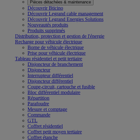
Pièces détachées & maintenance
Découvrir Bticino
Découvrir Legrand cable management
Découvrir Legrand Energies Solutions
Nouveautés produits
Produits supprimés
Distribution, protection et gestion de l'énergie
Recharge pour véhicule électrique
Borne de véhicule électrique
Prise pour véhicule électrique
Tableau résidentiel et petit tertiaire
Disjoncteur de branchement
Disjoncteur
Interrupteur différentiel
Disjoncteur différentiel
Coupe-circuit, cartouche et fusible
Bloc différentiel modulaire
Répartition
Parafoudre
Mesure et comptage
Commande
GTL
Coffret résidentiel
Coffret petit moyen tertiaire
Coffret étanche