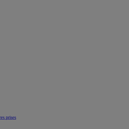
res prises