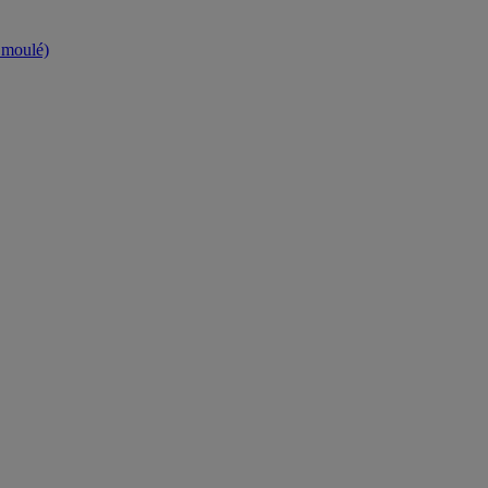
t moulé)