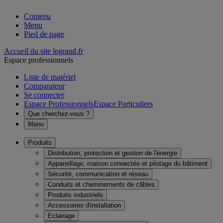
Contenu
Menu
Pied de page
Accueil du site legrand.fr
Espace professionnels
Liste de matériel
Comparateur
Se connecter
Espace Professionnels
Espace Particuliers
Que cherchez-vous ?
Menu
Produits
Distribution, protection et gestion de l'énergie
Appareillage, maison connectée et pilotage du bâtiment
Sécurité, communication et réseau
Conduits et cheminements de câbles
Produits industriels
Accessoires d'installation
Eclairage