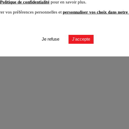
Politique de confidentialité
pour en savoir plus.
er vos préférences personnelles et
personnaliser vos choix dans notre 
ut
Je refuse
J'accepte