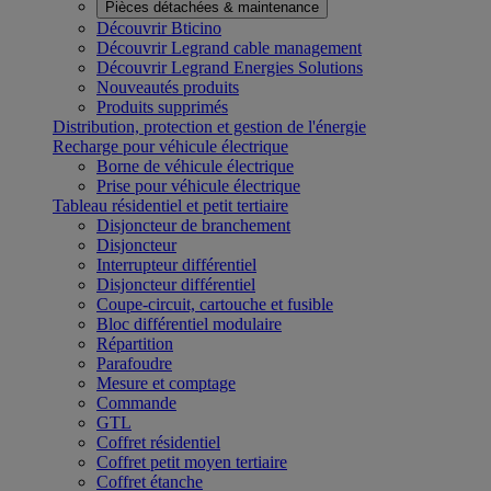
Pièces détachées & maintenance
Découvrir Bticino
Découvrir Legrand cable management
Découvrir Legrand Energies Solutions
Nouveautés produits
Produits supprimés
Distribution, protection et gestion de l'énergie
Recharge pour véhicule électrique
Borne de véhicule électrique
Prise pour véhicule électrique
Tableau résidentiel et petit tertiaire
Disjoncteur de branchement
Disjoncteur
Interrupteur différentiel
Disjoncteur différentiel
Coupe-circuit, cartouche et fusible
Bloc différentiel modulaire
Répartition
Parafoudre
Mesure et comptage
Commande
GTL
Coffret résidentiel
Coffret petit moyen tertiaire
Coffret étanche