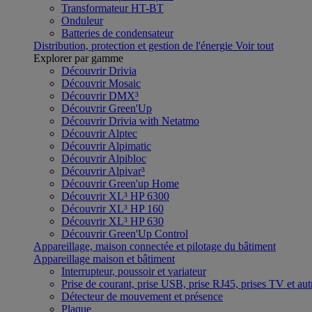
Transformateur HT-BT
Onduleur
Batteries de condensateur
Distribution, protection et gestion de l'énergie
Voir tout
Explorer par gamme
Découvrir Drivia
Découvrir Mosaic
Découvrir DMX³
Découvrir Green'Up
Découvrir Drivia with Netatmo
Découvrir Alptec
Découvrir Alpimatic
Découvrir Alpibloc
Découvrir Alpivar³
Découvrir Green'up Home
Découvrir XL³ HP 6300
Découvrir XL³ HP 160
Découvrir XL³ HP 630
Découvrir Green'Up Control
Appareillage, maison connectée et pilotage du bâtiment
Appareillage maison et bâtiment
Interrupteur, poussoir et variateur
Prise de courant, prise USB, prise RJ45, prises TV et aut
Détecteur de mouvement et présence
Plaque