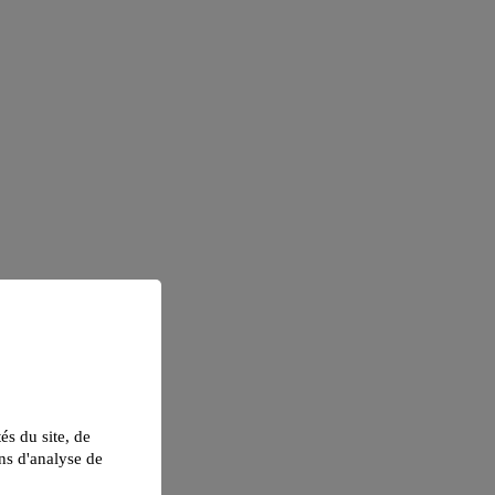
tés du site, de
ns d'analyse de