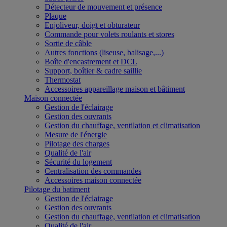
Détecteur de mouvement et présence
Plaque
Enjoliveur, doigt et obturateur
Commande pour volets roulants et stores
Sortie de câble
Autres fonctions (liseuse, balisage,...)
Boîte d'encastrement et DCL
Support, boîtier & cadre saillie
Thermostat
Accessoires appareillage maison et bâtiment
Maison connectée
Gestion de l'éclairage
Gestion des ouvrants
Gestion du chauffage, ventilation et climatisation
Mesure de l'énergie
Pilotage des charges
Qualité de l'air
Sécurité du logement
Centralisation des commandes
Accessoires maison connectée
Pilotage du batiment
Gestion de l'éclairage
Gestion des ouvrants
Gestion du chauffage, ventilation et climatisation
Qualité de l'air