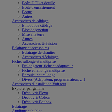
Boîte DCL et douille
Boîte d'encastrement
Borne
Autres
Accessoires de câblage
Embout de câblage
Bloc de jonction
Mise à la terre
Autres
Accessoires télévision
Eclairage et accessoires
Eclairage de chantier
Accessoires d'éclairage
Fiche, rallonge et multiprise
Prolongateur, fiche et adaptateur
Fiche et rallonge multiprise
Enrouleur et rallonge
Divers (Adaptateur, programmateur, …)
Accessoires d'installation
Voir tout
Explorer par gamme
Découvrir Plexo
Découvrir Colson
Découvrir Batibox
Eclairage
Applique et hublot