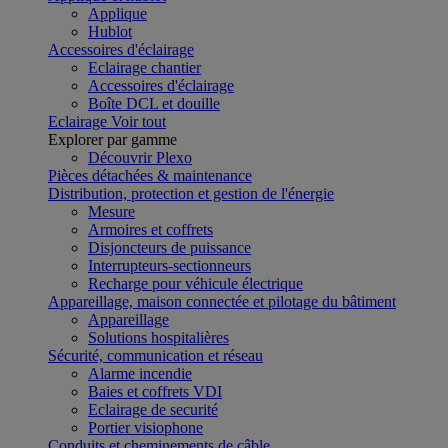
Applique
Hublot
Accessoires d'éclairage
Eclairage chantier
Accessoires d'éclairage
Boîte DCL et douille
Eclairage
Voir tout
Explorer par gamme
Découvrir Plexo
Pièces détachées & maintenance
Distribution, protection et gestion de l'énergie
Mesure
Armoires et coffrets
Disjoncteurs de puissance
Interrupteurs-sectionneurs
Recharge pour véhicule électrique
Appareillage, maison connectée et pilotage du bâtiment
Appareillage
Solutions hospitalières
Sécurité, communication et réseau
Alarme incendie
Baies et coffrets VDI
Eclairage de securité
Portier visiophone
Conduits et cheminements de câble