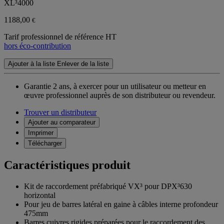
XL³4000
1188,00
€
Tarif professionnel de référence HT
hors éco-contribution
Ajouter à la liste
Enlever de la liste
Garantie 2 ans,
à exercer pour un utilisateur ou metteur en
œuvre professionnel auprès de son distributeur ou revendeur.
Trouver un distributeur
Ajouter au comparateur
Imprimer
Télécharger
Caractéristiques produit
Kit de raccordement préfabriqué VX³ pour DPX³630
horizontal
Pour jeu de barres latéral en gaine à câbles interne profondeur
475mm
Barres cuivres rigides préparées pour le raccordement des