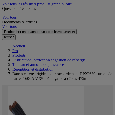
Voir tous les résultats produits grand public
Questions fréquentes
Voir tous
Documents & articles
Voir tous
Rechercher en scannant un code-barre
Cliquer ici
fermer
Accueil
Pro
Produits
Distribution, protection et gestion de l'énergie
Tableau et armoire de puissance
Répartition et distribution
Barres cuivres rigides pour raccordement DPX³630 sur jeu de
barres 1600A VX³ latéral gaine à câbles 475mm