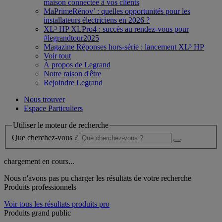
maison connectée à vos clients
MaPrimeRénov’ : quelles opportunités pour les
installateurs électriciens en 2026 ?
XL³ HP XLPro4 : succès au rendez-vous pour
#legrandtour2025
Magazine Réponses hors-série : lancement XL³ HP
Voir tout
À propos de Legrand
Notre raison d'être
Rejoindre Legrand
Nous trouver
Espace Particuliers
Utiliser le moteur de recherche
Que cherchez-vous ?
chargement en cours...
Nous n'avons pas pu charger les résultats de votre recherche
Produits professionnels
Voir tous les résultats produits pro
Produits grand public