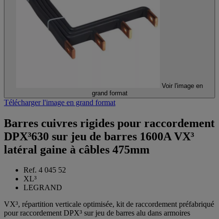
Voir l'image en
grand format
Télécharger l'image en grand format
Barres cuivres rigides pour raccordement
DPX³630 sur jeu de barres 1600A VX³
latéral gaine à câbles 475mm
Ref. 4 045 52
XL³
LEGRAND
VX³, répartition verticale optimisée, kit de raccordement préfabriqué
pour raccordement DPX³ sur jeu de barres alu dans armoires