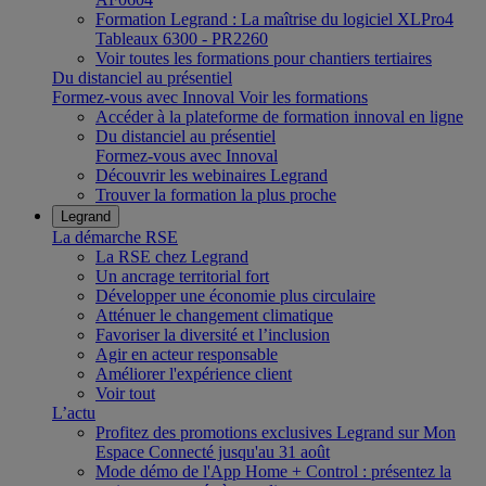
Formation Legrand : La maîtrise du logiciel XLPro4
Tableaux 6300 - PR2260
Voir toutes les formations pour chantiers tertiaires
Du distanciel au présentiel
Formez-vous avec Innoval
Voir les formations
Accéder à la plateforme de formation innoval en ligne
Du distanciel au présentiel
Formez-vous avec Innoval
Découvrir les webinaires Legrand
Trouver la formation la plus proche
Legrand
La démarche RSE
La RSE chez Legrand
Un ancrage territorial fort
Développer une économie plus circulaire
Atténuer le changement climatique
Favoriser la diversité et l’inclusion
Agir en acteur responsable
Améliorer l'expérience client
Voir tout
L’actu
Profitez des promotions exclusives Legrand sur Mon
Espace Connecté jusqu'au 31 août
Mode démo de l'App Home + Control : présentez la