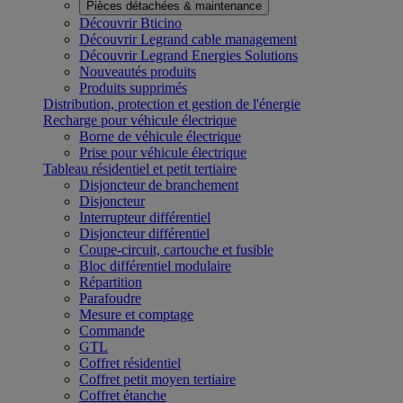
Pièces détachées & maintenance
Découvrir Bticino
Découvrir Legrand cable management
Découvrir Legrand Energies Solutions
Nouveautés produits
Produits supprimés
Distribution, protection et gestion de l'énergie
Recharge pour véhicule électrique
Borne de véhicule électrique
Prise pour véhicule électrique
Tableau résidentiel et petit tertiaire
Disjoncteur de branchement
Disjoncteur
Interrupteur différentiel
Disjoncteur différentiel
Coupe-circuit, cartouche et fusible
Bloc différentiel modulaire
Répartition
Parafoudre
Mesure et comptage
Commande
GTL
Coffret résidentiel
Coffret petit moyen tertiaire
Coffret étanche