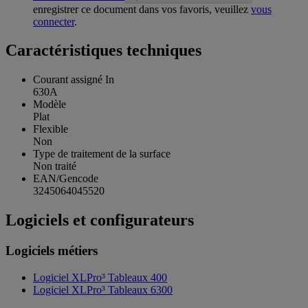
enregistrer ce document dans vos favoris, veuillez
vous
connecter
.
Caractéristiques techniques
Courant assigné In
630A
Modèle
Plat
Flexible
Non
Type de traitement de la surface
Non traité
EAN/Gencode
3245064045520
Logiciels et configurateurs
Logiciels métiers
Logiciel XLPro³ Tableaux 400
Logiciel XLPro³ Tableaux 6300