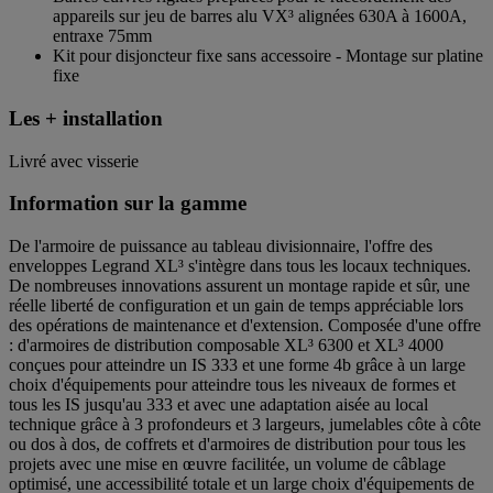
appareils sur jeu de barres alu VX³ alignées 630A à 1600A,
entraxe 75mm
Kit pour disjoncteur fixe sans accessoire - Montage sur platine
fixe
Les + installation
Livré avec visserie
Information sur la gamme
De l'armoire de puissance au tableau divisionnaire, l'offre des
enveloppes Legrand XL³ s'intègre dans tous les locaux techniques.
De nombreuses innovations assurent un montage rapide et sûr, une
réelle liberté de configuration et un gain de temps appréciable lors
des opérations de maintenance et d'extension. Composée d'une offre
: d'armoires de distribution composable XL³ 6300 et XL³ 4000
conçues pour atteindre un IS 333 et une forme 4b grâce à un large
choix d'équipements pour atteindre tous les niveaux de formes et
tous les IS jusqu'au 333 et avec une adaptation aisée au local
technique grâce à 3 profondeurs et 3 largeurs, jumelables côte à côte
ou dos à dos, de coffrets et d'armoires de distribution pour tous les
projets avec une mise en œuvre facilitée, un volume de câblage
optimisé, une accessibilité totale et un large choix d'équipements de