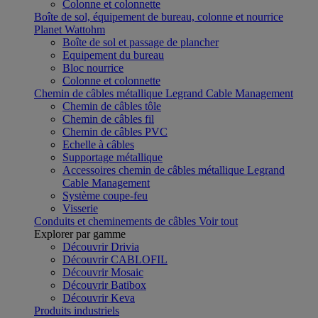
Colonne et colonnette
Boîte de sol, équipement de bureau, colonne et nourrice
Planet Wattohm
Boîte de sol et passage de plancher
Equipement du bureau
Bloc nourrice
Colonne et colonnette
Chemin de câbles métallique Legrand Cable Management
Chemin de câbles tôle
Chemin de câbles fil
Chemin de câbles PVC
Echelle à câbles
Supportage métallique
Accessoires chemin de câbles métallique Legrand
Cable Management
Système coupe-feu
Visserie
Conduits et cheminements de câbles
Voir tout
Explorer par gamme
Découvrir Drivia
Découvrir CABLOFIL
Découvrir Mosaic
Découvrir Batibox
Découvrir Keva
Produits industriels