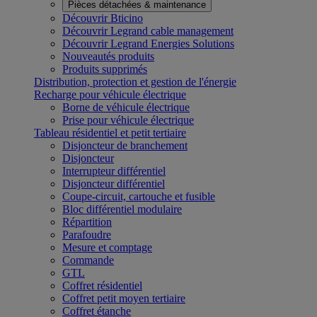
Pièces détachées & maintenance
Découvrir Bticino
Découvrir Legrand cable management
Découvrir Legrand Energies Solutions
Nouveautés produits
Produits supprimés
Distribution, protection et gestion de l'énergie
Recharge pour véhicule électrique
Borne de véhicule électrique
Prise pour véhicule électrique
Tableau résidentiel et petit tertiaire
Disjoncteur de branchement
Disjoncteur
Interrupteur différentiel
Disjoncteur différentiel
Coupe-circuit, cartouche et fusible
Bloc différentiel modulaire
Répartition
Parafoudre
Mesure et comptage
Commande
GTL
Coffret résidentiel
Coffret petit moyen tertiaire
Coffret étanche