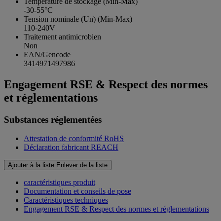
Temperature de stockage (Min-Max)
-30-55°C
Tension nominale (Un) (Min-Max)
110-240V
Traitement antimicrobien
Non
EAN/Gencode
3414971497986
Engagement RSE & Respect des normes
et réglementations
Substances réglementées
Attestation de conformité RoHS
Déclaration fabricant REACH
Ajouter à la liste
Enlever de la liste
caractéristiques produit
Documentation et conseils de pose
Caractéristiques techniques
Engagement RSE & Respect des normes et réglementations