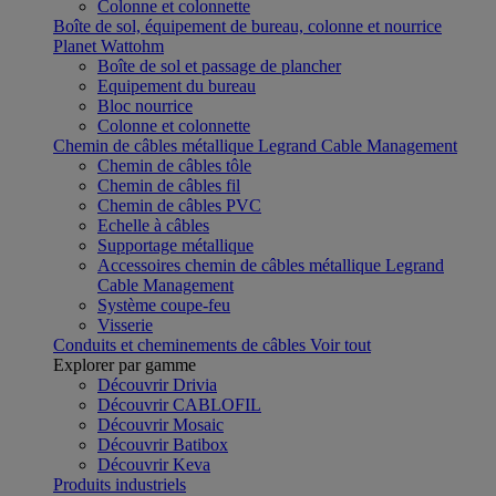
Colonne et colonnette
Boîte de sol, équipement de bureau, colonne et nourrice
Planet Wattohm
Boîte de sol et passage de plancher
Equipement du bureau
Bloc nourrice
Colonne et colonnette
Chemin de câbles métallique Legrand Cable Management
Chemin de câbles tôle
Chemin de câbles fil
Chemin de câbles PVC
Echelle à câbles
Supportage métallique
Accessoires chemin de câbles métallique Legrand
Cable Management
Système coupe-feu
Visserie
Conduits et cheminements de câbles
Voir tout
Explorer par gamme
Découvrir Drivia
Découvrir CABLOFIL
Découvrir Mosaic
Découvrir Batibox
Découvrir Keva
Produits industriels