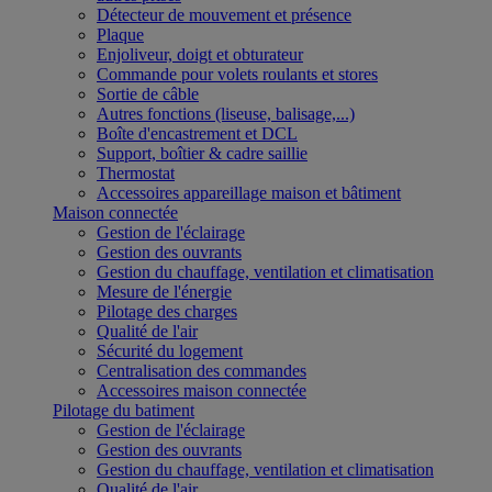
Détecteur de mouvement et présence
Plaque
Enjoliveur, doigt et obturateur
Commande pour volets roulants et stores
Sortie de câble
Autres fonctions (liseuse, balisage,...)
Boîte d'encastrement et DCL
Support, boîtier & cadre saillie
Thermostat
Accessoires appareillage maison et bâtiment
Maison connectée
Gestion de l'éclairage
Gestion des ouvrants
Gestion du chauffage, ventilation et climatisation
Mesure de l'énergie
Pilotage des charges
Qualité de l'air
Sécurité du logement
Centralisation des commandes
Accessoires maison connectée
Pilotage du batiment
Gestion de l'éclairage
Gestion des ouvrants
Gestion du chauffage, ventilation et climatisation
Qualité de l'air