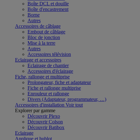
Boîte DCL et douille
Boîte d'encastrement
Borne
Autres
Accessoires de câblage
Embout de câblage
Bloc de jonction
Mise à la terre
Autres
Accessoires télévision
Eclairage et accessoires
Eclairage de chantier
Accessoires d'éclairage
Fiche, rallonge et multiprise
Prolongateur, fiche et adaptateur
Fiche et rallonge multiprise
Enrouleur et rallonge
Divers (Adaptateur, programmateur, …)
Accessoires d'installation
Voir tout
Explorer par gamme
Découvrir Plexo
Découvrir Colson
Découvrir Batibox
Eclairage
Applique et hublot