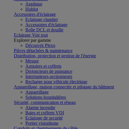
Applique
Hublot
Accessoires d'éclairage
Eclairage chantier
Accessoires d'éclairage
Boîte DCL et douille
Eclairage
Voir tout
Explorer par gamme
Découvrir Plexo
Pièces détachées & maintenance
Distribution, protection et gestion de l'énergie
Mesure
Armoires et coffrets
Disjoncteurs de puissance
Interrupteurs-sectionneurs
Recharge pour véhicule électrique
Appareillage, maison connectée et pilotage du bâtiment
Appareillage
Solutions hospitalières
Sécurité, communication et réseau
Alarme incendie
Baies et coffrets VDI
Eclairage de securité
Portier visiophone
Conduits et cheminements de câble