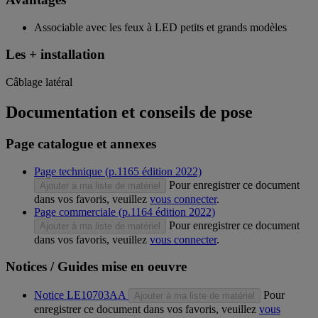
Associable avec les feux à LED petits et grands modèles
Les + installation
Câblage latéral
Documentation et conseils de pose
Page catalogue et annexes
Page technique (p.1165 édition 2022)
Pour enregistrer ce document
Ajouter à ma liste de matériel
dans vos favoris, veuillez
vous connecter
.
Page commerciale (p.1164 édition 2022)
Pour enregistrer ce document
Ajouter à ma liste de matériel
dans vos favoris, veuillez
vous connecter
.
Notices / Guides mise en oeuvre
Notice LE10703AA
Pour
Ajouter à ma liste de matériel
enregistrer ce document dans vos favoris, veuillez
vous