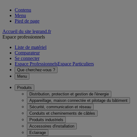
Contenu
Menu
Pied de page
Accueil du site legrand.fr
Espace professionnels
Liste de matériel
Comparateur
Se connecter
Espace Professionnels
Espace Particuliers
Que cherchez-vous ?
Menu
Produits
Distribution, protection et gestion de l'énergie
Appareillage, maison connectée et pilotage du bâtiment
Sécurité, communication et réseau
Conduits et cheminements de câbles
Produits industriels
Accessoires d'installation
Eclairage