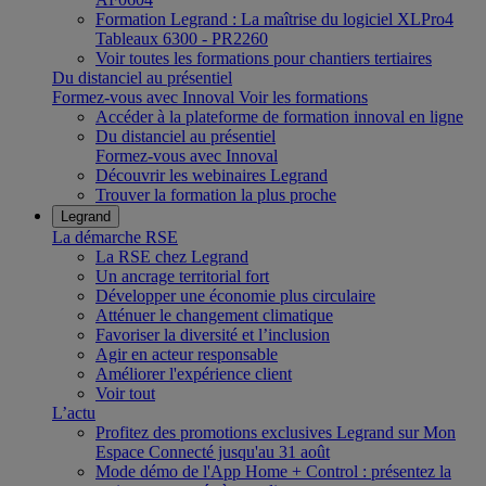
Formation Legrand : La maîtrise du logiciel XLPro4
Tableaux 6300 - PR2260
Voir toutes les formations pour chantiers tertiaires
Du distanciel au présentiel
Formez-vous avec Innoval
Voir les formations
Accéder à la plateforme de formation innoval en ligne
Du distanciel au présentiel
Formez-vous avec Innoval
Découvrir les webinaires Legrand
Trouver la formation la plus proche
Legrand
La démarche RSE
La RSE chez Legrand
Un ancrage territorial fort
Développer une économie plus circulaire
Atténuer le changement climatique
Favoriser la diversité et l’inclusion
Agir en acteur responsable
Améliorer l'expérience client
Voir tout
L’actu
Profitez des promotions exclusives Legrand sur Mon
Espace Connecté jusqu'au 31 août
Mode démo de l'App Home + Control : présentez la