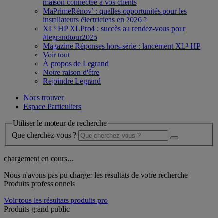
maison connectée à vos clients
MaPrimeRénov’ : quelles opportunités pour les
installateurs électriciens en 2026 ?
XL³ HP XLPro4 : succès au rendez-vous pour
#legrandtour2025
Magazine Réponses hors-série : lancement XL³ HP
Voir tout
À propos de Legrand
Notre raison d'être
Rejoindre Legrand
Nous trouver
Espace Particuliers
Utiliser le moteur de recherche
Que cherchez-vous ?
chargement en cours...
Nous n'avons pas pu charger les résultats de votre recherche
Produits professionnels
Voir tous les résultats produits pro
Produits grand public