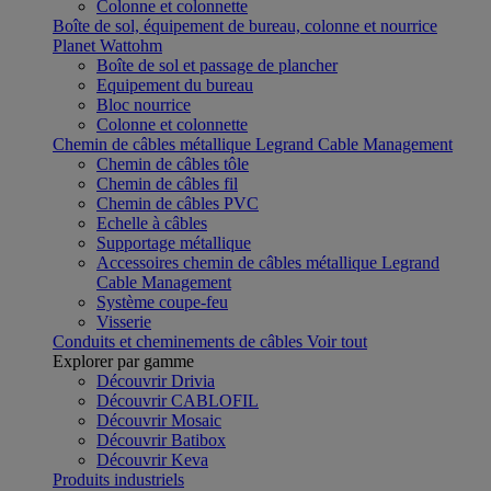
Colonne et colonnette
Boîte de sol, équipement de bureau, colonne et nourrice
Planet Wattohm
Boîte de sol et passage de plancher
Equipement du bureau
Bloc nourrice
Colonne et colonnette
Chemin de câbles métallique Legrand Cable Management
Chemin de câbles tôle
Chemin de câbles fil
Chemin de câbles PVC
Echelle à câbles
Supportage métallique
Accessoires chemin de câbles métallique Legrand
Cable Management
Système coupe-feu
Visserie
Conduits et cheminements de câbles
Voir tout
Explorer par gamme
Découvrir Drivia
Découvrir CABLOFIL
Découvrir Mosaic
Découvrir Batibox
Découvrir Keva
Produits industriels