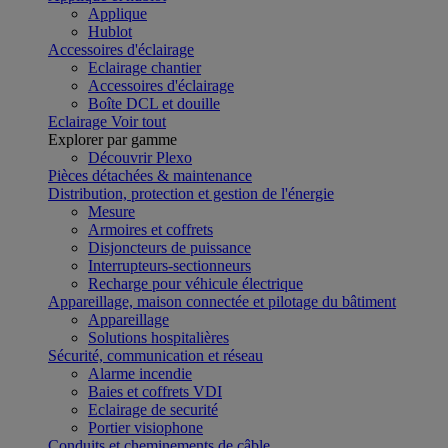
Applique
Hublot
Accessoires d'éclairage
Eclairage chantier
Accessoires d'éclairage
Boîte DCL et douille
Eclairage
Voir tout
Explorer par gamme
Découvrir Plexo
Pièces détachées & maintenance
Distribution, protection et gestion de l'énergie
Mesure
Armoires et coffrets
Disjoncteurs de puissance
Interrupteurs-sectionneurs
Recharge pour véhicule électrique
Appareillage, maison connectée et pilotage du bâtiment
Appareillage
Solutions hospitalières
Sécurité, communication et réseau
Alarme incendie
Baies et coffrets VDI
Eclairage de securité
Portier visiophone
Conduits et cheminements de câble