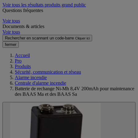
Voir tous les résultats produits grand public
Questions fréquentes
Voir tous
Documents & articles
Voir tous
Rechercher en scannant un code-barre
Cliquer ici
fermer
Accueil
Pro
Produits
Sécurité, communication et réseau
Alarme incendie
Centrale d'alarme incendie
Batterie de rechange Ni-Mh 8,4V 200mAh pour maintenance
des BAAS Ma et des BAAS Sa