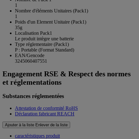
1
Nombre d'éléments Unitaires (Pack1)
1
Poids d'un Element Unitaire (Pack1)
35g
Localisation Pack1
Le produit intègre une batterie
Type réglementaire (Pack1)
P : Portable (Format Standard)
EAN/Gencode
3245060407551
Engagement RSE & Respect des normes
et réglementations
Substances réglementées
Attestation de conformité RoHS
Déclaration fabricant REACH
Ajouter à la liste
Enlever de la liste
caractéristiques produit