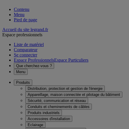
Contenu
Menu
Pied de page
Accueil du site legrand.fr
Espace professionnels
Liste de matériel
Comparateur
Se connecter
Espace Professionnels
Espace Particuliers
Que cherchez-vous ?
Menu
Produits
Distribution, protection et gestion de l'énergie
Appareillage, maison connectée et pilotage du bâtiment
Sécurité, communication et réseau
Conduits et cheminements de câbles
Produits industriels
Accessoires d'installation
Eclairage