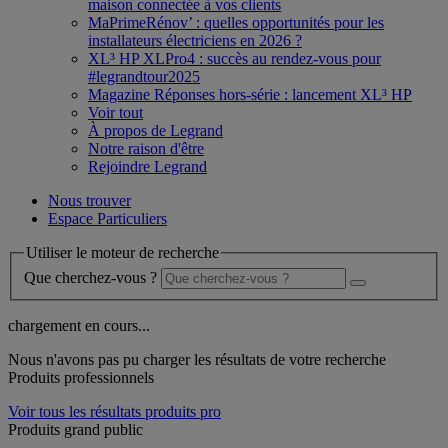
maison connectée à vos clients
MaPrimeRénov’ : quelles opportunités pour les
installateurs électriciens en 2026 ?
XL³ HP XLPro4 : succès au rendez-vous pour
#legrandtour2025
Magazine Réponses hors-série : lancement XL³ HP
Voir tout
À propos de Legrand
Notre raison d'être
Rejoindre Legrand
Nous trouver
Espace Particuliers
Utiliser le moteur de recherche
Que cherchez-vous ?
chargement en cours...
Nous n'avons pas pu charger les résultats de votre recherche
Produits professionnels
Voir tous les résultats produits pro
Produits grand public