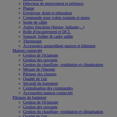
Détecteur de mouvement et présence
Plaque
Enjoliveur, doigt et obturateur
Commande pour volets roulants et stores
Sortie de câble
Autres fonctions (liseuse, balisage,...)
Boîte d'encastrement et DCL
Support, boîtier & cadre saillie
Thermostat
Accessoires appareillage maison et bâtiment
Maison connectée
Gestion de l'éclairage
Gestion des ouvrants
Gestion du chauffage, ventilation et climatisation
Mesure de l'énergie
Pilotage des charges
Qualité de l'air
Sécurité du logement
Centralisation des commandes
Accessoires maison connectée
Pilotage du batiment
Gestion de l'éclairage
Gestion des ouvrants
Gestion du chauffage, ventilation et climatisation
Qualité de l'air