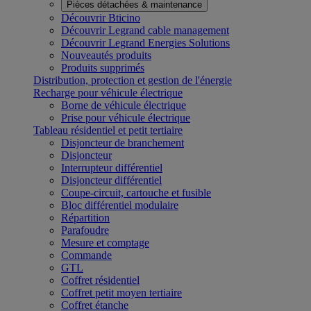
Pièces détachées & maintenance
Découvrir Bticino
Découvrir Legrand cable management
Découvrir Legrand Energies Solutions
Nouveautés produits
Produits supprimés
Distribution, protection et gestion de l'énergie
Recharge pour véhicule électrique
Borne de véhicule électrique
Prise pour véhicule électrique
Tableau résidentiel et petit tertiaire
Disjoncteur de branchement
Disjoncteur
Interrupteur différentiel
Disjoncteur différentiel
Coupe-circuit, cartouche et fusible
Bloc différentiel modulaire
Répartition
Parafoudre
Mesure et comptage
Commande
GTL
Coffret résidentiel
Coffret petit moyen tertiaire
Coffret étanche