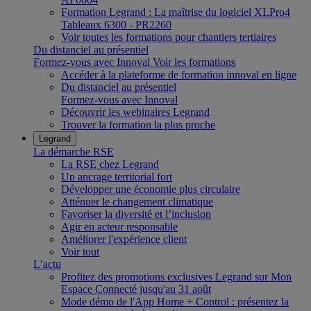
Formation Legrand : La maîtrise du logiciel XLPro4
Tableaux 6300 - PR2260
Voir toutes les formations pour chantiers tertiaires
Du distanciel au présentiel
Formez-vous avec Innoval
Voir les formations
Accéder à la plateforme de formation innoval en ligne
Du distanciel au présentiel
Formez-vous avec Innoval
Découvrir les webinaires Legrand
Trouver la formation la plus proche
Legrand
La démarche RSE
La RSE chez Legrand
Un ancrage territorial fort
Développer une économie plus circulaire
Atténuer le changement climatique
Favoriser la diversité et l’inclusion
Agir en acteur responsable
Améliorer l'expérience client
Voir tout
L’actu
Profitez des promotions exclusives Legrand sur Mon
Espace Connecté jusqu'au 31 août
Mode démo de l'App Home + Control : présentez la