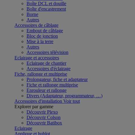
Boîte DCL et douille
Boîte d'encastrement
Borne
Autres
Accessoires de câblage
Embout de câblage
Bloc de jonction
Mise à la terre
Autres
Accessoires télévision
Eclairage et accessoires
Eclairage de chantier
Accessoires d'éclairage
Fiche, rallonge et multiprise
Prolongateur, fiche et adaptateur
Fiche et rallonge multiprise
Enrouleur et rallonge
Divers (Adaptateur, programmateur, …)
Accessoires d'installation
Voir tout
Explorer par gamme
Découvrir Plexo
Découvrir Colson
Découvrir Batibox
Eclairage
Applique et hublot