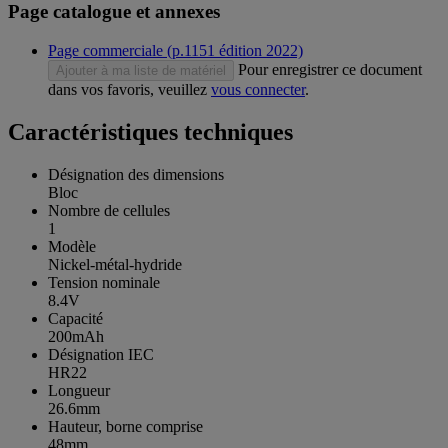
Page catalogue et annexes
Page commerciale (p.1151 édition 2022)
Pour enregistrer ce document
Ajouter à ma liste de matériel
dans vos favoris, veuillez
vous connecter
.
Caractéristiques techniques
Désignation des dimensions
Bloc
Nombre de cellules
1
Modèle
Nickel-métal-hydride
Tension nominale
8.4V
Capacité
200mAh
Désignation IEC
HR22
Longueur
26.6mm
Hauteur, borne comprise
48mm