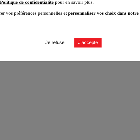
Politique de confidentialité
pour en savoir plus.
er vos préférences personnelles et
personnaliser vos choix dans notre 
ut
Je refuse
J'accepte