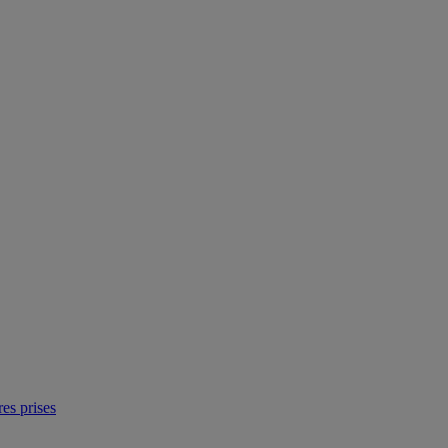
res prises