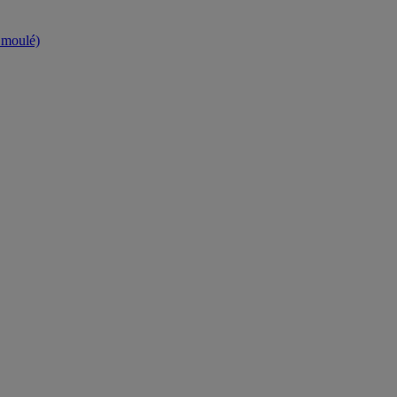
t moulé)