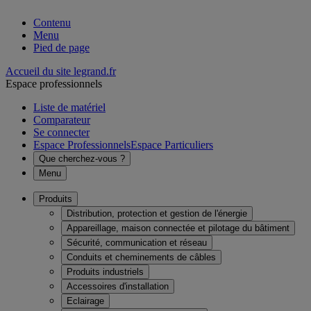
Contenu
Menu
Pied de page
Accueil du site legrand.fr
Espace professionnels
Liste de matériel
Comparateur
Se connecter
Espace Professionnels
Espace Particuliers
Que cherchez-vous ?
Menu
Produits
Distribution, protection et gestion de l'énergie
Appareillage, maison connectée et pilotage du bâtiment
Sécurité, communication et réseau
Conduits et cheminements de câbles
Produits industriels
Accessoires d'installation
Eclairage