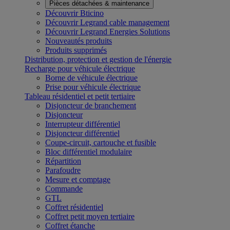
Pièces détachées & maintenance
Découvrir Bticino
Découvrir Legrand cable management
Découvrir Legrand Energies Solutions
Nouveautés produits
Produits supprimés
Distribution, protection et gestion de l'énergie
Recharge pour véhicule électrique
Borne de véhicule électrique
Prise pour véhicule électrique
Tableau résidentiel et petit tertiaire
Disjoncteur de branchement
Disjoncteur
Interrupteur différentiel
Disjoncteur différentiel
Coupe-circuit, cartouche et fusible
Bloc différentiel modulaire
Répartition
Parafoudre
Mesure et comptage
Commande
GTL
Coffret résidentiel
Coffret petit moyen tertiaire
Coffret étanche