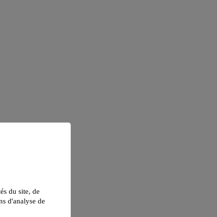
tés du site, de
ns d'analyse de