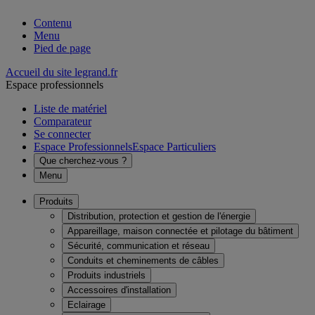
Contenu
Menu
Pied de page
Accueil du site legrand.fr
Espace professionnels
Liste de matériel
Comparateur
Se connecter
Espace Professionnels
Espace Particuliers
Que cherchez-vous ?
Menu
Produits
Distribution, protection et gestion de l'énergie
Appareillage, maison connectée et pilotage du bâtiment
Sécurité, communication et réseau
Conduits et cheminements de câbles
Produits industriels
Accessoires d'installation
Eclairage