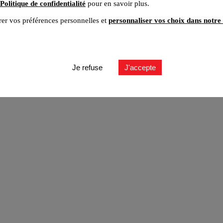
Politique de confidentialité
pour en savoir plus.
er vos préférences personnelles et
personnaliser vos choix dans notre 
ut
Je refuse
J'accepte