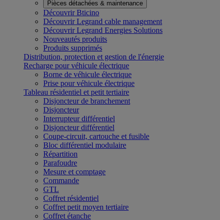
Pièces détachées & maintenance
Découvrir Bticino
Découvrir Legrand cable management
Découvrir Legrand Energies Solutions
Nouveautés produits
Produits supprimés
Distribution, protection et gestion de l'énergie
Recharge pour véhicule électrique
Borne de véhicule électrique
Prise pour véhicule électrique
Tableau résidentiel et petit tertiaire
Disjoncteur de branchement
Disjoncteur
Interrupteur différentiel
Disjoncteur différentiel
Coupe-circuit, cartouche et fusible
Bloc différentiel modulaire
Répartition
Parafoudre
Mesure et comptage
Commande
GTL
Coffret résidentiel
Coffret petit moyen tertiaire
Coffret étanche