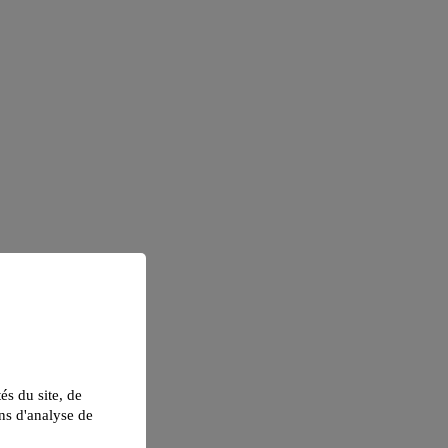
tés du site, de
ns d'analyse de