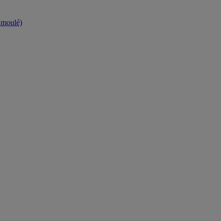
t moulé)