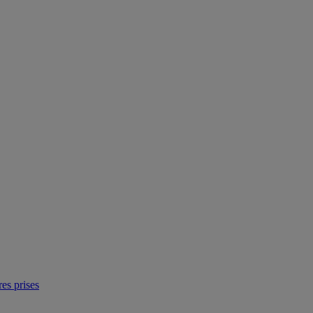
res prises