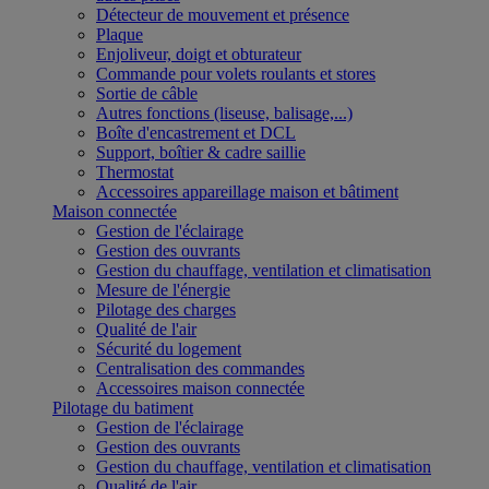
Détecteur de mouvement et présence
Plaque
Enjoliveur, doigt et obturateur
Commande pour volets roulants et stores
Sortie de câble
Autres fonctions (liseuse, balisage,...)
Boîte d'encastrement et DCL
Support, boîtier & cadre saillie
Thermostat
Accessoires appareillage maison et bâtiment
Maison connectée
Gestion de l'éclairage
Gestion des ouvrants
Gestion du chauffage, ventilation et climatisation
Mesure de l'énergie
Pilotage des charges
Qualité de l'air
Sécurité du logement
Centralisation des commandes
Accessoires maison connectée
Pilotage du batiment
Gestion de l'éclairage
Gestion des ouvrants
Gestion du chauffage, ventilation et climatisation
Qualité de l'air