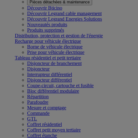
Pièces détachées & maintenance
Découvrir Bticino
Découvrir Legrand cable management
Découvrir Legrand Energies Solutions
Nouveautés produits
Produits supprimés
Distribution, protection et gestion de l'énergie
Recharge pour véhicule électrique
Borne de véhicule électrique
Prise pour véhicule électrique
Tableau résidentiel et petit tertiaire
Disjoncteur de branchement
Disjoncteur
Interrupteur différentiel
Disjoncteur différentiel
Coupe-circuit, cartouche et fusible
Bloc différentiel modulaire
Répartition
Parafoudre
Mesure et comptage
Commande
GTL
Coffret résidentiel
Coffret petit moyen tertiaire
Coffret étanche