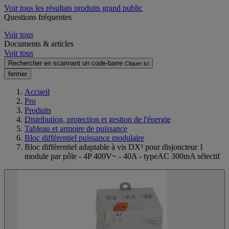
Voir tous les résultats produits grand public
Questions fréquentes
Voir tous
Documents & articles
Voir tous
Rechercher en scannant un code-barre
Cliquer ici
fermer
Accueil
Pro
Produits
Distribution, protection et gestion de l'énergie
Tableau et armoire de puissance
Bloc différentiel puissance modulaire
Bloc différentiel adaptable à vis DX³ pour disjoncteur 1
module par pôle - 4P 400V~ - 40A - typeAC 300mA sélectif