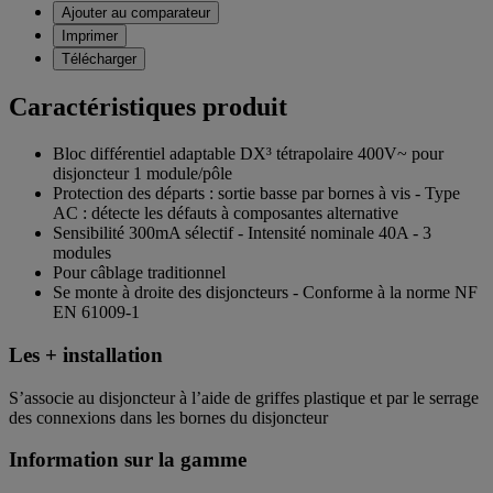
Ajouter au comparateur
Imprimer
Télécharger
Caractéristiques produit
Bloc différentiel adaptable DX³ tétrapolaire 400V~ pour
disjoncteur 1 module/pôle
Protection des départs : sortie basse par bornes à vis - Type
AC : détecte les défauts à composantes alternative
Sensibilité 300mA sélectif - Intensité nominale 40A - 3
modules
Pour câblage traditionnel
Se monte à droite des disjoncteurs - Conforme à la norme NF
EN 61009-1
Les + installation
S’associe au disjoncteur à l’aide de griffes plastique et par le serrage
des connexions dans les bornes du disjoncteur
Information sur la gamme