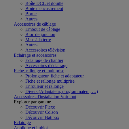
Boîte DCL et douille
Boîte d'encastrement
Borne
Autres
Accessoires de câblage
Embout de câblage
Bloc de jonction
Mise à la terre
Autres
Accessoires télévision
Eclairage et accessoires
Eclairage de chantier
Accessoires d'éclairage
Fiche, rallonge et multiprise
Prolongateur, fiche et adaptateur
Fiche et rallonge multiprise
Enrouleur et rallonge
Divers (Adaptateur, programmateur, …)
Accessoires d'installation
Voir tout
Explorer par gamme
Découvrir Plexo
Découvrir Colson
Découvrir Batibox
Eclairage
Applique et hublot