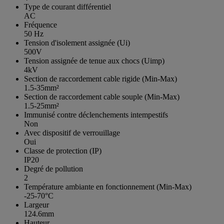
Type de courant différentiel
AC
Fréquence
50 Hz
Tension d'isolement assignée (Ui)
500V
Tension assignée de tenue aux chocs (Uimp)
4kV
Section de raccordement cable rigide (Min-Max)
1.5-35mm²
Section de raccordement cable souple (Min-Max)
1.5-25mm²
Immunisé contre déclenchements intempestifs
Non
Avec dispositif de verrouillage
Oui
Classe de protection (IP)
IP20
Degré de pollution
2
Température ambiante en fonctionnement (Min-Max)
-25-70°C
Largeur
124.6mm
Hauteur