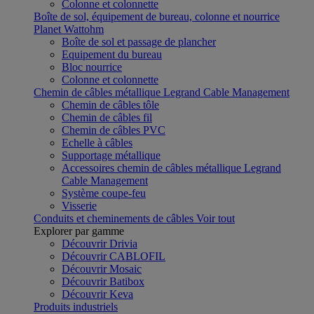
Colonne et colonnette
Boîte de sol, équipement de bureau, colonne et nourrice
Planet Wattohm
Boîte de sol et passage de plancher
Equipement du bureau
Bloc nourrice
Colonne et colonnette
Chemin de câbles métallique Legrand Cable Management
Chemin de câbles tôle
Chemin de câbles fil
Chemin de câbles PVC
Echelle à câbles
Supportage métallique
Accessoires chemin de câbles métallique Legrand
Cable Management
Système coupe-feu
Visserie
Conduits et cheminements de câbles
Voir tout
Explorer par gamme
Découvrir Drivia
Découvrir CABLOFIL
Découvrir Mosaic
Découvrir Batibox
Découvrir Keva
Produits industriels