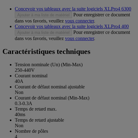
Concevoir vos tableaux avec la suite logiciels XLPro4 6300
Pour enregistrer ce document
Ajouter à ma liste de matériel
dans vos favoris, veuillez
vous connecter
.
Concevoir vos tableaux avec la suite logiciels XLPro4 400
Pour enregistrer ce document
Ajouter à ma liste de matériel
dans vos favoris, veuillez
vous connecter
.
Caractéristiques techniques
Tension nominale (Un) (Min-Max)
250-440V
Courant nominal
40A
Courant de défaut nominal ajustable
Non
Courant de défaut nominal (Min-Max)
0.3-0.3A
Temps de retard max.
40ms
Temps de retard ajustable
Non
Nombre de pôles
4