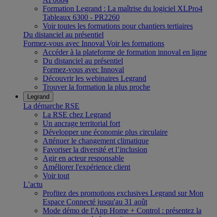
Formation Legrand : La maîtrise du logiciel XLPro4
Tableaux 6300 - PR2260
Voir toutes les formations pour chantiers tertiaires
Du distanciel au présentiel
Formez-vous avec Innoval
Voir les formations
Accéder à la plateforme de formation innoval en ligne
Du distanciel au présentiel
Formez-vous avec Innoval
Découvrir les webinaires Legrand
Trouver la formation la plus proche
Legrand
La démarche RSE
La RSE chez Legrand
Un ancrage territorial fort
Développer une économie plus circulaire
Atténuer le changement climatique
Favoriser la diversité et l’inclusion
Agir en acteur responsable
Améliorer l'expérience client
Voir tout
L’actu
Profitez des promotions exclusives Legrand sur Mon
Espace Connecté jusqu'au 31 août
Mode démo de l'App Home + Control : présentez la