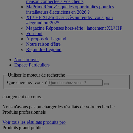
maison connectée à vos clients
MaPrimeRénov’ : quelles opportunités pour les
installateurs électriciens en 2026 ?
XL³ HP XLPro4 : succès au rendez-vous pour
#legrandtour2025
Magazine Réponses hors-série : lancement XL³ HP
Voir tout
À propos de Legrand
Notre raison d'être
Rejoindre Legrand
Nous trouver
Espace Particuliers
Utiliser le moteur de recherche
Que cherchez-vous ?
chargement en cours...
Nous n'avons pas pu charger les résultats de votre recherche
Produits professionnels
Voir tous les résultats produits pro
Produits grand public