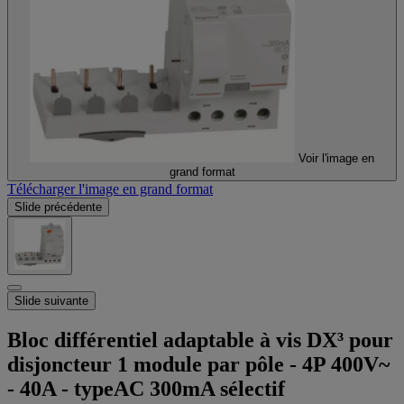
Voir l'image en
grand format
Télécharger l'image en grand format
Slide précédente
Slide suivante
Bloc différentiel adaptable à vis DX³ pour
disjoncteur 1 module par pôle - 4P 400V~
- 40A - typeAC 300mA sélectif