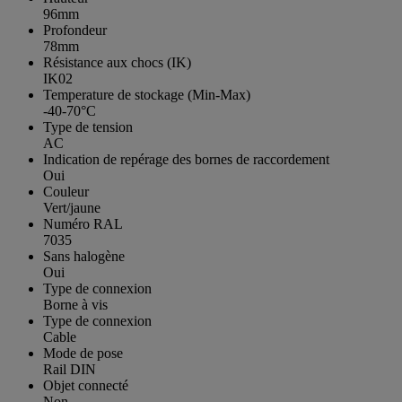
96mm
Profondeur
78mm
Résistance aux chocs (IK)
IK02
Temperature de stockage (Min-Max)
-40-70°C
Type de tension
AC
Indication de repérage des bornes de raccordement
Oui
Couleur
Vert/jaune
Numéro RAL
7035
Sans halogène
Oui
Type de connexion
Borne à vis
Type de connexion
Cable
Mode de pose
Rail DIN
Objet connecté
Non