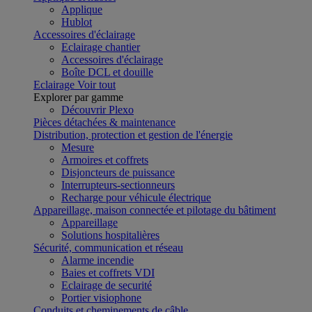
Applique
Hublot
Accessoires d'éclairage
Eclairage chantier
Accessoires d'éclairage
Boîte DCL et douille
Eclairage
Voir tout
Explorer par gamme
Découvrir Plexo
Pièces détachées & maintenance
Distribution, protection et gestion de l'énergie
Mesure
Armoires et coffrets
Disjoncteurs de puissance
Interrupteurs-sectionneurs
Recharge pour véhicule électrique
Appareillage, maison connectée et pilotage du bâtiment
Appareillage
Solutions hospitalières
Sécurité, communication et réseau
Alarme incendie
Baies et coffrets VDI
Eclairage de securité
Portier visiophone
Conduits et cheminements de câble