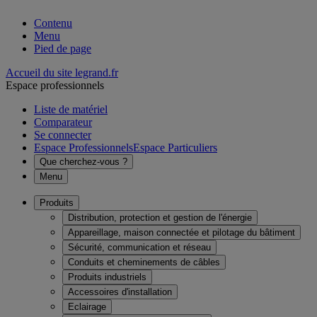
Contenu
Menu
Pied de page
Accueil du site legrand.fr
Espace professionnels
Liste de matériel
Comparateur
Se connecter
Espace Professionnels
Espace Particuliers
Que cherchez-vous ?
Menu
Produits
Distribution, protection et gestion de l'énergie
Appareillage, maison connectée et pilotage du bâtiment
Sécurité, communication et réseau
Conduits et cheminements de câbles
Produits industriels
Accessoires d'installation
Eclairage