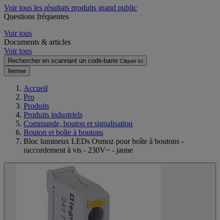
Voir tous les résultats produits grand public
Questions fréquentes
Voir tous
Documents & articles
Voir tous
Rechercher en scannant un code-barre
Cliquer ici
fermer
Accueil
Pro
Produits
Produits industriels
Commande, bouton et signalisation
Bouton et boîte à boutons
Bloc lumineux LEDs Osmoz pour boîte à boutons -
raccordement à vis - 230V~ - jaune