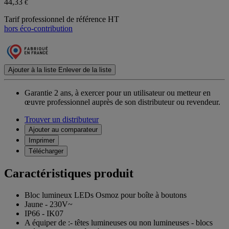
44,33
€
Tarif professionnel de référence HT
hors éco-contribution
Ajouter à la liste
Enlever de la liste
Garantie 2 ans,
à exercer pour un utilisateur ou metteur en
œuvre professionnel auprès de son distributeur ou revendeur.
Trouver un distributeur
Ajouter au comparateur
Imprimer
Télécharger
Caractéristiques produit
Bloc lumineux LEDs Osmoz pour boîte à boutons
Jaune - 230V~
IP66 - IK07
A équiper de :- têtes lumineuses ou non lumineuses - blocs