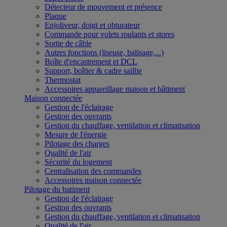
Détecteur de mouvement et présence
Plaque
Enjoliveur, doigt et obturateur
Commande pour volets roulants et stores
Sortie de câble
Autres fonctions (liseuse, balisage,...)
Boîte d'encastrement et DCL
Support, boîtier & cadre saillie
Thermostat
Accessoires appareillage maison et bâtiment
Maison connectée
Gestion de l'éclairage
Gestion des ouvrants
Gestion du chauffage, ventilation et climatisation
Mesure de l'énergie
Pilotage des charges
Qualité de l'air
Sécurité du logement
Centralisation des commandes
Accessoires maison connectée
Pilotage du batiment
Gestion de l'éclairage
Gestion des ouvrants
Gestion du chauffage, ventilation et climatisation
Qualité de l'air