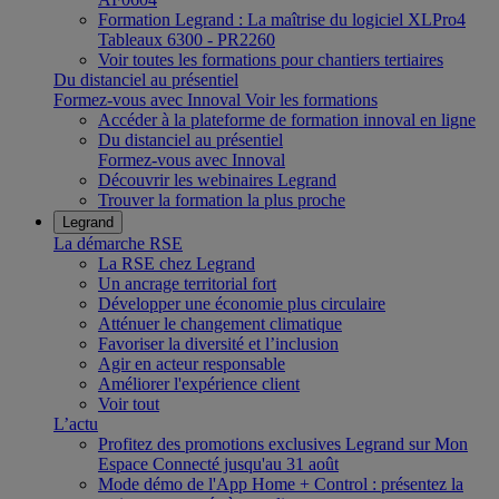
Formation Legrand : La maîtrise du logiciel XLPro4
Tableaux 6300 - PR2260
Voir toutes les formations pour chantiers tertiaires
Du distanciel au présentiel
Formez-vous avec Innoval
Voir les formations
Accéder à la plateforme de formation innoval en ligne
Du distanciel au présentiel
Formez-vous avec Innoval
Découvrir les webinaires Legrand
Trouver la formation la plus proche
Legrand
La démarche RSE
La RSE chez Legrand
Un ancrage territorial fort
Développer une économie plus circulaire
Atténuer le changement climatique
Favoriser la diversité et l’inclusion
Agir en acteur responsable
Améliorer l'expérience client
Voir tout
L’actu
Profitez des promotions exclusives Legrand sur Mon
Espace Connecté jusqu'au 31 août
Mode démo de l'App Home + Control : présentez la