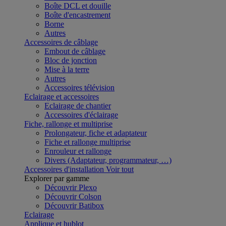
Boîte DCL et douille
Boîte d'encastrement
Borne
Autres
Accessoires de câblage
Embout de câblage
Bloc de jonction
Mise à la terre
Autres
Accessoires télévision
Eclairage et accessoires
Eclairage de chantier
Accessoires d'éclairage
Fiche, rallonge et multiprise
Prolongateur, fiche et adaptateur
Fiche et rallonge multiprise
Enrouleur et rallonge
Divers (Adaptateur, programmateur, …)
Accessoires d'installation
Voir tout
Explorer par gamme
Découvrir Plexo
Découvrir Colson
Découvrir Batibox
Eclairage
Applique et hublot