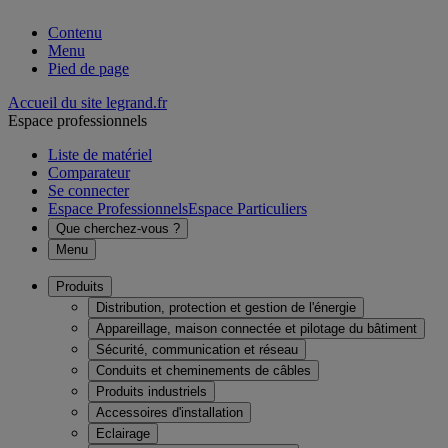
Contenu
Menu
Pied de page
Accueil du site legrand.fr
Espace professionnels
Liste de matériel
Comparateur
Se connecter
Espace Professionnels
Espace Particuliers
Que cherchez-vous ?
Menu
Produits
Distribution, protection et gestion de l'énergie
Appareillage, maison connectée et pilotage du bâtiment
Sécurité, communication et réseau
Conduits et cheminements de câbles
Produits industriels
Accessoires d'installation
Eclairage