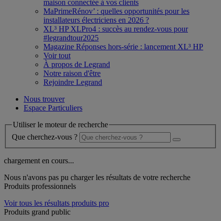
maison connectée à vos clients
MaPrimeRénov’ : quelles opportunités pour les
installateurs électriciens en 2026 ?
XL³ HP XLPro4 : succès au rendez-vous pour
#legrandtour2025
Magazine Réponses hors-série : lancement XL³ HP
Voir tout
À propos de Legrand
Notre raison d'être
Rejoindre Legrand
Nous trouver
Espace Particuliers
Utiliser le moteur de recherche
Que cherchez-vous ?
chargement en cours...
Nous n'avons pas pu charger les résultats de votre recherche
Produits professionnels
Voir tous les résultats produits pro
Produits grand public