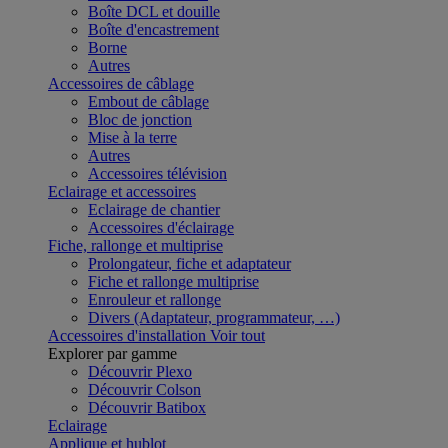
Boîte DCL et douille
Boîte d'encastrement
Borne
Autres
Accessoires de câblage
Embout de câblage
Bloc de jonction
Mise à la terre
Autres
Accessoires télévision
Eclairage et accessoires
Eclairage de chantier
Accessoires d'éclairage
Fiche, rallonge et multiprise
Prolongateur, fiche et adaptateur
Fiche et rallonge multiprise
Enrouleur et rallonge
Divers (Adaptateur, programmateur, …)
Accessoires d'installation
Voir tout
Explorer par gamme
Découvrir Plexo
Découvrir Colson
Découvrir Batibox
Eclairage
Applique et hublot