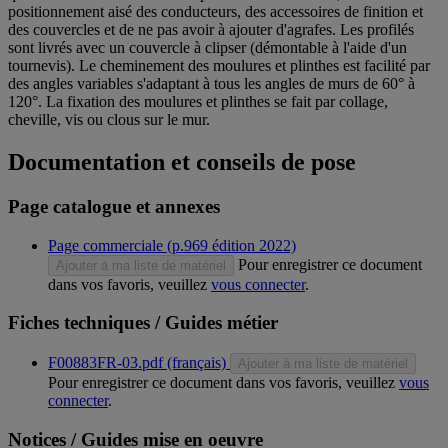
positionnement aisé des conducteurs, des accessoires de finition et
des couvercles et de ne pas avoir à ajouter d'agrafes. Les profilés
sont livrés avec un couvercle à clipser (démontable à l'aide d'un
tournevis). Le cheminement des moulures et plinthes est facilité par
des angles variables s'adaptant à tous les angles de murs de 60° à
120°. La fixation des moulures et plinthes se fait par collage,
cheville, vis ou clous sur le mur.
Documentation et conseils de pose
Page catalogue et annexes
Page commerciale (p.969 édition 2022)
Pour enregistrer ce document
Ajouter à ma liste de matériel
dans vos favoris, veuillez
vous connecter
.
Fiches techniques / Guides métier
F00883FR-03.pdf (français)
Ajouter à ma liste de matériel
Pour enregistrer ce document dans vos favoris, veuillez
vous
connecter
.
Notices / Guides mise en oeuvre