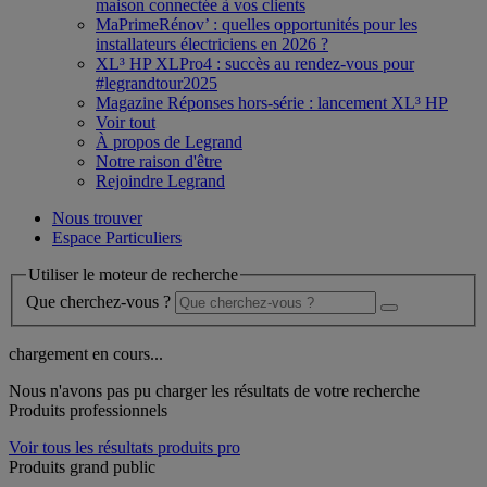
maison connectée à vos clients
MaPrimeRénov’ : quelles opportunités pour les
installateurs électriciens en 2026 ?
XL³ HP XLPro4 : succès au rendez-vous pour
#legrandtour2025
Magazine Réponses hors-série : lancement XL³ HP
Voir tout
À propos de Legrand
Notre raison d'être
Rejoindre Legrand
Nous trouver
Espace Particuliers
Utiliser le moteur de recherche
Que cherchez-vous ?
chargement en cours...
Nous n'avons pas pu charger les résultats de votre recherche
Produits professionnels
Voir tous les résultats produits pro
Produits grand public