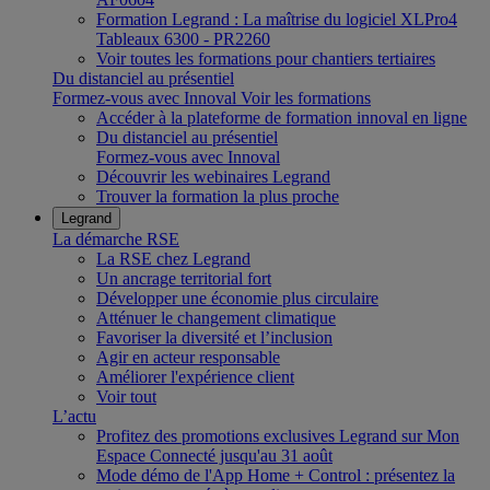
Formation Legrand : La maîtrise du logiciel XLPro4
Tableaux 6300 - PR2260
Voir toutes les formations pour chantiers tertiaires
Du distanciel au présentiel
Formez-vous avec Innoval
Voir les formations
Accéder à la plateforme de formation innoval en ligne
Du distanciel au présentiel
Formez-vous avec Innoval
Découvrir les webinaires Legrand
Trouver la formation la plus proche
Legrand
La démarche RSE
La RSE chez Legrand
Un ancrage territorial fort
Développer une économie plus circulaire
Atténuer le changement climatique
Favoriser la diversité et l’inclusion
Agir en acteur responsable
Améliorer l'expérience client
Voir tout
L’actu
Profitez des promotions exclusives Legrand sur Mon
Espace Connecté jusqu'au 31 août
Mode démo de l'App Home + Control : présentez la