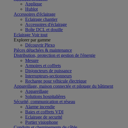
Applique
Hublot
Accessoires d'éclairage
Eclairage chantier
Accessoires d'éclairage
Boîte DCL et douille
Eclairage
Voir tout
Explorer par gamme
Découvrir Plexo
Pièces détachées & maintenance
Distribution, protection et gestion de l'énergie
Mesure
Armoires et coffrets
Disjoncteurs de puissance
Interrupteurs-sectionneurs
Recharge pour véhicule électrique
Appareillage, maison connectée et pilotage du bâtiment
Appareillage
Solutions hospitalières
Sécurité, communication et réseau
Alarme incendie
Baies et coffrets VDI
Eclairage de securité
Portier visiophone
Conduits et cheminements de câble