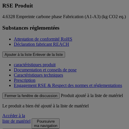
RSE Produit
4.6328
Empreinte carbone phase Fabrication (A1-A3) (kg CO2 eq.)
Substances réglementées
Attestation de conformité RoHS
Déclaration fabricant REACH
Ajouter à la liste
Enlever de la liste
caractéristiques produit
Documentation et conseils de pose
Caractéristiques techniques
Prescription
Engagement RSE & Respect des normes et réglementations
Produit ajouté à la liste de matériel
Fermer la fenêtre de discussion
Le produit
a bien été ajouté à la liste de matériel
Accéder à la
liste de matériel
Poursuivre
ma navigation