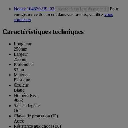
Notice 104870239_03
Pour
Ajouter à ma liste de matériel
enregistrer ce document dans vos favoris, veuillez
vous
connecter
.
Caractéristiques techniques
Longueur
250mm
Largeur
250mm
Profondeur
83mm
Matériau
Plastique
Couleur
Blanc
Numéro RAL
9003
Sans halogène
Oui
Classe de protection (IP)
Autre
Résistance aux chocs (IK)