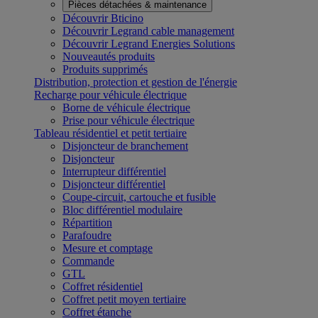
Pièces détachées & maintenance
Découvrir Bticino
Découvrir Legrand cable management
Découvrir Legrand Energies Solutions
Nouveautés produits
Produits supprimés
Distribution, protection et gestion de l'énergie
Recharge pour véhicule électrique
Borne de véhicule électrique
Prise pour véhicule électrique
Tableau résidentiel et petit tertiaire
Disjoncteur de branchement
Disjoncteur
Interrupteur différentiel
Disjoncteur différentiel
Coupe-circuit, cartouche et fusible
Bloc différentiel modulaire
Répartition
Parafoudre
Mesure et comptage
Commande
GTL
Coffret résidentiel
Coffret petit moyen tertiaire
Coffret étanche