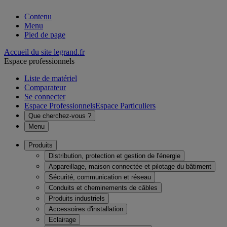
Contenu
Menu
Pied de page
Accueil du site legrand.fr
Espace professionnels
Liste de matériel
Comparateur
Se connecter
Espace Professionnels
Espace Particuliers
Que cherchez-vous ?
Menu
Produits
Distribution, protection et gestion de l'énergie
Appareillage, maison connectée et pilotage du bâtiment
Sécurité, communication et réseau
Conduits et cheminements de câbles
Produits industriels
Accessoires d'installation
Eclairage