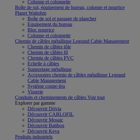
Colonne et colonnette
Boîte de sol, équipement de bureau, colonne et nourrice
Planet Wattohm
Boîte de sol et passage de plancher
Equipement du bureau
Bloc nourrice
Colonne et colonnette
Chemin de câbles métallique Legrand Cable Management
Chemin de câbles tôle
Chemin de câbles fil
Chemin de câbles PVC
Echelle à câbles
Supportage métallique
Accessoires chemin de câbles métallique Legrand
Cable Management
Système coupe-feu
Visserie
Conduits et cheminements de câbles
Voir tout
Explorer par gamme
Découvrir Drivia
Découvrir CABLOFIL
Découvrir Mosaic
Découvrir Batibox
Découvrir Keva
Produits industriels