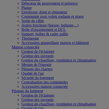
Détecteur de mouvement et présence
Plaque
Enjoliveur, doigt et obturateur
Commande pour volets roulants et stores
Sortie de câble
Autres fonctions (liseuse, balisage,...)
Boîte d'encastrement et DCL
Support, boîtier & cadre saillie
Thermostat
Accessoires appareillage maison et bâtiment
Maison connectée
Gestion de l'éclairage
Gestion des ouvrants
Gestion du chauffage, ventilation et climatisation
Mesure de l'énergie
Pilotage des charges
Qualité de l'air
Sécurité du logement
Centralisation des commandes
Accessoires maison connectée
Pilotage du batiment
Gestion de l'éclairage
Gestion des ouvrants
Gestion du chauffage, ventilation et climatisation
Qualité de l'air