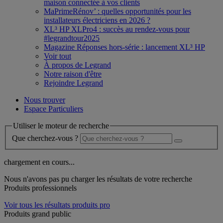
maison connectée à vos clients
MaPrimeRénov’ : quelles opportunités pour les
installateurs électriciens en 2026 ?
XL³ HP XLPro4 : succès au rendez-vous pour
#legrandtour2025
Magazine Réponses hors-série : lancement XL³ HP
Voir tout
À propos de Legrand
Notre raison d'être
Rejoindre Legrand
Nous trouver
Espace Particuliers
Utiliser le moteur de recherche
Que cherchez-vous ?
chargement en cours...
Nous n'avons pas pu charger les résultats de votre recherche
Produits professionnels
Voir tous les résultats produits pro
Produits grand public