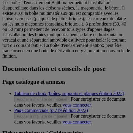
Les boîtes d'encastrement Batibox permettent l'installation
d'appareillage dans les cloisons sèches, la maçonnerie, le béton. Il
existe aussi la boîte multimatériaux qui est compatible avec les
cloisons creuses (plaques de plâtre, briques), les carreaux de plâtre
ou les murs maçonnés (parpaing, brique…). 3 profondeurs (30, 40
ou 50 mm) permettent de recevoir tous types d'appareillages.
L'installation des boîtes multipostes peut se faire en horizontal ou
vertical et une séparation amovible est livrée pour isoler le courant
fort du courant faible. La boîte d'encastrement Batibox peut être
transformée en une boîte de dérivation en y ajoutant un couvercle de
finition.
Documentation et conseils de pose
Page catalogue et annexes
Tableau de choix (boîtes, supports et plaques édition 2022)
Pour enregistrer ce document
Ajouter à ma liste de matériel
dans vos favoris, veuillez
vous connecter
.
Page commerciale (p.719 édition 2022)
Pour enregistrer ce document
Ajouter à ma liste de matériel
dans vos favoris, veuillez
vous connecter
.