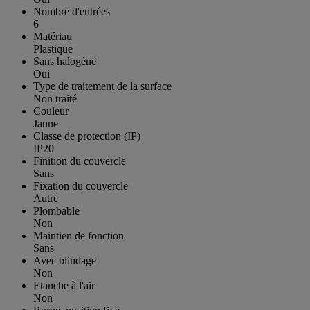
Nombre d'entrées
6
Matériau
Plastique
Sans halogène
Oui
Type de traitement de la surface
Non traité
Couleur
Jaune
Classe de protection (IP)
IP20
Finition du couvercle
Sans
Fixation du couvercle
Autre
Plombable
Non
Maintien de fonction
Sans
Avec blindage
Non
Etanche à l'air
Non