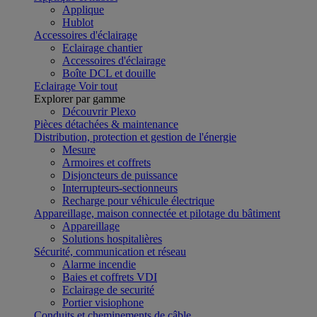
Applique
Hublot
Accessoires d'éclairage
Eclairage chantier
Accessoires d'éclairage
Boîte DCL et douille
Eclairage
Voir tout
Explorer par gamme
Découvrir Plexo
Pièces détachées & maintenance
Distribution, protection et gestion de l'énergie
Mesure
Armoires et coffrets
Disjoncteurs de puissance
Interrupteurs-sectionneurs
Recharge pour véhicule électrique
Appareillage, maison connectée et pilotage du bâtiment
Appareillage
Solutions hospitalières
Sécurité, communication et réseau
Alarme incendie
Baies et coffrets VDI
Eclairage de securité
Portier visiophone
Conduits et cheminements de câble