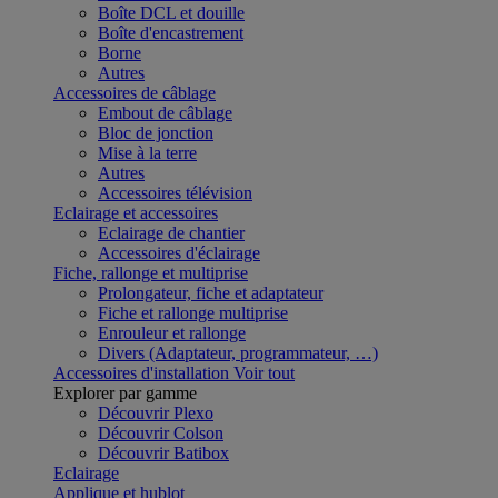
Boîte DCL et douille
Boîte d'encastrement
Borne
Autres
Accessoires de câblage
Embout de câblage
Bloc de jonction
Mise à la terre
Autres
Accessoires télévision
Eclairage et accessoires
Eclairage de chantier
Accessoires d'éclairage
Fiche, rallonge et multiprise
Prolongateur, fiche et adaptateur
Fiche et rallonge multiprise
Enrouleur et rallonge
Divers (Adaptateur, programmateur, …)
Accessoires d'installation
Voir tout
Explorer par gamme
Découvrir Plexo
Découvrir Colson
Découvrir Batibox
Eclairage
Applique et hublot