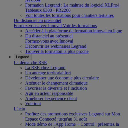
Formation Legrand : La maîtrise du logiciel XLPro4
Tableaux 6300 - PR2260
Voir toutes les formations pour chantiers tertiaires
Du distanciel au présentiel
Formez-vous avec Innoval
Voir les formations
Accéder à la plateforme de formation innoval en ligne
Du distanciel au présentiel
Formez-vous avec Innoval
Découvrir les webinaires Legrand
Trouver la formation la plus proche
Legrand
La démarche RSE
La RSE chez Legrand
Un ancrage territorial fort
Développer une économie plus circulaire
Atténuer le changement climatique
Favoriser la diversité et l’inclusion
Agir en acteur responsable
Améliorer l'expérience client
Voir tout
L’actu
Profitez des promotions exclusives Legrand sur Mon
Espace Connecté jusqu'au 31 août
Mode démo de l'App Home + Control : présentez la