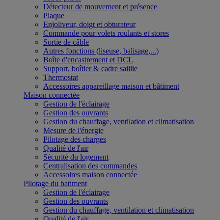
Détecteur de mouvement et présence
Plaque
Enjoliveur, doigt et obturateur
Commande pour volets roulants et stores
Sortie de câble
Autres fonctions (liseuse, balisage,...)
Boîte d'encastrement et DCL
Support, boîtier & cadre saillie
Thermostat
Accessoires appareillage maison et bâtiment
Maison connectée
Gestion de l'éclairage
Gestion des ouvrants
Gestion du chauffage, ventilation et climatisation
Mesure de l'énergie
Pilotage des charges
Qualité de l'air
Sécurité du logement
Centralisation des commandes
Accessoires maison connectée
Pilotage du batiment
Gestion de l'éclairage
Gestion des ouvrants
Gestion du chauffage, ventilation et climatisation
Qualité de l'air