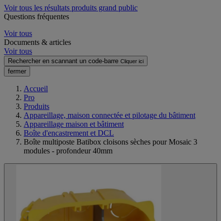
Voir tous les résultats produits grand public
Questions fréquentes
Voir tous
Documents & articles
Voir tous
Rechercher en scannant un code-barre
Cliquer ici
fermer
Accueil
Pro
Produits
Appareillage, maison connectée et pilotage du bâtiment
Appareillage maison et bâtiment
Boîte d'encastrement et DCL
Boîte multiposte Batibox cloisons sèches pour Mosaic 3
modules - profondeur 40mm