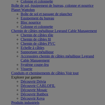
Colonne et colonnette
Boîte de sol, équipement de bureau, colonne et nourrice
Planet Wattohm
Boîte de sol et passage de plancher
Equipement du bureau
Bloc nourrice
Colonne et colonnette
Chemin de câbles métallique Legrand Cable Management
Chemin de câbles tôle
Chemin de câbles fil
Chemin de câbles PVC
Echelle à câbles
Supportage métallique
Accessoires chemin de câbles métallique Legrand
Cable Management
Système coupe-feu
Visserie
Conduits et cheminements de câbles
Voir tout
Explorer par gamme
Découvrir Drivia
Découvrir CABLOFIL
Découvrir Mosaic
Découvrir Batibox
Découvrir Keva
Produits industriels