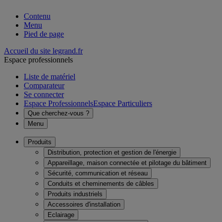
Contenu
Menu
Pied de page
Accueil du site legrand.fr
Espace professionnels
Liste de matériel
Comparateur
Se connecter
Espace Professionnels
Espace Particuliers
Que cherchez-vous ?
Menu
Produits
Distribution, protection et gestion de l'énergie
Appareillage, maison connectée et pilotage du bâtiment
Sécurité, communication et réseau
Conduits et cheminements de câbles
Produits industriels
Accessoires d'installation
Eclairage