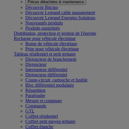
Pièces détachées & maintenance
Découvrir Bticino
Découvrir Legrand cable management
Découvrir Legrand Energies Solutions
Nouveautés produits
Produits supprimés
Distribution, protection et gestion de l'énergie
Recharge pour véhicule électrique
Borne de véhicule électrique
Prise pour véhicule électrique
Tableau résidentiel et petit tertiaire
Disjoncteur de branchement
Disjoncteur
Interrupteur différentiel
Disjoncteur différentiel
Coupe-circuit, cartouche et fusible
Bloc différentiel modulaire
Répartition
Parafoudre
Mesure et comptage
Commande
GTL
Coffret résidentiel
Coffret petit moyen tertiaire
Coffret étanche