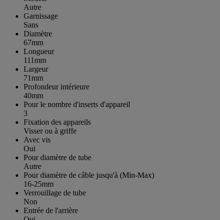
Autre
Garnissage
Sans
Diamètre
67mm
Longueur
111mm
Largeur
71mm
Profondeur intérieure
40mm
Pour le nombre d'inserts d'appareil
3
Fixation des appareils
Visser ou à griffe
Avec vis
Oui
Pour diamètre de tube
Autre
Pour diamètre de câble jusqu'à (Min-Max)
16-25mm
Verrouillage de tube
Non
Entrée de l'arrière
Oui