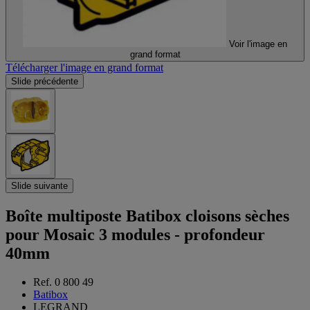
Voir l'image en
grand format
Télécharger l'image en grand format
Slide précédente
Slide suivante
Boîte multiposte Batibox cloisons sèches
pour Mosaic 3 modules - profondeur
40mm
Ref. 0 800 49
Batibox
LEGRAND