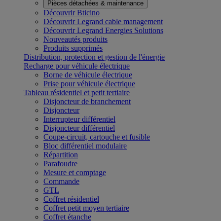
Pièces détachées & maintenance
Découvrir Bticino
Découvrir Legrand cable management
Découvrir Legrand Energies Solutions
Nouveautés produits
Produits supprimés
Distribution, protection et gestion de l'énergie
Recharge pour véhicule électrique
Borne de véhicule électrique
Prise pour véhicule électrique
Tableau résidentiel et petit tertiaire
Disjoncteur de branchement
Disjoncteur
Interrupteur différentiel
Disjoncteur différentiel
Coupe-circuit, cartouche et fusible
Bloc différentiel modulaire
Répartition
Parafoudre
Mesure et comptage
Commande
GTL
Coffret résidentiel
Coffret petit moyen tertiaire
Coffret étanche