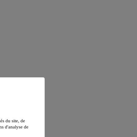
tés du site, de
ns d'analyse de