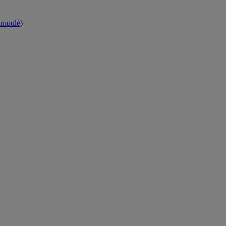
t moulé)