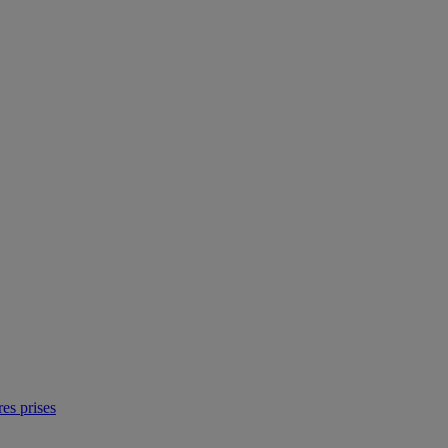
res prises