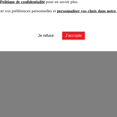
Politique de confidentialité
pour en savoir plus.
er vos préférences personnelles et
personnaliser vos choix dans notre 
ut
Je refuse
J'accepte