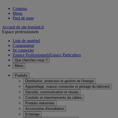
Contenu
Menu
Pied de page
Accueil du site legrand.fr
Espace professionnels
Liste de matériel
Comparateur
Se connecter
Espace Professionnels
Espace Particuliers
Que cherchez-vous ?
Menu
Produits
Distribution, protection et gestion de l'énergie
Appareillage, maison connectée et pilotage du bâtiment
Sécurité, communication et réseau
Conduits et cheminements de câbles
Produits industriels
Accessoires d'installation
Eclairage