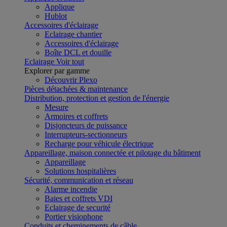
Applique
Hublot
Accessoires d'éclairage
Eclairage chantier
Accessoires d'éclairage
Boîte DCL et douille
Eclairage
Voir tout
Explorer par gamme
Découvrir Plexo
Pièces détachées & maintenance
Distribution, protection et gestion de l'énergie
Mesure
Armoires et coffrets
Disjoncteurs de puissance
Interrupteurs-sectionneurs
Recharge pour véhicule électrique
Appareillage, maison connectée et pilotage du bâtiment
Appareillage
Solutions hospitalières
Sécurité, communication et réseau
Alarme incendie
Baies et coffrets VDI
Eclairage de securité
Portier visiophone
Conduits et cheminements de câble