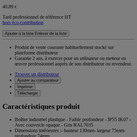
40,89
€
Tarif professionnel de référence HT
hors éco-contribution
Ajouter à la liste
Enlever de la liste
Produit de vente courante habituellement stocké sur
plateforme distributeur
Garantie 2 ans,
à exercer pour un utilisateur ou metteur en
œuvre professionnel auprès de son distributeur ou revendeur.
Trouver un distributeur
Ajouter au comparateur
Imprimer
Télécharger
Caractéristiques produit
Boîtier industriel plastique - Faible profondeur - IP55 IK07 -
Avec couvercle opaque - Gris RAL7035
Dimensions intérieures :- hauteur 130mm- largeur 75mm-
profondeur 74mm