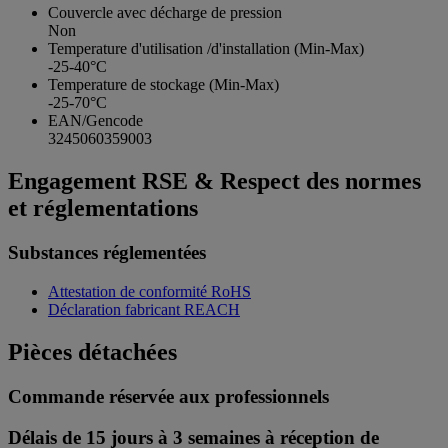
Couvercle avec décharge de pression
Non
Temperature d'utilisation /d'installation (Min-Max)
-25-40°C
Temperature de stockage (Min-Max)
-25-70°C
EAN/Gencode
3245060359003
Engagement RSE & Respect des normes
et réglementations
Substances réglementées
Attestation de conformité RoHS
Déclaration fabricant REACH
Pièces détachées
Commande réservée aux professionnels
Délais de 15 jours à 3 semaines à réception de