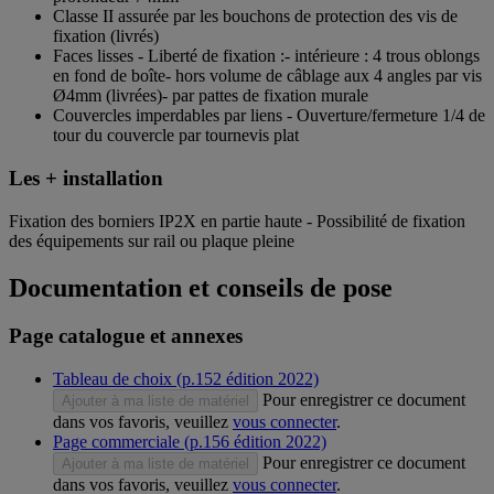
Classe II assurée par les bouchons de protection des vis de
fixation (livrés)
Faces lisses - Liberté de fixation :- intérieure : 4 trous oblongs
en fond de boîte- hors volume de câblage aux 4 angles par vis
Ø4mm (livrées)- par pattes de fixation murale
Couvercles imperdables par liens - Ouverture/fermeture 1/4 de
tour du couvercle par tournevis plat
Les + installation
Fixation des borniers IP2X en partie haute - Possibilité de fixation
des équipements sur rail ou plaque pleine
Documentation et conseils de pose
Page catalogue et annexes
Tableau de choix (p.152 édition 2022)
Pour enregistrer ce document
Ajouter à ma liste de matériel
dans vos favoris, veuillez
vous connecter
.
Page commerciale (p.156 édition 2022)
Pour enregistrer ce document
Ajouter à ma liste de matériel
dans vos favoris, veuillez
vous connecter
.