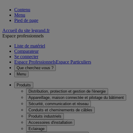
Contenu
Menu
Pied de page
Accueil du site legrand.fr
Espace professionnels
Liste de matériel
Comparateur
Se connecter
Espace Professionnels
Espace Particuliers
Que cherchez-vous ?
Menu
Produits
Distribution, protection et gestion de l'énergie
Appareillage, maison connectée et pilotage du bâtiment
Sécurité, communication et réseau
Conduits et cheminements de câbles
Produits industriels
Accessoires d'installation
Eclairage