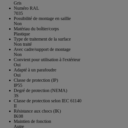
Gris
Numéro RAL
7035
Possibilité de montage en saillie
Non
Matériau du boîtier/corps
Plastique
Type de traitement de la surface
Non traité
Avec cadre/support de montage
Non
Convient pour utilisation à l'extérieur
Oui
Adapté à un parafoudre
Oui
Classe de protection (IP)
IP55
Degré de protection (NEMA)
3S
Classe de protection selon IEC 61140
II
Résistance aux chocs (IK)
IK08
Maintien de fonction
Autre