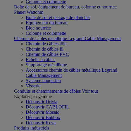
Colonne et colonnette
Boîte de sol, équipement de bureau, colonne et nourrice
Planet Wattohm
Boîte de sol et passage de plancher
Equipement du bureau
Bloc nourrice
Colonne et colonnette
Chemin de câbles métallique Legrand Cable Management
Chemin de câbles tôle
Chemin de câbles fil
Chemin de câbles PVC
Echelle à câbles
Supportage métallique
Accessoires chemin de câbles métallique Legrand
Cable Management
Système coupe-feu
Visserie
Conduits et cheminements de câbles
Voir tout
Explorer par gamme
Découvrir Drivia
Découvrir CABLOFIL
Découvrir Mosaic
Découvrir Batibox
Découvrir Keva
Produits industriels