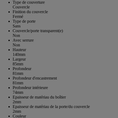
Type de couverture
Couvercle
Finition du couvercle
Fermé
Type de porte
Sans
Couvercle/porte transparent(e)
Non
Avec serrure
Non
Hauteur
140mm
Largeur
85mm
Profondeur
81mm
Profondeur d'encastrement
81mm
Profondeur intérieure
74mm
Epaisseur de matériau du boîtier
2mm
Epaisseur de matériau de la porte/du couvercle
2mm
Couleur