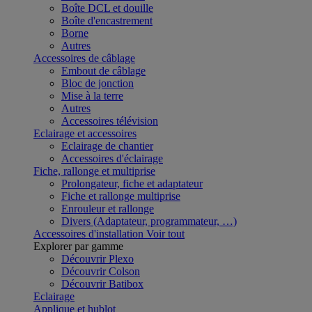
Boîte DCL et douille
Boîte d'encastrement
Borne
Autres
Accessoires de câblage
Embout de câblage
Bloc de jonction
Mise à la terre
Autres
Accessoires télévision
Eclairage et accessoires
Eclairage de chantier
Accessoires d'éclairage
Fiche, rallonge et multiprise
Prolongateur, fiche et adaptateur
Fiche et rallonge multiprise
Enrouleur et rallonge
Divers (Adaptateur, programmateur, …)
Accessoires d'installation
Voir tout
Explorer par gamme
Découvrir Plexo
Découvrir Colson
Découvrir Batibox
Eclairage
Applique et hublot