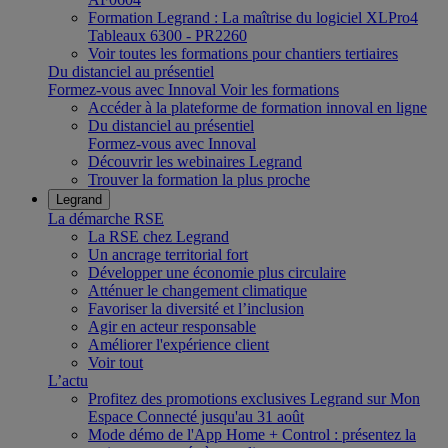
Formation Legrand : La maîtrise du logiciel XLPro4
Tableaux 6300 - PR2260
Voir toutes les formations pour chantiers tertiaires
Du distanciel au présentiel
Formez-vous avec Innoval
Voir les formations
Accéder à la plateforme de formation innoval en ligne
Du distanciel au présentiel
Formez-vous avec Innoval
Découvrir les webinaires Legrand
Trouver la formation la plus proche
Legrand
La démarche RSE
La RSE chez Legrand
Un ancrage territorial fort
Développer une économie plus circulaire
Atténuer le changement climatique
Favoriser la diversité et l’inclusion
Agir en acteur responsable
Améliorer l'expérience client
Voir tout
L’actu
Profitez des promotions exclusives Legrand sur Mon
Espace Connecté jusqu'au 31 août
Mode démo de l'App Home + Control : présentez la