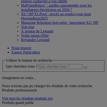
maison connectée à vos clients
MaPrimeRénov’ : quelles opportunités pour les
installateurs électriciens en 2026 ?
XL³ HP XLPro4 : succès au rendez-vous pour
#legrandtour2025
Magazine Réponses hors-série : lancement XL³ HP
Voir tout
À propos de Legrand
Notre raison d'être
Rejoindre Legrand
Nous trouver
Espace Particuliers
Utiliser le moteur de recherche
Que cherchez-vous ?
chargement en cours...
Nous n'avons pas pu charger les résultats de votre recherche
Produits professionnels
Voir tous les résultats produits pro
Produits grand public