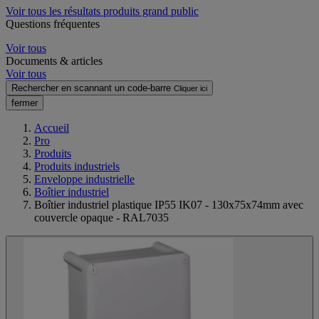
Voir tous les résultats produits grand public
Questions fréquentes
Voir tous
Documents & articles
Voir tous
Rechercher en scannant un code-barre
Cliquer ici
fermer
Accueil
Pro
Produits
Produits industriels
Enveloppe industrielle
Boîtier industriel
Boîtier industriel plastique IP55 IK07 - 130x75x74mm avec
couvercle opaque - RAL7035