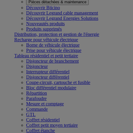
Pièces détachées & maintenance
Découvrir Bticino
Découvrir Legrand cable management
Découvrir Legrand Energies Solutions
Nouveautés produits
Produits supprimés
Distribution, protection et gestion de l'énergie
Recharge pour véhicule électrique
Borne de véhicule électrique
Prise pour véhicule électrique
Tableau résidentiel et petit tertiaire
Disjoncteur de branchement
Disjoncteur
Interrupteur différentiel
Disjoncteur différentiel
Coupe-circuit, cartouche et fusible
Bloc différentiel modulaire
Répartition
Parafoudre
Mesure et comptage
Commande
GTL
Coffret résidentiel
Coffret petit moyen tertiaire
Coffret étanche