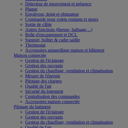
Détecteur de mouvement et présence
Plaque
Enjoliveur, doigt et obturateur
Commande pour volets roulants et stores
Sortie de câble
Autres fonctions (liseuse, balisage,...)
Boîte d'encastrement et DCL
Support, boîtier & cadre saillie
Thermostat
Accessoires appareillage maison et bâtiment
Maison connectée
Gestion de l'éclairage
Gestion des ouvrants
Gestion du chauffage, ventilation et climatisation
Mesure de l'énergie
Pilotage des charges
Qualité de l'air
Sécurité du logement
Centralisation des commandes
Accessoires maison connectée
Pilotage du batiment
Gestion de l'éclairage
Gestion des ouvrants
Gestion du chauffage, ventilation et climatisation
Qualité de l'air