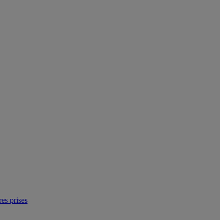
res prises