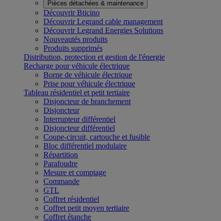
Pièces détachées & maintenance
Découvrir Bticino
Découvrir Legrand cable management
Découvrir Legrand Energies Solutions
Nouveautés produits
Produits supprimés
Distribution, protection et gestion de l'énergie
Recharge pour véhicule électrique
Borne de véhicule électrique
Prise pour véhicule électrique
Tableau résidentiel et petit tertiaire
Disjoncteur de branchement
Disjoncteur
Interrupteur différentiel
Disjoncteur différentiel
Coupe-circuit, cartouche et fusible
Bloc différentiel modulaire
Répartition
Parafoudre
Mesure et comptage
Commande
GTL
Coffret résidentiel
Coffret petit moyen tertiaire
Coffret étanche