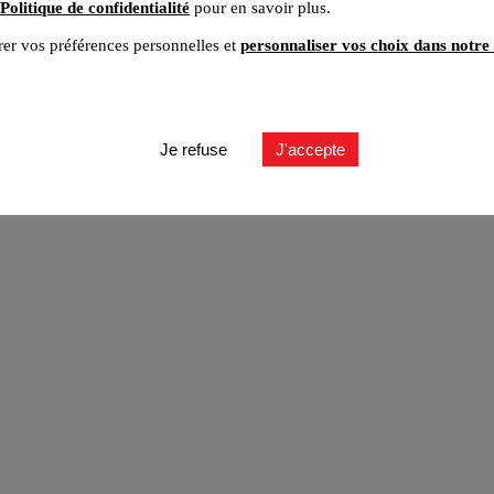
Politique de confidentialité
pour en savoir plus.
er vos préférences personnelles et
personnaliser vos choix dans notre 
ut
Je refuse
J'accepte