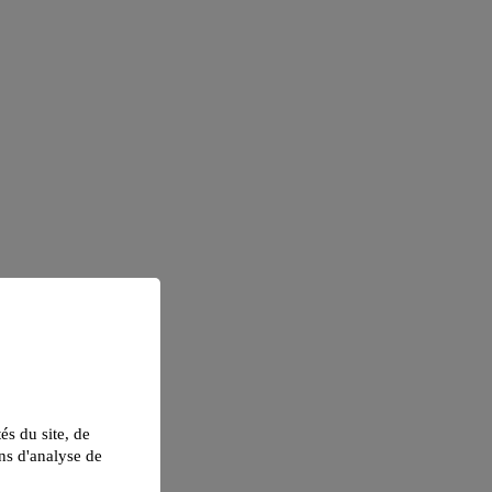
tés du site, de
ns d'analyse de