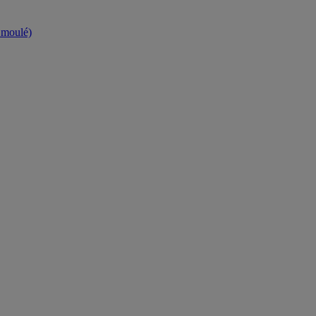
t moulé)