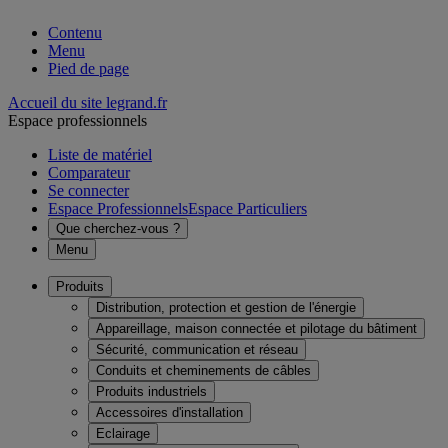
Contenu
Menu
Pied de page
Accueil du site legrand.fr
Espace professionnels
Liste de matériel
Comparateur
Se connecter
Espace Professionnels
Espace Particuliers
Que cherchez-vous ?
Menu
Produits
Distribution, protection et gestion de l'énergie
Appareillage, maison connectée et pilotage du bâtiment
Sécurité, communication et réseau
Conduits et cheminements de câbles
Produits industriels
Accessoires d'installation
Eclairage