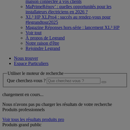
maison connectée à vos clients
MaPrimeRénov’ : quelles opportunités pour les
installateurs électriciens en 2026 ?
XL³ HP XLPro4 : succès au rendez-vous pour
#legrandtour2025
Magazine Réponses hors-série : lancement XL³ HP
Voir tout
À propos de Legrand
Notre raison d'être
Rejoindre Legrand
Nous trouver
Espace Particuliers
Utiliser le moteur de recherche
Que cherchez-vous ?
chargement en cours...
Nous n'avons pas pu charger les résultats de votre recherche
Produits professionnels
Voir tous les résultats produits pro
Produits grand public