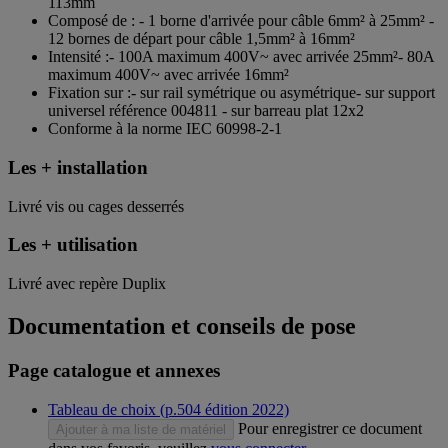
113mm
Composé de : - 1 borne d'arrivée pour câble 6mm² à 25mm² -
12 bornes de départ pour câble 1,5mm² à 16mm²
Intensité :- 100A maximum 400V~ avec arrivée 25mm²- 80A
maximum 400V~ avec arrivée 16mm²
Fixation sur :- sur rail symétrique ou asymétrique- sur support
universel référence 004811 - sur barreau plat 12x2
Conforme à la norme IEC 60998-2-1
Les + installation
Livré vis ou cages desserrés
Les + utilisation
Livré avec repère Duplix
Documentation et conseils de pose
Page catalogue et annexes
Tableau de choix (p.504 édition 2022)
Pour enregistrer ce document
Ajouter à ma liste de matériel