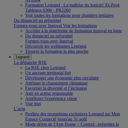
Formation Legrand : La maîtrise du logiciel XLPro4
Tableaux 6300 - PR2260
Voir toutes les formations pour chantiers tertiaires
Du distanciel au présentiel
Formez-vous avec Innoval
Voir les formations
Accéder à la plateforme de formation innoval en ligne
Du distanciel au présentiel
Formez-vous avec Innoval
Découvrir les webinaires Legrand
Trouver la formation la plus proche
Legrand
La démarche RSE
La RSE chez Legrand
Un ancrage territorial fort
Développer une économie plus circulaire
Atténuer le changement climatique
Favoriser la diversité et l’inclusion
Agir en acteur responsable
Améliorer l'expérience client
Voir tout
L’actu
Profitez des promotions exclusives Legrand sur Mon
Espace Connecté jusqu'au 31 août
Mode démo de l'App Home + Control : présentez la