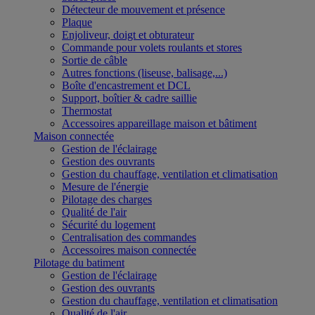
Détecteur de mouvement et présence
Plaque
Enjoliveur, doigt et obturateur
Commande pour volets roulants et stores
Sortie de câble
Autres fonctions (liseuse, balisage,...)
Boîte d'encastrement et DCL
Support, boîtier & cadre saillie
Thermostat
Accessoires appareillage maison et bâtiment
Maison connectée
Gestion de l'éclairage
Gestion des ouvrants
Gestion du chauffage, ventilation et climatisation
Mesure de l'énergie
Pilotage des charges
Qualité de l'air
Sécurité du logement
Centralisation des commandes
Accessoires maison connectée
Pilotage du batiment
Gestion de l'éclairage
Gestion des ouvrants
Gestion du chauffage, ventilation et climatisation
Qualité de l'air