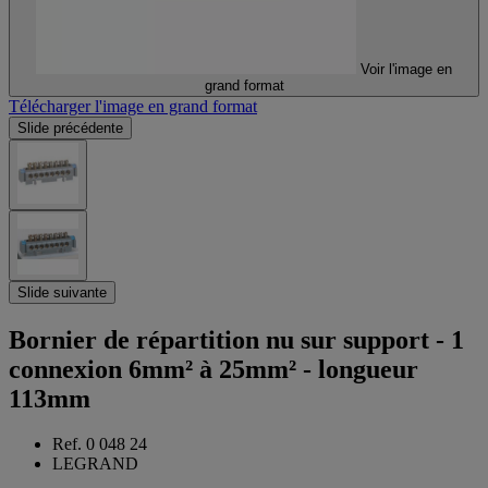
Voir l'image en
grand format
Télécharger l'image en grand format
Slide précédente
Slide suivante
Bornier de répartition nu sur support - 1
connexion 6mm² à 25mm² - longueur
113mm
Ref. 0 048 24
LEGRAND