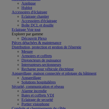
Applique
Hublot
Accessoires d'éclairage
Eclairage chantier
Accessoires d'éclairage
Boîte DCL et douille
Eclairage
Voir tout
Explorer par gamme
Découvrir Plexo
Pièces détachées & maintenance
Distribution, protection et gestion de l'énergie
Mesure
Armoires et coffrets
Disjoncteurs de puissance
Interrupteurs-sectionneurs
Recharge pour véhicule électrique
Appareillage, maison connectée et pilotage du bâtiment
Appareillage
Solutions hospitalières
Sécurité, communication et réseau
Alarme incendie
Baies et coffrets VDI
Eclairage de securité
Portier visiophone
Conduits et cheminements de câble