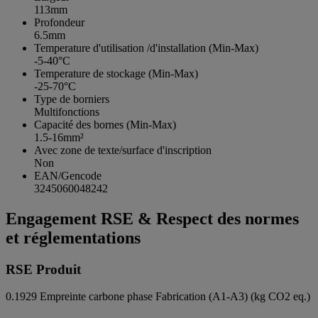
113mm
Profondeur
6.5mm
Temperature d'utilisation /d'installation (Min-Max)
-5-40°C
Temperature de stockage (Min-Max)
-25-70°C
Type de borniers
Multifonctions
Capacité des bornes (Min-Max)
1.5-16mm²
Avec zone de texte/surface d'inscription
Non
EAN/Gencode
3245060048242
Engagement RSE & Respect des normes
et réglementations
RSE Produit
0.1929
Empreinte carbone phase Fabrication (A1-A3) (kg CO2 eq.)