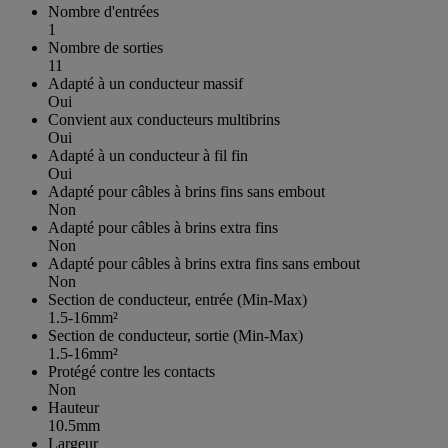
Nombre d'entrées
1
Nombre de sorties
11
Adapté à un conducteur massif
Oui
Convient aux conducteurs multibrins
Oui
Adapté à un conducteur à fil fin
Oui
Adapté pour câbles à brins fins sans embout
Non
Adapté pour câbles à brins extra fins
Non
Adapté pour câbles à brins extra fins sans embout
Non
Section de conducteur, entrée (Min-Max)
1.5-16mm²
Section de conducteur, sortie (Min-Max)
1.5-16mm²
Protégé contre les contacts
Non
Hauteur
10.5mm
Largeur