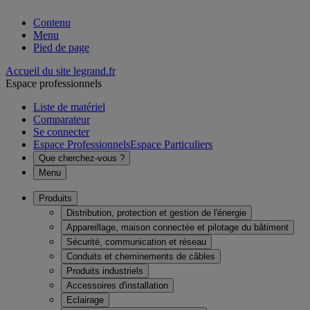
Contenu
Menu
Pied de page
Accueil du site legrand.fr
Espace professionnels
Liste de matériel
Comparateur
Se connecter
Espace Professionnels
Espace Particuliers
Que cherchez-vous ?
Menu
Produits
Distribution, protection et gestion de l'énergie
Appareillage, maison connectée et pilotage du bâtiment
Sécurité, communication et réseau
Conduits et cheminements de câbles
Produits industriels
Accessoires d'installation
Eclairage