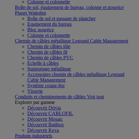
Colonne et colonnette
Boîte de sol, équipement de bureau, colonne et nourrice
Planet Wattohm
Boîte de sol et passage de plancher
Equipement du bureau
Bloc nourrice
Colonne et colonnette
Chemin de câbles métallique Legrand Cable Management
Chemin de câbles tôle
Chemin de câbles fil
Chemin de câbles PVC
Echelle à câbles
Supportage métallique
Accessoires chemin de câbles métallique Legrand
Cable Management
Système coupe-feu
Visserie
Conduits et cheminements de câbles
Voir tout
Explorer par gamme
Découvrir Drivia
Découvrir CABLOFIL
Découvrir Mosaic
Découvrir Batibox
Découvrir Keva
Produits industriels