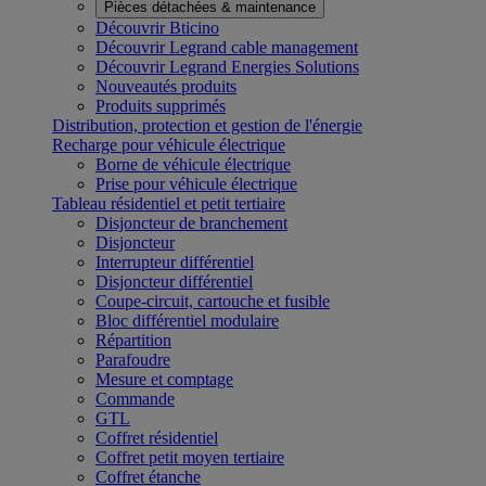
Pièces détachées & maintenance
Découvrir Bticino
Découvrir Legrand cable management
Découvrir Legrand Energies Solutions
Nouveautés produits
Produits supprimés
Distribution, protection et gestion de l'énergie
Recharge pour véhicule électrique
Borne de véhicule électrique
Prise pour véhicule électrique
Tableau résidentiel et petit tertiaire
Disjoncteur de branchement
Disjoncteur
Interrupteur différentiel
Disjoncteur différentiel
Coupe-circuit, cartouche et fusible
Bloc différentiel modulaire
Répartition
Parafoudre
Mesure et comptage
Commande
GTL
Coffret résidentiel
Coffret petit moyen tertiaire
Coffret étanche