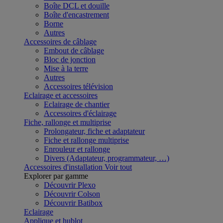
Boîte DCL et douille
Boîte d'encastrement
Borne
Autres
Accessoires de câblage
Embout de câblage
Bloc de jonction
Mise à la terre
Autres
Accessoires télévision
Eclairage et accessoires
Eclairage de chantier
Accessoires d'éclairage
Fiche, rallonge et multiprise
Prolongateur, fiche et adaptateur
Fiche et rallonge multiprise
Enrouleur et rallonge
Divers (Adaptateur, programmateur, …)
Accessoires d'installation
Voir tout
Explorer par gamme
Découvrir Plexo
Découvrir Colson
Découvrir Batibox
Eclairage
Applique et hublot