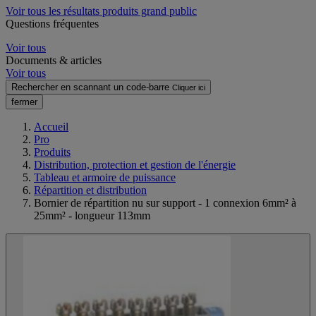
Voir tous les résultats produits grand public
Questions fréquentes
Voir tous
Documents & articles
Voir tous
Rechercher en scannant un code-barre
Cliquer ici
fermer
Accueil
Pro
Produits
Distribution, protection et gestion de l'énergie
Tableau et armoire de puissance
Répartition et distribution
Bornier de répartition nu sur support - 1 connexion 6mm² à
25mm² - longueur 113mm