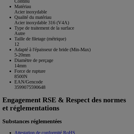
Continu
Matériau
Acier inoxydable
Qualité du matériau
Acier inoxydable 316 (V4A)
Type de traitement de la surface
Autre
Taille de filetage (métrique)
12
Adapté à l'épaisseur de bride (Min-Max)
5-20mm
Diamètre de perçage
14mm
Force de rupture
8500N
EAN/Gencode
3599075590648
Engagement RSE & Respect des normes
et réglementations
Substances réglementées
Attestation de conformité RoHS