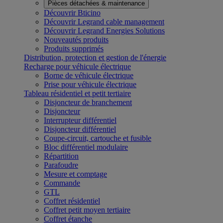
Pièces détachées & maintenance
Découvrir Bticino
Découvrir Legrand cable management
Découvrir Legrand Energies Solutions
Nouveautés produits
Produits supprimés
Distribution, protection et gestion de l'énergie
Recharge pour véhicule électrique
Borne de véhicule électrique
Prise pour véhicule électrique
Tableau résidentiel et petit tertiaire
Disjoncteur de branchement
Disjoncteur
Interrupteur différentiel
Disjoncteur différentiel
Coupe-circuit, cartouche et fusible
Bloc différentiel modulaire
Répartition
Parafoudre
Mesure et comptage
Commande
GTL
Coffret résidentiel
Coffret petit moyen tertiaire
Coffret étanche