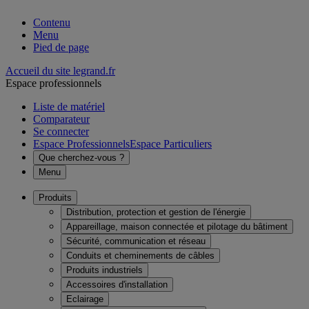
Contenu
Menu
Pied de page
Accueil du site legrand.fr
Espace professionnels
Liste de matériel
Comparateur
Se connecter
Espace Professionnels
Espace Particuliers
Que cherchez-vous ?
Menu
Produits
Distribution, protection et gestion de l'énergie
Appareillage, maison connectée et pilotage du bâtiment
Sécurité, communication et réseau
Conduits et cheminements de câbles
Produits industriels
Accessoires d'installation
Eclairage