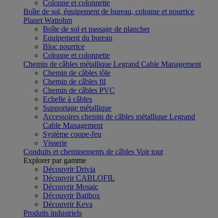
Colonne et colonnette
Boîte de sol, équipement de bureau, colonne et nourrice
Planet Wattohm
Boîte de sol et passage de plancher
Equipement du bureau
Bloc nourrice
Colonne et colonnette
Chemin de câbles métallique Legrand Cable Management
Chemin de câbles tôle
Chemin de câbles fil
Chemin de câbles PVC
Echelle à câbles
Supportage métallique
Accessoires chemin de câbles métallique Legrand
Cable Management
Système coupe-feu
Visserie
Conduits et cheminements de câbles
Voir tout
Explorer par gamme
Découvrir Drivia
Découvrir CABLOFIL
Découvrir Mosaic
Découvrir Batibox
Découvrir Keva
Produits industriels