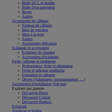
Boîte DCL et douille
Boîte d'encastrement
Borne
Autres
Accessoires de câblage
Embout de câblage
Bloc de jonction
Mise à la terre
Autres
Accessoires télévision
Eclairage et accessoires
Eclairage de chantier
Accessoires d'éclairage
Fiche, rallonge et multiprise
Prolongateur, fiche et adaptateur
Fiche et rallonge multiprise
Enrouleur et rallonge
Divers (Adaptateur, programmateur, …)
Accessoires d'installation
Voir tout
Explorer par gamme
Découvrir Plexo
Découvrir Colson
Découvrir Batibox
Eclairage
Applique et hublot