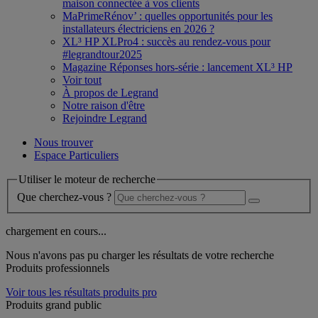
maison connectée à vos clients
MaPrimeRénov’ : quelles opportunités pour les
installateurs électriciens en 2026 ?
XL³ HP XLPro4 : succès au rendez-vous pour
#legrandtour2025
Magazine Réponses hors-série : lancement XL³ HP
Voir tout
À propos de Legrand
Notre raison d'être
Rejoindre Legrand
Nous trouver
Espace Particuliers
Utiliser le moteur de recherche
Que cherchez-vous ?
chargement en cours...
Nous n'avons pas pu charger les résultats de votre recherche
Produits professionnels
Voir tous les résultats produits pro
Produits grand public