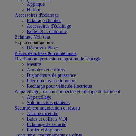
Applique
Hublot
Accessoires d'éclairage
Eclairage chantier
Accessoires d'éclairage
Boîte DCL et douille
Eclairage
Voir tout
Explorer par gamme
Découvrir Plexo
Pièces détachées & maintenance
Distribution, protection et gestion de l'énergie
Mesure
Armoires et coffrets
Disjoncteurs de puissance
Interrupteurs-sectionneurs
Recharge pour véhicule électrique
Appareillage, maison connectée et pilotage du bâtiment
Appareillage
Solutions hospitalières
Sécurité, communication et réseau
Alarme incendie
Baies et coffrets VDI
Eclairage de securité
Portier visiophone
Conduits et cheminements de câble