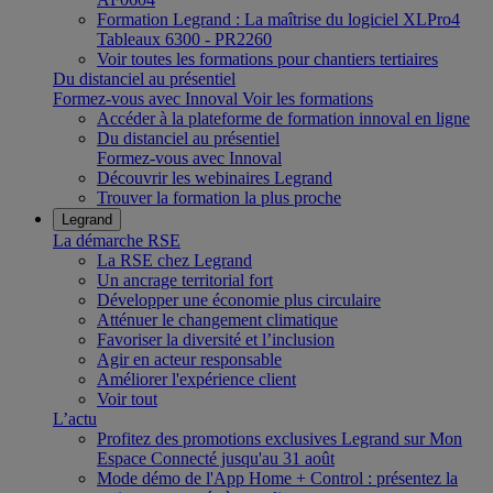
Formation Legrand : La maîtrise du logiciel XLPro4
Tableaux 6300 - PR2260
Voir toutes les formations pour chantiers tertiaires
Du distanciel au présentiel
Formez-vous avec Innoval
Voir les formations
Accéder à la plateforme de formation innoval en ligne
Du distanciel au présentiel
Formez-vous avec Innoval
Découvrir les webinaires Legrand
Trouver la formation la plus proche
Legrand
La démarche RSE
La RSE chez Legrand
Un ancrage territorial fort
Développer une économie plus circulaire
Atténuer le changement climatique
Favoriser la diversité et l’inclusion
Agir en acteur responsable
Améliorer l'expérience client
Voir tout
L’actu
Profitez des promotions exclusives Legrand sur Mon
Espace Connecté jusqu'au 31 août
Mode démo de l'App Home + Control : présentez la