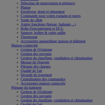
Détecteur de mouvement et présence
Plaque
Enjoliveur, doigt et obturateur
Commande pour volets roulants et stores
Sortie de câble
Autres fonctions (liseuse, balisage,...)
Boîte d'encastrement et DCL
Support, boîtier & cadre saillie
Thermostat
Accessoires appareillage maison et bâtiment
Maison connectée
Gestion de l'éclairage
Gestion des ouvrants
Gestion du chauffage, ventilation et climatisation
Mesure de l'énergie
Pilotage des charges
Qualité de l'air
Sécurité du logement
Centralisation des commandes
Accessoires maison connectée
Pilotage du batiment
Gestion de l'éclairage
Gestion des ouvrants
Gestion du chauffage, ventilation et climatisation
Qualité de l'air