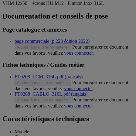
VHM 12x50 + écrous HU M12 - Finition Inox 316L
Documentation et conseils de pose
Page catalogue et annexes
page commerciale (p.228 édition 2022)
Pour enregistrer ce document
Ajouter à ma liste de matériel
dans vos favoris, veuillez
vous connecter
.
Fiches techniques / Guides métier
FT0208_LCM_316L.pdf (français)
Pour enregistrer ce document
Ajouter à ma liste de matériel
dans vos favoris, veuillez
vous connecter
.
FT0208_CABLO_316L.pdf (anglais)
Pour enregistrer ce document
Ajouter à ma liste de matériel
dans vos favoris, veuillez
vous connecter
.
Caractéristiques techniques
Modèle