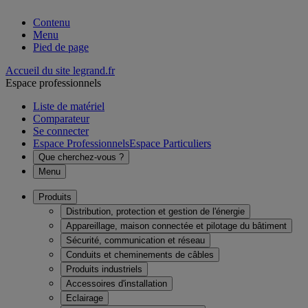
Contenu
Menu
Pied de page
Accueil du site legrand.fr
Espace professionnels
Liste de matériel
Comparateur
Se connecter
Espace Professionnels
Espace Particuliers
Que cherchez-vous ?
Menu
Produits
Distribution, protection et gestion de l'énergie
Appareillage, maison connectée et pilotage du bâtiment
Sécurité, communication et réseau
Conduits et cheminements de câbles
Produits industriels
Accessoires d'installation
Eclairage