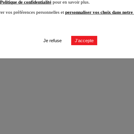
Politique de confidentialité
pour en savoir plus.
er vos préférences personnelles et
personnaliser vos choix dans notre 
ut
Je refuse
J'accepte