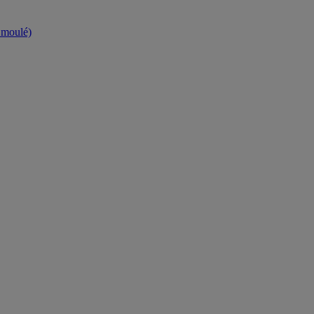
t moulé)