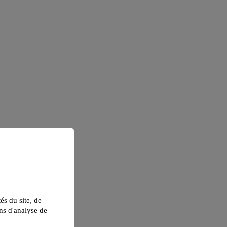
tés du site, de
ns d'analyse de