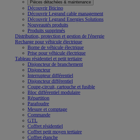
Pièces détachées & maintenance
Découvrir Bticino
Découvrir Legrand cable management
Découvrir Legrand Energies Solutions
Nouveautés produits
Produits supprimés
Distribution, protection et gestion de l'énergie
Recharge pour véhicule électrique
Borne de véhicule électrique
Prise pour véhicule électrique
Tableau résidentiel et petit tertiaire
Disjoncteur de branchement
Disjoncteur
Interrupteur différentiel
Disjoncteur différentiel
Coupe-circuit, cartouche et fusible
Bloc différentiel modulaire
Répartition
Parafoudre
Mesure et comptage
Commande
GTL
Coffret résidentiel
Coffret petit moyen tertiaire
Coffret étanche