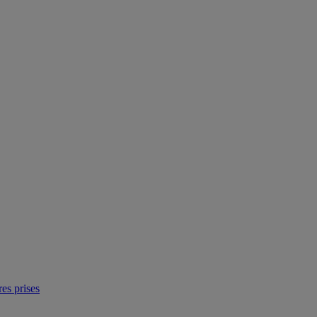
res prises