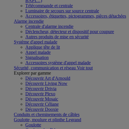
BAPI…)
Télécommande et centrale
Luminaire de secours sur source centrale
Accessoires, étiquettes, pictogrammes, pièces détachées
Alarme incendie
Centrale d'alarme incendie
Déclencheur, détecteur et dispositif pour coupure
Autres produits de mise en sécurité
Système d'appel malade
Applique tête de lit
Appel malade
Signalisation
Accessoires système d'appel malade
Sécurité, communication et réseau
Voir tout
Explorer par gamme
Découvrir Art d'Arnould
Découvrir Living Now
Découvrir Drivia
Découvrir Plexo
Découvrir Mosaic
Découvrir Céliane
Découvrir Dooxie
Conduits et cheminements de câbles
Goulotte, moulure et plinthe Legrand
Goulotte