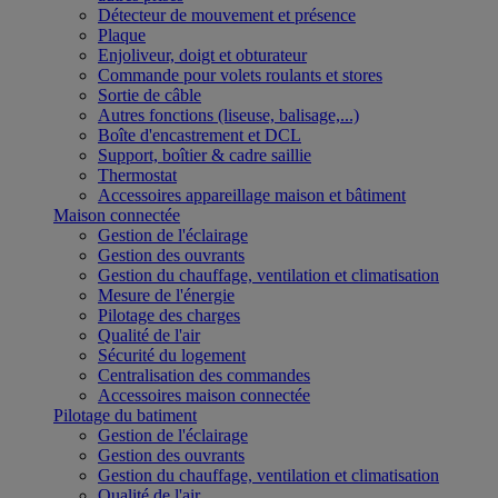
Détecteur de mouvement et présence
Plaque
Enjoliveur, doigt et obturateur
Commande pour volets roulants et stores
Sortie de câble
Autres fonctions (liseuse, balisage,...)
Boîte d'encastrement et DCL
Support, boîtier & cadre saillie
Thermostat
Accessoires appareillage maison et bâtiment
Maison connectée
Gestion de l'éclairage
Gestion des ouvrants
Gestion du chauffage, ventilation et climatisation
Mesure de l'énergie
Pilotage des charges
Qualité de l'air
Sécurité du logement
Centralisation des commandes
Accessoires maison connectée
Pilotage du batiment
Gestion de l'éclairage
Gestion des ouvrants
Gestion du chauffage, ventilation et climatisation
Qualité de l'air