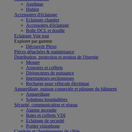
Applique
Hublot
Accessoires d'éclairage
Eclairage chantier
Accessoires d'éclairage
Boîte DCL et douille
Eclairage
Voir tout
Explorer par gamme
Découvrir Plexo
Pièces détachées & maintenance
Distribution, protection et gestion de l'énergie
Mesure
Armoires et coffrets
Disjoncteurs de puissance
Interrupteurs-sectionneurs
Recharge pour véhicule électrique
Appareillage, maison connectée et pilotage du bâtiment
Appareillage
Solutions hospitalières
Sécurité, communication et réseau
Alarme incendie
Baies et coffrets VDI
Eclairage de securité
Portier visiophone
Conduits et cheminements de câble