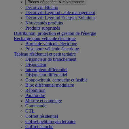
Pièces détachées & maintenance
Découvrir Bticino
Découvrir Legrand cable management
Découvrir Legrand Energies Solutions
Nouveautés produits
Produits supprimés
Distribution, protection et gestion de l'énergie
Recharge pour véhicule électrique
Borne de véhicule électrique
Prise pour véhicule électrique
Tableau résidentiel et petit tertiaire
Disjoncteur de branchement
Disjoncteur
Interrupteur différentiel
Disjoncteur différentiel
Coupe-circuit, cartouche et fusible
Bloc différentiel modulaire
Répartition
Parafoudre
Mesure et comptage
Commande
GTL
Coffret résidentiel
Coffret petit moyen tertiaire
Coffret étanche