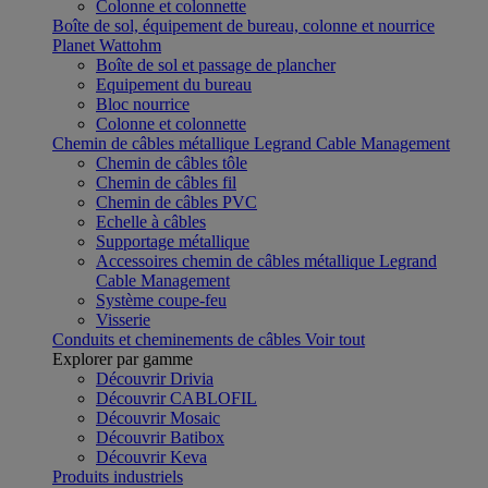
Colonne et colonnette
Boîte de sol, équipement de bureau, colonne et nourrice
Planet Wattohm
Boîte de sol et passage de plancher
Equipement du bureau
Bloc nourrice
Colonne et colonnette
Chemin de câbles métallique Legrand Cable Management
Chemin de câbles tôle
Chemin de câbles fil
Chemin de câbles PVC
Echelle à câbles
Supportage métallique
Accessoires chemin de câbles métallique Legrand
Cable Management
Système coupe-feu
Visserie
Conduits et cheminements de câbles
Voir tout
Explorer par gamme
Découvrir Drivia
Découvrir CABLOFIL
Découvrir Mosaic
Découvrir Batibox
Découvrir Keva
Produits industriels