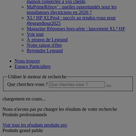
maison connectée à vos clients
MaPrimeRénov’ : quelles opportunités pour les
installateurs électriciens en 2026 ?
XL³ HP XLPro4 : succès au rendez-vous pour
#legrandtour2025
Magazine Réponses hors-série : lancement XL³ HP
Voir tout
À propos de Legrand
Notre raison d'être
Rejoindre Legrand
Nous trouver
Espace Particuliers
Utiliser le moteur de recherche
Que cherchez-vous ?
chargement en cours...
Nous n'avons pas pu charger les résultats de votre recherche
Produits professionnels
Voir tous les résultats produits pro
Produits grand public