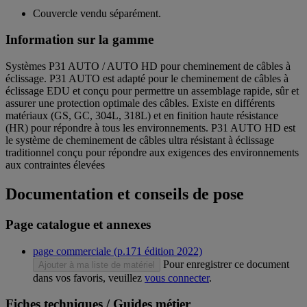
Couvercle vendu séparément.
Information sur la gamme
Systèmes P31 AUTO / AUTO HD pour cheminement de câbles à
éclissage. P31 AUTO est adapté pour le cheminement de câbles à
éclissage EDU et conçu pour permettre un assemblage rapide, sûr et
assurer une protection optimale des câbles. Existe en différents
matériaux (GS, GC, 304L, 318L) et en finition haute résistance
(HR) pour répondre à tous les environnements. P31 AUTO HD est
le système de cheminement de câbles ultra résistant à éclissage
traditionnel conçu pour répondre aux exigences des environnements
aux contraintes élevées
Documentation et conseils de pose
Page catalogue et annexes
page commerciale (p.171 édition 2022)
Pour enregistrer ce document
Ajouter à ma liste de matériel
dans vos favoris, veuillez
vous connecter
.
Fiches techniques / Guides métier