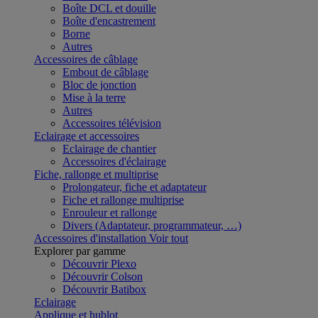
Boîte DCL et douille
Boîte d'encastrement
Borne
Autres
Accessoires de câblage
Embout de câblage
Bloc de jonction
Mise à la terre
Autres
Accessoires télévision
Eclairage et accessoires
Eclairage de chantier
Accessoires d'éclairage
Fiche, rallonge et multiprise
Prolongateur, fiche et adaptateur
Fiche et rallonge multiprise
Enrouleur et rallonge
Divers (Adaptateur, programmateur, …)
Accessoires d'installation
Voir tout
Explorer par gamme
Découvrir Plexo
Découvrir Colson
Découvrir Batibox
Eclairage
Applique et hublot