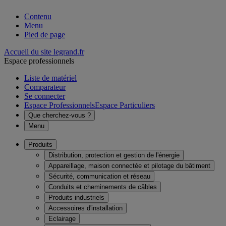
Contenu
Menu
Pied de page
Accueil du site legrand.fr
Espace professionnels
Liste de matériel
Comparateur
Se connecter
Espace Professionnels
Espace Particuliers
Que cherchez-vous ?
Menu
Produits
Distribution, protection et gestion de l'énergie
Appareillage, maison connectée et pilotage du bâtiment
Sécurité, communication et réseau
Conduits et cheminements de câbles
Produits industriels
Accessoires d'installation
Eclairage