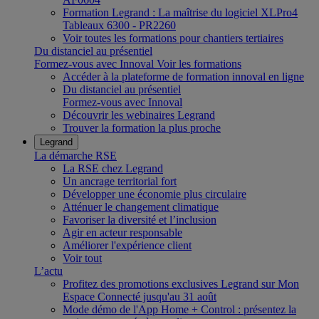
Formation Legrand : La maîtrise du logiciel XLPro4
Tableaux 6300 - PR2260
Voir toutes les formations pour chantiers tertiaires
Du distanciel au présentiel
Formez-vous avec Innoval
Voir les formations
Accéder à la plateforme de formation innoval en ligne
Du distanciel au présentiel
Formez-vous avec Innoval
Découvrir les webinaires Legrand
Trouver la formation la plus proche
Legrand
La démarche RSE
La RSE chez Legrand
Un ancrage territorial fort
Développer une économie plus circulaire
Atténuer le changement climatique
Favoriser la diversité et l’inclusion
Agir en acteur responsable
Améliorer l'expérience client
Voir tout
L’actu
Profitez des promotions exclusives Legrand sur Mon
Espace Connecté jusqu'au 31 août
Mode démo de l'App Home + Control : présentez la