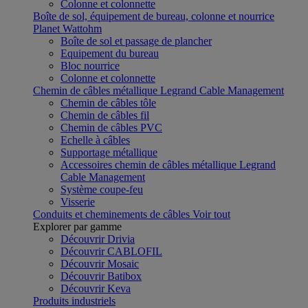
Colonne et colonnette
Boîte de sol, équipement de bureau, colonne et nourrice
Planet Wattohm
Boîte de sol et passage de plancher
Equipement du bureau
Bloc nourrice
Colonne et colonnette
Chemin de câbles métallique Legrand Cable Management
Chemin de câbles tôle
Chemin de câbles fil
Chemin de câbles PVC
Echelle à câbles
Supportage métallique
Accessoires chemin de câbles métallique Legrand
Cable Management
Système coupe-feu
Visserie
Conduits et cheminements de câbles
Voir tout
Explorer par gamme
Découvrir Drivia
Découvrir CABLOFIL
Découvrir Mosaic
Découvrir Batibox
Découvrir Keva
Produits industriels