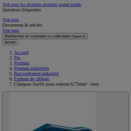
Voir tous les résultats produits grand public
Questions fréquentes
Voir tous
Documents & articles
Voir tous
Rechercher en scannant un code-barre
Cliquer ici
fermer
Accueil
Pro
Produits
Produits industriels
Raccordement industriel
Embout de câblage
Chargeur Starfix pour embout 0,75mm² - bleu