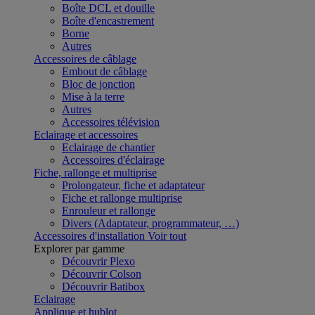
Boîte DCL et douille
Boîte d'encastrement
Borne
Autres
Accessoires de câblage
Embout de câblage
Bloc de jonction
Mise à la terre
Autres
Accessoires télévision
Eclairage et accessoires
Eclairage de chantier
Accessoires d'éclairage
Fiche, rallonge et multiprise
Prolongateur, fiche et adaptateur
Fiche et rallonge multiprise
Enrouleur et rallonge
Divers (Adaptateur, programmateur, …)
Accessoires d'installation
Voir tout
Explorer par gamme
Découvrir Plexo
Découvrir Colson
Découvrir Batibox
Eclairage
Applique et hublot