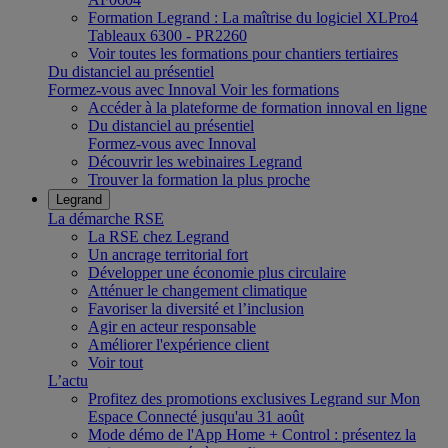
Formation Legrand : La maîtrise du logiciel XLPro4
Tableaux 6300 - PR2260
Voir toutes les formations pour chantiers tertiaires
Du distanciel au présentiel
Formez-vous avec Innoval
Voir les formations
Accéder à la plateforme de formation innoval en ligne
Du distanciel au présentiel
Formez-vous avec Innoval
Découvrir les webinaires Legrand
Trouver la formation la plus proche
Legrand
La démarche RSE
La RSE chez Legrand
Un ancrage territorial fort
Développer une économie plus circulaire
Atténuer le changement climatique
Favoriser la diversité et l’inclusion
Agir en acteur responsable
Améliorer l'expérience client
Voir tout
L’actu
Profitez des promotions exclusives Legrand sur Mon
Espace Connecté jusqu'au 31 août
Mode démo de l'App Home + Control : présentez la