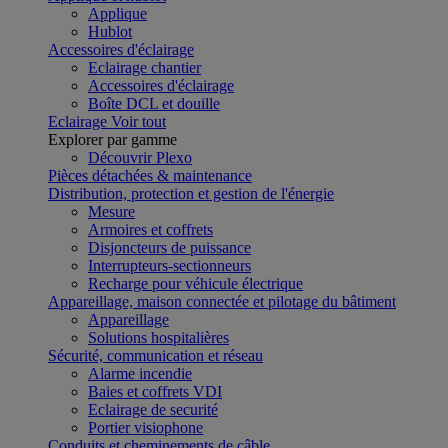
Applique
Hublot
Accessoires d'éclairage
Eclairage chantier
Accessoires d'éclairage
Boîte DCL et douille
Eclairage
Voir tout
Explorer par gamme
Découvrir Plexo
Pièces détachées & maintenance
Distribution, protection et gestion de l'énergie
Mesure
Armoires et coffrets
Disjoncteurs de puissance
Interrupteurs-sectionneurs
Recharge pour véhicule électrique
Appareillage, maison connectée et pilotage du bâtiment
Appareillage
Solutions hospitalières
Sécurité, communication et réseau
Alarme incendie
Baies et coffrets VDI
Eclairage de securité
Portier visiophone
Conduits et cheminements de câble