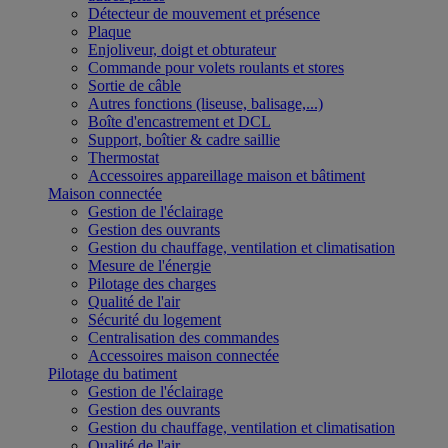
Détecteur de mouvement et présence
Plaque
Enjoliveur, doigt et obturateur
Commande pour volets roulants et stores
Sortie de câble
Autres fonctions (liseuse, balisage,...)
Boîte d'encastrement et DCL
Support, boîtier & cadre saillie
Thermostat
Accessoires appareillage maison et bâtiment
Maison connectée
Gestion de l'éclairage
Gestion des ouvrants
Gestion du chauffage, ventilation et climatisation
Mesure de l'énergie
Pilotage des charges
Qualité de l'air
Sécurité du logement
Centralisation des commandes
Accessoires maison connectée
Pilotage du batiment
Gestion de l'éclairage
Gestion des ouvrants
Gestion du chauffage, ventilation et climatisation
Qualité de l'air