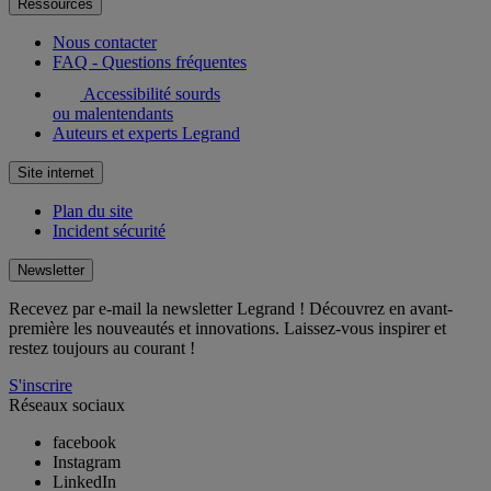
Ressources
Nous contacter
FAQ - Questions fréquentes
Accessibilité sourds
ou malentendants
Auteurs et experts Legrand
Site internet
Plan du site
Incident sécurité
Newsletter
Recevez par e-mail la newsletter Legrand ! Découvrez en avant-
première les nouveautés et innovations. Laissez-vous inspirer et
restez toujours au courant !
S'inscrire
Réseaux sociaux
facebook
Instagram
LinkedIn