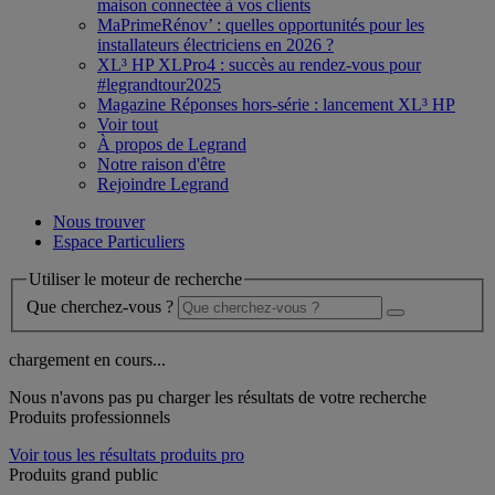
maison connectée à vos clients
MaPrimeRénov’ : quelles opportunités pour les
installateurs électriciens en 2026 ?
XL³ HP XLPro4 : succès au rendez-vous pour
#legrandtour2025
Magazine Réponses hors-série : lancement XL³ HP
Voir tout
À propos de Legrand
Notre raison d'être
Rejoindre Legrand
Nous trouver
Espace Particuliers
Utiliser le moteur de recherche
Que cherchez-vous ?
chargement en cours...
Nous n'avons pas pu charger les résultats de votre recherche
Produits professionnels
Voir tous les résultats produits pro
Produits grand public