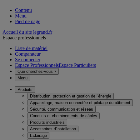
Contenu
Menu
Pied de page
Accueil du site legrand.fr
Espace professionnels
Liste de matériel
Comparateur
Se connecter
Espace Professionnels
Espace Particuliers
Que cherchez-vous ?
Menu
Produits
Distribution, protection et gestion de l'énergie
Appareillage, maison connectée et pilotage du bâtiment
Sécurité, communication et réseau
Conduits et cheminements de câbles
Produits industriels
Accessoires d'installation
Eclairage