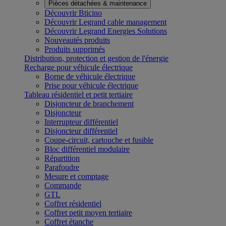
Pièces détachées & maintenance
Découvrir Bticino
Découvrir Legrand cable management
Découvrir Legrand Energies Solutions
Nouveautés produits
Produits supprimés
Distribution, protection et gestion de l'énergie
Recharge pour véhicule électrique
Borne de véhicule électrique
Prise pour véhicule électrique
Tableau résidentiel et petit tertiaire
Disjoncteur de branchement
Disjoncteur
Interrupteur différentiel
Disjoncteur différentiel
Coupe-circuit, cartouche et fusible
Bloc différentiel modulaire
Répartition
Parafoudre
Mesure et comptage
Commande
GTL
Coffret résidentiel
Coffret petit moyen tertiaire
Coffret étanche