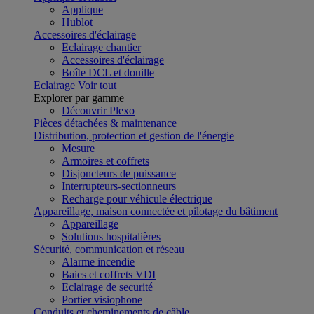
Applique
Hublot
Accessoires d'éclairage
Eclairage chantier
Accessoires d'éclairage
Boîte DCL et douille
Eclairage
Voir tout
Explorer par gamme
Découvrir Plexo
Pièces détachées & maintenance
Distribution, protection et gestion de l'énergie
Mesure
Armoires et coffrets
Disjoncteurs de puissance
Interrupteurs-sectionneurs
Recharge pour véhicule électrique
Appareillage, maison connectée et pilotage du bâtiment
Appareillage
Solutions hospitalières
Sécurité, communication et réseau
Alarme incendie
Baies et coffrets VDI
Eclairage de securité
Portier visiophone
Conduits et cheminements de câble