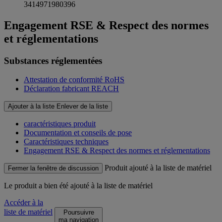
3414971980396
Engagement RSE & Respect des normes
et réglementations
Substances réglementées
Attestation de conformité RoHS
Déclaration fabricant REACH
Ajouter à la liste
Enlever de la liste
caractéristiques produit
Documentation et conseils de pose
Caractéristiques techniques
Engagement RSE & Respect des normes et réglementations
Produit ajouté à la liste de matériel
Fermer la fenêtre de discussion
Le produit
a bien été ajouté à la liste de matériel
Accéder à la
liste de matériel
Poursuivre
ma navigation