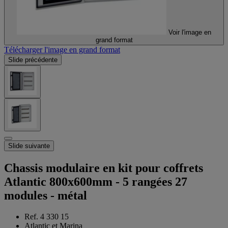
Voir l'image en
grand format
Télécharger l'image en grand format
Slide précédente
Slide suivante
Chassis modulaire en kit pour coffrets
Atlantic 800x600mm - 5 rangées 27
modules - métal
Ref. 4 330 15
Atlantic et Marina