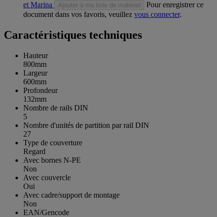
et Marina
Pour enregistrer ce
Ajouter à ma liste de matériel
document dans vos favoris, veuillez
vous connecter
.
Caractéristiques techniques
Hauteur
800mm
Largeur
600mm
Profondeur
132mm
Nombre de rails DIN
5
Nombre d'unités de partition par rail DIN
27
Type de couverture
Regard
Avec bornes N-PE
Non
Avec couvercle
Oui
Avec cadre/support de montage
Non
EAN/Gencode