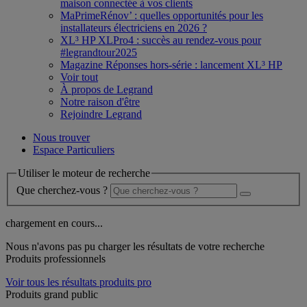
maison connectée à vos clients
MaPrimeRénov’ : quelles opportunités pour les
installateurs électriciens en 2026 ?
XL³ HP XLPro4 : succès au rendez-vous pour
#legrandtour2025
Magazine Réponses hors-série : lancement XL³ HP
Voir tout
À propos de Legrand
Notre raison d'être
Rejoindre Legrand
Nous trouver
Espace Particuliers
Utiliser le moteur de recherche
Que cherchez-vous ?
chargement en cours...
Nous n'avons pas pu charger les résultats de votre recherche
Produits professionnels
Voir tous les résultats produits pro
Produits grand public