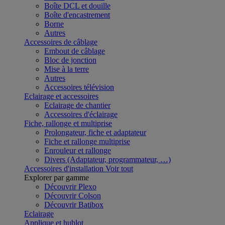
Boîte DCL et douille
Boîte d'encastrement
Borne
Autres
Accessoires de câblage
Embout de câblage
Bloc de jonction
Mise à la terre
Autres
Accessoires télévision
Eclairage et accessoires
Eclairage de chantier
Accessoires d'éclairage
Fiche, rallonge et multiprise
Prolongateur, fiche et adaptateur
Fiche et rallonge multiprise
Enrouleur et rallonge
Divers (Adaptateur, programmateur, …)
Accessoires d'installation
Voir tout
Explorer par gamme
Découvrir Plexo
Découvrir Colson
Découvrir Batibox
Eclairage
Applique et hublot