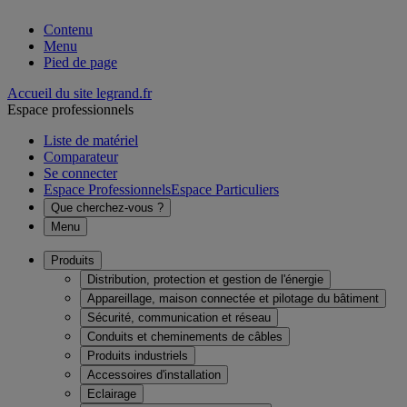
Contenu
Menu
Pied de page
Accueil du site legrand.fr
Espace professionnels
Liste de matériel
Comparateur
Se connecter
Espace Professionnels
Espace Particuliers
Que cherchez-vous ?
Menu
Produits
Distribution, protection et gestion de l'énergie
Appareillage, maison connectée et pilotage du bâtiment
Sécurité, communication et réseau
Conduits et cheminements de câbles
Produits industriels
Accessoires d'installation
Eclairage