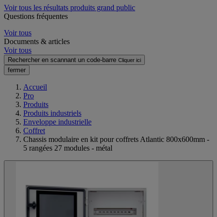
Voir tous les résultats produits grand public
Questions fréquentes
Voir tous
Documents & articles
Voir tous
Rechercher en scannant un code-barre
Cliquer ici
fermer
Accueil
Pro
Produits
Produits industriels
Enveloppe industrielle
Coffret
Chassis modulaire en kit pour coffrets Atlantic 800x600mm -
5 rangées 27 modules - métal