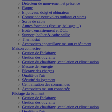
Détecteur de mouvement et présence
Plaque
Enjoliveur, doigt et obturateur
Commande pour volets roulants et stores
Sortie de câble
Autres fonctions (liseuse, balisage,...)
Boîte d'encastrement et DCL
Support, boîtier & cadre saillie
Thermostat
Accessoires appareillage maison et bâtiment
Maison connectée
Gestion de l'éclairage
Gestion des ouvrants
Gestion du chauffage, ventilation et climatisation
Mesure de l'énergie
Pilotage des charges
Qualité de l'air
Sécurité du logement
Centralisation des commandes
Accessoires maison connectée
Pilotage du batiment
Gestion de l'éclairage
Gestion des ouvrants
Gestion du chauffage, ventilation et climatisation
Qualité de l'air