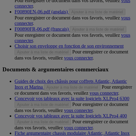
Pour enregistrer ce document dans vos favoris, veuillez
vous
connecter
.
F00890EN-06.pdf (anglais)
Ajouter à ma liste de matériel
Pour enregistrer ce document dans vos favoris, veuillez
vous
connecter
.
F00890FR-06.pdf (français)
Ajouter à ma liste de matériel
Pour enregistrer ce document dans vos favoris, veuillez
vous
connecter
.
Choisir son enveloppe en fonction de son environnement
Pour enregistrer ce document
Ajouter à ma liste de matériel
dans vos favoris, veuillez
vous connecter
.
Documents & argumentaires commerciaux
Guides de choix des châssis pour coffrets Atlantic, Atlantic
Inox et Marina
Pour enregistrer
Ajouter à ma liste de matériel
ce document dans vos favoris, veuillez
vous connecter
.
Concevoir vos tableaux avec la suite logiciels XLPro4 6300
Pour enregistrer ce document
Ajouter à ma liste de matériel
dans vos favoris, veuillez
vous connecter
.
Concevoir vos tableaux avec la suite logiciels XLPro4 400
Pour enregistrer ce document
Ajouter à ma liste de matériel
dans vos favoris, veuillez
vous connecter
.
Fiche argumentaire chassis modulaire Atlantic, Atlantic Inox