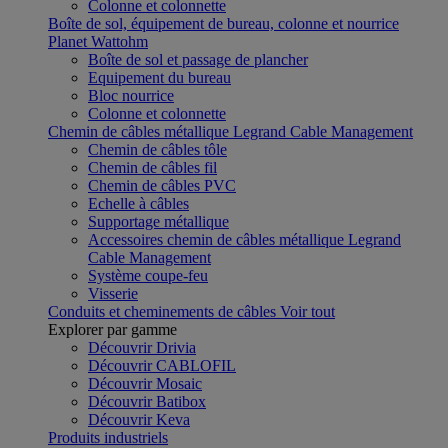
Colonne et colonnette
Boîte de sol, équipement de bureau, colonne et nourrice
Planet Wattohm
Boîte de sol et passage de plancher
Equipement du bureau
Bloc nourrice
Colonne et colonnette
Chemin de câbles métallique Legrand Cable Management
Chemin de câbles tôle
Chemin de câbles fil
Chemin de câbles PVC
Echelle à câbles
Supportage métallique
Accessoires chemin de câbles métallique Legrand
Cable Management
Système coupe-feu
Visserie
Conduits et cheminements de câbles
Voir tout
Explorer par gamme
Découvrir Drivia
Découvrir CABLOFIL
Découvrir Mosaic
Découvrir Batibox
Découvrir Keva
Produits industriels