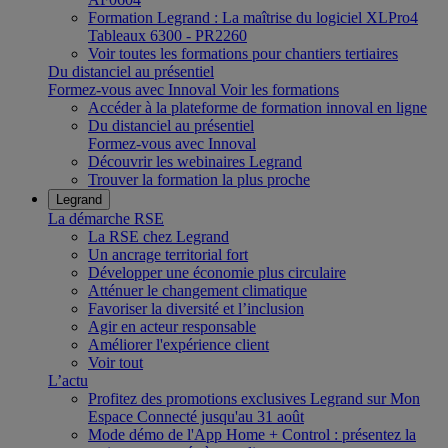
Formation Legrand : La maîtrise du logiciel XLPro4
Tableaux 6300 - PR2260
Voir toutes les formations pour chantiers tertiaires
Du distanciel au présentiel
Formez-vous avec Innoval
Voir les formations
Accéder à la plateforme de formation innoval en ligne
Du distanciel au présentiel
Formez-vous avec Innoval
Découvrir les webinaires Legrand
Trouver la formation la plus proche
Legrand
La démarche RSE
La RSE chez Legrand
Un ancrage territorial fort
Développer une économie plus circulaire
Atténuer le changement climatique
Favoriser la diversité et l’inclusion
Agir en acteur responsable
Améliorer l'expérience client
Voir tout
L’actu
Profitez des promotions exclusives Legrand sur Mon
Espace Connecté jusqu'au 31 août
Mode démo de l'App Home + Control : présentez la