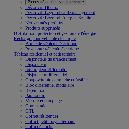
Pièces détachées & maintenance
Découvrir Bticino
Découvrir Legrand cable management
Découvrir Legrand Energies Solutions
Nouveautés produits
Produits supprimés
Distribution, protection et gestion de l'énergie
Recharge pour véhicule électrique
Borne de véhicule électrique
Prise pour véhicule électrique
Tableau résidentiel et petit tertiaire
Disjoncteur de branchement
Disjoncteur
Interrupteur différentiel
Disjoncteur différentiel
Coupe-circuit, cartouche et fusible
Bloc différentiel modulaire
Répartition
Parafoudre
Mesure et comptage
Commande
GTL
Coffret résidentiel
Coffret petit moyen tertiaire
Coffret étanche