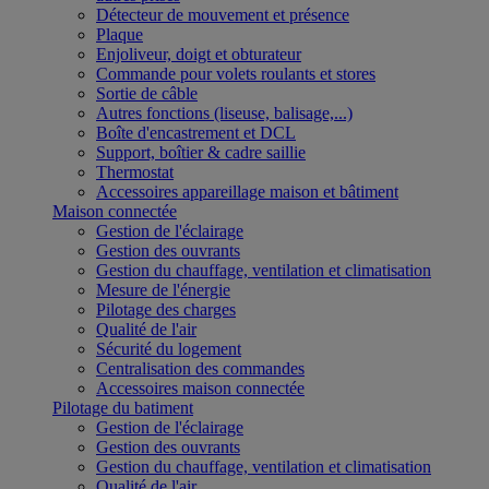
Détecteur de mouvement et présence
Plaque
Enjoliveur, doigt et obturateur
Commande pour volets roulants et stores
Sortie de câble
Autres fonctions (liseuse, balisage,...)
Boîte d'encastrement et DCL
Support, boîtier & cadre saillie
Thermostat
Accessoires appareillage maison et bâtiment
Maison connectée
Gestion de l'éclairage
Gestion des ouvrants
Gestion du chauffage, ventilation et climatisation
Mesure de l'énergie
Pilotage des charges
Qualité de l'air
Sécurité du logement
Centralisation des commandes
Accessoires maison connectée
Pilotage du batiment
Gestion de l'éclairage
Gestion des ouvrants
Gestion du chauffage, ventilation et climatisation
Qualité de l'air