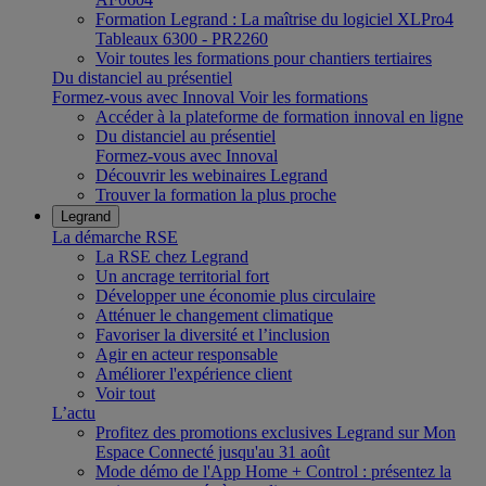
Formation Legrand : La maîtrise du logiciel XLPro4
Tableaux 6300 - PR2260
Voir toutes les formations pour chantiers tertiaires
Du distanciel au présentiel
Formez-vous avec Innoval
Voir les formations
Accéder à la plateforme de formation innoval en ligne
Du distanciel au présentiel
Formez-vous avec Innoval
Découvrir les webinaires Legrand
Trouver la formation la plus proche
Legrand
La démarche RSE
La RSE chez Legrand
Un ancrage territorial fort
Développer une économie plus circulaire
Atténuer le changement climatique
Favoriser la diversité et l’inclusion
Agir en acteur responsable
Améliorer l'expérience client
Voir tout
L’actu
Profitez des promotions exclusives Legrand sur Mon
Espace Connecté jusqu'au 31 août
Mode démo de l'App Home + Control : présentez la