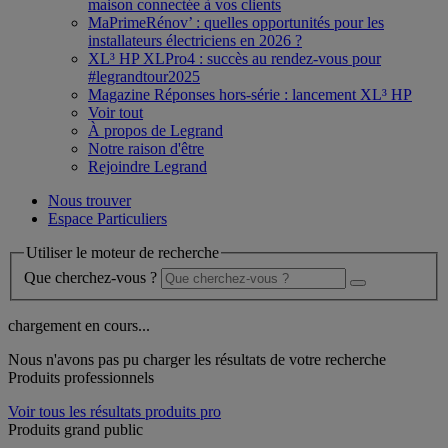
maison connectée à vos clients
MaPrimeRénov’ : quelles opportunités pour les
installateurs électriciens en 2026 ?
XL³ HP XLPro4 : succès au rendez-vous pour
#legrandtour2025
Magazine Réponses hors-série : lancement XL³ HP
Voir tout
À propos de Legrand
Notre raison d'être
Rejoindre Legrand
Nous trouver
Espace Particuliers
Utiliser le moteur de recherche
Que cherchez-vous ?
chargement en cours...
Nous n'avons pas pu charger les résultats de votre recherche
Produits professionnels
Voir tous les résultats produits pro
Produits grand public