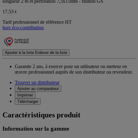
longueur 2 m et perforation 7,5x15mm - finition GS
17,53
€
Tarif professionnel de référence HT
hors éco-contribution
Ajouter à la liste
Enlever de la liste
Garantie 2 ans,
à exercer pour un utilisateur ou metteur en
œuvre professionnel auprès de son distributeur ou revendeur.
Trouver un distributeur
Ajouter au comparateur
Imprimer
Télécharger
Caractéristiques produit
Information sur la gamme