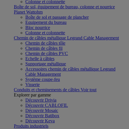
Colonne et colonnette
Boîte de sol, équipement de bureau, colonne et nourrice
Planet Wattohm
Boîte de sol et passage de plancher
Equipement du bureau
Bloc nourrice
Colonne et colonnette
Chemin de câbles métallique Legrand Cable Management
Chemin de câbles tôle
Chemin de câbles fil
Chemin de câbles PVC
Echelle à câbles
Supportage métallique
Accessoires chemin de câbles métallique Legrand
Cable Management
Système coupe-feu
Visserie
Conduits et cheminements de câbles
Voir tout
Explorer par gamme
Découvrir Drivia
Découvrir CABLOFIL
Découvrir Mosaic
Découvrir Batibox
Découvrir Keva
Produits industriels