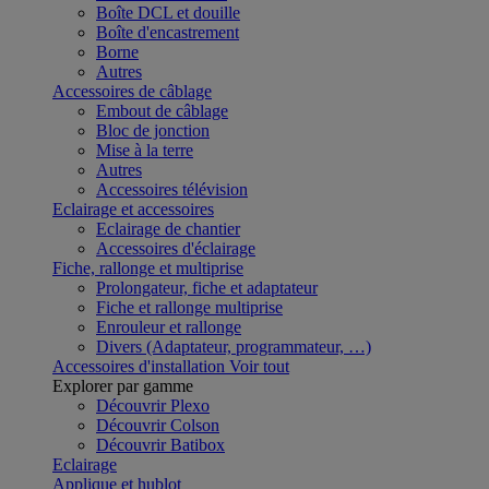
Boîte DCL et douille
Boîte d'encastrement
Borne
Autres
Accessoires de câblage
Embout de câblage
Bloc de jonction
Mise à la terre
Autres
Accessoires télévision
Eclairage et accessoires
Eclairage de chantier
Accessoires d'éclairage
Fiche, rallonge et multiprise
Prolongateur, fiche et adaptateur
Fiche et rallonge multiprise
Enrouleur et rallonge
Divers (Adaptateur, programmateur, …)
Accessoires d'installation
Voir tout
Explorer par gamme
Découvrir Plexo
Découvrir Colson
Découvrir Batibox
Eclairage
Applique et hublot