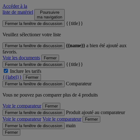
Accéder à la
liste de matériel
Poursuivre
ma navigation
{{title}}
Fermer la fenêtre de discussion
Veuillez sélectioner votre liste
{{name}}
a bien été ajouté aux
Fermer la fenêtre de discussion
favoris.
Voir les documents
Fermer
{{title}}
Fermer la fenêtre de discussion
Inclure les tarifs
{{label}}
Fermer
Comparateur
Fermer la fenêtre de discussion
Vous ne pouvez pas comparer plus de 4 produits
Voir le comparateur
Fermer
Produit ajouté au comparateur
Fermer la fenêtre de discussion
Voir le comparateur
Voir le comparateur
Fermer
main
Fermer la fenêtre de discussion
Fermer