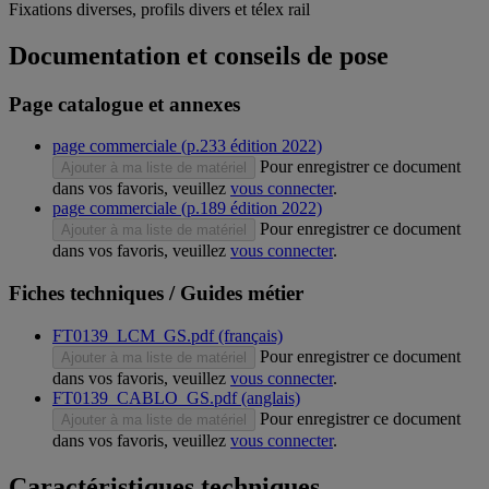
Fixations diverses, profils divers et télex rail
Documentation et conseils de pose
Page catalogue et annexes
page commerciale (p.233 édition 2022)
Pour enregistrer ce document
Ajouter à ma liste de matériel
dans vos favoris, veuillez
vous connecter
.
page commerciale (p.189 édition 2022)
Pour enregistrer ce document
Ajouter à ma liste de matériel
dans vos favoris, veuillez
vous connecter
.
Fiches techniques / Guides métier
FT0139_LCM_GS.pdf (français)
Pour enregistrer ce document
Ajouter à ma liste de matériel
dans vos favoris, veuillez
vous connecter
.
FT0139_CABLO_GS.pdf (anglais)
Pour enregistrer ce document
Ajouter à ma liste de matériel
dans vos favoris, veuillez
vous connecter
.
Caractéristiques techniques