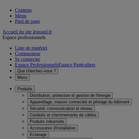
Contenu
Menu
Pied de page
Accueil du site legrand.fr
Espace professionnels
Liste de matériel
Comparateur
Se connecter
Espace Professionnels
Espace Particuliers
Que cherchez-vous ?
Menu
Produits
Distribution, protection et gestion de l'énergie
Appareillage, maison connectée et pilotage du bâtiment
Sécurité, communication et réseau
Conduits et cheminements de câbles
Produits industriels
Accessoires d'installation
Eclairage