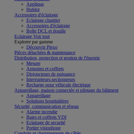
Applique
Hublot
Accessoires d'éclairage
Eclairage chantier
Accessoires d'éclairage
Boîte DCL et douille
Eclairage
Voir tout
Explorer par gamme
Découvrir Plexo
Pièces détachées & maintenance
Distribution, protection et gestion de l'énergie
Mesure
Armoires et coffrets
Disjoncteurs de puissance
Interrupteurs-sectionneurs
Recharge pour véhicule électrique
Appareillage, maison connectée et pilotage du bâtiment
Appareillage
Solutions hospitalières
Sécurité, communication et réseau
Alarme incendie
Baies et coffrets VDI
Eclairage de securité
Portier visiophone
Conduits et cheminements de câble