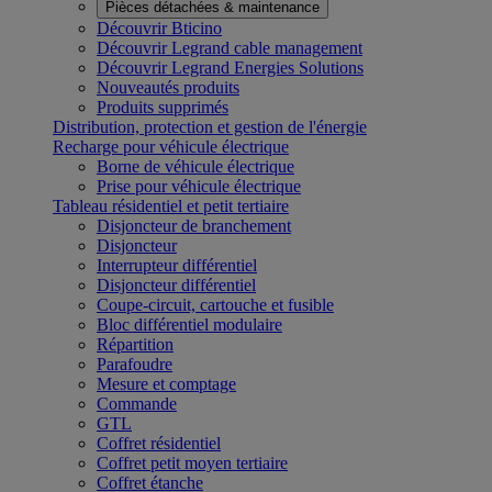
Pièces détachées & maintenance
Découvrir Bticino
Découvrir Legrand cable management
Découvrir Legrand Energies Solutions
Nouveautés produits
Produits supprimés
Distribution, protection et gestion de l'énergie
Recharge pour véhicule électrique
Borne de véhicule électrique
Prise pour véhicule électrique
Tableau résidentiel et petit tertiaire
Disjoncteur de branchement
Disjoncteur
Interrupteur différentiel
Disjoncteur différentiel
Coupe-circuit, cartouche et fusible
Bloc différentiel modulaire
Répartition
Parafoudre
Mesure et comptage
Commande
GTL
Coffret résidentiel
Coffret petit moyen tertiaire
Coffret étanche