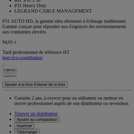
Ref. 4 873 30
P31 Heavy Duty
LEGRAND CABLE MANAGEMENT
P31 AUTO HD, la gamme ultra résistante à éclissage traditionnel.
Gamme conçue pour répondre aux éxigences des environnements
aux contraintes elevées.
94,01
€
Tarif professionnel de référence HT
hors éco-contribution
Ajouter à la liste
Enlever de la liste
Garantie 2 ans,
à exercer pour un utilisateur ou metteur en
œuvre professionnel auprès de son distributeur ou revendeur.
Trouver un distributeur
Ajouter au comparateur
Imprimer
Télécharger