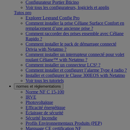
Configurateur Portier Bticino
Voir tous les configurateurs, logiciels et applis
Tutos pro
Explorer Legrand Config Pro
Comment installer la prise Céliane Surface Confort en
remplacement d’une ancienne prise ?
Comment raccorder des prises ensemble avec Céliane
Rapido ?
Comment installer le pack de démarrage connecté
Drivia with Netatmo ?
Comment installer un interrupteur connecté pour volet
roulant Céliane™ with Netatmo ?
Comment installer un connecteur LCS³ ?
Comment installer et configurer l’alarme Type 4 radio ?
Installer et configurer le Classe 300EOS with Netatmo
Voir tous les tutoriels
normes et réglementations
Norme NF C 15-100
IRVE
Photovoltaïque
Efficacité énergétique
Éclairage de sécurité
Sécurité Incendie
Profils Environnementaux Produits (PEP)
Marquage CE certification NF