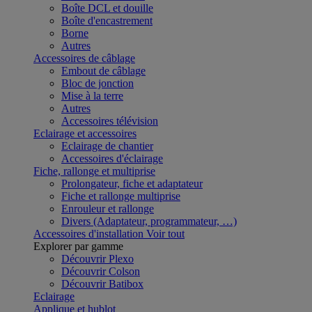
Boîte DCL et douille
Boîte d'encastrement
Borne
Autres
Accessoires de câblage
Embout de câblage
Bloc de jonction
Mise à la terre
Autres
Accessoires télévision
Eclairage et accessoires
Eclairage de chantier
Accessoires d'éclairage
Fiche, rallonge et multiprise
Prolongateur, fiche et adaptateur
Fiche et rallonge multiprise
Enrouleur et rallonge
Divers (Adaptateur, programmateur, …)
Accessoires d'installation
Voir tout
Explorer par gamme
Découvrir Plexo
Découvrir Colson
Découvrir Batibox
Eclairage
Applique et hublot