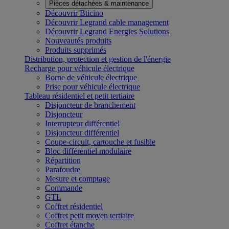
Pièces détachées & maintenance
Découvrir Bticino
Découvrir Legrand cable management
Découvrir Legrand Energies Solutions
Nouveautés produits
Produits supprimés
Distribution, protection et gestion de l'énergie
Recharge pour véhicule électrique
Borne de véhicule électrique
Prise pour véhicule électrique
Tableau résidentiel et petit tertiaire
Disjoncteur de branchement
Disjoncteur
Interrupteur différentiel
Disjoncteur différentiel
Coupe-circuit, cartouche et fusible
Bloc différentiel modulaire
Répartition
Parafoudre
Mesure et comptage
Commande
GTL
Coffret résidentiel
Coffret petit moyen tertiaire
Coffret étanche