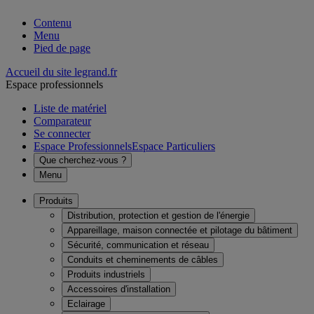
Contenu
Menu
Pied de page
Accueil du site legrand.fr
Espace professionnels
Liste de matériel
Comparateur
Se connecter
Espace Professionnels
Espace Particuliers
Que cherchez-vous ?
Menu
Produits
Distribution, protection et gestion de l'énergie
Appareillage, maison connectée et pilotage du bâtiment
Sécurité, communication et réseau
Conduits et cheminements de câbles
Produits industriels
Accessoires d'installation
Eclairage