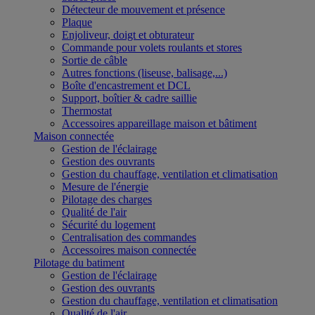
Détecteur de mouvement et présence
Plaque
Enjoliveur, doigt et obturateur
Commande pour volets roulants et stores
Sortie de câble
Autres fonctions (liseuse, balisage,...)
Boîte d'encastrement et DCL
Support, boîtier & cadre saillie
Thermostat
Accessoires appareillage maison et bâtiment
Maison connectée
Gestion de l'éclairage
Gestion des ouvrants
Gestion du chauffage, ventilation et climatisation
Mesure de l'énergie
Pilotage des charges
Qualité de l'air
Sécurité du logement
Centralisation des commandes
Accessoires maison connectée
Pilotage du batiment
Gestion de l'éclairage
Gestion des ouvrants
Gestion du chauffage, ventilation et climatisation
Qualité de l'air