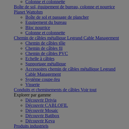
Colonne et colonnette
Boîte de sol, équipement de bureau, colonne et nourrice
Planet Wattohm
Boîte de sol et passage de plancher
Equipement du bureau
Bloc nourrice
Colonne et colonnette
Chemin de câbles métallique Legrand Cable Management
Chemin de câbles tôle
Chemin de câbles fil
Chemin de câbles PVC
Echelle à câbles
Supportage métallique
Accessoires chemin de câbles métallique Legrand
Cable Management
Système coupe-feu
Visserie
Conduits et cheminements de câbles
Voir tout
Explorer par gamme
Découvrir Drivia
Découvrir CABLOFIL
Découvrir Mosaic
Découvrir Batibox
Découvrir Keva
Produits industriels