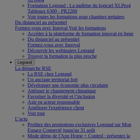
Formation Legrand : La maîtrise du logiciel XLPro4
Tableaux 6300 - PR2260
Voir toutes les formations pour chantiers tertiaires
Du distanciel au présentiel
Formez-vous avec Innoval
Voir les formations
Accéder à la plateforme de formation innoval en ligne
Du distanciel au présentiel
Formez-vous avec Innoval
Découvrir les webinaires Legrand
Trouver la formation la plus proche
Legrand
La démarche RSE
La RSE chez Legrand
Un ancrage territorial fort
Développer une économie plus circulaire
Atténuer le changement climatique
Favoriser la diversité et l’inclusion
Agir en acteur responsable
Améliorer l'expérience client
Voir tout
L’actu
Profitez des promotions exclusives Legrand sur Mon
Espace Connecté jusqu'au 31 août
Mode démo de l'App Home + Control : présentez la