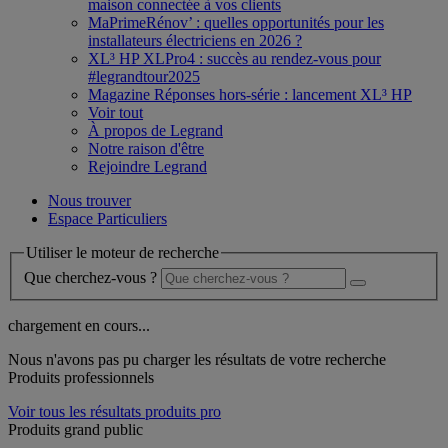
maison connectée à vos clients
MaPrimeRénov’ : quelles opportunités pour les
installateurs électriciens en 2026 ?
XL³ HP XLPro4 : succès au rendez-vous pour
#legrandtour2025
Magazine Réponses hors-série : lancement XL³ HP
Voir tout
À propos de Legrand
Notre raison d'être
Rejoindre Legrand
Nous trouver
Espace Particuliers
Utiliser le moteur de recherche
Que cherchez-vous ?
chargement en cours...
Nous n'avons pas pu charger les résultats de votre recherche
Produits professionnels
Voir tous les résultats produits pro
Produits grand public