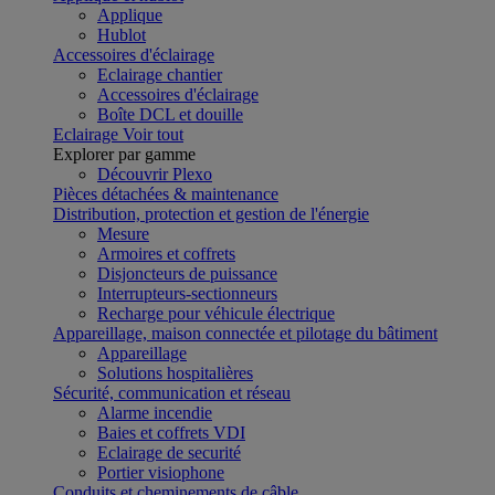
Applique
Hublot
Accessoires d'éclairage
Eclairage chantier
Accessoires d'éclairage
Boîte DCL et douille
Eclairage
Voir tout
Explorer par gamme
Découvrir Plexo
Pièces détachées & maintenance
Distribution, protection et gestion de l'énergie
Mesure
Armoires et coffrets
Disjoncteurs de puissance
Interrupteurs-sectionneurs
Recharge pour véhicule électrique
Appareillage, maison connectée et pilotage du bâtiment
Appareillage
Solutions hospitalières
Sécurité, communication et réseau
Alarme incendie
Baies et coffrets VDI
Eclairage de securité
Portier visiophone
Conduits et cheminements de câble