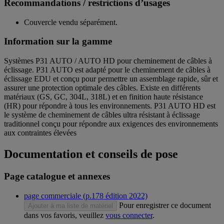
Recommandations / restrictions d’usages
Couvercle vendu séparément.
Information sur la gamme
Systèmes P31 AUTO / AUTO HD pour cheminement de câbles à
éclissage. P31 AUTO est adapté pour le cheminement de câbles à
éclissage EDU et conçu pour permettre un assemblage rapide, sûr et
assurer une protection optimale des câbles. Existe en différents
matériaux (GS, GC, 304L, 318L) et en finition haute résistance
(HR) pour répondre à tous les environnements. P31 AUTO HD est
le système de cheminement de câbles ultra résistant à éclissage
traditionnel conçu pour répondre aux exigences des environnements
aux contraintes élevées
Documentation et conseils de pose
Page catalogue et annexes
page commerciale (p.178 édition 2022)
Pour enregistrer ce document
Ajouter à ma liste de matériel
dans vos favoris, veuillez
vous connecter
.