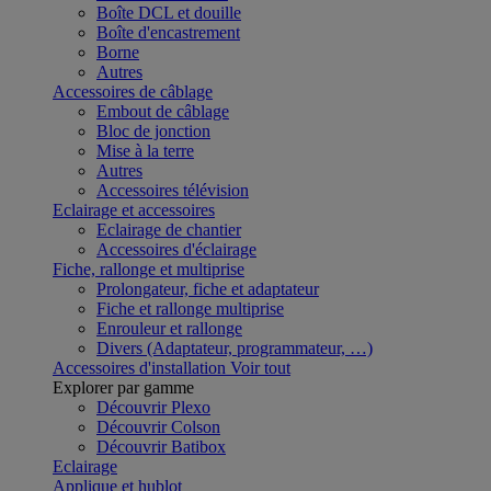
Boîte DCL et douille
Boîte d'encastrement
Borne
Autres
Accessoires de câblage
Embout de câblage
Bloc de jonction
Mise à la terre
Autres
Accessoires télévision
Eclairage et accessoires
Eclairage de chantier
Accessoires d'éclairage
Fiche, rallonge et multiprise
Prolongateur, fiche et adaptateur
Fiche et rallonge multiprise
Enrouleur et rallonge
Divers (Adaptateur, programmateur, …)
Accessoires d'installation
Voir tout
Explorer par gamme
Découvrir Plexo
Découvrir Colson
Découvrir Batibox
Eclairage
Applique et hublot