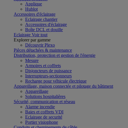
Applique
Hublot
Accessoires d'éclairage
Eclairage chantier
Accessoires d'éclairage
Boîte DCL et douille
Eclairage
Voir tout
Explorer par gamme
Découvrir Plexo
Pièces détachées & maintenance
Distribution, protection et gestion de l'énergie
Mesure
Armoires et coffrets
Disjoncteurs de puissance
Interrupteurs-sectionneurs
Recharge pour véhicule électrique
Appareillage, maison connectée et pilotage du bâtiment
Appareillage
Solutions hospitalières
Sécurité, communication et réseau
Alarme incendie
Baies et coffrets VDI
Eclairage de securité
Portier visiophone
Conduits et cheminements de câble