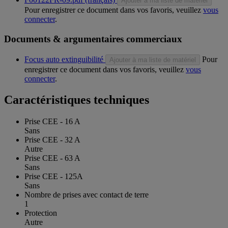
Ajouter à ma liste de matériel
Pour enregistrer ce document dans vos favoris, veuillez
vous
connecter
.
Documents & argumentaires commerciaux
Focus auto extinguibilité
Pour
Ajouter à ma liste de matériel
enregistrer ce document dans vos favoris, veuillez
vous
connecter
.
Caractéristiques techniques
Prise CEE - 16 A
Sans
Prise CEE - 32 A
Autre
Prise CEE - 63 A
Sans
Prise CEE - 125A
Sans
Nombre de prises avec contact de terre
1
Protection
Autre