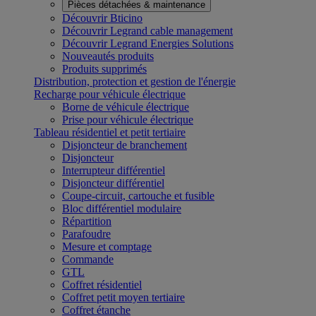
Pièces détachées & maintenance
Découvrir Bticino
Découvrir Legrand cable management
Découvrir Legrand Energies Solutions
Nouveautés produits
Produits supprimés
Distribution, protection et gestion de l'énergie
Recharge pour véhicule électrique
Borne de véhicule électrique
Prise pour véhicule électrique
Tableau résidentiel et petit tertiaire
Disjoncteur de branchement
Disjoncteur
Interrupteur différentiel
Disjoncteur différentiel
Coupe-circuit, cartouche et fusible
Bloc différentiel modulaire
Répartition
Parafoudre
Mesure et comptage
Commande
GTL
Coffret résidentiel
Coffret petit moyen tertiaire
Coffret étanche