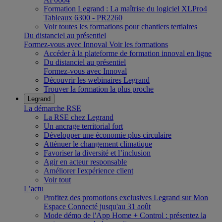
Formation Legrand : La maîtrise du logiciel XLPro4
Tableaux 6300 - PR2260
Voir toutes les formations pour chantiers tertiaires
Du distanciel au présentiel
Formez-vous avec Innoval
Voir les formations
Accéder à la plateforme de formation innoval en ligne
Du distanciel au présentiel
Formez-vous avec Innoval
Découvrir les webinaires Legrand
Trouver la formation la plus proche
Legrand
La démarche RSE
La RSE chez Legrand
Un ancrage territorial fort
Développer une économie plus circulaire
Atténuer le changement climatique
Favoriser la diversité et l’inclusion
Agir en acteur responsable
Améliorer l'expérience client
Voir tout
L’actu
Profitez des promotions exclusives Legrand sur Mon
Espace Connecté jusqu'au 31 août
Mode démo de l'App Home + Control : présentez la