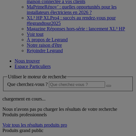
maison connectée à vos clients
MaPrimeRénov’ : quelles opportunités pour les
installateurs électriciens en 2026 ?
XL³ HP XLPro4 : succès au rendez-vous pour
#legrandtour2025
Magazine Réponses hors-série : lancement XL³ HP
Voir tout
À propos de Legrand
Notre raison d'être
Rejoindre Legrand
Nous trouver
Espace Particuliers
Utiliser le moteur de recherche
Que cherchez-vous ?
chargement en cours...
Nous n'avons pas pu charger les résultats de votre recherche
Produits professionnels
Voir tous les résultats produits pro
Produits grand public