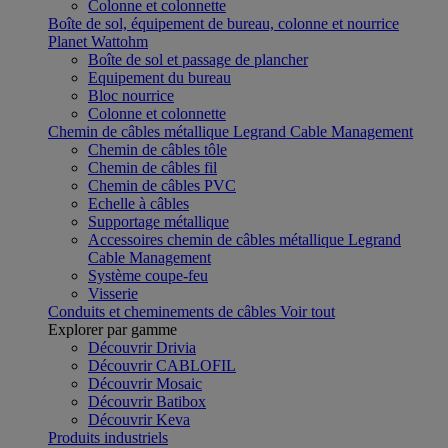
Colonne et colonnette
Boîte de sol, équipement de bureau, colonne et nourrice
Planet Wattohm
Boîte de sol et passage de plancher
Equipement du bureau
Bloc nourrice
Colonne et colonnette
Chemin de câbles métallique Legrand Cable Management
Chemin de câbles tôle
Chemin de câbles fil
Chemin de câbles PVC
Echelle à câbles
Supportage métallique
Accessoires chemin de câbles métallique Legrand
Cable Management
Système coupe-feu
Visserie
Conduits et cheminements de câbles
Voir tout
Explorer par gamme
Découvrir Drivia
Découvrir CABLOFIL
Découvrir Mosaic
Découvrir Batibox
Découvrir Keva
Produits industriels