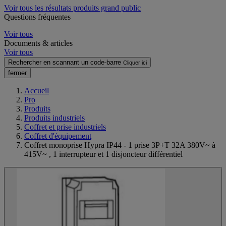
Voir tous les résultats produits grand public
Questions fréquentes
Voir tous
Documents & articles
Voir tous
Rechercher en scannant un code-barre
Cliquer ici
fermer
Accueil
Pro
Produits
Produits industriels
Coffret et prise industriels
Coffret d'équipement
Coffret monoprise Hypra IP44 - 1 prise 3P+T 32A 380V~ à
415V~ , 1 interrupteur et 1 disjoncteur différentiel