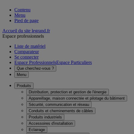
Contenu
Menu
Pied de page
Accueil du site legrand.fr
Espace professionnels
Liste de matériel
Comparateur
Se connecter
Espace Professionnels
Espace Particuliers
Que cherchez-vous ?
Menu
Produits
Distribution, protection et gestion de l'énergie
Appareillage, maison connectée et pilotage du bâtiment
Sécurité, communication et réseau
Conduits et cheminements de câbles
Produits industriels
Accessoires d'installation
Eclairage