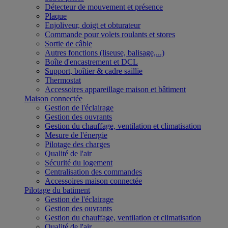
Détecteur de mouvement et présence
Plaque
Enjoliveur, doigt et obturateur
Commande pour volets roulants et stores
Sortie de câble
Autres fonctions (liseuse, balisage,...)
Boîte d'encastrement et DCL
Support, boîtier & cadre saillie
Thermostat
Accessoires appareillage maison et bâtiment
Maison connectée
Gestion de l'éclairage
Gestion des ouvrants
Gestion du chauffage, ventilation et climatisation
Mesure de l'énergie
Pilotage des charges
Qualité de l'air
Sécurité du logement
Centralisation des commandes
Accessoires maison connectée
Pilotage du batiment
Gestion de l'éclairage
Gestion des ouvrants
Gestion du chauffage, ventilation et climatisation
Qualité de l'air