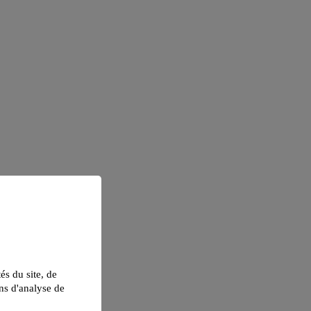
tés du site, de
ns d'analyse de