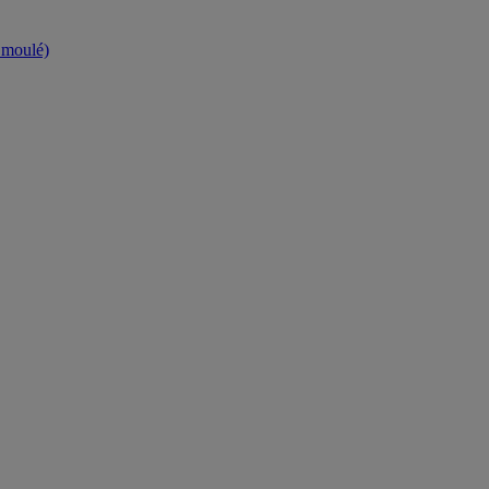
t moulé)