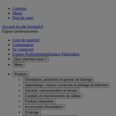
Contenu
Menu
Pied de page
Accueil du site legrand.fr
Espace professionnels
Liste de matériel
Comparateur
Se connecter
Espace Professionnels
Espace Particuliers
Que cherchez-vous ?
Menu
Produits
Distribution, protection et gestion de l'énergie
Appareillage, maison connectée et pilotage du bâtiment
Sécurité, communication et réseau
Conduits et cheminements de câbles
Produits industriels
Accessoires d'installation
Eclairage