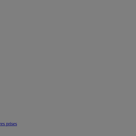
res prises