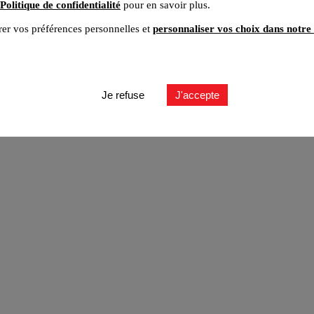
Politique de confidentialité
pour en savoir plus.
er vos préférences personnelles et
personnaliser vos choix dans notre 
ut
Je refuse
J'accepte