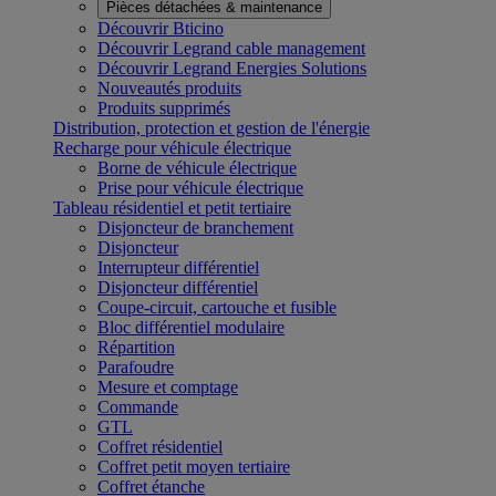
Pièces détachées & maintenance
Découvrir Bticino
Découvrir Legrand cable management
Découvrir Legrand Energies Solutions
Nouveautés produits
Produits supprimés
Distribution, protection et gestion de l'énergie
Recharge pour véhicule électrique
Borne de véhicule électrique
Prise pour véhicule électrique
Tableau résidentiel et petit tertiaire
Disjoncteur de branchement
Disjoncteur
Interrupteur différentiel
Disjoncteur différentiel
Coupe-circuit, cartouche et fusible
Bloc différentiel modulaire
Répartition
Parafoudre
Mesure et comptage
Commande
GTL
Coffret résidentiel
Coffret petit moyen tertiaire
Coffret étanche