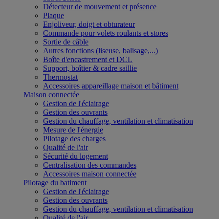
Détecteur de mouvement et présence
Plaque
Enjoliveur, doigt et obturateur
Commande pour volets roulants et stores
Sortie de câble
Autres fonctions (liseuse, balisage,...)
Boîte d'encastrement et DCL
Support, boîtier & cadre saillie
Thermostat
Accessoires appareillage maison et bâtiment
Maison connectée
Gestion de l'éclairage
Gestion des ouvrants
Gestion du chauffage, ventilation et climatisation
Mesure de l'énergie
Pilotage des charges
Qualité de l'air
Sécurité du logement
Centralisation des commandes
Accessoires maison connectée
Pilotage du batiment
Gestion de l'éclairage
Gestion des ouvrants
Gestion du chauffage, ventilation et climatisation
Qualité de l'air