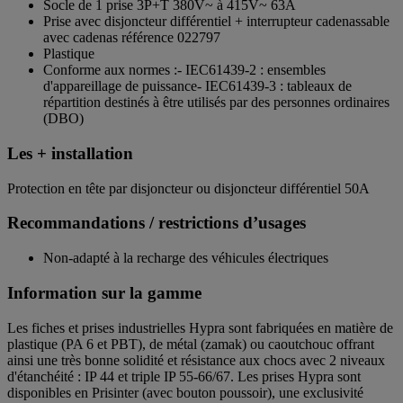
Socle de 1 prise 3P+T 380V~ à 415V~ 63A
Prise avec disjoncteur différentiel + interrupteur cadenassable
avec cadenas référence 022797
Plastique
Conforme aux normes :- IEC61439-2 : ensembles
d'appareillage de puissance- IEC61439-3 : tableaux de
répartition destinés à être utilisés par des personnes ordinaires
(DBO)
Les + installation
Protection en tête par disjoncteur ou disjoncteur différentiel 50A
Recommandations / restrictions d’usages
Non-adapté à la recharge des véhicules électriques
Information sur la gamme
Les fiches et prises industrielles Hypra sont fabriquées en matière de
plastique (PA 6 et PBT), de métal (zamak) ou caoutchouc offrant
ainsi une très bonne solidité et résistance aux chocs avec 2 niveaux
d'étanchéité : IP 44 et triple IP 55-66/67. Les prises Hypra sont
disponibles en Prisinter (avec bouton poussoir), une exclusivité