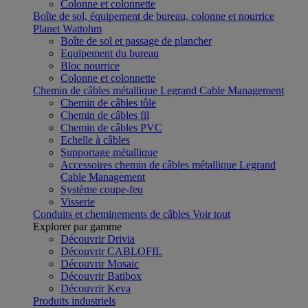
Colonne et colonnette
Boîte de sol, équipement de bureau, colonne et nourrice
Planet Wattohm
Boîte de sol et passage de plancher
Equipement du bureau
Bloc nourrice
Colonne et colonnette
Chemin de câbles métallique Legrand Cable Management
Chemin de câbles tôle
Chemin de câbles fil
Chemin de câbles PVC
Echelle à câbles
Supportage métallique
Accessoires chemin de câbles métallique Legrand
Cable Management
Système coupe-feu
Visserie
Conduits et cheminements de câbles
Voir tout
Explorer par gamme
Découvrir Drivia
Découvrir CABLOFIL
Découvrir Mosaic
Découvrir Batibox
Découvrir Keva
Produits industriels