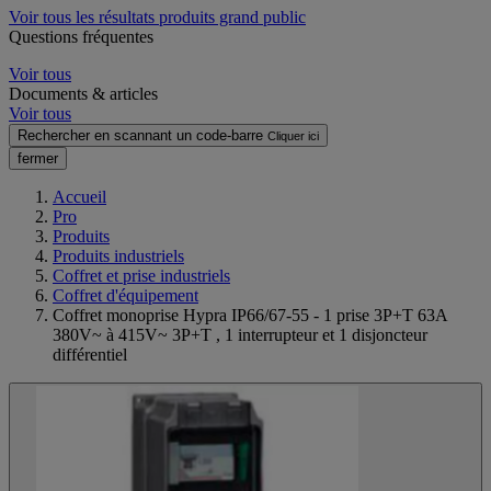
Voir tous les résultats produits grand public
Questions fréquentes
Voir tous
Documents & articles
Voir tous
Rechercher en scannant un code-barre
Cliquer ici
fermer
Accueil
Pro
Produits
Produits industriels
Coffret et prise industriels
Coffret d'équipement
Coffret monoprise Hypra IP66/67-55 - 1 prise 3P+T 63A
380V~ à 415V~ 3P+T , 1 interrupteur et 1 disjoncteur
différentiel