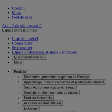
Contenu
Menu
Pied de page
Accueil du site legrand.fr
Espace professionnels
Liste de matériel
Comparateur
Se connecter
Espace Professionnels
Espace Particuliers
Que cherchez-vous ?
Menu
Produits
Distribution, protection et gestion de l'énergie
Appareillage, maison connectée et pilotage du bâtiment
Sécurité, communication et réseau
Conduits et cheminements de câbles
Produits industriels
Accessoires d'installation
Eclairage