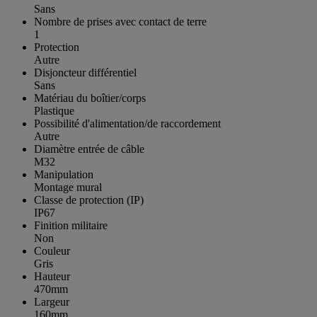
Sans
Nombre de prises avec contact de terre
1
Protection
Autre
Disjoncteur différentiel
Sans
Matériau du boîtier/corps
Plastique
Possibilité d'alimentation/de raccordement
Autre
Diamètre entrée de câble
M32
Manipulation
Montage mural
Classe de protection (IP)
IP67
Finition militaire
Non
Couleur
Gris
Hauteur
470mm
Largeur
160mm