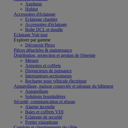
Applique
Hublot
Accessoires d'éclairage
Eclairage chantier
Accessoires d'éclairage
Boîte DCL et douille
Eclairage
Voir tout
Explorer par gamme
Découvrir Plexo
Pièces détachées & maintenance
Distribution, protection et gestion de l'énergie
Mesure
Armoires et coffrets
Disjoncteurs de puissance
Interrupteurs-sectionneurs
Recharge pour véhicule électrique
Appareillage, maison connectée et pilotage du bâtiment
Appareillage
Solutions hospitalières
Sécurité, communication et réseau
Alarme incendie
Baies et coffrets VDI
Eclairage de securité
Portier visiophone
Conduits et cheminements de câble