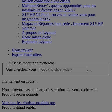
maison connectée à vos clients
MaPrimeRénov’ : quelles opportunités pour les
installateurs électriciens en 2026 ?
XL³ HP XLPro4 : succès au rendez-vous pour
#legrandtour2025
Magazine Réponses hors-série : lancement XL³ HP
Voir tout
À propos de Legrand
Notre raison d'être
Rejoindre Legrand
Nous trouver
Espace Particuliers
Utiliser le moteur de recherche
Que cherchez-vous ?
chargement en cours...
Nous n'avons pas pu charger les résultats de votre recherche
Produits professionnels
Voir tous les résultats produits pro
Produits grand public