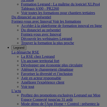
Formation Legrand : La maîtrise du logiciel XLPro4
Tableaux 6300 - PR2260
Voir toutes les formations pour chantiers tertiaires
Du distanciel au présentiel
Formez-vous avec Innoval
Voir les formations
Accéder à la plateforme de formation innoval en ligne
Du distanciel au présentiel
Formez-vous avec Innoval
Découvrir les webinaires Legrand
Trouver la formation la plus proche
Legrand
La démarche RSE
La RSE chez Legrand
Un ancrage territorial fort
Développer une économie plus circulaire
Atténuer le changement climatique
Favoriser la diversité et l’inclusion
Agir en acteur responsable
Améliorer l'expérience client
Voir tout
L’actu
Profitez des promotions exclusives Legrand sur Mon
Espace Connecté jusqu'au 31 août
Mode démo de l'App Home + Control : présentez la