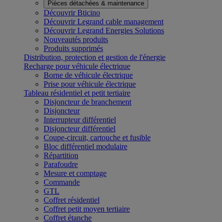
Pièces détachées & maintenance
Découvrir Bticino
Découvrir Legrand cable management
Découvrir Legrand Energies Solutions
Nouveautés produits
Produits supprimés
Distribution, protection et gestion de l'énergie
Recharge pour véhicule électrique
Borne de véhicule électrique
Prise pour véhicule électrique
Tableau résidentiel et petit tertiaire
Disjoncteur de branchement
Disjoncteur
Interrupteur différentiel
Disjoncteur différentiel
Coupe-circuit, cartouche et fusible
Bloc différentiel modulaire
Répartition
Parafoudre
Mesure et comptage
Commande
GTL
Coffret résidentiel
Coffret petit moyen tertiaire
Coffret étanche