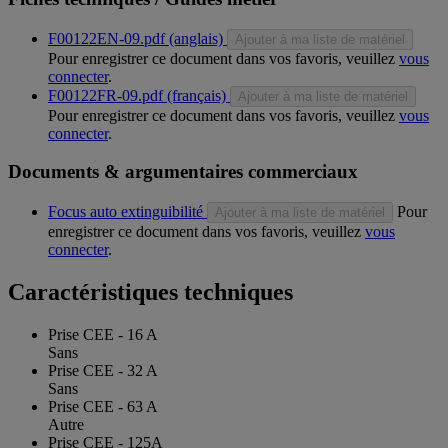
F00122EN-09.pdf (anglais)
Ajouter à ma liste de matériel
Pour enregistrer ce document dans vos favoris, veuillez
vous
connecter
.
F00122FR-09.pdf (français)
Ajouter à ma liste de matériel
Pour enregistrer ce document dans vos favoris, veuillez
vous
connecter
.
Documents & argumentaires commerciaux
Focus auto extinguibilité
Pour
Ajouter à ma liste de matériel
enregistrer ce document dans vos favoris, veuillez
vous
connecter
.
Caractéristiques techniques
Prise CEE - 16 A
Sans
Prise CEE - 32 A
Sans
Prise CEE - 63 A
Autre
Prise CEE - 125A