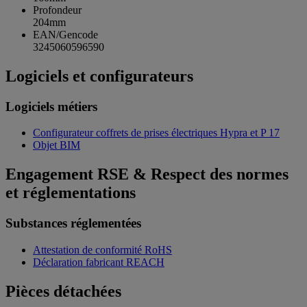
Profondeur
204mm
EAN/Gencode
3245060596590
Logiciels et configurateurs
Logiciels métiers
Configurateur coffrets de prises électriques Hypra et P 17
Objet BIM
Engagement RSE & Respect des normes
et réglementations
Substances réglementées
Attestation de conformité RoHS
Déclaration fabricant REACH
Pièces détachées