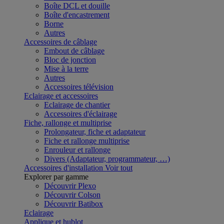
Boîte DCL et douille
Boîte d'encastrement
Borne
Autres
Accessoires de câblage
Embout de câblage
Bloc de jonction
Mise à la terre
Autres
Accessoires télévision
Eclairage et accessoires
Eclairage de chantier
Accessoires d'éclairage
Fiche, rallonge et multiprise
Prolongateur, fiche et adaptateur
Fiche et rallonge multiprise
Enrouleur et rallonge
Divers (Adaptateur, programmateur, …)
Accessoires d'installation
Voir tout
Explorer par gamme
Découvrir Plexo
Découvrir Colson
Découvrir Batibox
Eclairage
Applique et hublot