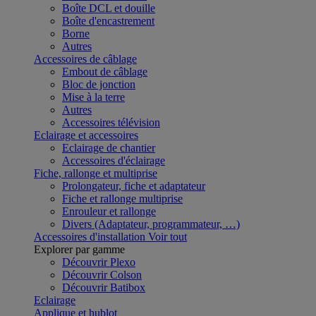
Boîte DCL et douille
Boîte d'encastrement
Borne
Autres
Accessoires de câblage
Embout de câblage
Bloc de jonction
Mise à la terre
Autres
Accessoires télévision
Eclairage et accessoires
Eclairage de chantier
Accessoires d'éclairage
Fiche, rallonge et multiprise
Prolongateur, fiche et adaptateur
Fiche et rallonge multiprise
Enrouleur et rallonge
Divers (Adaptateur, programmateur, …)
Accessoires d'installation
Voir tout
Explorer par gamme
Découvrir Plexo
Découvrir Colson
Découvrir Batibox
Eclairage
Applique et hublot