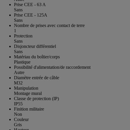
Prise CEE - 63 A
Sans
Prise CEE - 125A
Sans
Nombre de prises avec contact de terre
1
Protection
Sans
Disjoncteur différentiel
Sans
Matériau du boîtier/corps
Plastique
Possibilité d'alimentation/de raccordement
Autre
Diamètre entrée de câble
M32
Manipulation
Montage mural
Classe de protection (IP)
IP55
Finition militaire
Non
Couleur
Gris
Hauteur