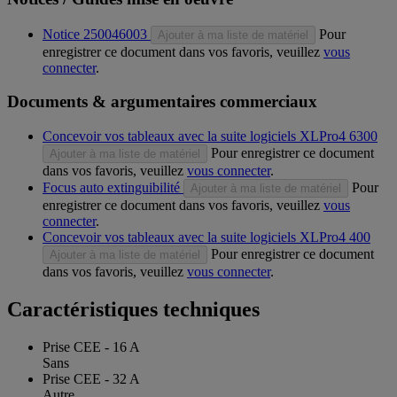
Notice 250046003
Pour
Ajouter à ma liste de matériel
enregistrer ce document dans vos favoris, veuillez
vous
connecter
.
Documents & argumentaires commerciaux
Concevoir vos tableaux avec la suite logiciels XLPro4 6300
Pour enregistrer ce document
Ajouter à ma liste de matériel
dans vos favoris, veuillez
vous connecter
.
Focus auto extinguibilité
Pour
Ajouter à ma liste de matériel
enregistrer ce document dans vos favoris, veuillez
vous
connecter
.
Concevoir vos tableaux avec la suite logiciels XLPro4 400
Pour enregistrer ce document
Ajouter à ma liste de matériel
dans vos favoris, veuillez
vous connecter
.
Caractéristiques techniques
Prise CEE - 16 A
Sans
Prise CEE - 32 A
Autre