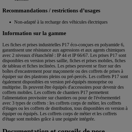
Recommandations / restrictions d’usages
Non-adapté à la recharge des véhicules électriques
Information sur la gamme
Les fiches et prises industrielles P17 éco-conçues en polyamide 6,
garantissent une résistance aux agressions et aux agents chimiques
avec 2 niveaux d'étanchéité : IP 44 et IP 66/67. Les prises P17 sont
disponibles en version prises saillie, fiches et prises mobiles, fiches
de tableau et fiches inclinées. Les prises peuvent se fixer sur des
boîtes d'encastrement pour maçonnerie ou des coffrets de prises à
équiper sur des plastrons pleins ou pré-percés. Les coffrets P17 sont
également disponibles en version pré-équipés monoprise ou
multiprise. Ils peuvent être équipés d'accessoires pour devenir des
coffrets mobiles. Les coffrets de chantiers P17 permettent
l'alimentation provisoire sur chantiers ou pour de l'événementiel
avec 3 types de coffrets : les coffrets corps de métier, les coffrets
d'étages ou les coffrets de distribution, tous disponibles en version à
équiper ou équipés. Les coffrets corps de métier et les coffrets
d'étage sont mobiles grâce à une poignée intégrée.
Documentation et conseils de pose