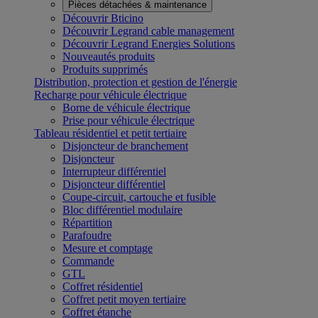
Pièces détachées & maintenance
Découvrir Bticino
Découvrir Legrand cable management
Découvrir Legrand Energies Solutions
Nouveautés produits
Produits supprimés
Distribution, protection et gestion de l'énergie
Recharge pour véhicule électrique
Borne de véhicule électrique
Prise pour véhicule électrique
Tableau résidentiel et petit tertiaire
Disjoncteur de branchement
Disjoncteur
Interrupteur différentiel
Disjoncteur différentiel
Coupe-circuit, cartouche et fusible
Bloc différentiel modulaire
Répartition
Parafoudre
Mesure et comptage
Commande
GTL
Coffret résidentiel
Coffret petit moyen tertiaire
Coffret étanche