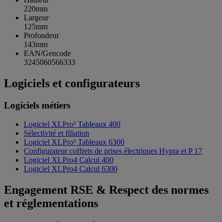
220mm
Largeur
125mm
Profondeur
143mm
EAN/Gencode
3245060566333
Logiciels et configurateurs
Logiciels métiers
Logiciel XLPro³ Tableaux 400
Sélectivité et filiation
Logiciel XLPro³ Tableaux 6300
Configurateur coffrets de prises électriques Hypra et P 17
Logiciel XLPro4 Calcul 400
Logiciel XLPro4 Calcul 6300
Engagement RSE & Respect des normes
et réglementations