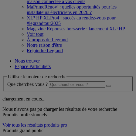
maison connectée à vos clients
MaPrimeRénov’ : quelles opportunités pour les
installateurs électriciens en 2026 ?
XL³ HP XLPro4 : succès au rendez-vous pour
#legrandtour2025
Magazine Réponses hors-série : lancement XL³ HP
Voir tout
À propos de Legrand
Notre raison d'être
Rejoindre Legrand
Nous trouver
Espace Particuliers
Utiliser le moteur de recherche
Que cherchez-vous ?
chargement en cours...
Nous n'avons pas pu charger les résultats de votre recherche
Produits professionnels
Voir tous les résultats produits pro
Produits grand public