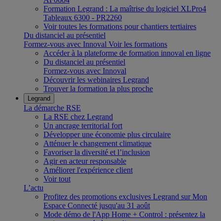
Formation Legrand : La maîtrise du logiciel XLPro4
Tableaux 6300 - PR2260
Voir toutes les formations pour chantiers tertiaires
Du distanciel au présentiel
Formez-vous avec Innoval
Voir les formations
Accéder à la plateforme de formation innoval en ligne
Du distanciel au présentiel
Formez-vous avec Innoval
Découvrir les webinaires Legrand
Trouver la formation la plus proche
Legrand
La démarche RSE
La RSE chez Legrand
Un ancrage territorial fort
Développer une économie plus circulaire
Atténuer le changement climatique
Favoriser la diversité et l’inclusion
Agir en acteur responsable
Améliorer l'expérience client
Voir tout
L’actu
Profitez des promotions exclusives Legrand sur Mon
Espace Connecté jusqu'au 31 août
Mode démo de l'App Home + Control : présentez la