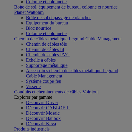
Colonne et colonnette
Boîte de sol, équipement de bureau, colonne et nourrice
Planet Wattohm
Boîte de sol et passage de plancher
Equipement du bureau
Bloc nourrice
Colonne et colonnette
Chemin de câbles métallique Legrand Cable Management
Chemin de câbles tôle
Chemin de câbles fil
Chemin de câbles PVC
Echelle à câbles
Supportage métallique
Accessoires chemin de câbles métallique Legrand
Cable Management
Système coupe-feu
Visserie
Conduits et cheminements de câbles
Voir tout
Explorer par gamme
Découvrir Drivia
Découvrir CABLOFIL
Découvrir Mosaic
Découvrir Batibox
Découvrir Keva
Produits industriels