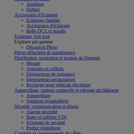
Applique
Hublot
Accessoires d'éclairage
Eclairage chantier
Accessoires d'éclairage
Boîte DCL et douille
Eclairage
Voir tout
Explorer par gamme
Découvrir Plexo
Pièces détachées & maintenance
Distribution, protection et gestion de l'énergie
Mesure
Armoires et coffrets
Disjoncteurs de puissance
Interrupteurs-sectionneurs
Recharge pour véhicule électrique
Appareillage, maison connectée et pilotage du bâtiment
Appareillage
Solutions hospitalières
Sécurité, communication et réseau
Alarme incendie
Baies et coffrets VDI
Eclairage de securité
Portier visiophone
Conduits et cheminements de câble