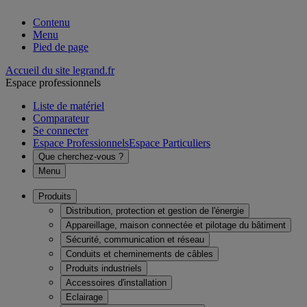
Contenu
Menu
Pied de page
Accueil du site legrand.fr
Espace professionnels
Liste de matériel
Comparateur
Se connecter
Espace Professionnels
Espace Particuliers
Que cherchez-vous ?
Menu
Produits
Distribution, protection et gestion de l'énergie
Appareillage, maison connectée et pilotage du bâtiment
Sécurité, communication et réseau
Conduits et cheminements de câbles
Produits industriels
Accessoires d'installation
Eclairage