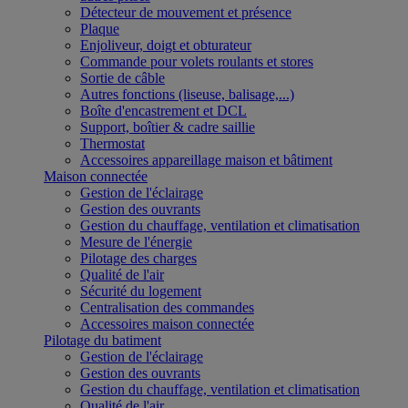
Détecteur de mouvement et présence
Plaque
Enjoliveur, doigt et obturateur
Commande pour volets roulants et stores
Sortie de câble
Autres fonctions (liseuse, balisage,...)
Boîte d'encastrement et DCL
Support, boîtier & cadre saillie
Thermostat
Accessoires appareillage maison et bâtiment
Maison connectée
Gestion de l'éclairage
Gestion des ouvrants
Gestion du chauffage, ventilation et climatisation
Mesure de l'énergie
Pilotage des charges
Qualité de l'air
Sécurité du logement
Centralisation des commandes
Accessoires maison connectée
Pilotage du batiment
Gestion de l'éclairage
Gestion des ouvrants
Gestion du chauffage, ventilation et climatisation
Qualité de l'air