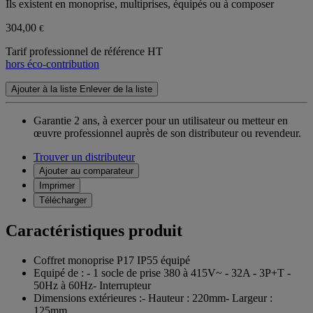
Ils existent en monoprise, multiprises, équipés ou à composer
304,00
€
Tarif professionnel de référence HT
hors éco-contribution
Ajouter à la liste
Enlever de la liste
Garantie 2 ans,
à exercer pour un utilisateur ou metteur en
œuvre professionnel auprès de son distributeur ou revendeur.
Trouver un distributeur
Ajouter au comparateur
Imprimer
Télécharger
Caractéristiques produit
Coffret monoprise P17 IP55 équipé
Equipé de : - 1 socle de prise 380 à 415V~ - 32A - 3P+T -
50Hz à 60Hz- Interrupteur
Dimensions extérieures :- Hauteur : 220mm- Largeur :
125mm