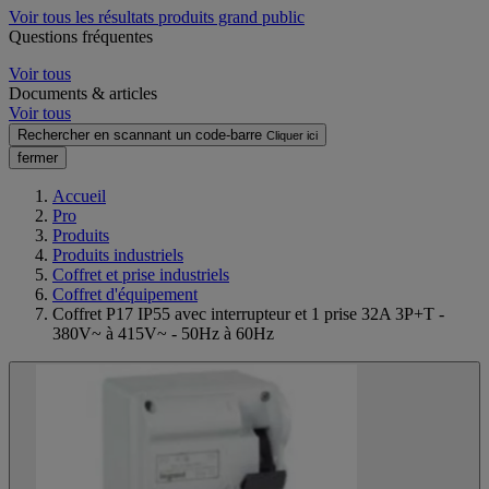
Voir tous les résultats produits grand public
Questions fréquentes
Voir tous
Documents & articles
Voir tous
Rechercher en scannant un code-barre
Cliquer ici
fermer
Accueil
Pro
Produits
Produits industriels
Coffret et prise industriels
Coffret d'équipement
Coffret P17 IP55 avec interrupteur et 1 prise 32A 3P+T -
380V~ à 415V~ - 50Hz à 60Hz