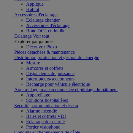
Applique
Hublot
Accessoires d'éclairage
Eclairage chantier
Accessoires d'éclairage
Boîte DCL et douille
Eclairage
Voir tout
Explorer par gamme
Découvrir Plexo
Pièces détachées & maintenance
Distribution, protection et gestion de l'énergie
Mesure
Armoires et coffrets
Disjoncteurs de puissance
Interrupteurs-sectionneurs
Recharge pour véhicule électrique
Appareillage, maison connectée et pilotage du bâtiment
Appareillage
Solutions hospitalières
Sécurité, communication et réseau
Alarme incendie
Baies et coffrets VDI
Eclairage de securité
Portier visiophone
Conduits et cheminements de câble