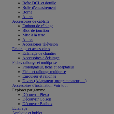
Boîte DCL et douille
Boîte d'encastrement
Borne
Autres
Accessoires de câblage
Embout de câblage
Bloc de jonction
Mise à la terre
Autres
Accessoires télévision
Eclairage et accessoires
Eclairage de chantier
Accessoires d'éclairage
Fiche, rallonge et multiprise
Prolongateur, fiche et adaptateur
Fiche et rallonge multiprise
Enrouleur et rallonge
Divers (Adaptateur, programmateur, …)
Accessoires d'installation
Voir tout
Explorer par gamme
Découvrir Plexo
Découvrir Colson
Découvrir Batibox
Eclairage
Applique et hublot