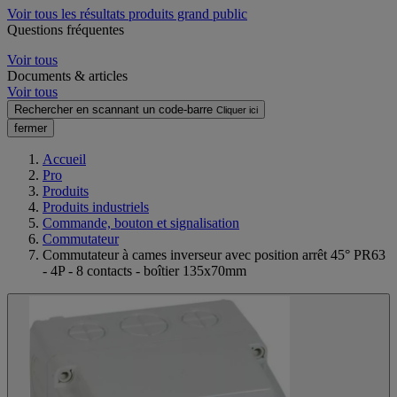
Voir tous les résultats produits grand public
Questions fréquentes
Voir tous
Documents & articles
Voir tous
Rechercher en scannant un code-barre
Cliquer ici
fermer
Accueil
Pro
Produits
Produits industriels
Commande, bouton et signalisation
Commutateur
Commutateur à cames inverseur avec position arrêt 45° PR63
- 4P - 8 contacts - boîtier 135x70mm