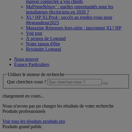
maison connectée à vos clients
MaPrimeRénov’ : quelles opportunités pour les
installateurs électriciens en 2026 ?
XL³ HP XLPro4 : succès au rendez-vous pour
#legrandtour2025
Magazine Réponses hors-série : lancement XL³ HP
Voir tout
À propos de Legrand
Notre raison d'être
Rejoindre Legrand
Nous trouver
Espace Particuliers
Utiliser le moteur de recherche
Que cherchez-vous ?
chargement en cours...
Nous n'avons pas pu charger les résultats de votre recherche
Produits professionnels
Voir tous les résultats produits pro
Produits grand public