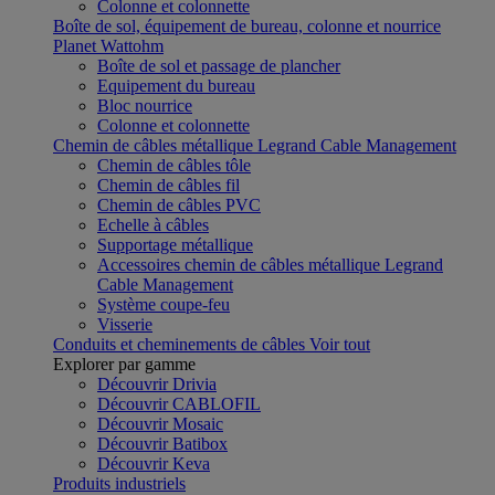
Colonne et colonnette
Boîte de sol, équipement de bureau, colonne et nourrice
Planet Wattohm
Boîte de sol et passage de plancher
Equipement du bureau
Bloc nourrice
Colonne et colonnette
Chemin de câbles métallique Legrand Cable Management
Chemin de câbles tôle
Chemin de câbles fil
Chemin de câbles PVC
Echelle à câbles
Supportage métallique
Accessoires chemin de câbles métallique Legrand
Cable Management
Système coupe-feu
Visserie
Conduits et cheminements de câbles
Voir tout
Explorer par gamme
Découvrir Drivia
Découvrir CABLOFIL
Découvrir Mosaic
Découvrir Batibox
Découvrir Keva
Produits industriels