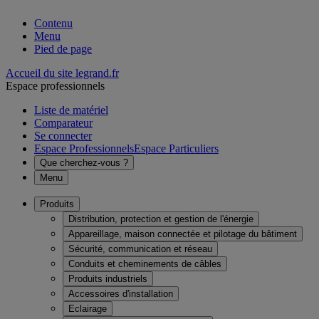
Contenu
Menu
Pied de page
Accueil du site legrand.fr
Espace professionnels
Liste de matériel
Comparateur
Se connecter
Espace Professionnels
Espace Particuliers
Que cherchez-vous ?
Menu
Produits
Distribution, protection et gestion de l'énergie
Appareillage, maison connectée et pilotage du bâtiment
Sécurité, communication et réseau
Conduits et cheminements de câbles
Produits industriels
Accessoires d'installation
Eclairage