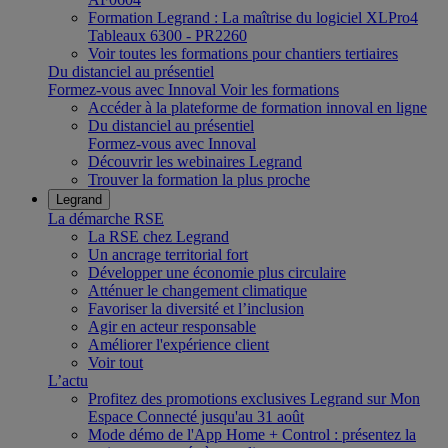
Formation Legrand : La maîtrise du logiciel XLPro4
Tableaux 6300 - PR2260
Voir toutes les formations pour chantiers tertiaires
Du distanciel au présentiel
Formez-vous avec Innoval
Voir les formations
Accéder à la plateforme de formation innoval en ligne
Du distanciel au présentiel
Formez-vous avec Innoval
Découvrir les webinaires Legrand
Trouver la formation la plus proche
Legrand
La démarche RSE
La RSE chez Legrand
Un ancrage territorial fort
Développer une économie plus circulaire
Atténuer le changement climatique
Favoriser la diversité et l’inclusion
Agir en acteur responsable
Améliorer l'expérience client
Voir tout
L’actu
Profitez des promotions exclusives Legrand sur Mon
Espace Connecté jusqu'au 31 août
Mode démo de l'App Home + Control : présentez la