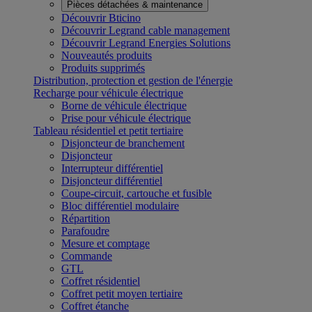
Pièces détachées & maintenance
Découvrir Bticino
Découvrir Legrand cable management
Découvrir Legrand Energies Solutions
Nouveautés produits
Produits supprimés
Distribution, protection et gestion de l'énergie
Recharge pour véhicule électrique
Borne de véhicule électrique
Prise pour véhicule électrique
Tableau résidentiel et petit tertiaire
Disjoncteur de branchement
Disjoncteur
Interrupteur différentiel
Disjoncteur différentiel
Coupe-circuit, cartouche et fusible
Bloc différentiel modulaire
Répartition
Parafoudre
Mesure et comptage
Commande
GTL
Coffret résidentiel
Coffret petit moyen tertiaire
Coffret étanche