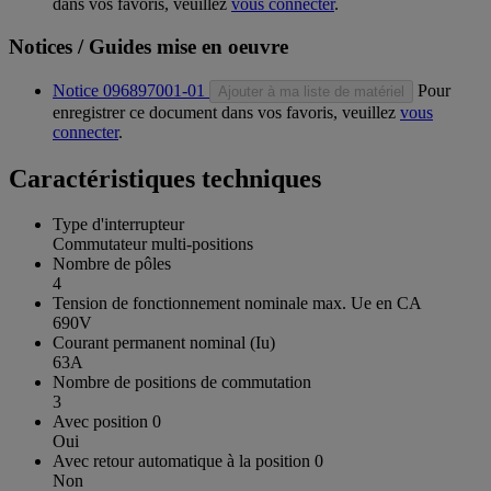
dans vos favoris, veuillez
vous connecter
.
Notices / Guides mise en oeuvre
Notice 096897001-01
Pour
Ajouter à ma liste de matériel
enregistrer ce document dans vos favoris, veuillez
vous
connecter
.
Caractéristiques techniques
Type d'interrupteur
Commutateur multi-positions
Nombre de pôles
4
Tension de fonctionnement nominale max. Ue en CA
690V
Courant permanent nominal (Iu)
63A
Nombre de positions de commutation
3
Avec position 0
Oui
Avec retour automatique à la position 0
Non