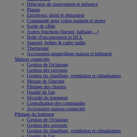
Détecteur de mouvement et présence
Plaque
Enjoliveur, doigt et obturateur
Commande pour volets roulants et stores
Sortie de câble
Autres fonctions (liseuse, balisage,...)
Boîte d'encastrement et DCL
Support, boîtier & cadre saillie
Thermostat
Accessoires appareillage maison et bâtiment
Maison connectée
Gestion de l'éclairage
Gestion des ouvrants
Gestion du chauffage, ventilation et climatisation
Mesure de l'énergie
Pilotage des charges
Qualité de l'air
Sécurité du logement
Centralisation des commandes
Accessoires maison connectée
Pilotage du batiment
Gestion de l'éclairage
Gestion des ouvrants
Gestion du chauffage, ventilation et climatisation
Qualité de l'air