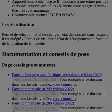
Appareil sous boîtier, classe II - Contacts à ouverture positive
et double coupure des pôles - Manette noire ou gris et noir -
Plastron avec marquage
Conforme aux normes IEC EN 60947-3
Les + utilisation
Permet de sélectionner et de changer l'état des circuits dans lesquels
il est intégré - Permet de visualiser l'état de l'équipement en fonction
de la position de la manette
Documentation et conseils de pose
Page catalogue et annexes
Page technique (caractéristiques techniques édition 2022)
Pour enregistrer ce document
Ajouter à ma liste de matériel
dans vos favoris, veuillez
vous connecter
.
Page commerciale (p.292 édition 2022)
Pour enregistrer ce document
Ajouter à ma liste de matériel
dans vos favoris, veuillez
vous connecter
.
Page commerciale (p.289 édition 2022)
Pour enregistrer ce document
Ajouter à ma liste de matériel