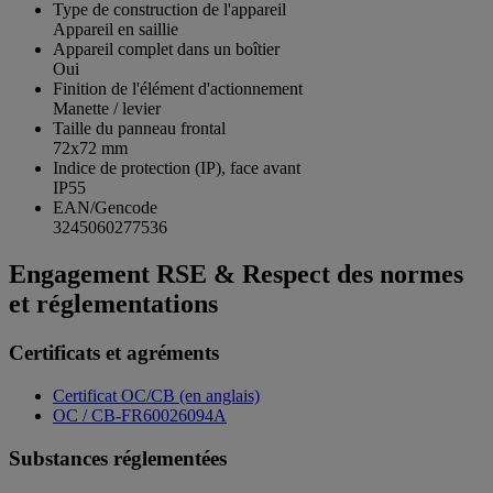
Type de construction de l'appareil
Appareil en saillie
Appareil complet dans un boîtier
Oui
Finition de l'élément d'actionnement
Manette / levier
Taille du panneau frontal
72x72 mm
Indice de protection (IP), face avant
IP55
EAN/Gencode
3245060277536
Engagement RSE & Respect des normes
et réglementations
Certificats et agréments
Certificat OC/CB (en anglais)
OC / CB-FR60026094A
Substances réglementées